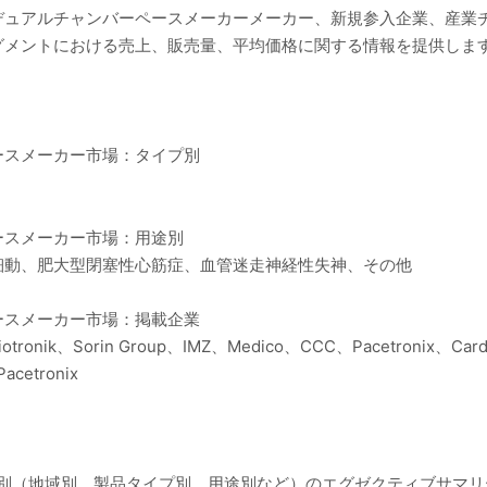
デュアルチャンバーペースメーカーメーカー、新規参入企業、産業
グメントにおける売上、販売量、平均価格に関する情報を提供しま
ースメーカー市場：タイプ別
ースメーカー市場：用途別
細動、肥大型閉塞性心筋症、血管迷走神経性失神、その他
ースメーカー市場：掲載企業
Biotronik、Sorin Group、IMZ、Medico、CCC、Pacetronix、Cardi
acetronix
ト別（地域別、製品タイプ別、用途別など）のエグゼクティブサマ