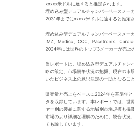
xxxxx米ドルに達すると推定されます。
埋め込み型デュアルチャンバーペースメーカーの
2031年までにxxxxx米ドルに達すると推定
埋め込み型デュアルチャンバーペースメーカーの主なグロー
IMZ、Medico、CCC、Pacetronix、Cardio
2024年には世界のトップ3メーカーが売上の
当レポートは、埋め込み型デュアルチャン
略の策定、市場競争状況の把握、現在の市
いたビジネス上の意思決定の一助となるこ
販売量と売上をベースに2024年を基準年と
タを収録しています。本レポートでは、世
ヤー別の製品に関する地域別市場規模も掲
市場のより詳細な理解のために、競合状況
ても論じています。