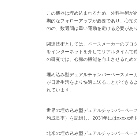
この機器は埋め込まれるため、外科手術が
期的なフォローアップが必要であり、心拍
のの、数週間は重い運動を避ける必要があ
関連技術としては、ペースメーカーのプロ
をインターネットを介してリアルタイムで
の研究では、心臓の機能を向上させるため
埋め込み型デュアルチャンバーペースメー
が日常生活をより快適に送ることができる
れています。
世界の埋め込み型デュアルチャンバーペースメー
均成長率）を記録し、2031年にはxxxx
北米の埋め込み型デュアルチャンバーペースメーカ