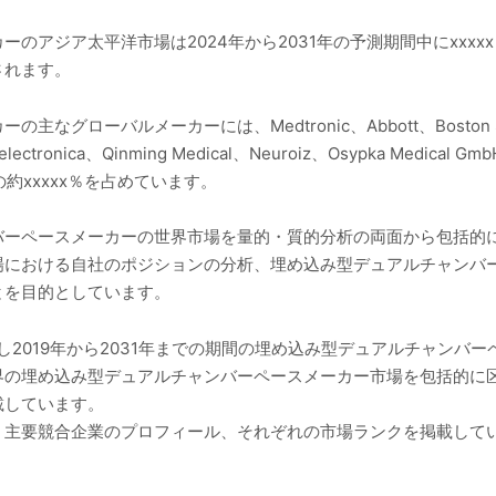
アジア太平洋市場は2024年から2031年の予測期間中にxxxxx％の
されます。
バルメーカーには、Medtronic、Abbott、Boston Scientif
electronica、Qinming Medical、Neuroiz、Osypka Medical
約xxxxx％を占めています。
バーペースメーカーの世界市場を量的・質的分析の両面から包括的に
場における自社のポジションの分析、埋め込み型デュアルチャンバ
とを目的としています。
し2019年から2031年までの期間の埋め込み型デュアルチャンバ
界の埋め込み型デュアルチャンバーペースメーカー市場を包括的に
載しています。
、主要競合企業のプロフィール、それぞれの市場ランクを掲載して