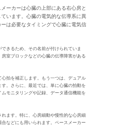
スメーカーは心臓の上部にある右心房と
しています。心臓の電気的な伝導系に異
カーは必要なタイミングで心臓に電気信
ができるため、その名前が付けられていま
、房室ブロックなどの心臓の伝導障害がある
て心拍を補正します。もう一つは、デュアル
ます。さらに、最近では、単に心臓の拍動を
イムモニタリングや記録、データ通信機能を
されます。特に、心房細動や慢性的な心房細
場合などにも用いられます。ペースメーカー