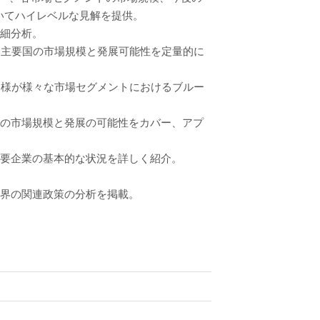
いてハイレベルな見解を提供。
詳細分析。
と主要国の市場規模と発展可能性を定量的に
客様が様々な市場セグメントにおけるブルー
トの市場規模と発展の可能性をカバー、アプ
主要企業の基本的な状況を詳しく紹介。
業界の関連政策の分析を掲載。