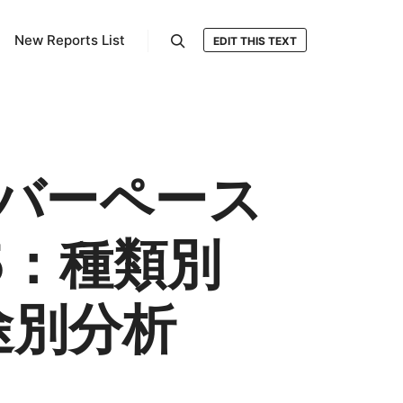
New Reports List
EDIT THIS TEXT
検索
バーペース
5：種類別
途別分析