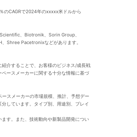
CAGRで2024年のxxxxx米ドルから
ic、Biotronik、Sorin Group、
 GmbH、Shree Pacetronixなどがあります。
紹介することで、お客様のビジネス/成長戦
ーペースメーカーに関する十分な情報に基づ
ーペースメーカーの市場規模、推計、予想デー
区分しています。タイプ別、用途別、プレイ
います。また、技術動向や新製品開発につい