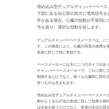
埋め込み型デュアルチャンバーペース
下部にある右心室の両方に電気信号を
常がある場合、心臓の拍動が不規則に
号を送り、適切な拍動を促します。
デュアルチャンバーペースメーカーは、二
す。この構造により、心臓の両室の連携を
患者に対して特に有効です。
ペースメーカーには主に二つのタイプがあ
チャンバーペースメーカーで、これに関し
制御するだけでなく、様々な心臓病に対応
持つものも含まれます。
埋め込み型デュアルチャンバーペースメー
動からくる心不全の患者に対して効果が期
は生命を救うだけでなく、患者の生活の質