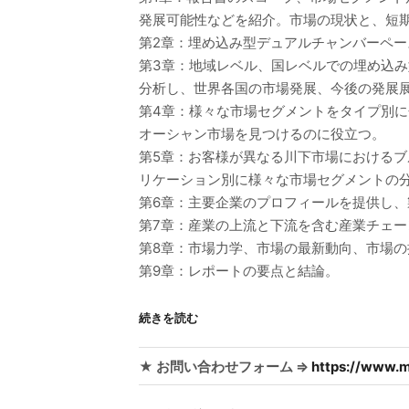
発展可能性などを紹介。市場の現状と、短
第2章：埋め込み型デュアルチャンバーペ
第3章：地域レベル、国レベルでの埋め込
分析し、世界各国の市場発展、今後の発展
第4章：様々な市場セグメントをタイプ別
オーシャン市場を見つけるのに役立つ。
第5章：お客様が異なる川下市場における
リケーション別に様々な市場セグメントの
第6章：主要企業のプロフィールを提供し
第7章：産業の上流と下流を含む産業チェー
第8章：市場力学、市場の最新動向、市場
第9章：レポートの要点と結論。
続きを読む
★ お問い合わせフォーム ⇒
https://www.m