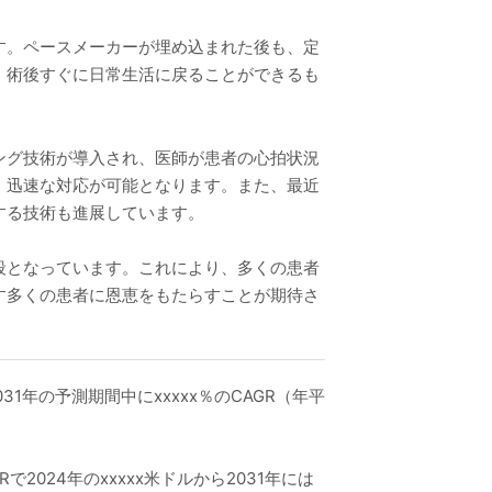
す。ペースメーカーが埋め込まれた後も、定
、術後すぐに日常生活に戻ることができるも
ング技術が導入され、医師が患者の心拍状況
、迅速な対応が可能となります。また、最近
する技術も進展しています。
段となっています。これにより、多くの患者
す多くの患者に恩恵をもたらすことが期待さ
1年の予測期間中にxxxxx％のCAGR（年平
2024年のxxxxx米ドルから2031年には