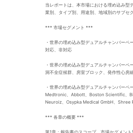
当レポートは、本市場における埋め込み型
業別、タイプ別、用途別、地域別のサブセ
*** 市場セグメント ***
・世界の埋め込み型デュアルチャンバーペ
対応、非対応
・世界の埋め込み型デュアルチャンバーペ
洞不全症候群、房室ブロック、発作性心房
・世界の埋め込み型デュアルチャンバーペ
Medtronic、Abbott、Boston Scientific、
Neuroiz、Osypka Medical GmbH、Shree P
*** 各章の概要 ***
第1章：報告書のスコープ、市場セグメン