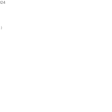
24
3）