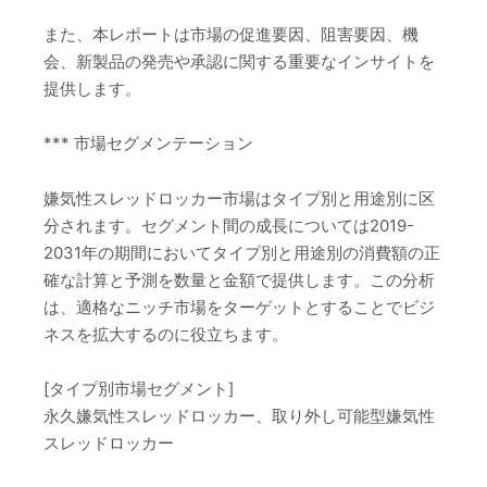
また、本レポートは市場の促進要因、阻害要因、機
会、新製品の発売や承認に関する重要なインサイトを
提供します。
*** 市場セグメンテーション
嫌気性スレッドロッカー市場はタイプ別と用途別に区
分されます。セグメント間の成長については2019-
2031年の期間においてタイプ別と用途別の消費額の正
確な計算と予測を数量と金額で提供します。この分析
は、適格なニッチ市場をターゲットとすることでビジ
ネスを拡大するのに役立ちます。
[タイプ別市場セグメント]
永久嫌気性スレッドロッカー、取り外し可能型嫌気性
スレッドロッカー