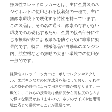
嫌気性スレッドロッカーとは、主に金属製のネ
ジやボルトに使用される接着剤の一種で、主に
無酸素環境下で硬化する特性を持っています。
この製品は、その名の通り、酸素の存在がない
環境でのみ硬化するため、金属の接合部分に生
じる振動や熱による緩みを防ぐために非常に効
果的です。特に、機械部品や自動車のエンジン
内、航空機などの振動の大きい環境での使用が
一般的です。
嫌気性スレッドロッカーは、ポリウレタンやアクリ
ル、エポキシなどの化学成分を基にしており、それぞ
れの成分の特性によって用途や性能が異なります。一
般的に、これらの接着剤は低粘度から高粘度のものま
で様々な製品がありますので、ネジのサイズや使用環
境に応じて選択することが重要です。