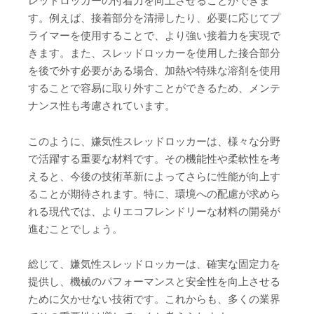
レッドロッカーの付着力を向上させることができま
す。例えば、接着部分を清掃したり、必要に応じてプ
ライマーを使用することで、より強い接着力を実現で
きます。また、スレッドロッカーを使用した接合部分
を後で外す必要がある場合、加熱や特殊な溶剤を使用
することで容易に取り外すことができるため、メンテ
ナンス性も考慮されています。
このように、嫌気性スレッドロッカーは、様々な分野
で活躍する重要な材料です。その機能性や柔軟性を考
えると、今後の技術革新によってさらに性能が向上す
ることが期待されます。特に、環境への配慮が求めら
れる現代では、よりエコフレンドリーな材料の開発が
進むことでしょう。
総じて、嫌気性スレッドロッカーは、確実な固定力を
提供し、機械のパフォーマンスと安全性を向上させる
ために欠かせない技術です。これからも、多くの業界