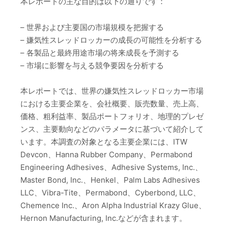
本レポートの主な目的は以下の通りです：
– 世界および主要国の市場規模を把握する
– 嫌気性スレッドロッカーの成長の可能性を分析する
– 各製品と最終用途市場の将来成長を予測する
– 市場に影響を与える競争要因を分析する
本レポートでは、世界の嫌気性スレッドロッカー市場
における主要企業を、会社概要、販売数量、売上高、
価格、粗利益率、製品ポートフォリオ、地理的プレゼ
ンス、主要動向などのパラメータに基づいて紹介して
います。本調査の対象となる主要企業には、ITW
Devcon、Hanna Rubber Company、Permabond
Engineering Adhesives、Adhesive Systems, Inc.、
Master Bond, Inc.、Henkel、Palm Labs Adhesives
LLC、Vibra-Tite、Permabond、Cyberbond, LLC、
Chemence Inc.、Aron Alpha Industrial Krazy Glue、
Hernon Manufacturing, Inc.などが含まれます。