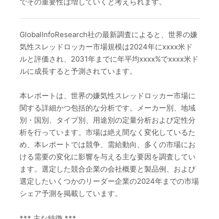
でその重要性は増していくと考えられます。
GlobalInfoResearch社の最新調査によると、世界の嫌
気性スレッドロッカー市場規模は2024年にxxxx米ド
ルと評価され、2031年までに年平均xxxx%でxxxx米ド
ルに成長すると予測されています。
本レポートは、世界の嫌気性スレッドロッカー市場に
関する詳細かつ包括的な分析です。メーカー別、地域
別・国別、タイプ別、用途別の定量分析および定性分
析を行っています。市場は絶え間なく変化しているた
め、本レポートでは競争、需給動向、多くの市場にお
ける需要の変化に影響を与える主な要因を調査してい
ます。選定した競合企業の会社概要と製品例、および
選定したいくつかのリーダー企業の2024年までの市場
シェア予測を掲載しています。
*** 主な特徴 ***