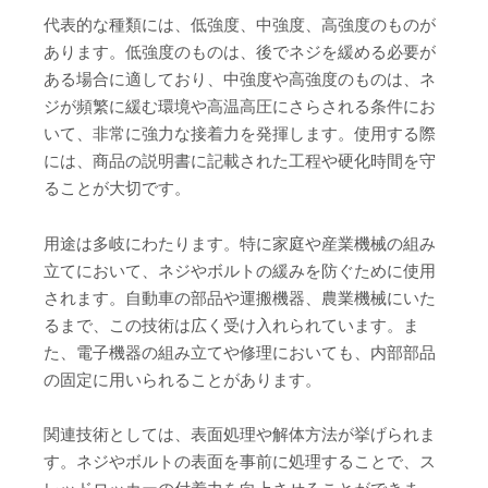
代表的な種類には、低強度、中強度、高強度のものが
あります。低強度のものは、後でネジを緩める必要が
ある場合に適しており、中強度や高強度のものは、ネ
ジが頻繁に緩む環境や高温高圧にさらされる条件にお
いて、非常に強力な接着力を発揮します。使用する際
には、商品の説明書に記載された工程や硬化時間を守
ることが大切です。
用途は多岐にわたります。特に家庭や産業機械の組み
立てにおいて、ネジやボルトの緩みを防ぐために使用
されます。自動車の部品や運搬機器、農業機械にいた
るまで、この技術は広く受け入れられています。ま
た、電子機器の組み立てや修理においても、内部部品
の固定に用いられることがあります。
関連技術としては、表面処理や解体方法が挙げられま
す。ネジやボルトの表面を事前に処理することで、ス