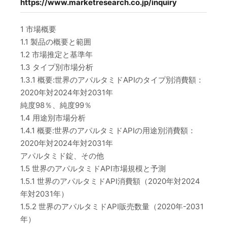
https://www.marketresearch.co.jp/inquiry
1 市場概要
1.1 製品の概要と範囲
1.2 市場推定と基準年
1.3 タイプ別市場分析
1.3.1 概要:世界のアパルタミドAPIのタイプ別消費額：
2020年対2024年対2031年
純度98％、純度99％
1.4 用途別市場分析
1.4.1 概要:世界のアパルタミドAPIの用途別消費額：
2020年対2024年対2031年
アパルタミド錠、その他
1.5 世界のアパルタミドAPI市場規模と予測
1.5.1 世界のアパルタミドAPI消費額（2020年対2024
年対2031年）
1.5.2 世界のアパルタミドAPI販売数量（2020年-2031
年）