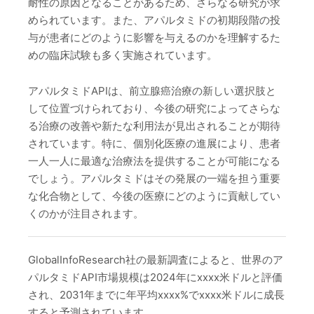
耐性の原因となることがあるため、さらなる研究が求
められています。また、アパルタミドの初期段階の投
与が患者にどのように影響を与えるのかを理解するた
めの臨床試験も多く実施されています。
アパルタミドAPIは、前立腺癌治療の新しい選択肢と
して位置づけられており、今後の研究によってさらな
る治療の改善や新たな利用法が見出されることが期待
されています。特に、個別化医療の進展により、患者
一人一人に最適な治療法を提供することが可能になる
でしょう。アパルタミドはその発展の一端を担う重要
な化合物として、今後の医療にどのように貢献してい
くのかが注目されます。
GlobalInfoResearch社の最新調査によると、世界のア
パルタミドAPI市場規模は2024年にxxxx米ドルと評価
され、2031年までに年平均xxxx%でxxxx米ドルに成長
すると予測されています。