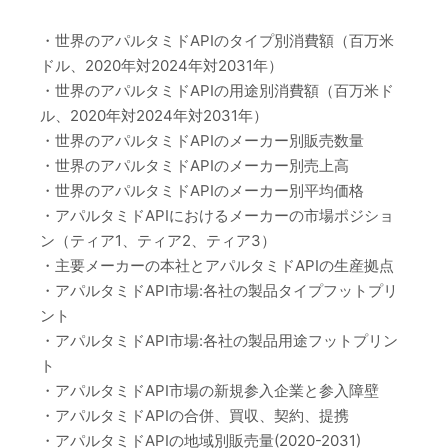
・世界のアパルタミドAPIのタイプ別消費額（百万米
ドル、2020年対2024年対2031年）
・世界のアパルタミドAPIの用途別消費額（百万米ド
ル、2020年対2024年対2031年）
・世界のアパルタミドAPIのメーカー別販売数量
・世界のアパルタミドAPIのメーカー別売上高
・世界のアパルタミドAPIのメーカー別平均価格
・アパルタミドAPIにおけるメーカーの市場ポジショ
ン（ティア1、ティア2、ティア3）
・主要メーカーの本社とアパルタミドAPIの生産拠点
・アパルタミドAPI市場:各社の製品タイプフットプリ
ント
・アパルタミドAPI市場:各社の製品用途フットプリン
ト
・アパルタミドAPI市場の新規参入企業と参入障壁
・アパルタミドAPIの合併、買収、契約、提携
・アパルタミドAPIの地域別販売量(2020-2031)