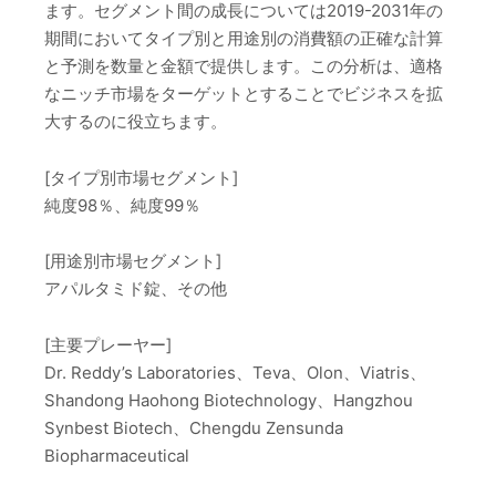
ます。セグメント間の成長については2019-2031年の
期間においてタイプ別と用途別の消費額の正確な計算
と予測を数量と金額で提供します。この分析は、適格
なニッチ市場をターゲットとすることでビジネスを拡
大するのに役立ちます。
[タイプ別市場セグメント]
純度98％、純度99％
[用途別市場セグメント]
アパルタミド錠、その他
[主要プレーヤー]
Dr. Reddy’s Laboratories、Teva、Olon、Viatris、
Shandong Haohong Biotechnology、Hangzhou
Synbest Biotech、Chengdu Zensunda
Biopharmaceutical