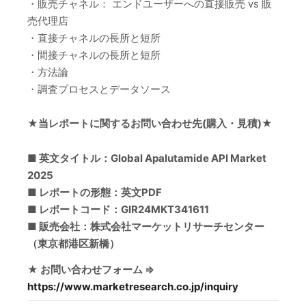
・販売チャネル： エンドユーザーへの直接販売 vs 販
売代理店
・直接チャネルの長所と短所
・間接チャネルの長所と短所
・方法論
・調査プロセスとデータソース
★当レポートに関するお問い合わせ先(購入・見積)★
■ 英文タイトル：Global Apalutamide API Market
2025
■ レポートの形態：英文PDF
■ レポートコード：GIR24MKT341611
■ 販売会社：株式会社マーケットリサーチセンター
（東京都港区新橋）
★ お問い合わせフォーム ⇒
https://www.marketresearch.co.jp/inquiry