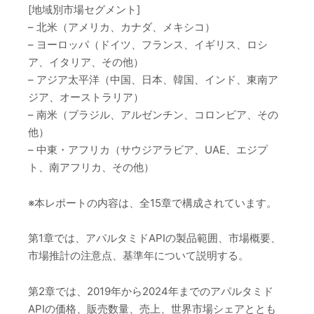
[地域別市場セグメント]
– 北米（アメリカ、カナダ、メキシコ）
– ヨーロッパ（ドイツ、フランス、イギリス、ロシ
ア、イタリア、その他）
– アジア太平洋（中国、日本、韓国、インド、東南ア
ジア、オーストラリア）
– 南米（ブラジル、アルゼンチン、コロンビア、その
他）
– 中東・アフリカ（サウジアラビア、UAE、エジプ
ト、南アフリカ、その他）
※本レポートの内容は、全15章で構成されています。
第1章では、アパルタミドAPIの製品範囲、市場概要、
市場推計の注意点、基準年について説明する。
第2章では、2019年から2024年までのアパルタミド
APIの価格、販売数量、売上、世界市場シェアととも