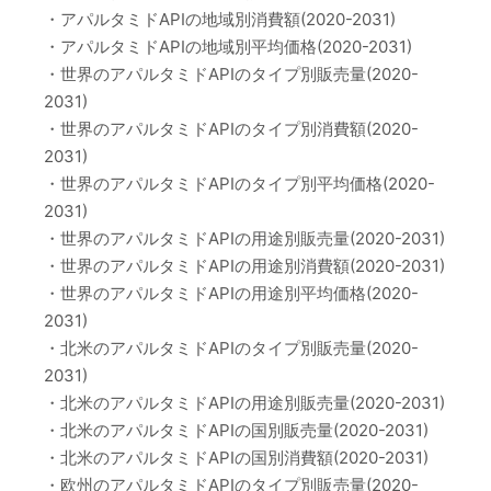
・アパルタミドAPIの地域別消費額(2020-2031)
・アパルタミドAPIの地域別平均価格(2020-2031)
・世界のアパルタミドAPIのタイプ別販売量(2020-
2031)
・世界のアパルタミドAPIのタイプ別消費額(2020-
2031)
・世界のアパルタミドAPIのタイプ別平均価格(2020-
2031)
・世界のアパルタミドAPIの用途別販売量(2020-2031)
・世界のアパルタミドAPIの用途別消費額(2020-2031)
・世界のアパルタミドAPIの用途別平均価格(2020-
2031)
・北米のアパルタミドAPIのタイプ別販売量(2020-
2031)
・北米のアパルタミドAPIの用途別販売量(2020-2031)
・北米のアパルタミドAPIの国別販売量(2020-2031)
・北米のアパルタミドAPIの国別消費額(2020-2031)
・欧州のアパルタミドAPIのタイプ別販売量(2020-