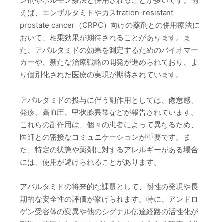
ン剤やホルモン療法と併用されることが多いです。例
えば、エンザルタミドやカスtration-resistant
prostate cancer（CRPC）向けの薬剤との併用療法に
おいて、相乗効果が期待されることがあります。ま
た、アパルタミドの効果を測定するためのバイオマー
カーや、新たな治療戦略の開発が進められており、よ
り個別化された医療の実現が期待されています。
アパルタミドの投与に伴う副作用としては、倦怠感、
発疹、高血圧、甲状腺異常などが報告されています。
これらの副作用は、個々の患者によって異なるため、
医師との密接なコミュニケーションが重要です。ま
た、特定の状態や薬剤に対するアレルギーがある場合
には、使用が避けられることがあります。
アパルタミドの将来的な課題として、耐性の発現や長
期的な安全性の評価が挙げられます。特に、アンドロ
ゲン受容体の変異や他のシグナル伝達経路の活性化が