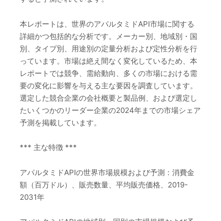
本レポートは、世界のアパルタミドAPI市場に関する
詳細かつ包括的な分析です。メーカー別、地域別・国
別、タイプ別、用途別の定量分析および定性分析を行
っています。市場は絶え間なく変化しているため、本
レポートでは競争、需給動向、多くの市場における需
要の変化に影響を与える主な要因を調査しています。
選定した競合企業の会社概要と製品例、および選定し
たいくつかのリーダー企業の2024年までの市場シェア
予測を掲載しています。
*** 主な特徴 ***
アパルタミドAPIの世界市場規模および予測：消費金
額（百万ドル）、販売数量、平均販売価格、2019-
2031年