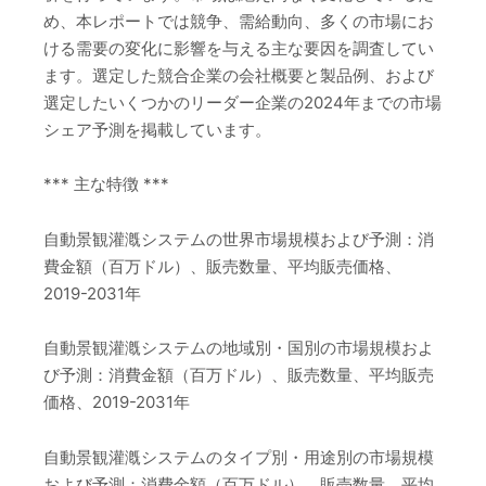
め、本レポートでは競争、需給動向、多くの市場にお
ける需要の変化に影響を与える主な要因を調査してい
ます。選定した競合企業の会社概要と製品例、および
選定したいくつかのリーダー企業の2024年までの市場
シェア予測を掲載しています。
*** 主な特徴 ***
自動景観灌漑システムの世界市場規模および予測：消
費金額（百万ドル）、販売数量、平均販売価格、
2019-2031年
自動景観灌漑システムの地域別・国別の市場規模およ
び予測：消費金額（百万ドル）、販売数量、平均販売
価格、2019-2031年
自動景観灌漑システムのタイプ別・用途別の市場規模
および予測：消費金額（百万ドル）、販売数量、平均