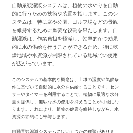
自動景観灌漑システムは、植物の水やりを自動
的に行うための技術や装置を指します。このシ
ステムは、特に庭や公園、ゴルフ場などの景観
を維持するために重要な役割を果たします。自
動灌漑は、作業負担を軽減し、効率的かつ効果
的に水の供給を行うことができるため、特に乾
燥地域や水資源が制限されている地域での使用
が広がっています。
このシステムの基本的な概念は、土壌の湿度や気候条
件に基づいて自動的に水分を供給することです。セン
サーやタイマーを利用することで、植物に最適な水分
量を提供し、無駄な水の使用を抑えることが可能にな
ります。これにより、植物の健康を維持しながら、水
資源の節約にも寄与します。
自動景観灌漑システムにはいくつかの種類がありま