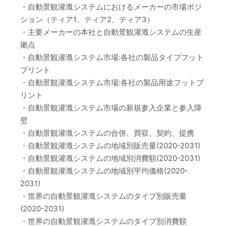
・自動景観灌漑システムにおけるメーカーの市場ポジ
ション（ティア1、ティア2、ティア3）
・主要メーカーの本社と自動景観灌漑システムの生産
拠点
・自動景観灌漑システム市場:各社の製品タイプフット
プリント
・自動景観灌漑システム市場:各社の製品用途フットプ
リント
・自動景観灌漑システム市場の新規参入企業と参入障
壁
・自動景観灌漑システムの合併、買収、契約、提携
・自動景観灌漑システムの地域別販売量(2020-2031)
・自動景観灌漑システムの地域別消費額(2020-2031)
・自動景観灌漑システムの地域別平均価格(2020-
2031)
・世界の自動景観灌漑システムのタイプ別販売量
(2020-2031)
・世界の自動景観灌漑システムのタイプ別消費額