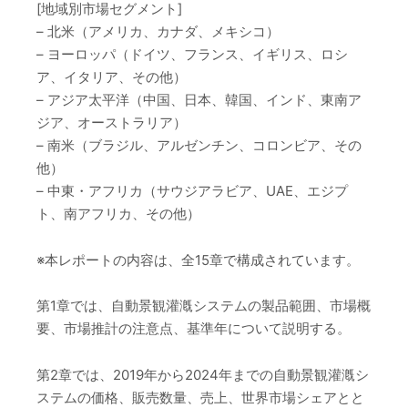
[地域別市場セグメント]
– 北米（アメリカ、カナダ、メキシコ）
– ヨーロッパ（ドイツ、フランス、イギリス、ロシ
ア、イタリア、その他）
– アジア太平洋（中国、日本、韓国、インド、東南ア
ジア、オーストラリア）
– 南米（ブラジル、アルゼンチン、コロンビア、その
他）
– 中東・アフリカ（サウジアラビア、UAE、エジプ
ト、南アフリカ、その他）
※本レポートの内容は、全15章で構成されています。
第1章では、自動景観灌漑システムの製品範囲、市場概
要、市場推計の注意点、基準年について説明する。
第2章では、2019年から2024年までの自動景観灌漑シ
ステムの価格、販売数量、売上、世界市場シェアとと