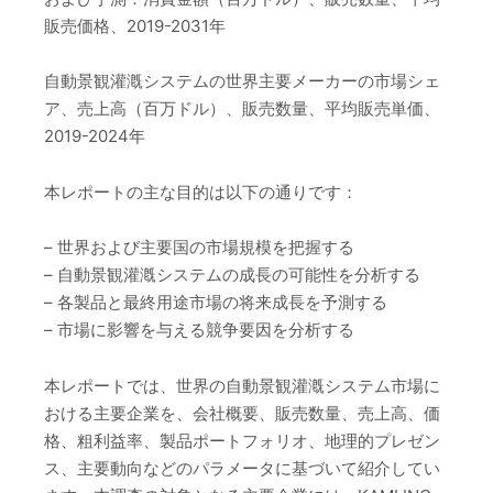
販売価格、2019-2031年
自動景観灌漑システムの世界主要メーカーの市場シェ
ア、売上高（百万ドル）、販売数量、平均販売単価、
2019-2024年
本レポートの主な目的は以下の通りです：
– 世界および主要国の市場規模を把握する
– 自動景観灌漑システムの成長の可能性を分析する
– 各製品と最終用途市場の将来成長を予測する
– 市場に影響を与える競争要因を分析する
本レポートでは、世界の自動景観灌漑システム市場に
おける主要企業を、会社概要、販売数量、売上高、価
格、粗利益率、製品ポートフォリオ、地理的プレゼン
ス、主要動向などのパラメータに基づいて紹介してい