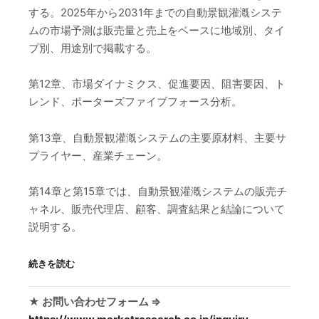
する。2025年から2031年までの自動景観灌漑システ
ムの市場予測は販売量と売上をベースに地域別、タイ
プ別、用途別で掲載する。
第12章、市場ダイナミクス、促進要因、阻害要因、ト
レンド、ポーターズファイブフォース分析。
第13章、自動景観灌漑システムの主要原材料、主要サ
プライヤー、産業チェーン。
第14章と第15章では、自動景観灌漑システムの販売チ
ャネル、販売代理店、顧客、調査結果と結論について
説明する。
続きを読む
★ お問い合わせフォーム ⇒