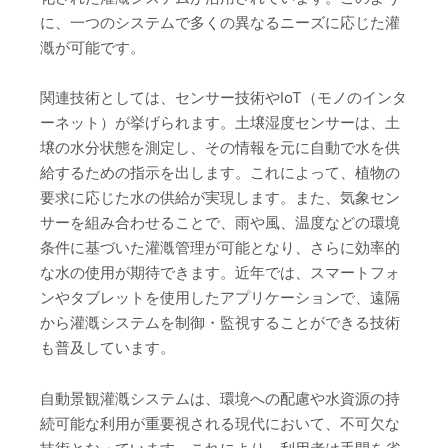
に、一つのシステムで多くの異なるニーズに応じた灌
漑が可能です。
関連技術としては、センサー技術やIoT（モノのインタ
ーネット）が挙げられます。土壌湿度センサーは、土
壌の水分状態を測定し、その情報を元に自動で水を供
給するための指示を出します。これによって、植物の
要求に応じた水の供給が実現します。また、気象セン
サーを組み合わせることで、雨や風、温度などの環境
条件に基づいた灌漑管理が可能となり、さらに効率的
な水の使用が期待できます。近年では、スマートフォ
ンやタブレットを使用したアプリケーションで、遠隔
から灌漑システムを制御・監視することができる技術
も普及しています。
自動景観灌漑システムは、環境への配慮や水資源の持
続可能な利用が重要視される現代において、不可欠な