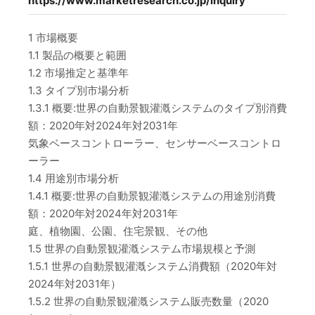
https://www.marketresearch.co.jp/inquiry
1 市場概要
1.1 製品の概要と範囲
1.2 市場推定と基準年
1.3 タイプ別市場分析
1.3.1 概要:世界の自動景観灌漑システムのタイプ別消費
額：2020年対2024年対2031年
気象ベースコントローラー、センサーベースコントロ
ーラー
1.4 用途別市場分析
1.4.1 概要:世界の自動景観灌漑システムの用途別消費
額：2020年対2024年対2031年
庭、植物園、公園、住宅景観、その他
1.5 世界の自動景観灌漑システム市場規模と予測
1.5.1 世界の自動景観灌漑システム消費額（2020年対
2024年対2031年）
1.5.2 世界の自動景観灌漑システム販売数量（2020