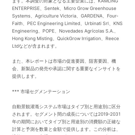
ます。本調査の対象となる主要企業には、KAMLING
ENTERPRISE、Sentek、Micro Grow Greenhouse
Systems、Agriculture Victoria、GARDENA、Four-
Faith、PEC Engineering Limited、Urbinati Srl、KNS
Engineering、POPE、Novedades Agrícolas S.A.、
Hong Kong Misting、QuickGrow Irrigation、Reece
Ltdなどが含まれます。
また、本レポートは市場の促進要因、阻害要因、機
会、新製品の発売や承認に関する重要なインサイトを
提供します。
*** 市場セグメンテーション
自動景観灌漑システム市場はタイプ別と用途別に区分
されます。セグメント間の成長については2019-2031
年の期間においてタイプ別と用途別の消費額の正確な
計算と予測を数量と金額で提供します。この分析は、