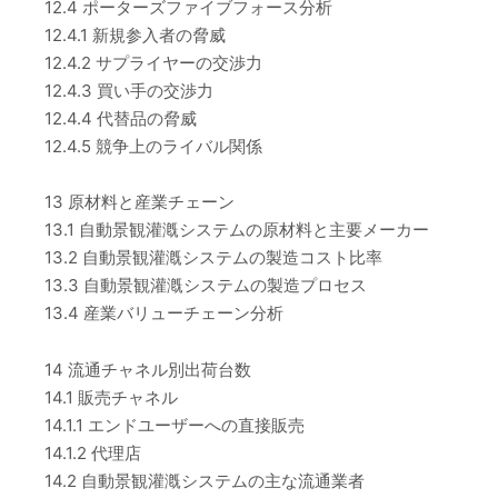
12.4 ポーターズファイブフォース分析
12.4.1 新規参入者の脅威
12.4.2 サプライヤーの交渉力
12.4.3 買い手の交渉力
12.4.4 代替品の脅威
12.4.5 競争上のライバル関係
13 原材料と産業チェーン
13.1 自動景観灌漑システムの原材料と主要メーカー
13.2 自動景観灌漑システムの製造コスト比率
13.3 自動景観灌漑システムの製造プロセス
13.4 産業バリューチェーン分析
14 流通チャネル別出荷台数
14.1 販売チャネル
14.1.1 エンドユーザーへの直接販売
14.1.2 代理店
14.2 自動景観灌漑システムの主な流通業者