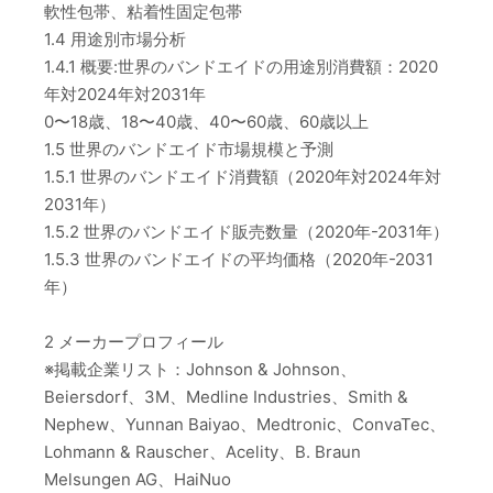
軟性包帯、粘着性固定包帯
1.4 用途別市場分析
1.4.1 概要:世界のバンドエイドの用途別消費額：2020
年対2024年対2031年
0〜18歳、18〜40歳、40〜60歳、60歳以上
1.5 世界のバンドエイド市場規模と予測
1.5.1 世界のバンドエイド消費額（2020年対2024年対
2031年）
1.5.2 世界のバンドエイド販売数量（2020年-2031年）
1.5.3 世界のバンドエイドの平均価格（2020年-2031
年）
2 メーカープロフィール
※掲載企業リスト：Johnson & Johnson、
Beiersdorf、3M、Medline Industries、Smith &
Nephew、Yunnan Baiyao、Medtronic、ConvaTec、
Lohmann & Rauscher、Acelity、B. Braun
Melsungen AG、HaiNuo