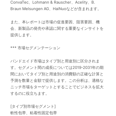
ConvaTec、Lohmann & Rauscher、Acelity、B.
Braun Melsungen AG、HaiNuoなどが含まれます。
また、本レポートは市場の促進要因、阻害要因、機
会、新製品の発売や承認に関する重要なインサイトを
提供します。
*** 市場セグメンテーション
バンドエイド市場はタイプ別と用途別に区分されま
す。セグメント間の成長については2019-2031年の期
間においてタイプ別と用途別の消費額の正確な計算と
予測を数量と金額で提供します。この分析は、適格な
ニッチ市場をターゲットとすることでビジネスを拡大
するのに役立ちます。
[タイプ別市場セグメント]
軟性包帯、粘着性固定包帯