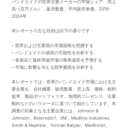
バンドエイドの世界主要メーカーの市場シェア、売上
高（百万ドル）、販売数量、平均販売単価、2019-
2024年
本レポートの主な目的は以下の通りです：
– 世界および主要国の市場規模を把握する
– バンドエイドの成長の可能性を分析する
– 各製品と最終用途市場の将来成長を予測する
– 市場に影響を与える競争要因を分析する
本レポートでは、世界のバンドエイド市場における主
要企業を、会社概要、販売数量、売上高、価格、粗利
益率、製品ポートフォリオ、地理的プレゼンス、主要
動向などのパラメータに基づいて紹介しています。本
調査の対象となる主要企業には、Johnson &
Johnson、Beiersdorf、3M、Medline Industries、
Smith & Nephew、Yunnan Baiyao、Medtronic、