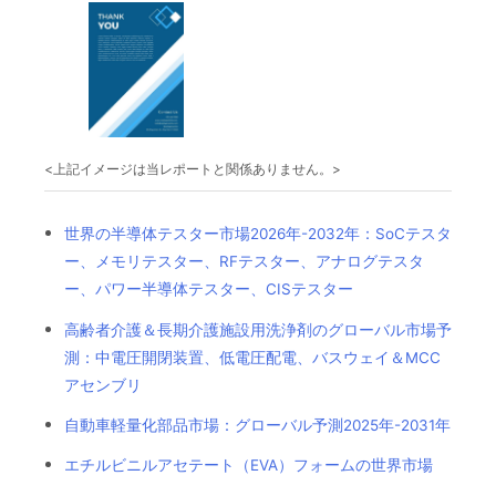
<上記イメージは当レポートと関係ありません。>
世界の半導体テスター市場2026年-2032年：SoCテスタ
ー、メモリテスター、RFテスター、アナログテスタ
ー、パワー半導体テスター、CISテスター
高齢者介護＆長期介護施設用洗浄剤のグローバル市場予
測：中電圧開閉装置、低電圧配電、バスウェイ＆MCC
アセンブリ
自動車軽量化部品市場：グローバル予測2025年-2031年
エチルビニルアセテート（EVA）フォームの世界市場