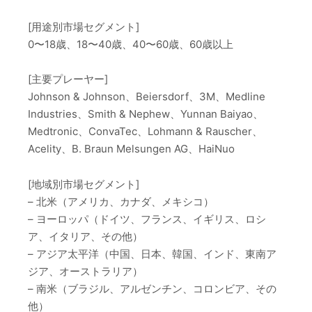
[用途別市場セグメント]
0〜18歳、18〜40歳、40〜60歳、60歳以上
[主要プレーヤー]
Johnson & Johnson、Beiersdorf、3M、Medline
Industries、Smith & Nephew、Yunnan Baiyao、
Medtronic、ConvaTec、Lohmann & Rauscher、
Acelity、B. Braun Melsungen AG、HaiNuo
[地域別市場セグメント]
– 北米（アメリカ、カナダ、メキシコ）
– ヨーロッパ（ドイツ、フランス、イギリス、ロシ
ア、イタリア、その他）
– アジア太平洋（中国、日本、韓国、インド、東南ア
ジア、オーストラリア）
– 南米（ブラジル、アルゼンチン、コロンビア、その
他）