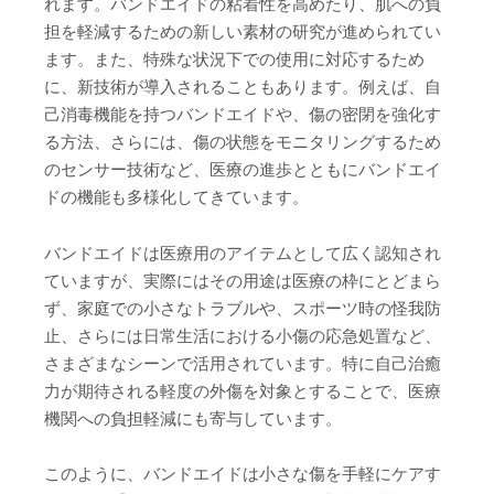
れます。バンドエイドの粘着性を高めたり、肌への負
担を軽減するための新しい素材の研究が進められてい
ます。また、特殊な状況下での使用に対応するため
に、新技術が導入されることもあります。例えば、自
己消毒機能を持つバンドエイドや、傷の密閉を強化す
る方法、さらには、傷の状態をモニタリングするため
のセンサー技術など、医療の進歩とともにバンドエイ
ドの機能も多様化してきています。
バンドエイドは医療用のアイテムとして広く認知され
ていますが、実際にはその用途は医療の枠にとどまら
ず、家庭での小さなトラブルや、スポーツ時の怪我防
止、さらには日常生活における小傷の応急処置など、
さまざまなシーンで活用されています。特に自己治癒
力が期待される軽度の外傷を対象とすることで、医療
機関への負担軽減にも寄与しています。
このように、バンドエイドは小さな傷を手軽にケアす