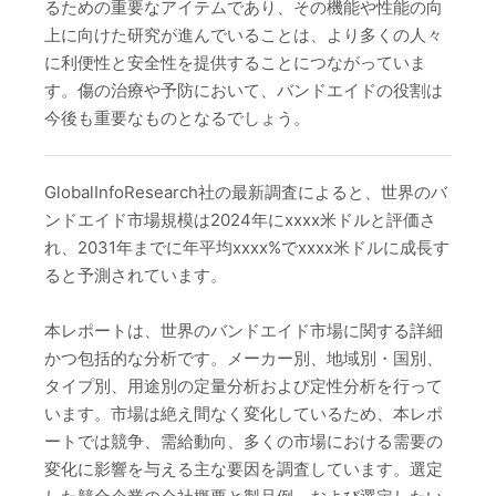
るための重要なアイテムであり、その機能や性能の向
上に向けた研究が進んでいることは、より多くの人々
に利便性と安全性を提供することにつながっていま
す。傷の治療や予防において、バンドエイドの役割は
今後も重要なものとなるでしょう。
GlobalInfoResearch社の最新調査によると、世界のバ
ンドエイド市場規模は2024年にxxxx米ドルと評価さ
れ、2031年までに年平均xxxx%でxxxx米ドルに成長す
ると予測されています。
本レポートは、世界のバンドエイド市場に関する詳細
かつ包括的な分析です。メーカー別、地域別・国別、
タイプ別、用途別の定量分析および定性分析を行って
います。市場は絶え間なく変化しているため、本レポ
ートでは競争、需給動向、多くの市場における需要の
変化に影響を与える主な要因を調査しています。選定