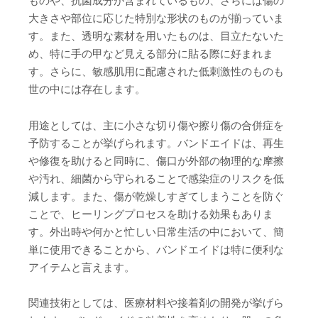
ものや、抗菌成分が含まれているもの、さらには傷の
大きさや部位に応じた特別な形状のものが揃っていま
す。また、透明な素材を用いたものは、目立たないた
め、特に手の甲など見える部分に貼る際に好まれま
す。さらに、敏感肌用に配慮された低刺激性のものも
世の中には存在します。
用途としては、主に小さな切り傷や擦り傷の合併症を
予防することが挙げられます。バンドエイドは、再生
や修復を助けると同時に、傷口が外部の物理的な摩擦
や汚れ、細菌から守られることで感染症のリスクを低
減します。また、傷が乾燥しすぎてしまうことを防ぐ
ことで、ヒーリングプロセスを助ける効果もありま
す。外出時や何かと忙しい日常生活の中において、簡
単に使用できることから、バンドエイドは特に便利な
アイテムと言えます。
関連技術としては、医療材料や接着剤の開発が挙げら