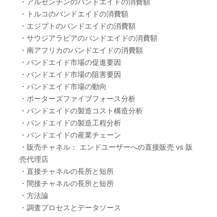
・アルゼンチンのバンドエイドの消費額
・トルコのバンドエイドの消費額
・エジプトのバンドエイドの消費額
・サウジアラビアのバンドエイドの消費額
・南アフリカのバンドエイドの消費額
・バンドエイド市場の促進要因
・バンドエイド市場の阻害要因
・バンドエイド市場の動向
・ポーターズファイブフォース分析
・バンドエイドの製造コスト構造分析
・バンドエイドの製造工程分析
・バンドエイドの産業チェーン
・販売チャネル： エンドユーザーへの直接販売 vs 販
売代理店
・直接チャネルの長所と短所
・間接チャネルの長所と短所
・方法論
・調査プロセスとデータソース