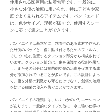
使用される医療用の粘着包帯です。一般的に、
小さな外傷の治療に用いられ、特に子どもや家
庭でよく見られるアイテムです。バンドエイド
は、色やサイズ、形状が様々で、使用するシー
ンに応じて選ぶことができます。
バンドエイドは基本的に、粘着性のある素材で作られ
た外側のパッドと、傷に貼り付けるためのフィルム、
そして中心に位置するクッション部分から構成されて
います。クッション部分は、傷を保護する役割を果た
し、またその部分には抗菌剤や傷の治癒を促進する成
分が添加されていることが多いです。この設計によっ
て、傷を外部の刺激から守るだけでなく、創傷の治癒
を妨げる細菌の侵入を防ぐことができます。
バンドエイドの種類には、いくつかのバリエーション
があります。一般的なタイプの他に、水に強い仕様の