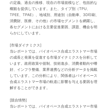
の定義、過去の推移、現在の市場規模など、包括的な
概観を提供しています。また、タイプ別（TPU、
TPEE、TPAE）、地域別、用途別（自動車、3D印刷、
消費財、医療、その他）の市場セグメントを網羅し、
各セグメントにおける主要促進要因、課題、機会を明
らかにしています。
[市場ダイナミクス]
当レポートでは、バイオベース合成エラストマー市場
の成長と発展を促進する市場ダイナミクスを分析して
います。政府政策や規制、技術進歩、消費者動向や嗜
好、インフラ整備、業界連携などの分析データを掲載
しています。この分析により、関係者はバイオベース
合成エラストマー市場の軌道に影響を与える要因を理
解することができます。
[競合情勢]
当レポートでは、バイオベース合成エラストマー市場