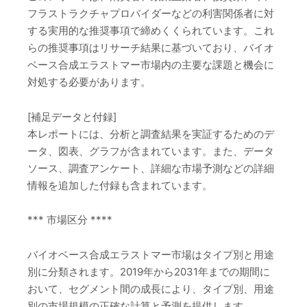
フラストラクチャプロバイダーなどの利害関係者に対
する実用的な推奨事項で締めくくられています。これ
らの推奨事項はリサーチ結果に基づいており、バイオ
ベース合成エラストマー市場内の主要な課題と機会に
対処する必要があります。
[補足データと付録]
本レポートには、分析と調査結果を実証するためのデ
ータ、図表、グラフが含まれています。また、データ
ソース、調査アンケート、詳細な市場予測などの詳細
情報を追加した付録も含まれています。
*** 市場区分 ****
バイオベース合成エラストマー市場はタイプ別と用途
別に分類されます。2019年から2031年までの期間に
おいて、セグメント間の成長により、タイプ別、用途
別の市場規模の正確な計算と予測を提供します。