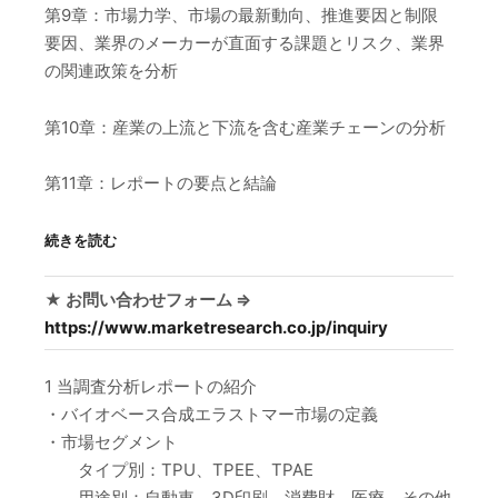
第9章：市場力学、市場の最新動向、推進要因と制限
要因、業界のメーカーが直面する課題とリスク、業界
の関連政策を分析
第10章：産業の上流と下流を含む産業チェーンの分析
第11章：レポートの要点と結論
続きを読む
★ お問い合わせフォーム ⇒
https://www.marketresearch.co.jp/inquiry
1 当調査分析レポートの紹介
・バイオベース合成エラストマー市場の定義
・市場セグメント
タイプ別：TPU、TPEE、TPAE
用途別：自動車、3D印刷、消費財、医療、その他