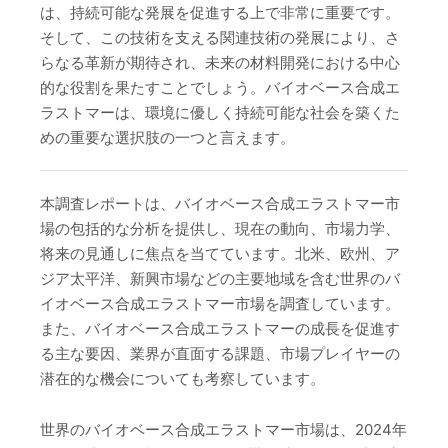
は、持続可能な発展を促進する上で非常に重要です。
そして、この技術を支える関連技術の発展により、さ
らなる革新が期待され、未来の材料開発における中心
的な役割を果たすことでしょう。バイオベース合成エ
ラストマーは、環境に優しく持続可能な社会を築くた
めの重要な選択肢の一つと言えます。
本調査レポートは、バイオベース合成エラストマー市
場の包括的な分析を提供し、現在の動向、市場力学、
将来の見通しに焦点を当てています。北米、欧州、ア
ジア太平洋、新興市場などの主要地域を含む世界のバ
イオベース合成エラストマー市場を調査しています。
また、バイオベース合成エラストマーの成長を促進す
る主な要因、業界が直面する課題、市場プレイヤーの
潜在的な機会についても考察しています。
世界のバイオベース合成エラストマー市場は、2024年