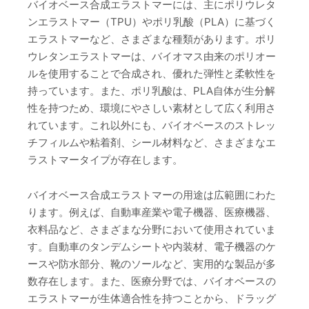
バイオベース合成エラストマーには、主にポリウレタ
ンエラストマー（TPU）やポリ乳酸（PLA）に基づく
エラストマーなど、さまざまな種類があります。ポリ
ウレタンエラストマーは、バイオマス由来のポリオー
ルを使用することで合成され、優れた弾性と柔軟性を
持っています。また、ポリ乳酸は、PLA自体が生分解
性を持つため、環境にやさしい素材として広く利用さ
れています。これ以外にも、バイオベースのストレッ
チフィルムや粘着剤、シール材料など、さまざまなエ
ラストマータイプが存在します。
バイオベース合成エラストマーの用途は広範囲にわた
ります。例えば、自動車産業や電子機器、医療機器、
衣料品など、さまざまな分野において使用されていま
す。自動車のタンデムシートや内装材、電子機器のケ
ースや防水部分、靴のソールなど、実用的な製品が多
数存在します。また、医療分野では、バイオベースの
エラストマーが生体適合性を持つことから、ドラッグ