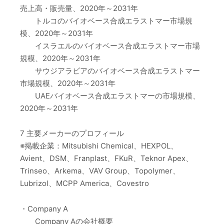
売上高・販売量、2020年～2031年
トルコのバイオベース合成エラストマー市場規
模、2020年～2031年
イスラエルのバイオベース合成エラストマー市場
規模、2020年～2031年
サウジアラビアのバイオベース合成エラストマー
市場規模、2020年～2031年
UAEバイオベース合成エラストマーの市場規模、
2020年～2031年
7 主要メーカーのプロフィール
※掲載企業：Mitsubishi Chemical、HEXPOL、
Avient、DSM、Franplast、FKuR、Teknor Apex、
Trinseo、Arkema、VAV Group、Topolymer、
Lubrizol、MCPP America、Covestro
・Company A
Company Aの会社概要