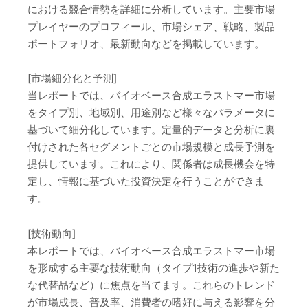
における競合情勢を詳細に分析しています。主要市場
プレイヤーのプロフィール、市場シェア、戦略、製品
ポートフォリオ、最新動向などを掲載しています。
[市場細分化と予測]
当レポートでは、バイオベース合成エラストマー市場
をタイプ別、地域別、用途別など様々なパラメータに
基づいて細分化しています。定量的データと分析に裏
付けされた各セグメントごとの市場規模と成長予測を
提供しています。これにより、関係者は成長機会を特
定し、情報に基づいた投資決定を行うことができま
す。
[技術動向]
本レポートでは、バイオベース合成エラストマー市場
を形成する主要な技術動向（タイプ1技術の進歩や新た
な代替品など）に焦点を当てます。これらのトレンド
が市場成長、普及率、消費者の嗜好に与える影響を分