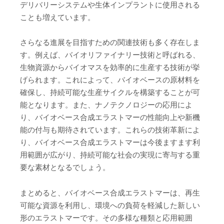
デリバリーシステムや生体インプラントに使用される
ことも増えています。
さらなる進展を目指すための関連技術も多く存在しま
す。例えば、バイオリファイナリー技術と呼ばれる、
生物資源からバイオマスを効率的に生産する技術が挙
げられます。これによって、バイオベースの原材料を
確保し、持続可能な生産サイクルを構築することが可
能となります。また、ナノテクノロジーの応用によ
り、バイオベース合成エラストマーの性能向上や新機
能の付与も期待されています。これらの技術革新によ
り、バイオベース合成エラストマーは今後ますます利
用範囲が広がり、持続可能な社会の実現に寄与する重
要な素材となるでしょう。
まとめると、バイオベース合成エラストマーは、再生
可能な資源を利用し、環境への負荷を軽減した新しい
形のエラストマーです。その多様な種類と応用範囲