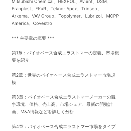
Mitsubishi Chemical、HEXPOL、Avient、DSM、
Franplast、FKuR、Teknor Apex、Trinseo、
Arkema、VAV Group、Topolymer、Lubrizol、MCPP
America、Covestro
*** 主要章の概要 ***
第1章：バイオベース合成エラストマーの定義、市場概
要を紹介
第2章：世界のバイオベース合成エラストマー市場規
模
第3章：バイオベース合成エラストマーメーカーの競
争環境、価格、売上高、市場シェア、最新の開発計
画、M&A情報などを詳しく分析
第4章：バイオベース合成エラストマー市場をタイプ