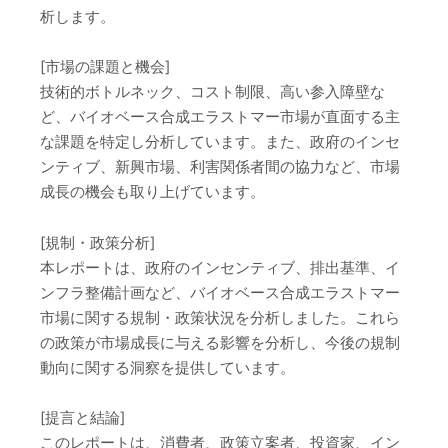
析します。
[市場の課題と機会]
技術的ボトルネック、コスト制限、高い参入障壁な
ど、バイオベース合成エラストマー市場が直面する主
な課題を特定し分析しています。また、政府のインセ
ンティブ、新興市場、利害関係者間の協力など、市場
成長の機会も取り上げています。
[規制・政策分析]
本レポートは、政府のインセンティブ、排出基準、イ
ンフラ整備計画など、バイオベース合成エラストマー
市場に関する規制・政策状況を分析しました。これら
の政策が市場成長に与える影響を分析し、今後の規制
動向に関する洞察を提供しています。
[提言と結論]
このレポートは、消費者、政策立案者、投資家、イン