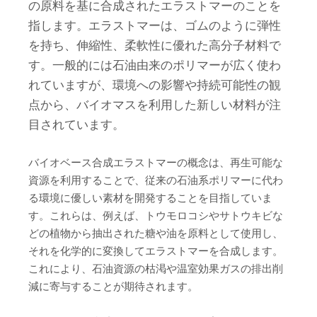
の原料を基に合成されたエラストマーのことを
指します。エラストマーは、ゴムのように弾性
を持ち、伸縮性、柔軟性に優れた高分子材料で
す。一般的には石油由来のポリマーが広く使わ
れていますが、環境への影響や持続可能性の観
点から、バイオマスを利用した新しい材料が注
目されています。
バイオベース合成エラストマーの概念は、再生可能な
資源を利用することで、従来の石油系ポリマーに代わ
る環境に優しい素材を開発することを目指していま
す。これらは、例えば、トウモロコシやサトウキビな
どの植物から抽出された糖や油を原料として使用し、
それを化学的に変換してエラストマーを合成します。
これにより、石油資源の枯渇や温室効果ガスの排出削
減に寄与することが期待されます。