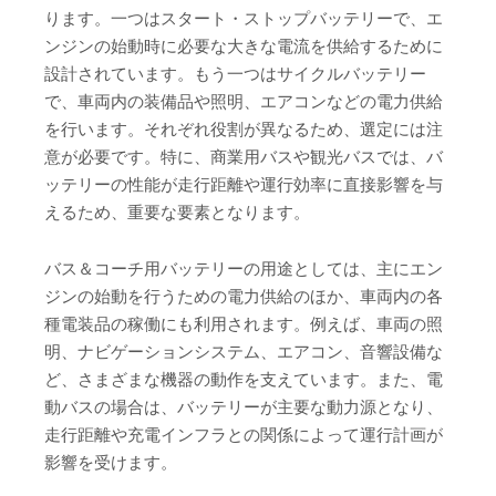
ります。一つはスタート・ストップバッテリーで、エ
ンジンの始動時に必要な大きな電流を供給するために
設計されています。もう一つはサイクルバッテリー
で、車両内の装備品や照明、エアコンなどの電力供給
を行います。それぞれ役割が異なるため、選定には注
意が必要です。特に、商業用バスや観光バスでは、バ
ッテリーの性能が走行距離や運行効率に直接影響を与
えるため、重要な要素となります。
バス＆コーチ用バッテリーの用途としては、主にエン
ジンの始動を行うための電力供給のほか、車両内の各
種電装品の稼働にも利用されます。例えば、車両の照
明、ナビゲーションシステム、エアコン、音響設備な
ど、さまざまな機器の動作を支えています。また、電
動バスの場合は、バッテリーが主要な動力源となり、
走行距離や充電インフラとの関係によって運行計画が
影響を受けます。