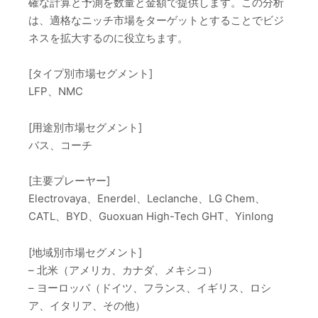
確な計算と予測を数量と金額で提供します。この分析
は、適格なニッチ市場をターゲットとすることでビジ
ネスを拡大するのに役立ちます。
[タイプ別市場セグメント]
LFP、NMC
[用途別市場セグメント]
バス、コーチ
[主要プレーヤー]
Electrovaya、Enerdel、Leclanche、LG Chem、
CATL、BYD、Guoxuan High-Tech GHT、Yinlong
[地域別市場セグメント]
– 北米（アメリカ、カナダ、メキシコ）
– ヨーロッパ（ドイツ、フランス、イギリス、ロシ
ア、イタリア、その他）