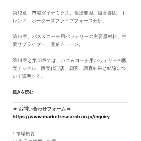
第12章、市場ダイナミクス、促進要因、阻害要因、ト
レンド、ポーターズファイブフォース分析。
第13章、バス＆コーチ用バッテリーの主要原材料、主
要サプライヤー、産業チェーン。
第14章と第15章では、バス＆コーチ用バッテリーの販
売チャネル、販売代理店、顧客、調査結果と結論につ
いて説明する。
続きを読む
★ お問い合わせフォーム ⇒
https://www.marketresearch.co.jp/inquiry
1 市場概要