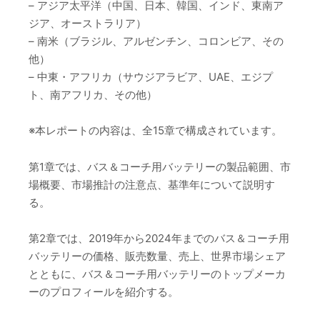
– アジア太平洋（中国、日本、韓国、インド、東南ア
ジア、オーストラリア）
– 南米（ブラジル、アルゼンチン、コロンビア、その
他）
– 中東・アフリカ（サウジアラビア、UAE、エジプ
ト、南アフリカ、その他）
※本レポートの内容は、全15章で構成されています。
第1章では、バス＆コーチ用バッテリーの製品範囲、市
場概要、市場推計の注意点、基準年について説明す
る。
第2章では、2019年から2024年までのバス＆コーチ用
バッテリーの価格、販売数量、売上、世界市場シェア
とともに、バス＆コーチ用バッテリーのトップメーカ
ーのプロフィールを紹介する。