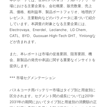
場における主要企業を、会社概要、販売数量、売上
高、価格、粗利益率、製品ポートフォリオ、地理的プ
レゼンス、主要動向などのパラメータに基づいて紹介
しています。本調査の対象となる主要企業には、
Electrovaya、Enerdel、Leclanche、LG Chem、
CATL、BYD、Guoxuan High-Tech GHT、Yinlongな
どが含まれます。
また、本レポートは市場の促進要因、阻害要因、機
会、新製品の発売や承認に関する重要なインサイトを
提供します。
*** 市場セグメンテーション
バス＆コーチ用バッテリー市場はタイプ別と用途別に
区分されます。セグメント間の成長については2019-
2031年の期間においてタイプ別と用途別の消費額の正