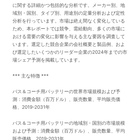
に関する詳細かつ包括的な分析です。メーカー別、地
域別・国別、タイプ別、用途別の定量分析および定性
分析を行っています。市場は絶え間なく変化している
ため、本レポートでは競争、需給動向、多くの市場に
おける需要の変化に影響を与える主な要因を調査して
います。選定した競合企業の会社概要と製品例、およ
び選定したいくつかのリーダー企業の2024年までの市
場シェア予測を掲載しています。
*** 主な特徴 ***
バス＆コーチ用バッテリーの世界市場規模および予
測：消費金額（百万ドル）、販売数量、平均販売価
格、2019-2031年
バス＆コーチ用バッテリーの地域別・国別の市場規模
および予測：消費金額（百万ドル）、販売数量、平均
販売価格、2019-2031年