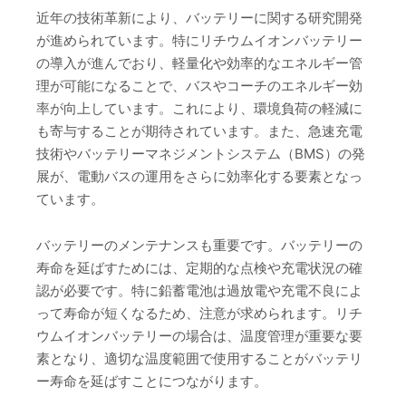
近年の技術革新により、バッテリーに関する研究開発
が進められています。特にリチウムイオンバッテリー
の導入が進んでおり、軽量化や効率的なエネルギー管
理が可能になることで、バスやコーチのエネルギー効
率が向上しています。これにより、環境負荷の軽減に
も寄与することが期待されています。また、急速充電
技術やバッテリーマネジメントシステム（BMS）の発
展が、電動バスの運用をさらに効率化する要素となっ
ています。
バッテリーのメンテナンスも重要です。バッテリーの
寿命を延ばすためには、定期的な点検や充電状況の確
認が必要です。特に鉛蓄電池は過放電や充電不良によ
って寿命が短くなるため、注意が求められます。リチ
ウムイオンバッテリーの場合は、温度管理が重要な要
素となり、適切な温度範囲で使用することがバッテリ
ー寿命を延ばすことにつながります。