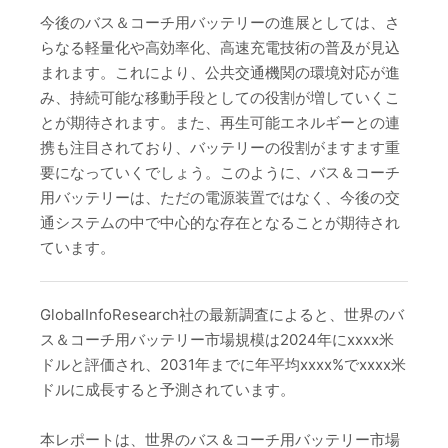
今後のバス＆コーチ用バッテリーの進展としては、さ
らなる軽量化や高効率化、高速充電技術の普及が見込
まれます。これにより、公共交通機関の環境対応が進
み、持続可能な移動手段としての役割が増していくこ
とが期待されます。また、再生可能エネルギーとの連
携も注目されており、バッテリーの役割がますます重
要になっていくでしょう。このように、バス＆コーチ
用バッテリーは、ただの電源装置ではなく、今後の交
通システムの中で中心的な存在となることが期待され
ています。
GlobalInfoResearch社の最新調査によると、世界のバ
ス＆コーチ用バッテリー市場規模は2024年にxxxx米
ドルと評価され、2031年までに年平均xxxx%でxxxx米
ドルに成長すると予測されています。
本レポートは、世界のバス＆コーチ用バッテリー市場