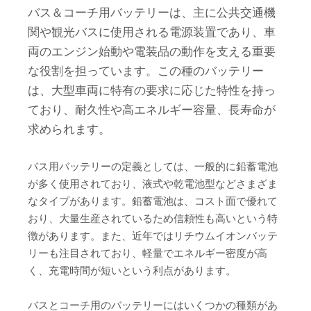
バス＆コーチ用バッテリーは、主に公共交通機
関や観光バスに使用される電源装置であり、車
両のエンジン始動や電装品の動作を支える重要
な役割を担っています。この種のバッテリー
は、大型車両に特有の要求に応じた特性を持っ
ており、耐久性や高エネルギー容量、長寿命が
求められます。
バス用バッテリーの定義としては、一般的に鉛蓄電池
が多く使用されており、液式や乾電池型などさまざま
なタイプがあります。鉛蓄電池は、コスト面で優れて
おり、大量生産されているため信頼性も高いという特
徴があります。また、近年ではリチウムイオンバッテ
リーも注目されており、軽量でエネルギー密度が高
く、充電時間が短いという利点があります。
バスとコーチ用のバッテリーにはいくつかの種類があ