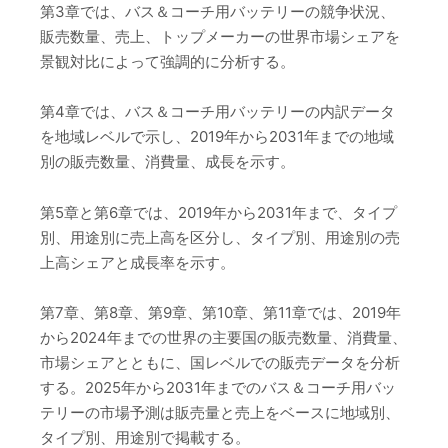
第3章では、バス＆コーチ用バッテリーの競争状況、
販売数量、売上、トップメーカーの世界市場シェアを
景観対比によって強調的に分析する。
第4章では、バス＆コーチ用バッテリーの内訳データ
を地域レベルで示し、2019年から2031年までの地域
別の販売数量、消費量、成長を示す。
第5章と第6章では、2019年から2031年まで、タイプ
別、用途別に売上高を区分し、タイプ別、用途別の売
上高シェアと成長率を示す。
第7章、第8章、第9章、第10章、第11章では、2019年
から2024年までの世界の主要国の販売数量、消費量、
市場シェアとともに、国レベルでの販売データを分析
する。2025年から2031年までのバス＆コーチ用バッ
テリーの市場予測は販売量と売上をベースに地域別、
タイプ別、用途別で掲載する。