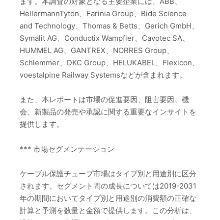
ます。本調査の対象となる主要企業には、ABB、
HellermannTyton、Farinia Group、Bide Science
and Technology、Thomas & Betts、Gerich GmbH、
Symalit AG、Conductix Wampfler、Cavotec SA、
HUMMEL AG、GANTREX、NORRES Group、
Schlemmer、DKC Group、HELUKABEL、Flexicon、
voestalpine Railway Systemsなどが含まれます。
また、本レポートは市場の促進要因、阻害要因、機
会、新製品の発売や承認に関する重要なインサイトを
提供します。
*** 市場セグメンテーション
ケーブル保護チューブ市場はタイプ別と用途別に区分
されます。セグメント間の成長については2019-2031
年の期間においてタイプ別と用途別の消費額の正確な
計算と予測を数量と金額で提供します。この分析は、