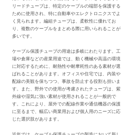
リードチューブは、特定のケーブルの端部を保護する
ために使用され、特に自動車やエレクトロニクスでよ
く見られます。編組チューブは、柔軟性に優れてお
り、複数のケーブルをまとめる際に用いられることが
多いです。
ケーブル保護チューブの用途は多岐にわたります。工
場や倉庫などの産業用途では、動く機械や高温の環境
に対応するために、耐熱性や耐摩耗性のある素材が選
ばれることがあります。オフィスや住宅では、内装や
配線の美観を保ちつつ、事故を防止する役割も担いま
す。また、野外での使用が考慮されたチューブは、紫
外線や湿気に強い素材が使用されることが一般的で
す。これにより、屋外での配線作業や通信機器の保護
に至るまで、幅広い商業用および個人用のニーズに応
じた選択肢があります。
近年では、ケーブル保護チューブの製造において新し