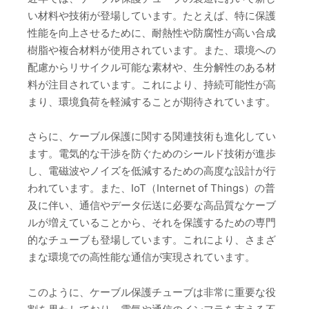
い材料や技術が登場しています。たとえば、特に保護
性能を向上させるために、耐熱性や防腐性が高い合成
樹脂や複合材料が使用されています。また、環境への
配慮からリサイクル可能な素材や、生分解性のある材
料が注目されています。これにより、持続可能性が高
まり、環境負荷を軽減することが期待されています。
さらに、ケーブル保護に関する関連技術も進化してい
ます。電気的な干渉を防ぐためのシールド技術が進歩
し、電磁波やノイズを低減するための高度な設計が行
われています。また、IoT（Internet of Things）の普
及に伴い、通信やデータ伝送に必要な高品質なケーブ
ルが増えていることから、それを保護するための専門
的なチューブも登場しています。これにより、さまざ
まな環境での高性能な通信が実現されています。
このように、ケーブル保護チューブは非常に重要な役