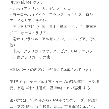
[地域別市場セグメント]
– 北米（アメリカ、カナダ、メキシコ）
– ヨーロッパ（ドイツ、フランス、イギリス、ロシ
ア、イタリア、その他）
– アジア太平洋（中国、日本、韓国、インド、東南ア
ジア、オーストラリア）
– 南米（ブラジル、アルゼンチン、コロンビア、その
他）
– 中東・アフリカ（サウジアラビア、UAE、エジプ
ト、南アフリカ、その他）
※本レポートの内容は、全15章で構成されています。
第1章では、ケーブル保護チューブの製品範囲、市場概
要、市場推計の注意点、基準年について説明する。
第2章では、2019年から2024年までのケーブル保護チ
ューブの価格、販売数量、売上、世界市場シェアとと