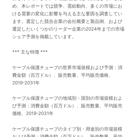
め、本レポートでは競争、需給動向、多くの市場にお
ける需要の変化に影響を与える主な要因を調査してい
ます。選定した競合企業の会社概要と製品例、および
選定したいくつかのリーダー企業の2024年までの市場
シェア予測を掲載しています。
*** 主な特徴 ***
ケーブル保護チューブの世界市場規模および予測：消
費金額（百万ドル）、販売数量、平均販売価格、
2019-2031年
ケーブル保護チューブの地域別・国別の市場規模およ
び予測：消費金額（百万ドル）、販売数量、平均販売
価格、2019-2031年
ケーブル保護チューブのタイプ別・用途別の市場規模
および予測：消費金額（百万ドル）、販売数量、平均