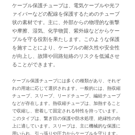
ケーブル保護チューブは、電気ケーブルや光フ
ァイバーなどの配線を保護するためのチューブ
状の素材です。主に、外部からの物理的な衝撃
や摩擦、湿気、化学物質、紫外線などからケー
ブルを守る役割を果たします。このような保護
を施すことにより、ケーブルの耐久性や安全性
が向上し、故障や回路短絡のリスクを低減させ
ることができます。
ケーブル保護チューブには多くの種類があり、それぞ
れの用途に応じて選択されます。一般的には、熱収縮
チューブ、スリーブ、リードチューブ、編組チューブ
などが存在します。熱収縮チューブは、加熱すること
で収縮し、密着して固定される特性を持っています。
このタイプは、繋ぎ目の保護や防水処理、絶縁性の向
上に適しています。スリーブは、主に機械的な保護に
用いられ、引っ張りや圧力からケーブルを守ります。