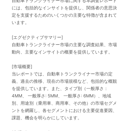
自動車トランクライナー市場に関する本調査レポート
には、包括的なインサイトを提供し、関係者の意思決
定を支援するためのいくつかの主要な特徴が含まれて
います。
[エグゼクティブサマリー]
自動車トランクライナー市場の主要な調査結果、市場
動向、主要なインサイトの概要を提供しています。
[市場概要]
当レポートでは、自動車トランクライナー市場の定
義、過去の推移、現在の市場規模など、包括的な概観
を提供しています。また、タイプ別（一般厚さ：
4MM、 一般厚さ: 5MM、 一般厚さ: 6MM）、地域
別、用途別（乗用車、商用車、その他）の市場セグメ
ントを網羅し、各セグメントにおける主要促進要因、
課題、機会を明らかにしています。