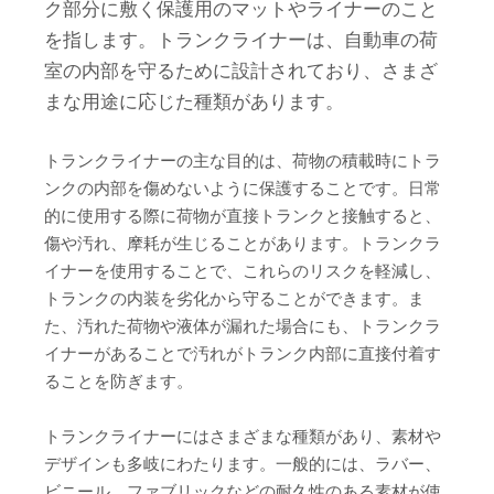
ク部分に敷く保護用のマットやライナーのこと
を指します。トランクライナーは、自動車の荷
室の内部を守るために設計されており、さまざ
まな用途に応じた種類があります。
トランクライナーの主な目的は、荷物の積載時にトラ
ンクの内部を傷めないように保護することです。日常
的に使用する際に荷物が直接トランクと接触すると、
傷や汚れ、摩耗が生じることがあります。トランクラ
イナーを使用することで、これらのリスクを軽減し、
トランクの内装を劣化から守ることができます。ま
た、汚れた荷物や液体が漏れた場合にも、トランクラ
イナーがあることで汚れがトランク内部に直接付着す
ることを防ぎます。
トランクライナーにはさまざまな種類があり、素材や
デザインも多岐にわたります。一般的には、ラバー、
ビニール、ファブリックなどの耐久性のある素材が使