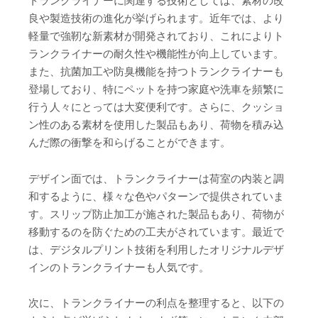
トランクライナーに関連する技術としては、素材の改
良や製造技術の進化が挙げられます。近年では、より
軽量で強靭な新素材が開発されており、これによりト
ランクライナーの耐久性や機能性が向上しています。
また、抗菌加工や防臭機能を持つトランクライナーも
登場しており、特にペットを持つ家庭や洗車を頻繁に
行う人々にとっては大変便利です。さらに、クッショ
ン性のある素材を使用した製品もあり、荷物を積み込
んだ際の衝撃を和らげることができます。
デザイン面では、トランクライナーは荷室の内装と調
和するように、様々な色やパターンで提供されていま
す。スリップ防止加工が施された製品もあり、荷物が
移動するのを防ぐための工夫がされています。最近で
は、デジタルプリント技術を利用したオリジナルデザ
インのトランクライナーも人気です。
次に、トランクライナーの利点を整理すると、以下の