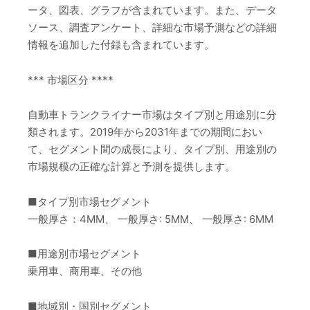
ータ、図表、グラフが含まれています。また、データ
ソース、調査アンケート、詳細な市場予測などの詳細
情報を追加した付録も含まれています。
*** 市場区分 ****
自動車トランクライナー市場はタイプ別と用途別に分
類されます。2019年から2031年までの期間におい
て、セグメント間の成長により、タイプ別、用途別の
市場規模の正確な計算と予測を提供します。
■タイプ別市場セグメント
一般厚さ：4MM、 一般厚さ: 5MM、 一般厚さ: 6MM
■用途別市場セグメント
乗用車、商用車、その他
■地域別・国別セグメント