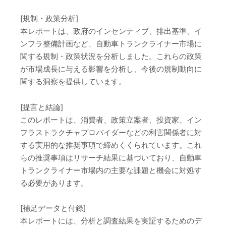
[規制・政策分析]
本レポートは、政府のインセンティブ、排出基準、イ
ンフラ整備計画など、自動車トランクライナー市場に
関する規制・政策状況を分析しました。これらの政策
が市場成長に与える影響を分析し、今後の規制動向に
関する洞察を提供しています。
[提言と結論]
このレポートは、消費者、政策立案者、投資家、イン
フラストラクチャプロバイダーなどの利害関係者に対
する実用的な推奨事項で締めくくられています。これ
らの推奨事項はリサーチ結果に基づいており、自動車
トランクライナー市場内の主要な課題と機会に対処す
る必要があります。
[補足データと付録]
本レポートには、分析と調査結果を実証するためのデ