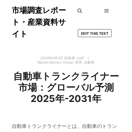
市場調査レポー
メインメ
検索
ト・産業資料サ
イト
EDIT THIS TEXT
2024年6月4日
投稿者:
staff
Market Monitor Global
,
世界
,
自動車
自動車トランクライナー
市場：グローバル予測
2025年-2031年
自動車トランクライナーとは、自動車のトラン