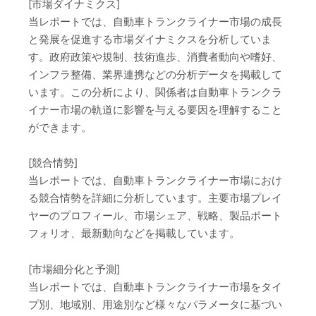
[市場ダイナミクス]
当レポートでは、自動車トランクライナー市場の成長
と発展を促進する市場ダイナミクスを分析していま
す。政府政策や規制、技術進歩、消費者動向や嗜好、
インフラ整備、業界連携などの分析データを掲載して
います。この分析により、関係者は自動車トランクラ
イナー市場の軌道に影響を与える要因を理解すること
ができます。
[競合情勢]
当レポートでは、自動車トランクライナー市場におけ
る競合情勢を詳細に分析しています。主要市場プレイ
ヤーのプロフィール、市場シェア、戦略、製品ポート
フォリオ、最新動向などを掲載しています。
[市場細分化と予測]
当レポートでは、自動車トランクライナー市場をタイ
プ別、地域別、用途別など様々なパラメータに基づい