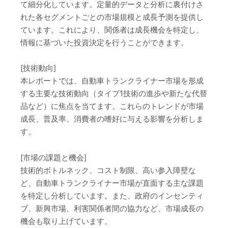
て細分化しています。定量的データと分析に裏付けさ
れた各セグメントごとの市場規模と成長予測を提供し
ています。これにより、関係者は成長機会を特定し、
情報に基づいた投資決定を行うことができます。
[技術動向]
本レポートでは、自動車トランクライナー市場を形成
する主要な技術動向（タイプ1技術の進歩や新たな代替
品など）に焦点を当てます。これらのトレンドが市場
成長、普及率、消費者の嗜好に与える影響を分析しま
す。
[市場の課題と機会]
技術的ボトルネック、コスト制限、高い参入障壁な
ど、自動車トランクライナー市場が直面する主な課題
を特定し分析しています。また、政府のインセンティ
ブ、新興市場、利害関係者間の協力など、市場成長の
機会も取り上げています。