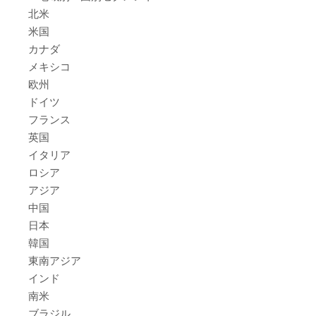
北米
米国
カナダ
メキシコ
欧州
ドイツ
フランス
英国
イタリア
ロシア
アジア
中国
日本
韓国
東南アジア
インド
南米
ブラジル