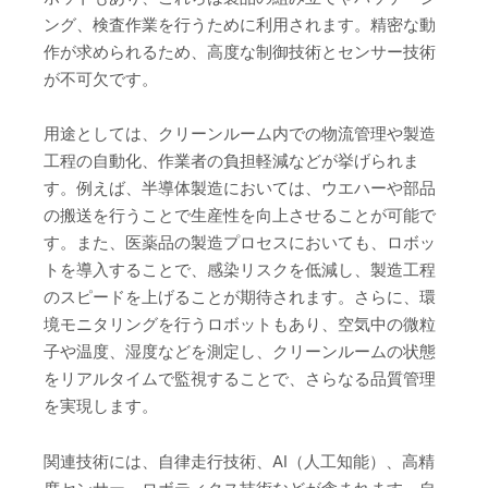
ング、検査作業を行うために利用されます。精密な動
作が求められるため、高度な制御技術とセンサー技術
が不可欠です。
用途としては、クリーンルーム内での物流管理や製造
工程の自動化、作業者の負担軽減などが挙げられま
す。例えば、半導体製造においては、ウエハーや部品
の搬送を行うことで生産性を向上させることが可能で
す。また、医薬品の製造プロセスにおいても、ロボッ
トを導入することで、感染リスクを低減し、製造工程
のスピードを上げることが期待されます。さらに、環
境モニタリングを行うロボットもあり、空気中の微粒
子や温度、湿度などを測定し、クリーンルームの状態
をリアルタイムで監視することで、さらなる品質管理
を実現します。
関連技術には、自律走行技術、AI（人工知能）、高精