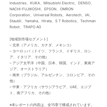
Industries、KUKA、Mitsubishi Electric、DENSO、
NACHI-FUJIKOSHI、EPSON、OMRON
Corporation、Universal Robots、Aerotech、IAI、
Staubli、Yamaha、Hirata、S T Robotics、Techman
Robot、TRAPO AG
[地域別市場セグメント]
– 北米（アメリカ、カナダ、メキシコ）
– ヨーロッパ（ドイツ、フランス、イギリス、ロシ
ア、イタリア、その他）
– アジア太平洋（中国、日本、韓国、インド、東南ア
ジア、オーストラリア）
– 南米（ブラジル、アルゼンチン、コロンビア、その
他）
– 中東・アフリカ（サウジアラビア、UAE、エジプ
ト、南アフリカ、その他）
※本レポートの内容は、全15章で構成されています。