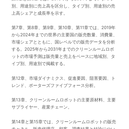
別、用途別に売上高を区分し、タイプ別、用途別の売
上高シェアと成長率を示す。
第7章、第8章、第9章、第10章、第11章では、2019年
から2024年までの世界の主要国の販売数量、消費量、
市場シェアとともに、国レベルでの販売データを分析
する。2025年から2031年までのクリーンルームロボ
ットの市場予測は販売量と売上をベースに地域別、タ
イプ別、用途別で掲載する。
第12章、市場ダイナミクス、促進要因、阻害要因、ト
レンド、ポーターズファイブフォース分析。
第13章、クリーンルームロボットの主要原材料、主要
サプライヤー、産業チェーン。
第14章と第15章では、クリーンルームロボットの販売
チャネル、販売代理店、顧客、調査結果と結論につい