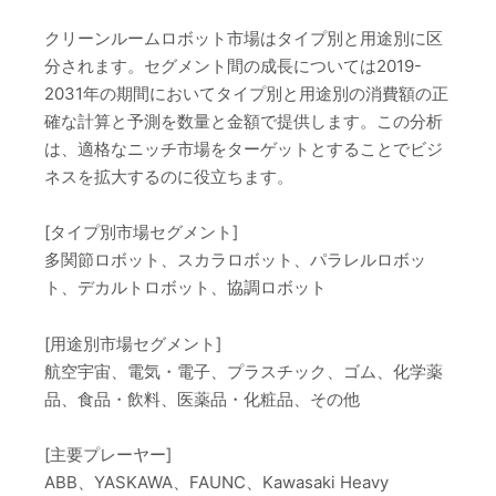
クリーンルームロボット市場はタイプ別と用途別に区
分されます。セグメント間の成長については2019-
2031年の期間においてタイプ別と用途別の消費額の正
確な計算と予測を数量と金額で提供します。この分析
は、適格なニッチ市場をターゲットとすることでビジ
ネスを拡大するのに役立ちます。
[タイプ別市場セグメント]
多関節ロボット、スカラロボット、パラレルロボッ
ト、デカルトロボット、協調ロボット
[用途別市場セグメント]
航空宇宙、電気・電子、プラスチック、ゴム、化学薬
品、食品・飲料、医薬品・化粧品、その他
[主要プレーヤー]
ABB、YASKAWA、FAUNC、Kawasaki Heavy