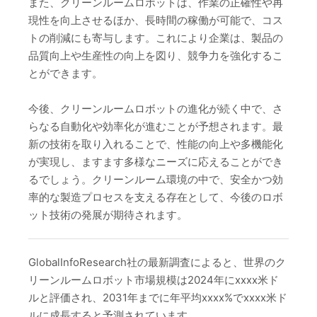
また、クリーンルームロボットは、作業の正確性や再
現性を向上させるほか、長時間の稼働が可能で、コス
トの削減にも寄与します。これにより企業は、製品の
品質向上や生産性の向上を図り、競争力を強化するこ
とができます。
今後、クリーンルームロボットの進化が続く中で、さ
らなる自動化や効率化が進むことが予想されます。最
新の技術を取り入れることで、性能の向上や多機能化
が実現し、ますます多様なニーズに応えることができ
るでしょう。クリーンルーム環境の中で、安全かつ効
率的な製造プロセスを支える存在として、今後のロボ
ット技術の発展が期待されます。
GlobalInfoResearch社の最新調査によると、世界のク
リーンルームロボット市場規模は2024年にxxxx米ド
ルと評価され、2031年までに年平均xxxx%でxxxx米ド
ルに成長すると予測されています。