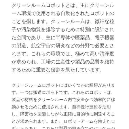
クリーンルームロボットとは、主にクリーンル
ーム環境で使用される自動化されたロボットの
ことを指します。クリーンルームは、微細な粒
子や汚染物質を排除するために特別に設計され
た空間であり、主に半導体や医薬品、電子機器
の製造、航空宇宙の研究などの分野で必要とさ
れます。これらの環境では、極めて高い清浄度
が求められ、工場の生産性や製品の品質を維持
するために重要な役割を果たしています。
クリーンルームロボットにはいくつかの種類がありま
す。一つは搬送ロボットです。これらのロボットは、
製品や材料をクリーンルーム内で安全かつ効率的に移
動させるために使用されます。自律走行技術を活用
し、障害物を回避しながら正確に目的地に到達するこ
とが求められます。また、ロボットアームを備えたロ
ボットもあり、これらは製品の組み立てやパッケージ