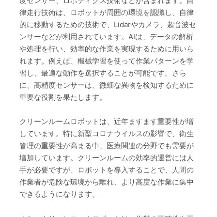
度センサー、ロボティクス技術などが含まれます。自
律走行技術は、ロボットが周囲の環境を認識し、自律
的に移動するための技術で、Lidarやカメラ、超音波セ
ンサーなどが利用されています。AIは、データの解析
や処理を行い、効率的な作業を実現するために用いら
れます。例えば、機械学習を使って作業パターンを学
習し、最適な動作を選択することが可能です。さら
に、高精度センサーは、微細な異物を検知するために
重要な役割を果たします。
クリーンルームロボットは、近年ますます重要性が増
しています。特に新型コロナウイルスの影響で、衛生
管理の重要性が高まる中、医療関連の分野でも需要が
増加しています。クリーンルームの効率的運営には人
手が必要ですが、ロボットを導入することで、人間の
作業者が危険な環境から離れ、より高度な作業に集中
できるようになります。