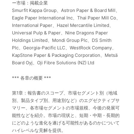
ー市場：掲載企業
Smurfit Kappa Group、Astron Paper & Board Mill、
Eagle Paper International Inc、Thai Paper Mill Co、
International Paper、Hazel Mercantile Limited、
Universal Pulp & Paper、Nine Dragons Paper
Holdings Limited、Mondi Group Plc、DS Smith
Plc、Georgia-Pacific LLC、WestRock Company、
KapStone Paper & Packaging Corporation、Metsä
Board Oyj、Oji Fibre Solutions (NZ) Ltd
*** 各章の概要 ***
第1章：報告書のスコープ、市場セグメント別（地域
別、製品タイプ別、用途別など）のエグゼクティブサ
マリー、各市場セグメントの市場規模、今後の発展可
能性などを紹介。市場の現状と、短期・中期・長期的
にどのような進化を遂げる可能性があるのかについて
ハイレベルな見解を提供。