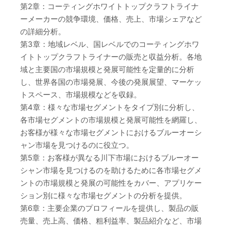
第2章：コーティングホワイトトップクラフトライナ
ーメーカーの競争環境、価格、売上、市場シェアなど
の詳細分析。
第3章：地域レベル、国レベルでのコーティングホワ
イトトップクラフトライナーの販売と収益分析。各地
域と主要国の市場規模と発展可能性を定量的に分析
し、世界各国の市場発展、今後の発展展望、マーケッ
トスペース、市場規模などを収録。
第4章：様々な市場セグメントをタイプ別に分析し、
各市場セグメントの市場規模と発展可能性を網羅し、
お客様が様々な市場セグメントにおけるブルーオーシ
ャン市場を見つけるのに役立つ。
第5章：お客様が異なる川下市場におけるブルーオー
シャン市場を見つけるのを助けるために各市場セグメ
ントの市場規模と発展の可能性をカバー、アプリケー
ション別に様々な市場セグメントの分析を提供。
第6章：主要企業のプロフィールを提供し、製品の販
売量、売上高、価格、粗利益率、製品紹介など、市場