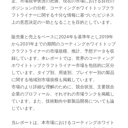
定、市場競争状況の把握、現在の市場における自社の
ポジションの分析、コーティングホワイトトップクラ
フトライナーに関する十分な情報に基づいたビジネス
上の意思決定の一助となることを目的としています。
販売量と売上をベースに2024年を基準年とし2019年
から2031年までの期間のコーティングホワイトトップ
クラフトライナーの市場規模、推計、予想データを収
録しています。本レポートでは、世界のコーティング
ホワイトトップクラフトライナー市場を包括的に区分
しています。タイプ別、用途別、プレイヤー別の製品
に関する地域別市場規模も掲載しています。
市場のより詳細な理解のために、競合状況、主要競合
企業のプロフィール、それぞれの市場ランクを掲載し
ています。また、技術動向や新製品開発についても論
じています。
当レポートは、本市場におけるコーティングホワイト