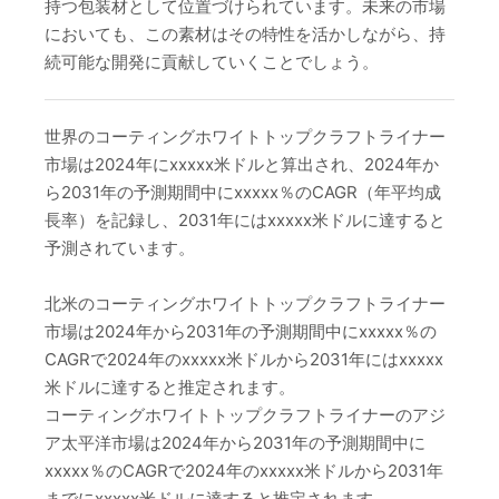
持つ包装材として位置づけられています。未来の市場
においても、この素材はその特性を活かしながら、持
続可能な開発に貢献していくことでしょう。
世界のコーティングホワイトトップクラフトライナー
市場は2024年にxxxxx米ドルと算出され、2024年か
ら2031年の予測期間中にxxxxx％のCAGR（年平均成
長率）を記録し、2031年にはxxxxx米ドルに達すると
予測されています。
北米のコーティングホワイトトップクラフトライナー
市場は2024年から2031年の予測期間中にxxxxx％の
CAGRで2024年のxxxxx米ドルから2031年にはxxxxx
米ドルに達すると推定されます。
コーティングホワイトトップクラフトライナーのアジ
ア太平洋市場は2024年から2031年の予測期間中に
xxxxx％のCAGRで2024年のxxxxx米ドルから2031年
までにxxxxx米ドルに達すると推定されます。