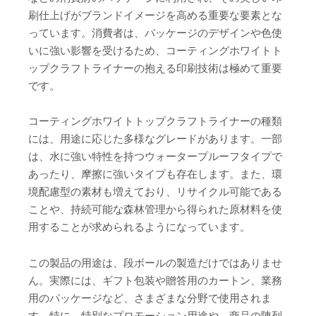
刷仕上げがブランドイメージを高める重要な要素とな
っています。消費者は、パッケージのデザインや色使
いに強い影響を受けるため、コーティングホワイトト
ップクラフトライナーの抱える印刷技術は極めて重要
です。
コーティングホワイトトップクラフトライナーの種類
には、用途に応じた多様なグレードがあります。一部
は、水に強い特性を持つウォータープルーフタイプで
あったり、摩擦に強いタイプも存在します。また、環
境配慮型の素材も増えており、リサイクル可能である
ことや、持続可能な森林管理から得られた原材料を使
用することが求められるようになっています。
この製品の用途は、段ボールの製造だけではありませ
ん。実際には、ギフト包装や贈答用のカートン、業務
用のパッケージなど、さまざまな分野で使用されま
す。特に、特別なプロモーション用途や、商品の陳列