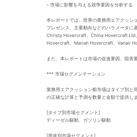
– 市場に影響を与える競争要因を分析する
本レポートでは、世界の業務用エアクッシ
プレゼンス、主要動向などのパラメータに基づいて
Christy Hovercraft、China Hovercraft L
Hovercraft、Mariah Hovercraft、Vana
また、本レポートは市場の促進要因、阻害
*** 市場セグメンテーション
業務用エアクッション船市場はタイプ別と用
の正確な計算と予測を数量と金額で提供し
[タイプ別市場セグメント]
ディーゼル駆動、ガソリン駆動
[用途別市場セグメント]