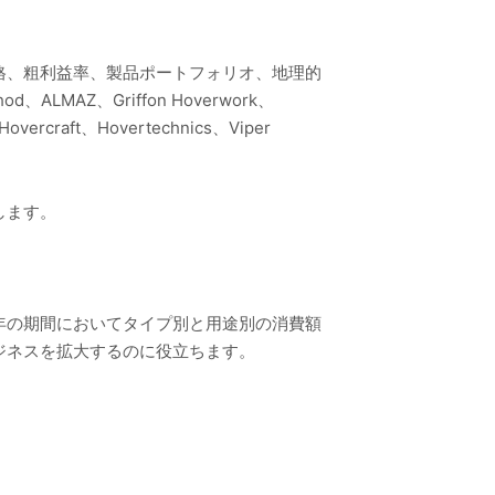
格、粗利益率、製品ポートフォリオ、地理的
Z、Griffon Hoverwork、
y Hovercraft、Hovertechnics、Viper
します。
1年の期間においてタイプ別と用途別の消費額
ジネスを拡大するのに役立ちます。