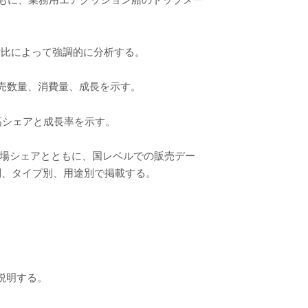
対比によって強調的に分析する。
販売数量、消費量、成長を示す。
高シェアと成長率を示す。
、市場シェアとともに、国レベルでの販売デー
別、タイプ別、用途別で掲載する。
説明する。