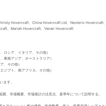
sty Hovercraft、China Hovercraft Ltd、Neoteric Hovercraft、
raft、Mariah Hovercraft、Vanair Hovercraft
ス、ロシア、イタリア、その他）
ド、東南アジア、オーストラリア）
ビア、その他）
E、エジプト、南アフリカ、その他）
ています。
品範囲、市場概要、市場推計の注意点、基準年について説明する。
の業務用エアクッション船の価格、販売数量、売上、世界市場シェアと