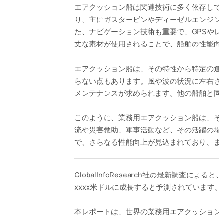
エアクッション船は関連技術に多く依存し
り、主にガスタービンやディーゼルエンジ
た、ナビゲーション技術も重要で、GPSや
丈な素材が使用されることで、船舶の性能
エアクッション船は、その特性から特定の
らない点もあります。風や波の状況に左右
メンテナンスが求められます。他の船舶と
このように、業務用エアクッション船は、
流や災害救助、軍事活動など、その活躍の
で、さらなる性能向上が見込まれており、
GlobalInfoResearch社の最新調査
xxxx米ドルに成長すると予測されています
本レポートは、世界の業務用エアクッショ