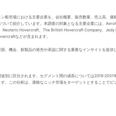
ョン船市場における主要企業を、会社概要、販売数量、売上高、価
紹介しています。本調査の対象となる主要企業には、Aerohod、ALMA
td、Neoteric Hovercraft、The British Hovercraft Company、Jed
ir Hovercraftなどが含まれます。
要因、機会、新製品の発売や承認に関する重要なインサイトを提供
途別に区分されます。セグメント間の成長については2019-203
ます。この分析は、適格なニッチ市場をターゲットとすることでビ