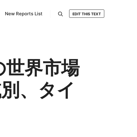
New Reports List
EDIT THIS TEXT
検索
の世界市場
域別、タイ