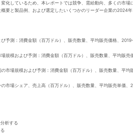
く変化しているため、本レポートでは競争、需給動向、多くの市場
概要と製品例、および選定したいくつかのリーダー企業の2024
予測：消費金額（百万ドル）、販売数量、平均販売価格、2019-2
規模および予測：消費金額（百万ドル）、販売数量、平均販売価格、2
市場規模および予測：消費金額（百万ドル）、販売数量、平均販売価
市場シェア、売上高（百万ドル）、販売数量、平均販売単価、2019
を分析する
する