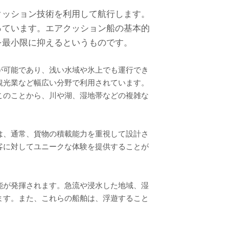
クッション技術を利用して航行します。
っています。エアクッション船の基本的
を最小限に抑えるというものです。
が可能であり、浅い水域や氷上でも運行でき
観光業など幅広い分野で利用されています。
このことから、川や湖、湿地帯などの複雑な
は、通常、貨物の積載能力を重視して設計さ
客に対してユニークな体験を提供することが
能が発揮されます。急流や浸水した地域、湿
ます。また、これらの船舶は、浮遊すること