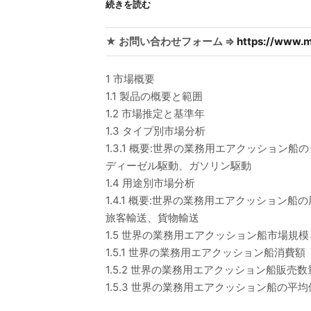
続きを読む
★ お問い合わせフォーム ⇒
https://www.m
1 市場概要
1.1 製品の概要と範囲
1.2 市場推定と基準年
1.3 タイプ別市場分析
1.3.1 概要:世界の業務用エアクッション船の
ディーゼル駆動、ガソリン駆動
1.4 用途別市場分析
1.4.1 概要:世界の業務用エアクッション船の
旅客輸送、貨物輸送
1.5 世界の業務用エアクッション船市場規
1.5.1 世界の業務用エアクッション船消費額（
1.5.2 世界の業務用エアクッション船販売数量
1.5.3 世界の業務用エアクッション船の平均価