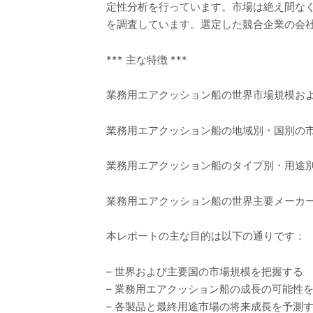
定性分析を行っています。市場は絶え間な
を調査しています。選定した競合企業の会社
*** 主な特徴 ***
業務用エアクッション船の世界市場規模および
業務用エアクッション船の地域別・国別の市場
業務用エアクッション船のタイプ別・用途別の
業務用エアクッション船の世界主要メーカーの
本レポートの主な目的は以下の通りです：
– 世界および主要国の市場規模を把握する
– 業務用エアクッション船の成長の可能性
– 各製品と最終用途市場の将来成長を予測