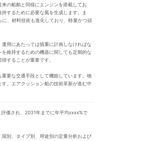
従来の船舶と同様にエンジンを搭載してお
維持するために必要な風を生成します。ま
らに、材料技術も進化しており、軽量かつ頑
、運用にあたっては慎重に計画しなければな
ンを維持するための機器に関しても定期的な
習得することが重要です。
る重要な交通手段として機能しています。物
ます。エアクッション船の技術革新が進む中
と評価され、2031年までに年平均xxxx%で
・国別、タイプ別、用途別の定量分析および