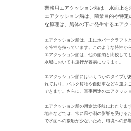
業務用エアクッション船は、水面上を
エアクッション船は、商業目的や特定
な原理は、船体の下に発生するエアク
エアクッション船は、主にホバークラフト
る特性を持っています。このような特性か
エアクッション船は、他の船舶と比較して
水域においても運行が容易になります。
エアクッション船にはいくつかのタイプが
れており、バルク貨物や自動車などを運ぶ
できます。さらに、軍事用途のエアクッシ
エアクッション船の用途は多岐にわたりま
地帯などでは、常に風や潮の影響を受ける
で水面への接触が少ないため、環境への影