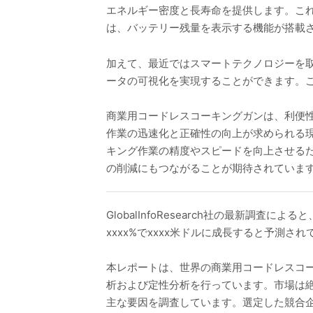
エネルギー密度と長寿命を提供します。こ
は、バッテリー残量を表示する機能が搭載
加えて、最近ではスマートテクノロジーを取
ータの可視化を実現することができます。
商業用コードレスコーキングガンは、利便
作業の迅速化と正確性の向上が求められる
キング作業の精度やスピードを向上させる
の削減にもつながることが期待されていま
GlobalInfoResearch社の最新調
xxxx%でxxxx米ドルに成長すると予測さ
本レポートは、世界の商業用コードレスコ
析および定性分析を行っています。市場は
主な要因を調査しています。選定した競合企