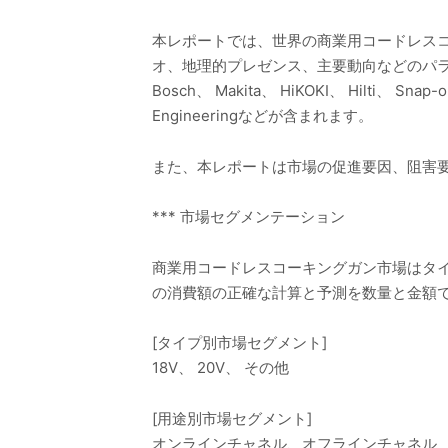
本レポートでは、世界の商業用コードレス
オ、地理的プレゼンス、主要動向などのパラメータ
Bosch、 Makita、 HiKOKI、 Hilti、 Snap-o
Engineeringなどが含まれます。
また、本レポートは市場の促進要因、阻害
*** 市場セグメンテーション
商業用コードレスコーキングガン市場はタイ
の消費額の正確な計算と予測を数量と金額
[タイプ別市場セグメント]
18V、 20V、 その他
[用途別市場セグメント]
オンラインチャネル、オフラインチャネル