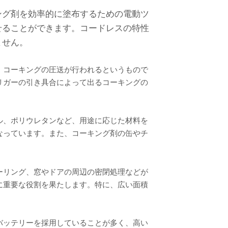
ング剤を効率的に塗布するための電動ツ
せることができます。コードレスの特性
ません。
、コーキングの圧送が行われるというもので
リガーの引き具合によって出るコーキングの
ル、ポリウレタンなど、用途に応じた材料を
なっています。また、コーキング剤の缶やチ
ーリング、窓やドアの周辺の密閉処理などが
に重要な役割を果たします。特に、広い面積
バッテリーを採用していることが多く、高い