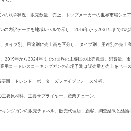
ガンの競争状況、販売数量、売上、トップメーカーの世界市場シェ
ンの内訳データを地域レベルで示し、2019年から2031年までの
年まで、タイプ別、用途別に売上高を区分し、タイプ別、用途別の売上
では、2019年から2024年までの世界の主要国の販売数量、消費量
での商業用コードレスコーキングガンの市場予測は販売量と売上をベ
害要因、トレンド、ポーターズファイブフォース分析。
の主要原材料、主要サプライヤー、産業チェーン。
コーキングガンの販売チャネル、販売代理店、顧客、調査結果と結論