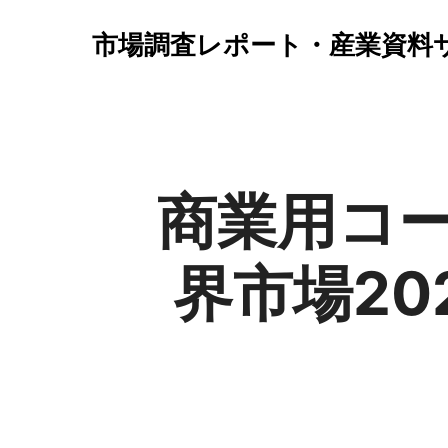
市場調査レポート・産業資料
商業用コ
界市場2