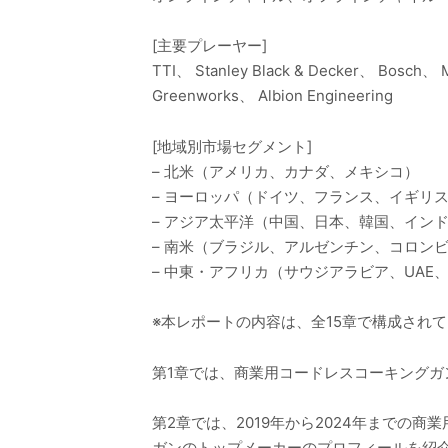
[主要プレーヤー]
TTI、 Stanley Black & Decker、 Bosch、 
Greenworks、 Albion Engineering
[地域別市場セグメント]
– 北米（アメリカ、カナダ、メキシコ）
– ヨーロッパ（ドイツ、フランス、イギリ
– アジア太平洋（中国、日本、韓国、イン
– 南米（ブラジル、アルゼンチン、コロン
– 中東・アフリカ（サウジアラビア、UA
※本レポートの内容は、全15章で構成され
第1章では、商業用コードレスコーキング
第2章では、2019年から2024年まで
ガンのトップメーカーのプロフィールを紹