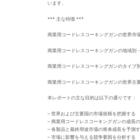
います。
*** 主な特徴 ***
商業用コードレスコーキングガンの世界市場規
商業用コードレスコーキングガンの地域別・国
商業用コードレスコーキングガンのタイプ別
商業用コードレスコーキングガンの世界主要メ
本レポートの主な目的は以下の通りです：
– 世界および主要国の市場規模を把握する
– 商業用コードレスコーキングガンの成長
– 各製品と最終用途市場の将来成長を予測
– 市場に影響を与える競争要因を分析する