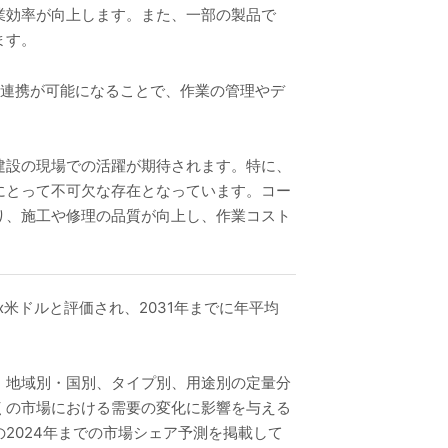
業効率が向上します。また、一部の製品で
ます。
との連携が可能になることで、作業の管理やデ
建設の現場での活躍が期待されます。特に、
にとって不可欠な存在となっています。コー
り、施工や修理の品質が向上し、作業コスト
xxx米ドルと評価され、2031年までに年平均
、地域別・国別、タイプ別、用途別の定量分
くの市場における需要の変化に影響を与える
2024年までの市場シェア予測を掲載して