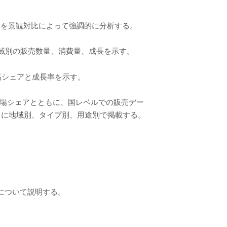
アを景観対比によって強調的に分析する。
地域別の販売数量、消費量、成長を示す。
高シェアと成長率を示す。
、市場シェアとともに、国レベルでの販売デー
ースに地域別、タイプ別、用途別で掲載する。
について説明する。