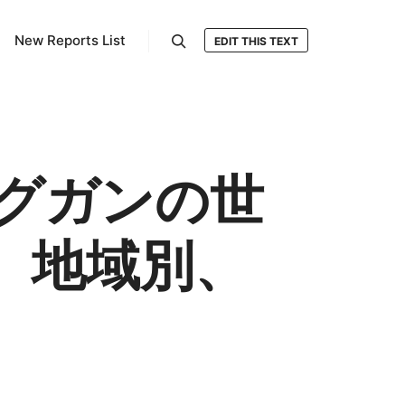
New Reports List
EDIT THIS TEXT
検索
グガンの世
、地域別、