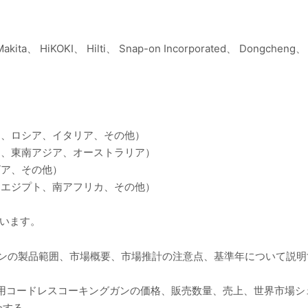
Makita、 HiKOKI、 Hilti、 Snap-on Incorporated、 Dongcheng、 
ス、ロシア、イタリア、その他）
ド、東南アジア、オーストラリア）
ビア、その他）
E、エジプト、南アフリカ、その他）
ています。
ガンの製品範囲、市場概要、市場推計の注意点、基準年について説明
の商業用コードレスコーキングガンの価格、販売数量、売上、世界市場
介する。