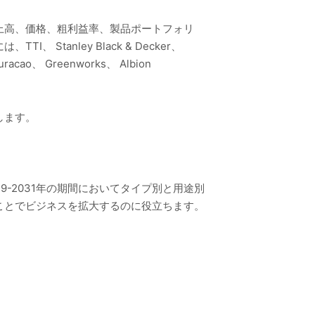
上高、価格、粗利益率、製品ポートフォリ
anley Black & Decker、
Curacao、 Greenworks、 Albion
します。
-2031年の期間においてタイプ別と用途別
ことでビジネスを拡大するのに役立ちます。