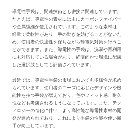
導電性手袋は、関連技術とも密接に関連しています。
たとえば、導電性の素材には主にカーボンファイバー
や金属繊維が使用されています。このような素材は、
軽量で柔軟性があり、手の動きを妨げることがないた
め、使用者の快適性を保ちながら静電気対策を行うこ
とができます。また、導電性の手袋は、洗濯や再利用
にも対応している場合があり、経済的かつ環境に配慮
した選択肢としても評価されています。
最近では、導電性手袋の市場においても多様性が求め
られています。使用者のニーズに応じたデザインや機
能性を持つ手袋が増えており、色やフィット感、耐久
性なども考慮されるようになっています。また、テク
ノロジーの進化に伴い、より高性能な導電性素材の開
発が進められており、これにより手袋の性能や使い勝
手が向上しています。