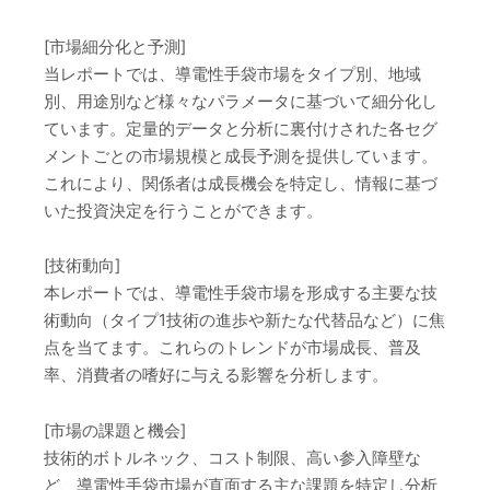
[市場細分化と予測]
当レポートでは、導電性手袋市場をタイプ別、地域
別、用途別など様々なパラメータに基づいて細分化し
ています。定量的データと分析に裏付けされた各セグ
メントごとの市場規模と成長予測を提供しています。
これにより、関係者は成長機会を特定し、情報に基づ
いた投資決定を行うことができます。
[技術動向]
本レポートでは、導電性手袋市場を形成する主要な技
術動向（タイプ1技術の進歩や新たな代替品など）に焦
点を当てます。これらのトレンドが市場成長、普及
率、消費者の嗜好に与える影響を分析します。
[市場の課題と機会]
技術的ボトルネック、コスト制限、高い参入障壁な
ど、導電性手袋市場が直面する主な課題を特定し分析