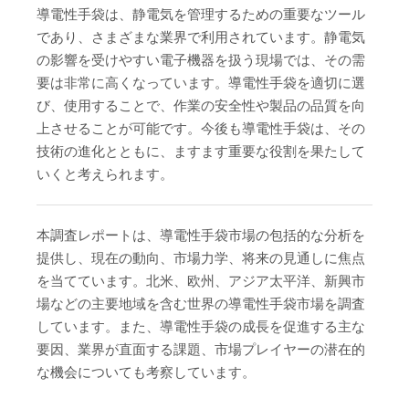
導電性手袋は、静電気を管理するための重要なツール
であり、さまざまな業界で利用されています。静電気
の影響を受けやすい電子機器を扱う現場では、その需
要は非常に高くなっています。導電性手袋を適切に選
び、使用することで、作業の安全性や製品の品質を向
上させることが可能です。今後も導電性手袋は、その
技術の進化とともに、ますます重要な役割を果たして
いくと考えられます。
本調査レポートは、導電性手袋市場の包括的な分析を
提供し、現在の動向、市場力学、将来の見通しに焦点
を当てています。北米、欧州、アジア太平洋、新興市
場などの主要地域を含む世界の導電性手袋市場を調査
しています。また、導電性手袋の成長を促進する主な
要因、業界が直面する課題、市場プレイヤーの潜在的
な機会についても考察しています。