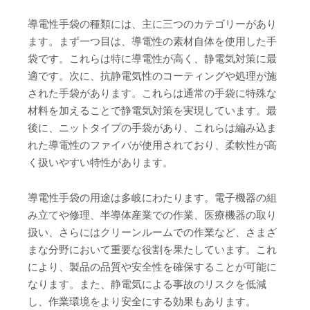
導電性手袋の種類には、主に三つのカテゴリーがあり
ます。まず一つ目は、導電性の素材自体を使用した手
袋です。これらは特に導電性が高く、静電気対策に最
適です。次に、抗静電気性のコーティングや処理が施
された手袋があります。これらは通常の手袋に特殊な
材料を加えることで静電気対策を実現しています。最
後に、ニットタイプの手袋があり、これらは編み込ま
れた導電性のファイバが使用されており、柔軟性が高
く扱いやすい特性があります。
導電性手袋の用途は多岐にわたります。電子機器の組
み立てや修理、半導体産業での作業、医療機器の取り
扱い、さらにはクリーンルームでの作業など、さまざ
まな分野において重要な役割を果たしています。これ
により、製品の品質や安全性を確保することが可能に
なります。また、静電気による事故のリスクを低減
し、作業環境をより安全にする効果もあります。