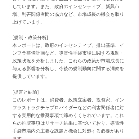
しています。また、政府のインセンティブ、新興市
場、利害関係者間の協力など、市場成長の機会も取り
上げています。
[規制・政策分析]
本レポートは、政府のインセンティブ、排出基準、イ
ンフラ整備計画など、導電性手袋市場に関する規制・
政策状況を分析しました。これらの政策が市場成長に
与える影響を分析し、今後の規制動向に関する洞察を
提供しています。
[提言と結論]
このレポートは、消費者、政策立案者、投資家、イン
フラストラクチャプロバイダーなどの利害関係者に対
する実用的な推奨事項で締めくくられています。これ
らの推奨事項はリサーチ結果に基づいており、導電性
手袋市場内の主要な課題と機会に対処する必要があり
ます。