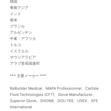
韓国
東南アジア
インド
南米
ブラジル
アルゼンチン
中東・アフリカ
トルコ
イスラエル
サウジアラビア
アラブ首長国連邦
*** 主要メーカー ***
ReBuilder Medical、MAPA Professionnel、Carlisle
Fluid Technologies (CFT)、Glove Manufacturer、
Superior Glove、SHOWA、DOU YEE、UVEX、SFE
International