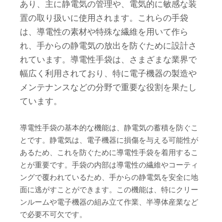
あり、主に静電気の管理や、電気的に敏感な装
置の取り扱いに使用されます。これらの手袋
は、導電性の素材や特殊な繊維を用いて作ら
れ、手からの静電気の放出を防ぐために設計さ
れています。導電性手袋は、さまざまな業界で
幅広く利用されており、特に電子機器の製造や
メンテナンスなどの分野で重要な役割を果たし
ています。
導電性手袋の基本的な機能は、静電気の蓄積を防ぐこ
とです。静電気は、電子機器に損傷を与える可能性が
あるため、これを防ぐために導電性手袋を着用するこ
とが重要です。手袋の内部は導電性の繊維やコーティ
ングで覆われているため、手からの静電気を安全に地
面に逃がすことができます。この機能は、特にクリー
ンルームや電子機器の組み立て作業、半導体産業など
で必要不可欠です。