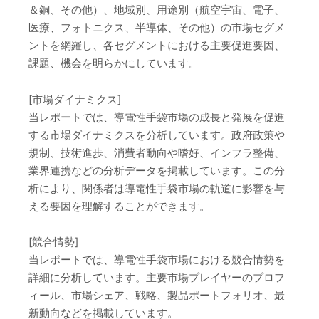
＆銅、その他）、地域別、用途別（航空宇宙、電子、
医療、フォトニクス、半導体、その他）の市場セグメ
ントを網羅し、各セグメントにおける主要促進要因、
課題、機会を明らかにしています。
[市場ダイナミクス]
当レポートでは、導電性手袋市場の成長と発展を促進
する市場ダイナミクスを分析しています。政府政策や
規制、技術進歩、消費者動向や嗜好、インフラ整備、
業界連携などの分析データを掲載しています。この分
析により、関係者は導電性手袋市場の軌道に影響を与
える要因を理解することができます。
[競合情勢]
当レポートでは、導電性手袋市場における競合情勢を
詳細に分析しています。主要市場プレイヤーのプロフ
ィール、市場シェア、戦略、製品ポートフォリオ、最
新動向などを掲載しています。