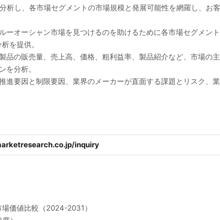
に分析し、各市場セグメントの市場規模と発展可能性を網羅し、お
ブルーオーシャン市場を見つけるのを助けるために各市場セグメン
分析を提供。
、製品の販売量、売上高、価格、粗利益率、製品紹介など、市場の
ンを分析。
の推進要因と制限要因、業界のメーカーが直面する課題とリスク、
arketresearch.co.jp/inquiry
値比較（2024-2031）