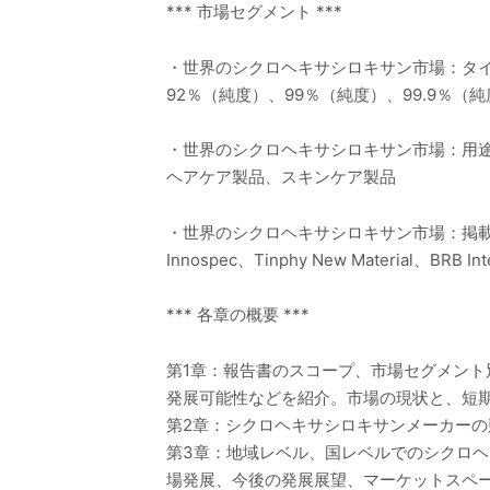
*** 市場セグメント ***
・世界のシクロヘキサシロキサン市場：タ
92％（純度）、99％（純度）、99.9％（
・世界のシクロヘキサシロキサン市場：用
ヘアケア製品、スキンケア製品
・世界のシクロヘキサシロキサン市場：掲
Innospec、Tinphy New Material、BRB Inte
*** 各章の概要 ***
第1章：報告書のスコープ、市場セグメン
発展可能性などを紹介。市場の現状と、短
第2章：シクロヘキサシロキサンメーカー
第3章：地域レベル、国レベルでのシクロ
場発展、今後の発展展望、マーケットスペ