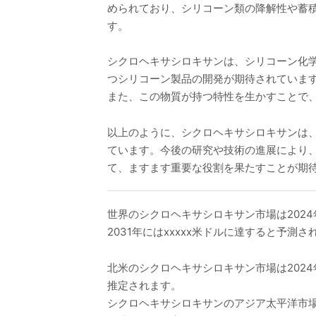
められており、シリコーン類の降解性や蓄
す。
シクロヘキサシロキサンは、シリコーン化
つシリコーン製品の開発が期待されていま
また、この物質が持つ特性を生かすことで
以上のように、シクロヘキサシロキサンは
ています。今後の研究や技術の進展により
て、ますます重要な役割を果たすことが期
世界のシクロヘキサシロキサン市場は2024年
2031年にはxxxxx米ドルに達すると予測
北米のシクロヘキサシロキサン市場は2024年か
推定されます。
シクロヘキサシロキサンのアジア太平洋市場は20