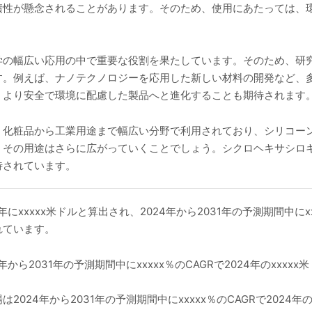
積性が懸念されることがあります。そのため、使用にあたっては、
学の幅広い応用の中で重要な役割を果たしています。そのため、研
す。例えば、ナノテクノロジーを応用した新しい材料の開発など、
、より安全で環境に配慮した製品へと進化することも期待されます
、化粧品から工業用途まで幅広い分野で利用されており、シリコー
、その用途はさらに広がっていくことでしょう。シクロヘキサシロ
待されています。
にxxxxx米ドルと算出され、2024年から2031年の予測期間中にx
されています。
ら2031年の予測期間中にxxxxx％のCAGRで2024年のxxxxx米
24年から2031年の予測期間中にxxxxx％のCAGRで2024年のxx