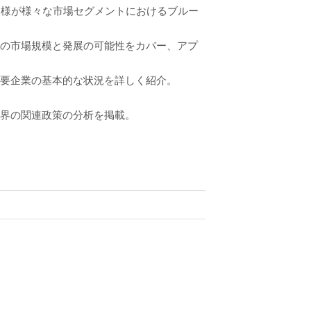
客様が様々な市場セグメントにおけるブルー
トの市場規模と発展の可能性をカバー、アプ
主要企業の基本的な状況を詳しく紹介。
業界の関連政策の分析を掲載。