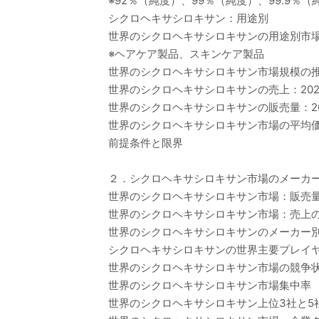
※92％（純度）、99％（純度）、99.9％（
シクロヘキサシロキサン：用途別
世界のシクロヘキサシロキサンの用途別市場価値
※ヘアケア製品、スキンケア製品
世界のシクロヘキサシロキサン市場規模の
世界のシクロヘキサシロキサンの売上：2020-
世界のシクロヘキサシロキサンの販売量：202
世界のシクロヘキサシロキサン市場の平均価格（
前提条件と限界
２．シクロヘキサシロキサン市場のメーカ
世界のシクロヘキサシロキサン市場：販売量の
世界のシクロヘキサシロキサン市場：売上のメ
世界のシクロヘキサシロキサンのメーカー別平均
シクロヘキサシロキサンの世界主要プレイヤー、業界
世界のシクロヘキサシロキサン市場の競争
世界のシクロヘキサシロキサン市場集中率
世界のシクロヘキサシロキサン上位3社と5