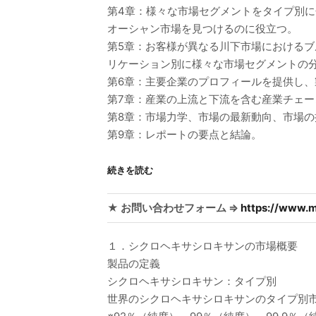
第4章：様々な市場セグメントをタイプ別
オーシャン市場を見つけるのに役立つ。
第5章：お客様が異なる川下市場における
リケーション別に様々な市場セグメントの
第6章：主要企業のプロフィールを提供し
第7章：産業の上流と下流を含む産業チェー
第8章：市場力学、市場の最新動向、市場
第9章：レポートの要点と結論。
続きを読む
★ お問い合わせフォーム ⇒
https://www.m
１．シクロヘキサシロキサンの市場概要
製品の定義
シクロヘキサシロキサン：タイプ別
世界のシクロヘキサシロキサンのタイプ別市場価