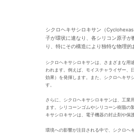
シクロヘキサシロキサン（Cyclohex
子が環状に連なり、各シリコン原子が
り、特にその構造により独特な物理的
シクロヘキサシロキサンは、さまざまな用
われます。例えば、モイスチャライザー、
効果）を発揮します。また、シクロヘキサ
す。
さらに、シクロヘキサシロキサンは、工業
ます。シリコーンゴムやシリコーン樹脂の
キサシロキサンは、電子機器の封止剤や保
環境への影響が注目される中で、シクロヘ