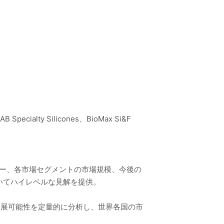
AB Specialty Silicones、BioMax Si&F
リー、各市場セグメントの市場規模、今後の
いてハイレベルな見解を提供。
発展可能性を定量的に分析し、世界各国の市