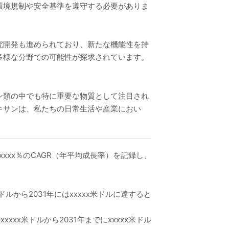
環境規制や安全基準を遵守する必要がありま
究開発も進められており、新たな機能性を持
多様な分野での可能性が探求されています。
。
ン類の中でも特に重要な物質として注目され
キサンは、私たちの日常生活や産業におい
xxxx％のCAGR（年平均成長率）を記録し、
ドルから2031年にはxxxxx米ドルに達すると
xxx米ドルから2031年までにxxxxx米ドル