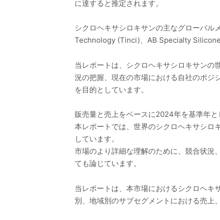
に達すると推定されます。
シクロヘキサシロキサンの主なグローバルメーカーには、Inno
Technology (Tinci)、AB Specia
当レポートは、シクロヘキサシロキサンの
況の把握、現在の市場における自社のポジ
を目的としています。
販売量と売上をベースに2024年を基準年と
本レポートでは、世界のシクロヘキサシロ
しています。
市場のより詳細な理解のために、競合状況
ても論じています。
当レポートは、本市場におけるシクロヘキ
別、地域別のサブセグメントにおける売上