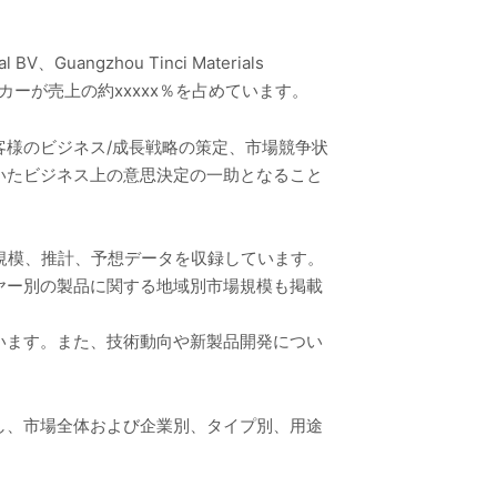
Guangzhou Tinci Materials
トップ3メーカーが売上の約xxxxx％を占めています。
様のビジネス/成長戦略の策定、市場競争状
いたビジネス上の意思決定の一助となること
場規模、推計、予想データを収録しています。
ヤー別の製品に関する地域別市場規模も掲載
います。また、技術動向や新製品開発につい
し、市場全体および企業別、タイプ別、用途