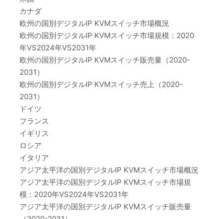
カナダ
欧州の国別デジタルIP KVMスイッチ市場概況
欧州の国別デジタルIP KVMスイッチ市場規模：2020
年VS2024年VS2031年
欧州の国別デジタルIP KVMスイッチ販売量（2020-
2031）
欧州の国別デジタルIP KVMスイッチ売上（2020-
2031）
ドイツ
フランス
イギリス
ロシア
イタリア
アジア太平洋の国別デジタルIP KVMスイッチ市場概況
アジア太平洋の国別デジタルIP KVMスイッチ市場規
模：2020年VS2024年VS2031年
アジア太平洋の国別デジタルIP KVMスイッチ販売量
（2020-2031）