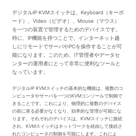
デジタルIP KVMスイッチは、Keyboard（キーボ
ード）、Video（ビデオ）、Mouse（マウス）
を一つの装置で管理するためのデバイスです。
特に、IP機能を持つことで、インターネット越
しにリモートでサーバやPCを操作することが可
能になります。このため、IT管理者やデータセ
ンターの運用者にとって非常に便利なツールと
なっています。
デジタルIP KVMスイッチの基本的な機能は、複数のコ
ンピュータやサーバを一つのKVMコンソールで制御で
きることです。これにより、物理的に複数のデバイス
の前に座る必要がなくなり、効率的な管理が可能にな
ります。それぞれのデバイスは、KVMスイッチに接続
され、KVMスイッチはネットワークを経由して接続さ
れたコンピュータの制御を可能にします。これによ