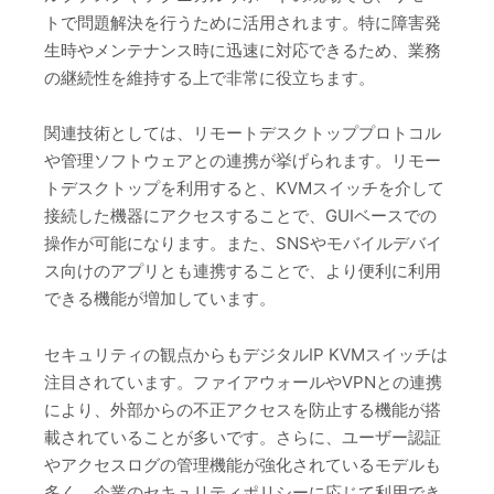
トで問題解決を行うために活用されます。特に障害発
生時やメンテナンス時に迅速に対応できるため、業務
の継続性を維持する上で非常に役立ちます。
関連技術としては、リモートデスクトッププロトコル
や管理ソフトウェアとの連携が挙げられます。リモー
トデスクトップを利用すると、KVMスイッチを介して
接続した機器にアクセスすることで、GUIベースでの
操作が可能になります。また、SNSやモバイルデバイ
ス向けのアプリとも連携することで、より便利に利用
できる機能が増加しています。
セキュリティの観点からもデジタルIP KVMスイッチは
注目されています。ファイアウォールやVPNとの連携
により、外部からの不正アクセスを防止する機能が搭
載されていることが多いです。さらに、ユーザー認証
やアクセスログの管理機能が強化されているモデルも
多く、企業のセキュリティポリシーに応じて利用でき