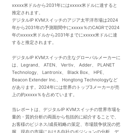
xxxxx米ドルから2031年にはxxxxx米ドルに達すると
推定されます。
デジタルIP KVMスイッチのアジア太平洋市場は2024
年から2031年の予測期間中にxxxxx％のCAGRで2024
年のxxxxx米ドルから2031年までにxxxxx米ドルに達
すると推定されます。
デジタルIP KVMスイッチの主なグローバルメーカーに
は、Legrand、 ATEN、 Vertiv、 Adder、 PLANET
Technology、 Lantronix、 Black Box、 HPE、
Beacon Extender Inc.、 Hongtong Technologyなど
があります。2024年には世界のトップ3メーカーが売
上の約xxxxx％を占めています。
当レポートは、デジタルIP KVMスイッチの世界市場を
量的・質的分析の両面から包括的に紹介することで、
お客様のビジネス/成長戦略の策定、市場競争状況の把
握、現在の市場における自社のポジションの分析、デ