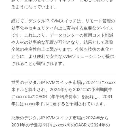
るようになっています。
総じて、デジタルIP KVMスイッチは、リモート管理の
効率化やセキュリティ向上に寄与する重要なデバイス
です。これにより、データセンターの運用コスト削減
や人材の効率的な配置が可能となり、結果として業務
全体の生産性向上に繋がります。今後も技術の進化と
ともに、より便利で安全なKVMソリューションが提供
されることが期待されます。
世界のデジタルIP KVMスイッチ市場は2024年にxxxxx
米ドルと算出され、2024年から2031年の予測期間中
にxxxxx％のCAGR（年平均成長率）を記録し、2031
年にはxxxxx米ドルに達すると予測されています。
北米のデジタルIP KVMスイッチ市場は2024年から
2031年の予測期間中にxxxxx％のCAGRで2024年の