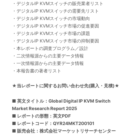
・デジタルIP KVMスイッチの販売業者リスト
・デジタルIP KVMスイッチの需要先リスト
・デジタルIP KVMスイッチの市場動向
・デジタルIP KVMスイッチ市場の促進要因
・デジタルIP KVMスイッチ市場の課題
・デジタルIP KVMスイッチ市場の抑制要因
・本レポートの調査プログラム／設計
・二次情報源からの主要データ情報
・一次情報源からの主要データ情報
・本報告書の著者リスト
★当レポートに関するお問い合わせ先(購入・見積)★
■ 英文タイトル：Global Digital IP KVM Switch
Market Research Report 2025
■ レポートの形態：英文PDF
■ レポートコード：QYR24MKT200101
■ 販売会社：株式会社マーケットリサーチセンター