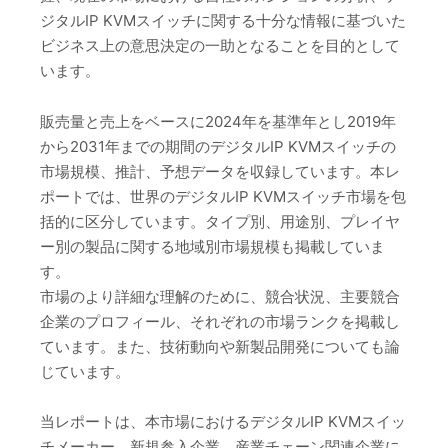
ジタルIP KVMスイッチに関する十分な情報に基づいた
ビジネス上の意思決定の一助となることを目的として
います。
販売量と売上をベースに2024年を基準年とし2019年
から2031年までの期間のデジタルIP KVMスイッチの
市場規模、推計、予想データを収録しています。本レ
ポートでは、世界のデジタルIP KVMスイッチ市場を包
括的に区分しています。タイプ別、用途別、プレイヤ
ー別の製品に関する地域別市場規模も掲載していま
す。
市場のより詳細な理解のために、競合状況、主要競合
企業のプロフィール、それぞれの市場ランクを掲載し
ています。また、技術動向や新製品開発についても論
じています。
当レポートは、本市場におけるデジタルIP KVMスイッ
チメーカー、新規参入企業、産業チェーン関連企業に