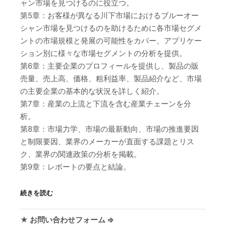
ャン市場を見つけるのに役立つ。
第5章：お客様が異なる川下市場におけるブルーオー
シャン市場を見つけるのを助けるために各市場セグメ
ントの市場規模と発展の可能性をカバー、アプリケー
ション別に様々な市場セグメントの分析を提供。
第6章：主要企業のプロフィールを提供し、製品の販
売量、売上高、価格、粗利益率、製品紹介など、市場
の主要企業の基本的な状況を詳しく紹介。
第7章：産業の上流と下流を含む産業チェーンを分
析。
第8章：市場力学、市場の最新動向、市場の推進要因
と制限要因、業界のメーカーが直面する課題とリス
ク、業界の関連政策の分析を掲載。
第9章：レポートの要点と結論。
続きを読む
★ お問い合わせフォーム ⇒