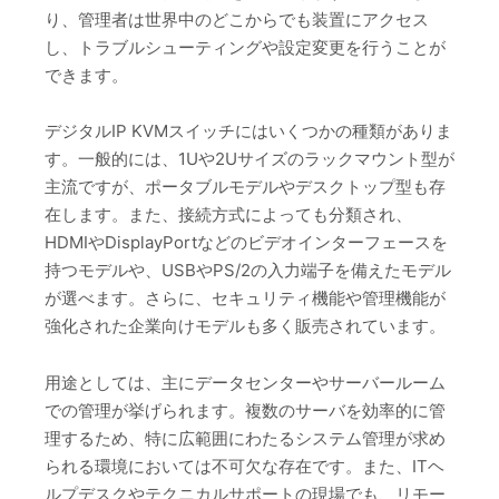
り、管理者は世界中のどこからでも装置にアクセス
し、トラブルシューティングや設定変更を行うことが
できます。
デジタルIP KVMスイッチにはいくつかの種類がありま
す。一般的には、1Uや2Uサイズのラックマウント型が
主流ですが、ポータブルモデルやデスクトップ型も存
在します。また、接続方式によっても分類され、
HDMIやDisplayPortなどのビデオインターフェースを
持つモデルや、USBやPS/2の入力端子を備えたモデル
が選べます。さらに、セキュリティ機能や管理機能が
強化された企業向けモデルも多く販売されています。
用途としては、主にデータセンターやサーバールーム
での管理が挙げられます。複数のサーバを効率的に管
理するため、特に広範囲にわたるシステム管理が求め
られる環境においては不可欠な存在です。また、ITヘ
ルプデスクやテクニカルサポートの現場でも、リモー