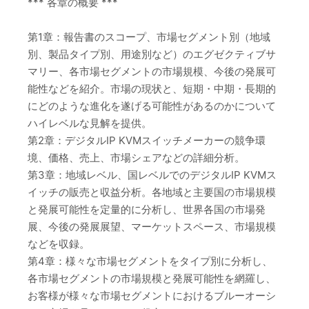
*** 各章の概要 ***
第1章：報告書のスコープ、市場セグメント別（地域
別、製品タイプ別、用途別など）のエグゼクティブサ
マリー、各市場セグメントの市場規模、今後の発展可
能性などを紹介。市場の現状と、短期・中期・長期的
にどのような進化を遂げる可能性があるのかについて
ハイレベルな見解を提供。
第2章：デジタルIP KVMスイッチメーカーの競争環
境、価格、売上、市場シェアなどの詳細分析。
第3章：地域レベル、国レベルでのデジタルIP KVMス
イッチの販売と収益分析。各地域と主要国の市場規模
と発展可能性を定量的に分析し、世界各国の市場発
展、今後の発展展望、マーケットスペース、市場規模
などを収録。
第4章：様々な市場セグメントをタイプ別に分析し、
各市場セグメントの市場規模と発展可能性を網羅し、
お客様が様々な市場セグメントにおけるブルーオーシ