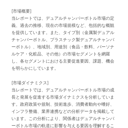
[市場概要]
当レポートでは、デュアルチャンバーボトル市場の定
義、過去の推移、現在の市場規模など、包括的な概観
を提供しています。また、タイプ別（金属製デュアル
チャンバーボトル、プラスチック製デュアルチャンバ
ーボトル）、地域別、用途別（食品・飲料、パーソナ
ルケア・化粧品、その他）の市場セグメントを網羅
し、各セグメントにおける主要促進要因、課題、機会
を明らかにしています。
[市場ダイナミクス]
当レポートでは、デュアルチャンバーボトル市場の成
長と発展を促進する市場ダイナミクスを分析していま
す。政府政策や規制、技術進歩、消費者動向や嗜好、
インフラ整備、業界連携などの分析データを掲載して
います。この分析により、関係者はデュアルチャンバ
ーボトル市場の軌道に影響を与える要因を理解するこ