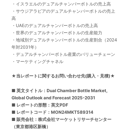
・イスラエルのデュアルチャンバーボトルの売上高
・サウジアラビアのデュアルチャンバーボトルの売上
高
・UAEのデュアルチャンバーボトルの売上高
・世界のデュアルチャンバーボトルの生産能力
・地域別デュアルチャンバーボトルの生産割合（2024
年対2031年）
・デュアルチャンバーボトル産業のバリューチェーン
・マーケティングチャネル
★当レポートに関するお問い合わせ先(購入・見積)★
■ 英文タイトル：Dual Chamber Bottle Market,
Global Outlook and Forecast 2025-2031
■ レポートの形態：英文PDF
■ レポートコード：MON24MKT589314
■ 販売会社：株式会社マーケットリサーチセンター
（東京都港区新橋）