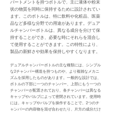
パートメントを持つボトルで、主に液体や粉末
状の物質を同時に保持するために設計されてい
ます。このボトルは、特に飲料や化粧品、医薬
品など多様な分野での用途があります。デュア
ルチャンバーボトルは、異なる成分を分けて保
持することができ、必要な時にそれらを混合し
て使用することができます。この特性により、
製品の新鮮さや効果を保持しやすくなります。
デュアルチャンバーボトルの主な種類には、シンプル
な2チャンバー構造を持つものや、より複雑なメカニ
ズムを採用したものがあります。一般的な設計では、
ボトルの下部に一つのチャンバー、上部にもう一つの
チャンバーが配置されており、各チャンバーは異なる
キャップやバルブによって密閉されています。使用時
には、キャップやバルブを操作することで、2つのチ
ャンバーの内容物を混ぜ合わせたり、片方の成分だけ