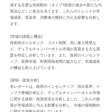
成する主要な技術動向（タイプ1技術の進歩や新たな代
替品など）に焦点を当てます。これらのトレンドが市
場成長、普及率、消費者の嗜好に与える影響を分析し
ます。
[市場の課題と機会]
技術的ボトルネック、コスト制限、高い参入障壁な
ど、デュアルチャンバーボトル市場が直面する主な課
題を特定し分析しています。また、政府のインセンテ
ィブ、新興市場、利害関係者間の協力など、市場成長
の機会も取り上げています。
[規制・政策分析]
本レポートは、政府のインセンティブ、排出基準、イ
ンフラ整備計画など、デュアルチャンバーボトル市場
に関する規制・政策状況を分析しました。これらの政
策が市場成長に与える影響を分析し、今後の規制動向
に関する洞察を提供しています。