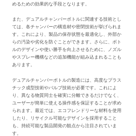
めるための効果的な手段となります。
また、デュアルチャンバーボトルに関連する技術とし
ては、各チャンバーの構造材や密閉技術が挙げられま
す。これにより、製品の保存状態を最適化し、外部か
らの汚染や劣化を防ぐことができます。さらに、ボト
ルのデザインや使い勝手を向上させるために、ノズル
やスプレー機構などの追加機能が組み込まれることも
あります。
デュアルチャンバーボトルの製造には、高度なプラス
チック成型技術やバルブ技術が必要です。これによ
り、異なる物質同士を確実に分離できるだけでなく、
ユーザーが簡単に使える操作感を保証することが求め
られます。最近では、エコフレンドリーな材料を使用
したり、リサイクル可能なデザインを採用すること
も、持続可能な製品開発の観点から注目されていま
す。