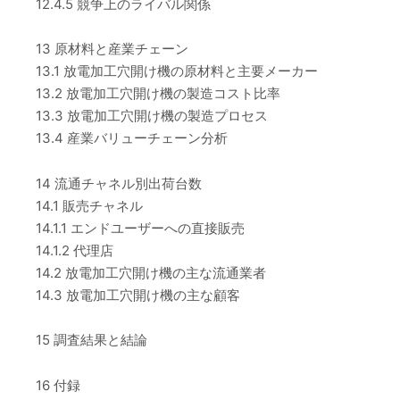
12.4.5 競争上のライバル関係
13 原材料と産業チェーン
13.1 放電加工穴開け機の原材料と主要メーカー
13.2 放電加工穴開け機の製造コスト比率
13.3 放電加工穴開け機の製造プロセス
13.4 産業バリューチェーン分析
14 流通チャネル別出荷台数
14.1 販売チャネル
14.1.1 エンドユーザーへの直接販売
14.1.2 代理店
14.2 放電加工穴開け機の主な流通業者
14.3 放電加工穴開け機の主な顧客
15 調査結果と結論
16 付録