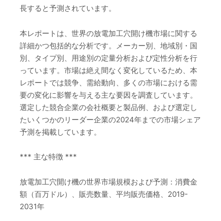
長すると予測されています。
本レポートは、世界の放電加工穴開け機市場に関する
詳細かつ包括的な分析です。メーカー別、地域別・国
別、タイプ別、用途別の定量分析および定性分析を行
っています。市場は絶え間なく変化しているため、本
レポートでは競争、需給動向、多くの市場における需
要の変化に影響を与える主な要因を調査しています。
選定した競合企業の会社概要と製品例、および選定し
たいくつかのリーダー企業の2024年までの市場シェア
予測を掲載しています。
*** 主な特徴 ***
放電加工穴開け機の世界市場規模および予測：消費金
額（百万ドル）、販売数量、平均販売価格、2019-
2031年