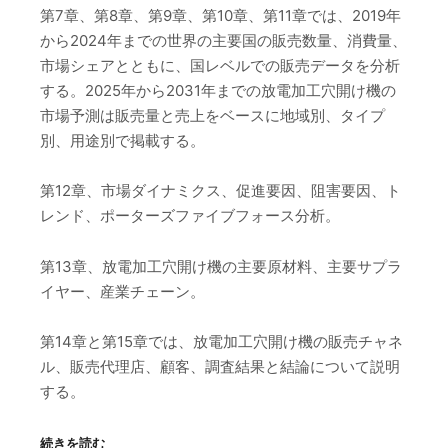
第7章、第8章、第9章、第10章、第11章では、2019年
から2024年までの世界の主要国の販売数量、消費量、
市場シェアとともに、国レベルでの販売データを分析
する。2025年から2031年までの放電加工穴開け機の
市場予測は販売量と売上をベースに地域別、タイプ
別、用途別で掲載する。
第12章、市場ダイナミクス、促進要因、阻害要因、ト
レンド、ポーターズファイブフォース分析。
第13章、放電加工穴開け機の主要原材料、主要サプラ
イヤー、産業チェーン。
第14章と第15章では、放電加工穴開け機の販売チャネ
ル、販売代理店、顧客、調査結果と結論について説明
する。
続きを読む