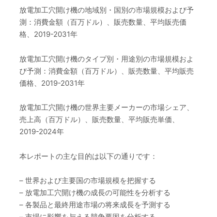
放電加工穴開け機の地域別・国別の市場規模および予
測：消費金額（百万ドル）、販売数量、平均販売価
格、2019-2031年
放電加工穴開け機のタイプ別・用途別の市場規模およ
び予測：消費金額（百万ドル）、販売数量、平均販売
価格、2019-2031年
放電加工穴開け機の世界主要メーカーの市場シェア、
売上高（百万ドル）、販売数量、平均販売単価、
2019-2024年
本レポートの主な目的は以下の通りです：
– 世界および主要国の市場規模を把握する
– 放電加工穴開け機の成長の可能性を分析する
– 各製品と最終用途市場の将来成長を予測する
– 市場に影響を与える競争要因を分析する