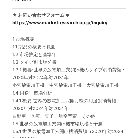
★ お問い合わせフォーム ⇒
https://www.marketresearch.co.jp/inquiry
1 市場概要
1.1 製品の概要と範囲
1.2 市場推定と基準年
1.3 タイプ別市場分析
1.3.1 概要:世界の放電加工穴開け機のタイプ別消費額：
2020年対2024年対2031年
小穴放電加工機、中穴放電加工機、大穴放電加工機
1.4 用途別市場分析
1.4.1 概要:世界の放電加工穴開け機の用途別消費額：
2020年対2024年対2031年
自動車、医療、電子、航空宇宙、その他
1.5 世界の放電加工穴開け機市場規模と予測
1.5.1 世界の放電加工穴開け機消費額（2020年対2024