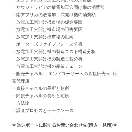
・サウジアラビアの放電加工穴開け機の消費額
・南アフリカの放電加工穴開け機の消費額
・放電加工穴開け機市場の促進要因
・放電加工穴開け機市場の阻害要因
・放電加工穴開け機市場の動向
・ポーターズファイブフォース分析
・放電加工穴開け機の製造コスト構造分析
・放電加工穴開け機の製造工程分析
・放電加工穴開け機の産業チェーン
・販売チャネル： エンドユーザーへの直接販売 vs 販
売代理店
・直接チャネルの長所と短所
・間接チャネルの長所と短所
・方法論
・調査プロセスとデータソース
★当レポートに関するお問い合わせ先(購入・見積)★