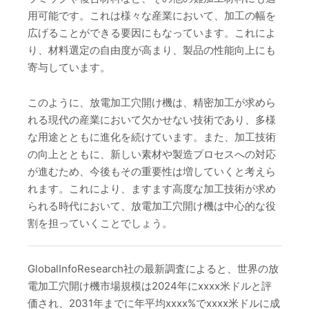
用可能です。これは様々な産業において、加工の幅を
広げることができる要因にもなっています。これによ
り、材料選定の自由度が高まり、製品の性能向上にも
寄与しています。
このように、放電加工穴開け機は、精密加工が求めら
れる現代の産業において欠かせない技術であり、多様
な用途とともに進化を続けています。また、加工技術
の向上とともに、新しい素材や製造プロセスへの対応
が進むため、今後もその重要性は増していくと考えら
れます。これにより、ますます高度な加工技術が求め
られる時代において、放電加工穴開け機は中心的な役
割を担っていくことでしょう。
GlobalInfoResearch社の最新調査によると、世界の放
電加工穴開け機市場規模は2024年にxxxx米ドルと評
価され、2031年までに年平均xxxx%でxxxx米ドルに成