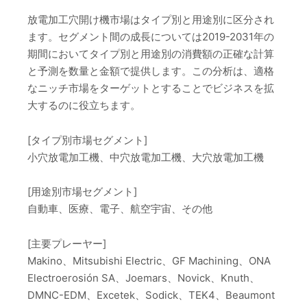
放電加工穴開け機市場はタイプ別と用途別に区分され
ます。セグメント間の成長については2019-2031年の
期間においてタイプ別と用途別の消費額の正確な計算
と予測を数量と金額で提供します。この分析は、適格
なニッチ市場をターゲットとすることでビジネスを拡
大するのに役立ちます。
[タイプ別市場セグメント]
小穴放電加工機、中穴放電加工機、大穴放電加工機
[用途別市場セグメント]
自動車、医療、電子、航空宇宙、その他
[主要プレーヤー]
Makino、Mitsubishi Electric、GF Machining、ONA
Electroerosión SA、Joemars、Novick、Knuth、
DMNC-EDM、Excetek、Sodick、TEK4、Beaumont