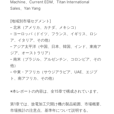
Machine、Current EDM、Titan International
Sales、Yan Yang
[地域別市場セグメント]
– 北米（アメリカ、カナダ、メキシコ）
– ヨーロッパ（ドイツ、フランス、イギリス、ロシ
ア、イタリア、その他）
– アジア太平洋（中国、日本、韓国、インド、東南ア
ジア、オーストラリア）
– 南米（ブラジル、アルゼンチン、コロンビア、その
他）
– 中東・アフリカ（サウジアラビア、UAE、エジプ
ト、南アフリカ、その他）
※本レポートの内容は、全15章で構成されています。
第1章では、放電加工穴開け機の製品範囲、市場概要、
市場推計の注意点、基準年について説明する。