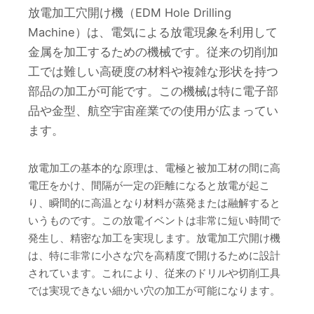
放電加工穴開け機（EDM Hole Drilling
Machine）は、電気による放電現象を利用して
金属を加工するための機械です。従来の切削加
工では難しい高硬度の材料や複雑な形状を持つ
部品の加工が可能です。この機械は特に電子部
品や金型、航空宇宙産業での使用が広まってい
ます。
放電加工の基本的な原理は、電極と被加工材の間に高
電圧をかけ、間隔が一定の距離になると放電が起こ
り、瞬間的に高温となり材料が蒸発または融解すると
いうものです。この放電イベントは非常に短い時間で
発生し、精密な加工を実現します。放電加工穴開け機
は、特に非常に小さな穴を高精度で開けるために設計
されています。これにより、従来のドリルや切削工具
では実現できない細かい穴の加工が可能になります。