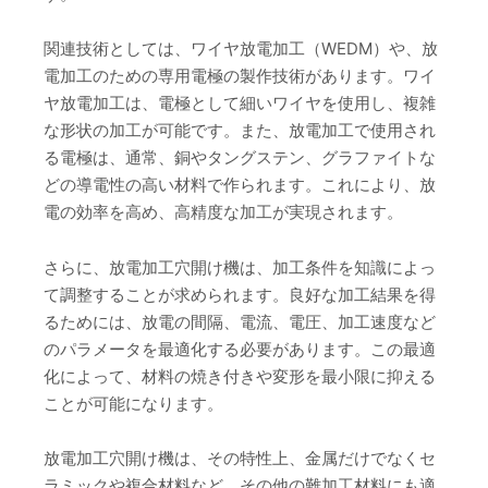
関連技術としては、ワイヤ放電加工（WEDM）や、放
電加工のための専用電極の製作技術があります。ワイ
ヤ放電加工は、電極として細いワイヤを使用し、複雑
な形状の加工が可能です。また、放電加工で使用され
る電極は、通常、銅やタングステン、グラファイトな
どの導電性の高い材料で作られます。これにより、放
電の効率を高め、高精度な加工が実現されます。
さらに、放電加工穴開け機は、加工条件を知識によっ
て調整することが求められます。良好な加工結果を得
るためには、放電の間隔、電流、電圧、加工速度など
のパラメータを最適化する必要があります。この最適
化によって、材料の焼き付きや変形を最小限に抑える
ことが可能になります。
放電加工穴開け機は、その特性上、金属だけでなくセ
ラミックや複合材料など、その他の難加工材料にも適