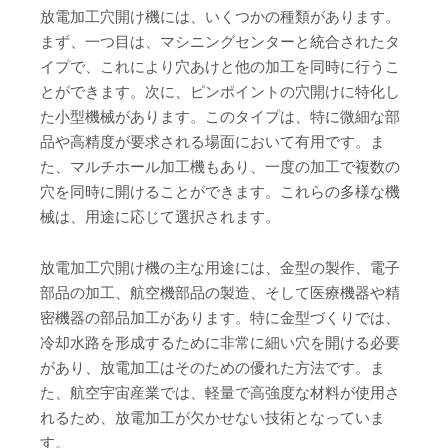
放電加工穴開け機には、いくつかの種類があります。
まず、一つ目は、マシニングセンターと統合されたタ
イプで、これにより穴あけと他の加工を同時に行うこ
とができます。次に、ピンポイントの穴開けに特化し
た小型機械があります。このタイプは、特に微細な部
品や高精度が要求される場面において有用です。ま
た、マルチホール加工機もあり、一度の加工で複数の
穴を同時に開けることができます。これらの多様な機
械は、用途に応じて選択されます。
放電加工穴開け機の主な用途には、金型の製作、電子
部品の加工、航空機部品の製造、そして医療機器や精
密機器の部品加工があります。特に金型づくりでは、
冷却水路を形成するために非常に細い穴を開ける必要
があり、放電加工はそのための優れた方法です。ま
た、航空宇宙産業では、軽量で高強度な材料が使用さ
れるため、放電加工が欠かせない技術となっていま
す。