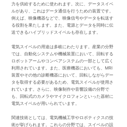
力を供給するために使われます。次に、データスイベ
ルがあり、これはデータ通信を行うための装置です。
例えば、映像機器などで、映像信号やデータを転送す
る役割を果たします。また、電源とデータを同時に伝
送できるハイブリッドスイベルも存在します。
電気スイベルの用途は多岐にわたります。産業の分野
では、自動化システムや機械装置において、回転する
ロボットアームやコンベアシステムの一部として広く
利用されています。また、医療機器においても、MRI
装置やその他の診断機器において、回転しながらデー
タを取得する必要があるため、電気スイベルが使用さ
れています。さらに、映像制作や音響設備の分野で
も、回転式のカメラやマイクロフォンといった器材に
電気スイベルが用いられています。
関連技術としては、電気機械工学やロボティクスの技
術が挙げられます。これらの分野では、スイベルの設