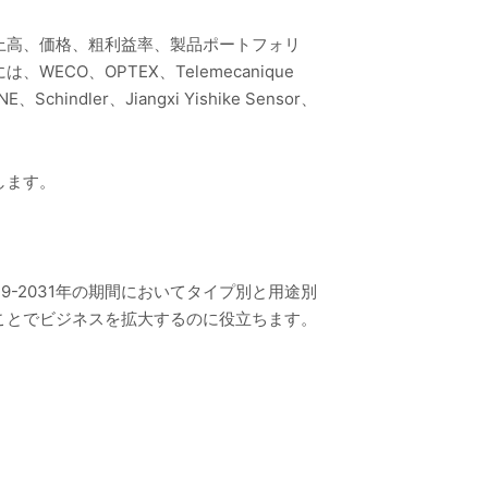
上高、価格、粗利益率、製品ポートフォリ
O、OPTEX、Telemecanique
Schindler、Jiangxi Yishike Sensor、
します。
-2031年の期間においてタイプ別と用途別
ことでビジネスを拡大するのに役立ちます。