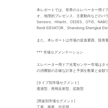
本レポートでは、世界のエレベーター用ド
オ、地理的プレゼンス、主要動向などのパラメー
Sensors、Hitachi、CEDES、OTIS、NABCO
Reidl ElEVATOR、Shandong Shengkai 
また、本レポートは市場の促進要因、阻害
*** 市場セグメンテーション
エレベーター用ドア光電センサー市場はタイ
の消費額の正確な計算と予測を数量と金額
[タイプ別市場セグメント]
透過型、再帰反射型、拡散型
[用途別市場セグメント]
工業、商業、住宅用