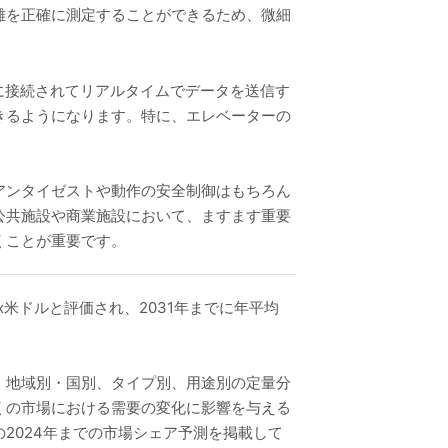
離を正確に測定することができるため、微細
ワークに接続されてリアルタイムでデータを送信す
きるようになります。特に、エレベーターの
アンタイゼストや動作の安全制御はもちろん
公共施設や商業施設において、ますます重要
くことが重要です。
xxx米ドルと評価され、2031年までに年平均
、地域別・国別、タイプ別、用途別の定量分
くの市場における需要の変化に影響を与える
2024年までの市場シェア予測を掲載して