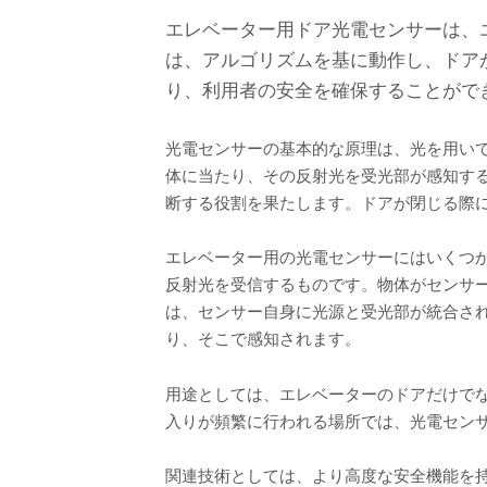
エレベーター用ドア光電センサーは、
は、アルゴリズムを基に動作し、ドア
り、利用者の安全を確保することがで
光電センサーの基本的な原理は、光を用い
体に当たり、その反射光を受光部が感知す
断する役割を果たします。ドアが閉じる際
エレベーター用の光電センサーにはいくつ
反射光を受信するものです。物体がセンサ
は、センサー自身に光源と受光部が統合さ
り、そこで感知されます。
用途としては、エレベーターのドアだけで
入りが頻繁に行われる場所では、光電セン
関連技術としては、より高度な安全機能を