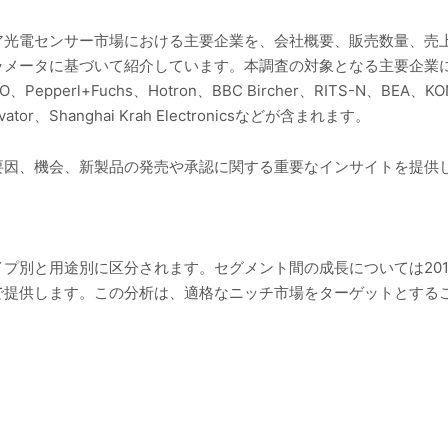
ア光電センサー市場における主要企業を、会社概要、販売数量、売
タに基づいて紹介しています。本調査の対象となる主要企業には、WEC
、Pepperl+Fuchs、Hotron、BBC Bircher、RITS-N、BEA、KONE、
Elevator、Shanghai Krah Electronicsなどが含まれます。
要因、機会、新製品の発売や承認に関する重要なインサイトを提供
プ別と用途別に区分されます。セグメント間の成長については2019
で提供します。この分析は、適格なニッチ市場をターゲットとする