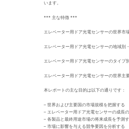
います。
*** 主な特徴 ***
エレベーター用ドア光電センサーの世界市場規
エレベーター用ドア光電センサーの地域別・国
エレベーター用ドア光電センサーのタイプ別
エレベーター用ドア光電センサーの世界主要メ
本レポートの主な目的は以下の通りです：
– 世界および主要国の市場規模を把握する
– エレベーター用ドア光電センサーの成長
– 各製品と最終用途市場の将来成長を予測
– 市場に影響を与える競争要因を分析する