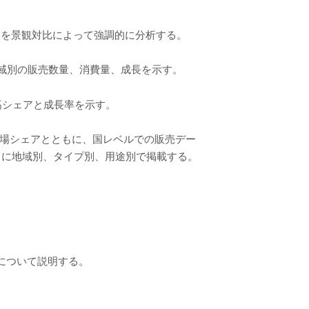
アを景観対比によって強調的に分析する。
地域別の販売数量、消費量、成長を示す。
高シェアと成長率を示す。
、市場シェアとともに、国レベルでの販売デー
ースに地域別、タイプ別、用途別で掲載する。
について説明する。