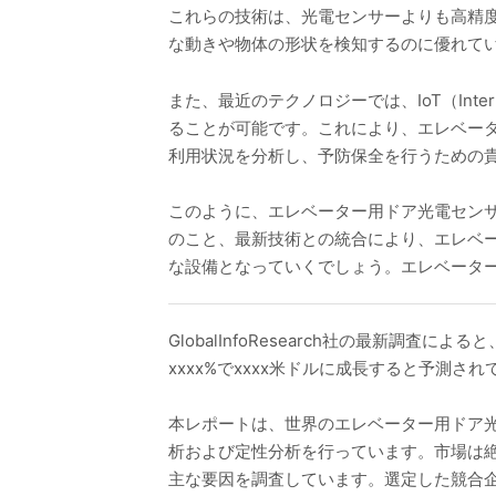
これらの技術は、光電センサーよりも高精
な動きや物体の形状を検知するのに優れて
また、最近のテクノロジーでは、IoT（Int
ることが可能です。これにより、エレベー
利用状況を分析し、予防保全を行うための
このように、エレベーター用ドア光電セン
のこと、最新技術との統合により、エレベ
な設備となっていくでしょう。エレベータ
GlobalInfoResearch社の最新調
xxxx%でxxxx米ドルに成長すると予測さ
本レポートは、世界のエレベーター用ドア
析および定性分析を行っています。市場は
主な要因を調査しています。選定した競合企