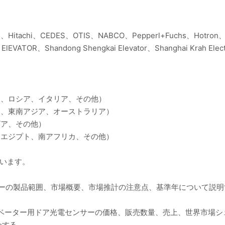
s、Hitachi、CEDES、OTIS、NABCO、Pepperl+Fuchs、Hotron
l ElEVATOR、Shandong Shengkai Elevator、Shanghai Krah Elect
ス、ロシア、イタリア、その他）
ド、東南アジア、オーストラリア）
ビア、その他）
E、エジプト、南アフリカ、その他）
ています。
サーの製品範囲、市場概要、市場推計の注意点、基準年について説明
のエレベーター用ドア光電センサーの価格、販売数量、売上、世界市場
介する。