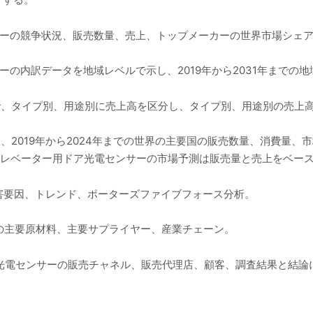
サーの競争状況、販売数量、売上、トップメーカーの世界市場シェ
ーの内訳データを地域レベルで示し、2019年から2031年までの
年まで、タイプ別、用途別に売上高を区分し、タイプ別、用途別の売上
では、2019年から2024年までの世界の主要国の販売数量、消費量
でのエレベーター用ドア光電センサーの市場予測は販売量と売上をベ
害要因、トレンド、ポーターズファイブフォース分析。
の主要原材料、主要サプライヤー、産業チェーン。
ア光電センサーの販売チャネル、販売代理店、顧客、調査結果と結論