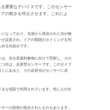
れる重要なデバイスです。このセンサー
ドアの動きを停止させます。これによ
トになっており、光源から発信された光が物
ーが設置され、ドアの開閉のタイミングを判
止める仕組みです。
ーは、光を直接対象物に向けて照射し、その
二つ目は、反射型センサーです。このタイプ
近くにあると、その反射光がセンサーに戻
ざまな場面で利用されています。特に人の出
ンサーの技術が統合されたものもあります。