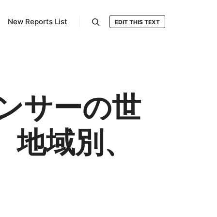
New Reports List
EDIT THIS TEXT
検索
ンサーの世
、地域別、