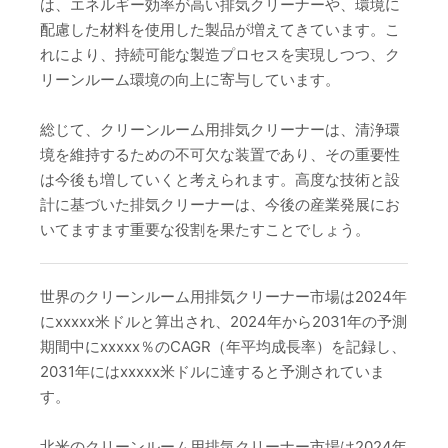
は、エネルギー効率が高い排気クリーナーや、環境に
配慮した材料を使用した製品が増えてきています。こ
れにより、持続可能な製造プロセスを実現しつつ、ク
リーンルーム環境の向上に寄与しています。
総じて、クリーンルーム用排気クリーナーは、清浄環
境を維持するための不可欠な装置であり、その重要性
は今後も増していくと考えられます。高度な技術と設
計に基づいた排気クリーナーは、今後の産業発展にお
いてますます重要な役割を果たすことでしょう。
世界のクリーンルーム用排気クリーナー市場は2024年
にxxxxx米ドルと算出され、2024年から2031年の予測
期間中にxxxxx％のCAGR（年平均成長率）を記録し、
2031年にはxxxxx米ドルに達すると予測されていま
す。
北米のクリーンルーム用排気クリーナー市場は2024年