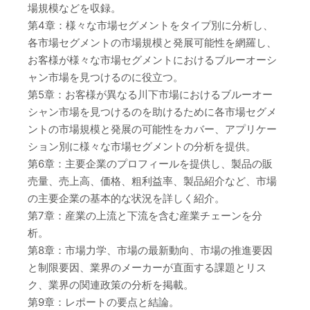
場規模などを収録。
第4章：様々な市場セグメントをタイプ別に分析し、
各市場セグメントの市場規模と発展可能性を網羅し、
お客様が様々な市場セグメントにおけるブルーオーシ
ャン市場を見つけるのに役立つ。
第5章：お客様が異なる川下市場におけるブルーオー
シャン市場を見つけるのを助けるために各市場セグメ
ントの市場規模と発展の可能性をカバー、アプリケー
ション別に様々な市場セグメントの分析を提供。
第6章：主要企業のプロフィールを提供し、製品の販
売量、売上高、価格、粗利益率、製品紹介など、市場
の主要企業の基本的な状況を詳しく紹介。
第7章：産業の上流と下流を含む産業チェーンを分
析。
第8章：市場力学、市場の最新動向、市場の推進要因
と制限要因、業界のメーカーが直面する課題とリス
ク、業界の関連政策の分析を掲載。
第9章：レポートの要点と結論。