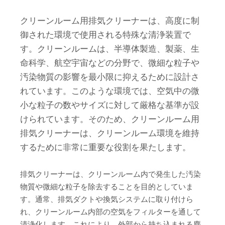
クリーンルーム用排気クリーナーは、高度に制
御された環境で使用される特殊な清浄装置で
す。クリーンルームは、半導体製造、製薬、生
命科学、航空宇宙などの分野で、微細な粒子や
汚染物質の影響を最小限に抑えるために設計さ
れています。このような環境では、空気中の微
小な粒子の数やサイズに対して厳格な基準が設
けられています。そのため、クリーンルーム用
排気クリーナーは、クリーンルーム環境を維持
するために非常に重要な役割を果たします。
排気クリーナーは、クリーンルーム内で発生した汚染
物質や微細な粒子を除去することを目的としていま
す。通常、排気ダクトや換気システムに取り付けら
れ、クリーンルーム内部の空気をフィルターを通して
清浄化します。これにより、外部から持ち込まれる塵