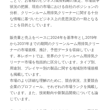
ことで、お客様のビジネス/成長戦略の策定、市場競争
状況の把握、現在の市場における自社のポジションの
分析、クリーンルーム用排気クリーナーに関する十分
な情報に基づいたビジネス上の意思決定の一助となる
ことを目的としています。
販売量と売上をベースに2024年を基準年とし2019年
から2031年までの期間のクリーンルーム用排気クリー
ナーの市場規模、推計、予想データを収録していま
す。本レポートでは、世界のクリーンルーム用排気ク
リーナー市場を包括的に区分しています。タイプ別、
用途別、プレイヤー別の製品に関する地域別市場規模
も掲載しています。
市場のより詳細な理解のために、競合状況、主要競合
企業のプロフィール、それぞれの市場ランクを掲載し
ています。また、技術動向や新製品開発についても論
じています。