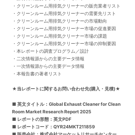
・クリーンルーム用排気クリーナーの販売業者リスト
・クリーンルーム用排気クリーナーの需要先リスト
・クリーンルーム用排気クリーナーの市場動向
・クリーンルーム用排気クリーナー市場の促進要因
・クリーンルーム用排気クリーナー市場の課題
・クリーンルーム用排気クリーナー市場の抑制要因
・本レポートの調査プログラム／設計
・二次情報源からの主要データ情報
・一次情報源からの主要データ情報
・本報告書の著者リスト
★当レポートに関するお問い合わせ先(購入・見積)★
■ 英文タイトル：Global Exhaust Cleaner for Clean
Room Market Research Report 2025
■ レポートの形態：英文PDF
■ レポートコード：QYR24MKT211859
■ 販売会社：株式会社マーケットリサーチセンター