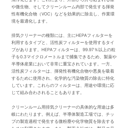
や微生物、そしてクリーンルーム内部で発生する揮発
性有機化合物（VOC）などを効果的に除去し、作業環
境を最適化します。
排気クリーナーの種類には、主にHEPAフィルターを
利用するタイプと、活性炭フィルターを使用するタイ
プがあります。HEPAフィルターは、99.97％以上の粒
子を0.3マイクロメートルまで捕集できるため、製薬や
半導体産業において非常に重宝されています。一方、
活性炭フィルターは、揮発性有機化合物や悪臭を吸着
するために使用され、化学的な汚染物質の除去に特化
しています。これらのフィルターは、用途や環境に応
じて組み合わされることもあります。
クリーンルーム用排気クリーナーの具体的な用途は多
岐にわたります。例えば、半導体製造工場では、チッ
プの製造過程で発生する微粉塵や化学物質を除去する