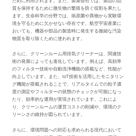
ために利用されます。また、製薬会社では、製品の品
質を保持するために微生物の繁殖を防ぐ役割を果たし
ます。生命科学の分野では、病原菌や異物から実験環
境を守るために欠かせない存在です。航空宇宙産業に
おいても、機器や部品の製造時に発生する微細な汚染
物質を取り除くために使われます。
さらに、クリーンルーム用排気クリーナーは、関連技
術の発展によっても進化しています。例えば、高効率
のフィルター技術や自動洗浄機能の搭載など、性能が
向上しています。また、IoT技術を活用したモニタリン
グ機能が搭載されることで、リアルタイムでの粒子濃
度の測定やフィルターの状態のチェックが可能になっ
たり、効率的な運用が実現されています。これによ
り、クリーンルームの運営コストの削減や、環境のク
リーンさの維持が図られています。
さらに、環境問題への対応も求められる現代において