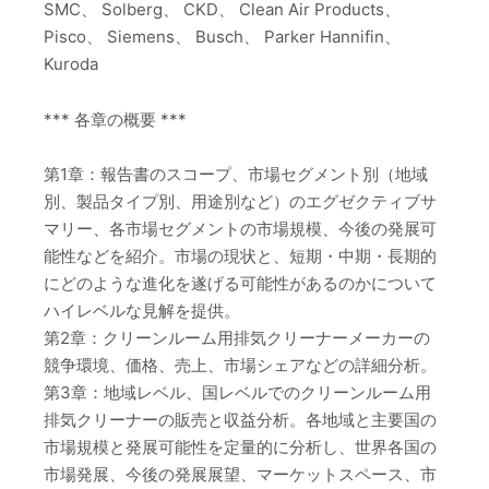
SMC、 Solberg、 CKD、 Clean Air Products、
Pisco、 Siemens、 Busch、 Parker Hannifin、
Kuroda
*** 各章の概要 ***
第1章：報告書のスコープ、市場セグメント別（地域
別、製品タイプ別、用途別など）のエグゼクティブサ
マリー、各市場セグメントの市場規模、今後の発展可
能性などを紹介。市場の現状と、短期・中期・長期的
にどのような進化を遂げる可能性があるのかについて
ハイレベルな見解を提供。
第2章：クリーンルーム用排気クリーナーメーカーの
競争環境、価格、売上、市場シェアなどの詳細分析。
第3章：地域レベル、国レベルでのクリーンルーム用
排気クリーナーの販売と収益分析。各地域と主要国の
市場規模と発展可能性を定量的に分析し、世界各国の
市場発展、今後の発展展望、マーケットスペース、市