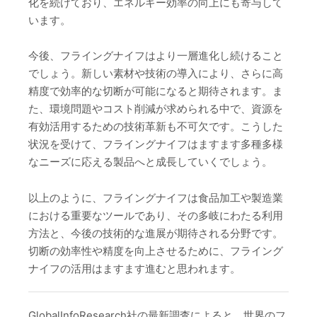
化を続けており、エネルギー効率の向上にも寄与して
います。
今後、フライングナイフはより一層進化し続けること
でしょう。新しい素材や技術の導入により、さらに高
精度で効率的な切断が可能になると期待されます。ま
た、環境問題やコスト削減が求められる中で、資源を
有効活用するための技術革新も不可欠です。こうした
状況を受けて、フライングナイフはますます多種多様
なニーズに応える製品へと成長していくでしょう。
以上のように、フライングナイフは食品加工や製造業
における重要なツールであり、その多岐にわたる利用
方法と、今後の技術的な進展が期待される分野です。
切断の効率性や精度を向上させるために、フライング
ナイフの活用はますます進むと思われます。
GlobalInfoResearch社の最新調査によると、世界のフ