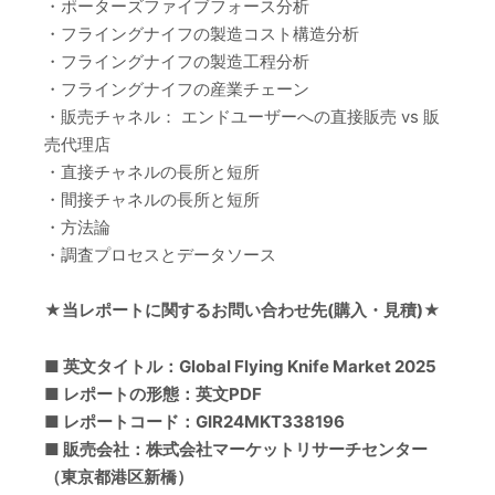
・ポーターズファイブフォース分析
・フライングナイフの製造コスト構造分析
・フライングナイフの製造工程分析
・フライングナイフの産業チェーン
・販売チャネル： エンドユーザーへの直接販売 vs 販
売代理店
・直接チャネルの長所と短所
・間接チャネルの長所と短所
・方法論
・調査プロセスとデータソース
★当レポートに関するお問い合わせ先(購入・見積)★
■ 英文タイトル：Global Flying Knife Market 2025
■ レポートの形態：英文PDF
■ レポートコード：GIR24MKT338196
■ 販売会社：株式会社マーケットリサーチセンター
（東京都港区新橋）