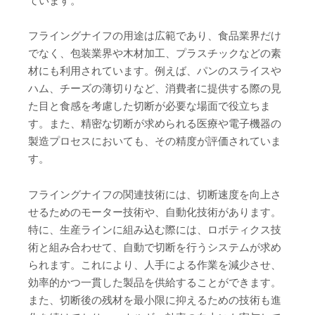
ています。
フライングナイフの用途は広範であり、食品業界だけ
でなく、包装業界や木材加工、プラスチックなどの素
材にも利用されています。例えば、パンのスライスや
ハム、チーズの薄切りなど、消費者に提供する際の見
た目と食感を考慮した切断が必要な場面で役立ちま
す。また、精密な切断が求められる医療や電子機器の
製造プロセスにおいても、その精度が評価されていま
す。
フライングナイフの関連技術には、切断速度を向上さ
せるためのモーター技術や、自動化技術があります。
特に、生産ラインに組み込む際には、ロボティクス技
術と組み合わせて、自動で切断を行うシステムが求め
られます。これにより、人手による作業を減少させ、
効率的かつ一貫した製品を供給することができます。
また、切断後の残材を最小限に抑えるための技術も進