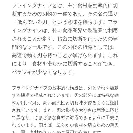
フライングナイフとは、主に食材を効率的に切
断するための刃物の一種であり、その名の通り
「飛んでいる刀」という意味を持ちます。フラ
イングナイフは、特に食品業界や製造業で利用
されることが多く、精密に切断を行うための専
門的なツールです。この刃物の特徴としては、
高速で動く刃を持つことが挙げられます。これ
により、食材を滑らかに切断することができ、
バラツキが少なくなります。
フライングナイフの基本的な構造は、刃とそれを駆動
する機構で構成されています。刃の部分には特殊な鋼
材が用いられ、高い耐久性と切れ味を誇るように設計
されています。また、刃の形状や大きさは用途に応じ
て異なり、さまざまな食材に対応できるように工夫さ
れています。例えば、柔らかい食材を切るための薄刃
と、固い食材を切るための厚刃が存在します。