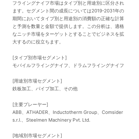
フライングナイフ市場はタイプ別と用途別に区分され
ます。セグメント間の成長については2019-2031年の
期間においてタイプ別と用途別の消費額の正確な計算
と予測を数量と金額で提供します。この分析は、適格
なニッチ市場をターゲットとすることでビジネスを拡
大するのに役立ちます。
[タイプ別市場セグメント]
モバイルフライングナイフ、ドラムフライングナイフ
[用途別市場セグメント]
鉄板加工、パイプ加工、その他
[主要プレーヤー]
ABB、ATHADER、Inductotherm Group、Comsider
s.r.l.、Steelmen Machinery Pvt. Ltd.
[地域別市場セグメント]