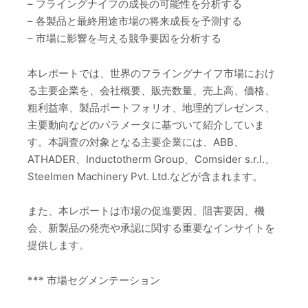
– フライングナイフの成長の可能性を分析する
– 各製品と最終用途市場の将来成長を予測する
– 市場に影響を与える競争要因を分析する
本レポートでは、世界のフライングナイフ市場におけ
る主要企業を、会社概要、販売数量、売上高、価格、
粗利益率、製品ポートフォリオ、地理的プレゼンス、
主要動向などのパラメータに基づいて紹介していま
す。本調査の対象となる主要企業には、ABB、
ATHADER、Inductotherm Group、Comsider s.r.l.、
Steelmen Machinery Pvt. Ltd.などが含まれます。
また、本レポートは市場の促進要因、阻害要因、機
会、新製品の発売や承認に関する重要なインサイトを
提供します。
*** 市場セグメンテーション