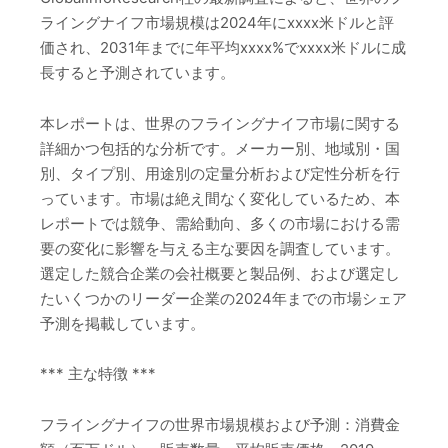
ライングナイフ市場規模は2024年にxxxx米ドルと評
価され、2031年までに年平均xxxx%でxxxx米ドルに成
長すると予測されています。
本レポートは、世界のフライングナイフ市場に関する
詳細かつ包括的な分析です。メーカー別、地域別・国
別、タイプ別、用途別の定量分析および定性分析を行
っています。市場は絶え間なく変化しているため、本
レポートでは競争、需給動向、多くの市場における需
要の変化に影響を与える主な要因を調査しています。
選定した競合企業の会社概要と製品例、および選定し
たいくつかのリーダー企業の2024年までの市場シェア
予測を掲載しています。
*** 主な特徴 ***
フライングナイフの世界市場規模および予測：消費金