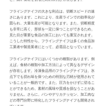
フライングナイフの大きな利点は、切断スピードの速
さにあります。これにより、生産ラインでの効率化が
図られ、大量生産が可能となります。また、切断精度
も非常に高く、形状を一定に保つことができるため、
見た目が重要な食品の加工においても重宝されます。
こうした特性から、フライングナイフは多くの食品加
工業者や製造業者にとって、必需品となっています。
フライングナイフにはいくつかの種類があります。例
えば、食材の種類や加工方法によって異なるデザイン
が存在します。冷凍食品用のフライングナイフは、氷
点下でも切れ味を保つための特別な刃材が使用されて
いることが一般的です。また、圧力をかけずに切るこ
とができるため、素材の風味や質感を損なうことがあ
りません。さらに、パンやデリカテッセン、加工肉な
どの専門分野に特化したフライングナイフも開発され