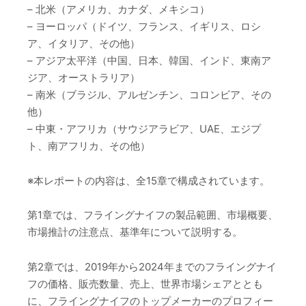
– 北米（アメリカ、カナダ、メキシコ）
– ヨーロッパ（ドイツ、フランス、イギリス、ロシ
ア、イタリア、その他）
– アジア太平洋（中国、日本、韓国、インド、東南ア
ジア、オーストラリア）
– 南米（ブラジル、アルゼンチン、コロンビア、その
他）
– 中東・アフリカ（サウジアラビア、UAE、エジプ
ト、南アフリカ、その他）
※本レポートの内容は、全15章で構成されています。
第1章では、フライングナイフの製品範囲、市場概要、
市場推計の注意点、基準年について説明する。
第2章では、2019年から2024年までのフライングナイ
フの価格、販売数量、売上、世界市場シェアととも
に、フライングナイフのトップメーカーのプロフィー