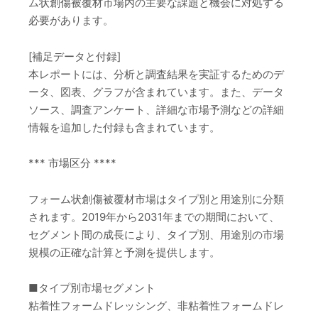
ム状創傷被覆材市場内の主要な課題と機会に対処する
必要があります。
[補足データと付録]
本レポートには、分析と調査結果を実証するためのデ
ータ、図表、グラフが含まれています。また、データ
ソース、調査アンケート、詳細な市場予測などの詳細
情報を追加した付録も含まれています。
*** 市場区分 ****
フォーム状創傷被覆材市場はタイプ別と用途別に分類
されます。2019年から2031年までの期間において、
セグメント間の成長により、タイプ別、用途別の市場
規模の正確な計算と予測を提供します。
■タイプ別市場セグメント
粘着性フォームドレッシング、非粘着性フォームドレ