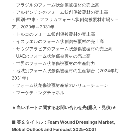
・ブラジルのフォーム状創傷被覆材の売上高
・アルゼンチンのフォーム状創傷被覆材の売上高
・国別-中東・アフリカフォーム状創傷被覆材市場シェ
ア、2020年～2031年
・トルコのフォーム状創傷被覆材の売上高
・イスラエルのフォーム状創傷被覆材の売上高
・サウジアラビアのフォーム状創傷被覆材の売上高
・UAEのフォーム状創傷被覆材の売上高
・世界のフォーム状創傷被覆材の生産能力
・地域別フォーム状創傷被覆材の生産割合（2024年対
2031年）
・フォーム状創傷被覆材産業のバリューチェーン
・マーケティングチャネル
★当レポートに関するお問い合わせ先(購入・見積)★
■ 英文タイトル：Foam Wound Dressings Market,
Global Outlook and Forecast 2025-2031