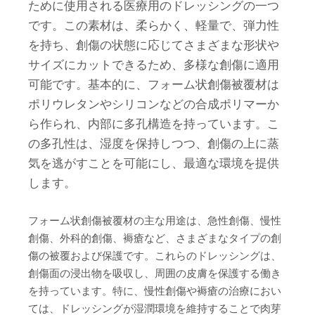
ために使用される医療用のドレッシングの一つ
です。この素材は、柔らかく、軽量で、弾力性
を持ち、創傷の状態に応じてさまざまな形状や
サイズにカットできるため、多様な創傷に適用
可能です。基本的に、フォーム状創傷被覆材は
ポリウレタンやシリコンなどの合成ポリマーか
ら作られ、内部に多孔構造を持っています。こ
の多孔性は、湿度を保持しつつ、創傷の上に蒸
気を逃がすことを可能にし、最適な環境を提供
します。
フォーム状創傷被覆材の主な用途は、急性創傷、慢性
創傷、外科的創傷、褥瘡など、さまざまなタイプの創
傷の被覆および保護です。これらのドレッシングは、
創傷面の浸出物を吸収し、周囲の皮膚を保護する働き
を持っています。特に、慢性創傷や褥瘡の治療におい
ては、ドレッシングが湿潤環境を維持することで肉芽