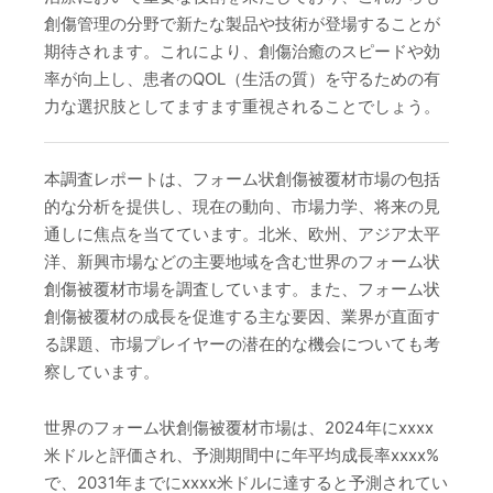
創傷管理の分野で新たな製品や技術が登場することが
期待されます。これにより、創傷治癒のスピードや効
率が向上し、患者のQOL（生活の質）を守るための有
力な選択肢としてますます重視されることでしょう。
本調査レポートは、フォーム状創傷被覆材市場の包括
的な分析を提供し、現在の動向、市場力学、将来の見
通しに焦点を当てています。北米、欧州、アジア太平
洋、新興市場などの主要地域を含む世界のフォーム状
創傷被覆材市場を調査しています。また、フォーム状
創傷被覆材の成長を促進する主な要因、業界が直面す
る課題、市場プレイヤーの潜在的な機会についても考
察しています。
世界のフォーム状創傷被覆材市場は、2024年にxxxx
米ドルと評価され、予測期間中に年平均成長率xxxx%
で、2031年までにxxxx米ドルに達すると予測されてい