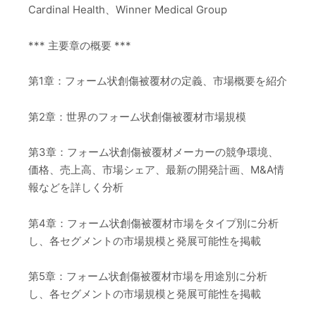
Cardinal Health、Winner Medical Group
*** 主要章の概要 ***
第1章：フォーム状創傷被覆材の定義、市場概要を紹介
第2章：世界のフォーム状創傷被覆材市場規模
第3章：フォーム状創傷被覆材メーカーの競争環境、
価格、売上高、市場シェア、最新の開発計画、M&A情
報などを詳しく分析
第4章：フォーム状創傷被覆材市場をタイプ別に分析
し、各セグメントの市場規模と発展可能性を掲載
第5章：フォーム状創傷被覆材市場を用途別に分析
し、各セグメントの市場規模と発展可能性を掲載