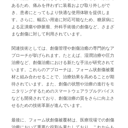
あるため、痛みを伴わずに装着および取り外しがで
き、患者にとってもより快適な使用体験を提供しま
す。さらに、幅広い用途に対応可能なため、糖尿病に
よる足潰瘍や静脈瘤、外科手術後の創傷など、さまざ
まな創傷に対して利用されています。
関連技術としては、創傷管理や創傷治癒の専門的なア
プローチが挙げられます。たとえば、湿潤治療や圧力
治療など、創傷治癒における新たな手法が研究されて
います。これらのアプローチは、フォーム状創傷被覆
材と組み合わせることで、治療効果を高めることが期
待されています。また、創傷の状態や治療の進行をモ
ニタリングするためのスマートウェアラブルデバイス
なども開発されており、創傷治療の質をさらに向上さ
せるための技術革新が進んでいます。
最後に、フォーム状創傷被覆材は、医療現場での創傷
治療において重要な役割を果たしており、これからも