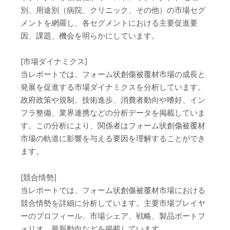
別、用途別（病院、クリニック、その他）の市場セグ
メントを網羅し、各セグメントにおける主要促進要
因、課題、機会を明らかにしています。
[市場ダイナミクス]
当レポートでは、フォーム状創傷被覆材市場の成長と
発展を促進する市場ダイナミクスを分析しています。
政府政策や規制、技術進歩、消費者動向や嗜好、イン
フラ整備、業界連携などの分析データを掲載していま
す。この分析により、関係者はフォーム状創傷被覆材
市場の軌道に影響を与える要因を理解することができ
ます。
[競合情勢]
当レポートでは、フォーム状創傷被覆材市場における
競合情勢を詳細に分析しています。主要市場プレイヤ
ーのプロフィール、市場シェア、戦略、製品ポートフ
ォリオ、最新動向などを掲載しています。