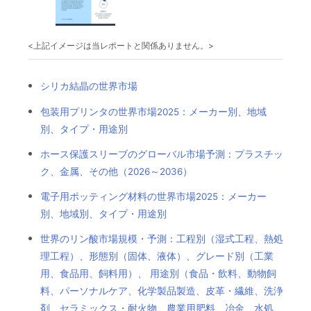
<上記イメージは当レポートと関係ありません。>
シリカ結晶の世界市場
包装用プリンタの世界市場2025：メーカー別、地域
別、タイプ・用途別
ホース保護スリーブのグローバル市場予測：プラスチッ
ク、金属、その他（2026～2036）
電子用ポッティング材料の世界市場2025：メーカー
別、地域別、タイプ・用途別
世界のリン酸市場規模・予測：工程別（湿式工程、熱処
理工程）、形態別（固体、液体）、グレード別（工業
用、食品用、飼料用）、 用途別（食品・飲料、動物飼
料、パーソナルケア、化学製品製造、皮革・繊維、洗浄
剤、セラミックス・耐火物、農業用肥料、冶金、水処