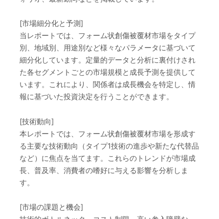
[市場細分化と予測]
当レポートでは、フォーム状創傷被覆材市場をタイプ
別、地域別、用途別など様々なパラメータに基づいて
細分化しています。定量的データと分析に裏付けされ
た各セグメントごとの市場規模と成長予測を提供して
います。これにより、関係者は成長機会を特定し、情
報に基づいた投資決定を行うことができます。
[技術動向]
本レポートでは、フォーム状創傷被覆材市場を形成す
る主要な技術動向（タイプ1技術の進歩や新たな代替品
など）に焦点を当てます。これらのトレンドが市場成
長、普及率、消費者の嗜好に与える影響を分析しま
す。
[市場の課題と機会]