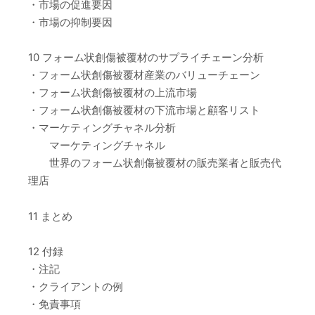
・市場の促進要因
・市場の抑制要因
10 フォーム状創傷被覆材のサプライチェーン分析
・フォーム状創傷被覆材産業のバリューチェーン
・フォーム状創傷被覆材の上流市場
・フォーム状創傷被覆材の下流市場と顧客リスト
・マーケティングチャネル分析
マーケティングチャネル
世界のフォーム状創傷被覆材の販売業者と販売代
理店
11 まとめ
12 付録
・注記
・クライアントの例
・免責事項