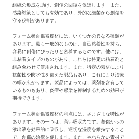
組織の形成を助け、創傷の回復を促進します。また、
感染対策としても有効であり、外的な細菌から創傷を
守る役割があります。
フォーム状創傷被覆材には、いくつかの異なる種類が
あります。最も一般的なものは、自己粘着性を持ち、
容易に創傷にぴったりと密着するものです。他には、
非粘着タイプのものがあり、これらは特定の粘着剤と
組み合わせて使用されます。また、特定の素材により
抗菌性や防水性を備えた製品もあり、これにより治療
の幅が広がります。製品によっては、薬剤を含有して
いるものもあり、炎症や感染を抑制するための効果が
期待できます。
フォーム状創傷被覆材の利点には、さまざまな特性が
あります。その一つは、高い吸収力です。創傷からの
滲出液を効果的に吸収し、適切な湿度を維持すること
で、創傷の治癒を促します。また、やわらかい素材で