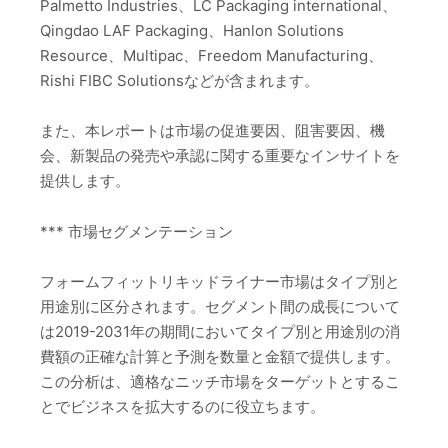
Palmetto Industries、LC Packaging international、
Qingdao LAF Packaging、Hanlon Solutions
Resource、Multipac、Freedom Manufacturing、
Rishi FIBC Solutionsなどが含まれます。
また、本レポートは市場の促進要因、阻害要因、機
会、新製品の発売や承認に関する重要なインサイトを
提供します。
*** 市場セグメンテーション
フォームフィットリキッドライナー市場はタイプ別と
用途別に区分されます。セグメント間の成長について
は2019-2031年の期間においてタイプ別と用途別の消
費額の正確な計算と予測を数量と金額で提供します。
この分析は、適格なニッチ市場をターゲットとするこ
とでビジネスを拡大するのに役立ちます。