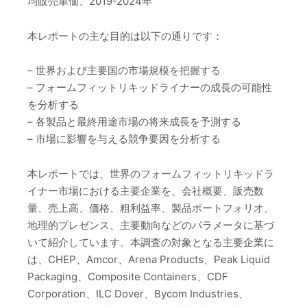
均販売単価、2019-2024年
本レポートの主な目的は以下の通りです：
– 世界および主要国の市場規模を把握する
– フォームフィットリキッドライナーの成長の可能性
を分析する
– 各製品と最終用途市場の将来成長を予測する
– 市場に影響を与える競争要因を分析する
本レポートでは、世界のフォームフィットリキッドラ
イナー市場における主要企業を、会社概要、販売数
量、売上高、価格、粗利益率、製品ポートフォリオ、
地理的プレゼンス、主要動向などのパラメータに基づ
いて紹介しています。本調査の対象となる主要企業に
は、CHEP、Amcor、Arena Products、Peak Liquid
Packaging、Composite Containers、CDF
Corporation、ILC Dover、Bycom Industries、