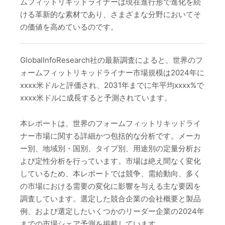
ムフィットリキッドライナーは現在進行形で進化を続
ける革新的な素材であり、さまざまな分野においてそ
の価値を高めているのです。
GlobalInfoResearch社の最新調査によると、世界のフ
ォームフィットリキッドライナー市場規模は2024年に
xxxx米ドルと評価され、2031年までに年平均xxxx%で
xxxx米ドルに成長すると予測されています。
本レポートは、世界のフォームフィットリキッドライ
ナー市場に関する詳細かつ包括的な分析です。メーカ
ー別、地域別・国別、タイプ別、用途別の定量分析お
よび定性分析を行っています。市場は絶え間なく変化
しているため、本レポートでは競争、需給動向、多く
の市場における需要の変化に影響を与える主な要因を
調査しています。選定した競合企業の会社概要と製品
例、および選定したいくつかのリーダー企業の2024年
までの市場シェア予測を掲載しています。