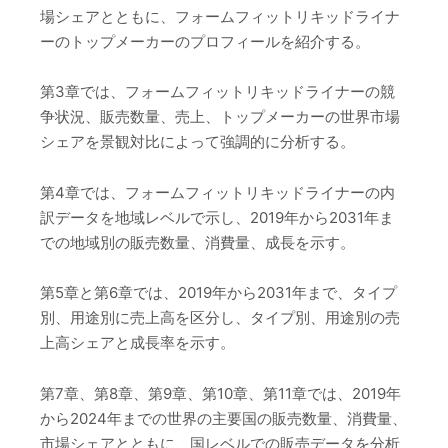
場シェアとともに、フォームフィットリキッドライナ
ーのトップメーカーのプロフィールを紹介する。
第3章では、フォームフィットリキッドライナーの競
争状況、販売数量、売上、トップメーカーの世界市場
シェアを景観対比によって強調的に分析する。
第4章では、フォームフィットリキッドライナーの内
訳データを地域レベルで示し、2019年から2031年ま
での地域別の販売数量、消費量、成長を示す。
第5章と第6章では、2019年から2031年まで、タイプ
別、用途別に売上高を区分し、タイプ別、用途別の売
上高シェアと成長率を示す。
第7章、第8章、第9章、第10章、第11章では、2019年
から2024年までの世界の主要国の販売数量、消費量、
市場シェアとともに、国レベルでの販売データを分析