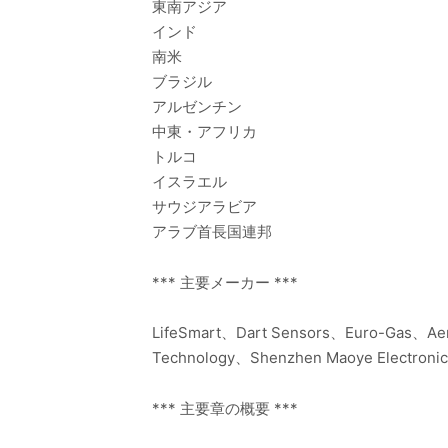
東南アジア
インド
南米
ブラジル
アルゼンチン
中東・アフリカ
トルコ
イスラエル
サウジアラビア
アラブ首長国連邦
*** 主要メーカー ***
LifeSmart、Dart Sensors、Euro-Gas、Aer
Technology、Shenzhen Maoye Electronics
*** 主要章の概要 ***