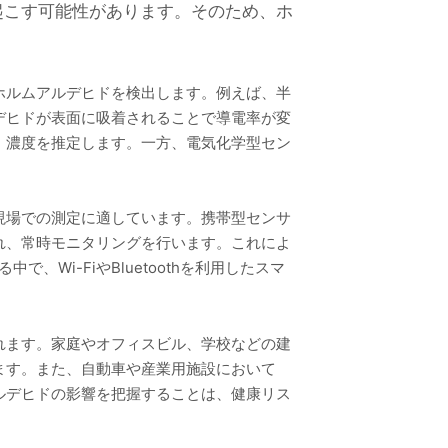
起こす可能性があります。そのため、ホ
ホルムアルデヒドを検出します。例えば、半
デヒドが表面に吸着されることで導電率が変
、濃度を推定します。一方、電気化学型セン
現場での測定に適しています。携帯型センサ
れ、常時モニタリングを行います。これによ
Wi-FiやBluetoothを利用したスマ
れます。家庭やオフィスビル、学校などの建
ます。また、自動車や産業用施設において
ルデヒドの影響を把握することは、健康リス