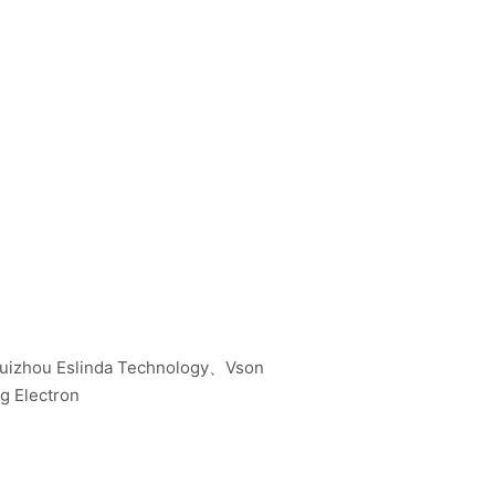
izhou Eslinda Technology、Vson
 Electron