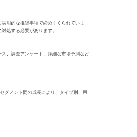
る実用的な推奨事項で締めくくられていま
に対処する必要があります。
ース、調査アンケート、詳細な市場予測など
、セグメント間の成長により、タイプ別、用