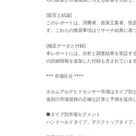
[提言と結論]
このレポートは、消費者、政策立案者、投
す。これらの推奨事項はリサーチ結果に基
[補足データと付録]
本レポートには、分析と調査結果を実証す
の詳細情報を追加した付録も含まれていま
*** 市場区分 ****
ホルムアルデヒドセンサー市場はタイプ別と
途別の市場規模の正確な計算と予測を提供
■タイプ別市場セグメント
ハンドヘルドタイプ、デスクトップタイプ