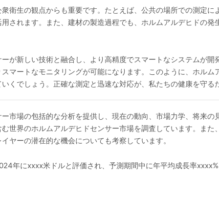
公衆衛生の観点からも重要です。たとえば、公共の場所での測定に
活用されます。また、建材の製造過程でも、ホルムアルデヒドの発
サーが新しい技術と融合し、より高精度でスマートなシステムが開
りスマートなモニタリングが可能になります。このように、ホルム
ていくでしょう。正確な測定と迅速な対応が、私たちの健康を守る
サー市場の包括的な分析を提供し、現在の動向、市場力学、将来の
含む世界のホルムアルデヒドセンサー市場を調査しています。また
レイヤーの潜在的な機会についても考察しています。
4年にxxxx米ドルと評価され、予測期間中に年平均成長率xxxx%で