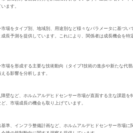
ています。
ー市場をタイプ別、地域別、用途別など様々なパラメータに基づい
と成長予測を提供しています。これにより、関係者は成長機会を特
ー市場を形成する主要な技術動向（タイプ1技術の進歩や新たな代
与える影響を分析します。
入障壁など、ホルムアルデヒドセンサー市場が直面する主な課題を
など、市場成長の機会も取り上げています。
出基準、インフラ整備計画など、ホルムアルデヒドセンサー市場に
、今後の規制動向に関する洞察を提供しています。