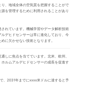
より、地域全体の空気質を把握することがで
生源を管理するために利用されることがあり
発されています。機械学習やデータ解析技術
アルデヒドセンサーは常に進化しており、今
ために欠かせない技術となります。
見通しに焦点を当てています。北米、欧州、
、ホルムアルデヒドセンサーの成長を促進す
、2031年までにxxxx米ドルに達すると予