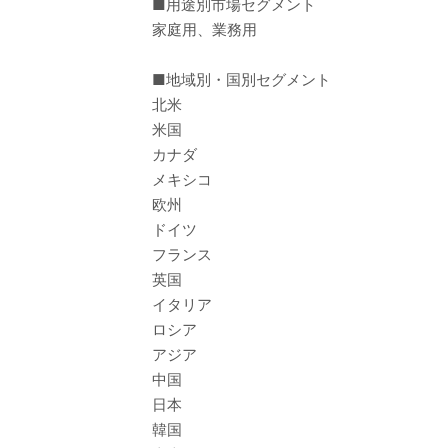
■用途別市場セグメント
家庭用、業務用
■地域別・国別セグメント
北米
米国
カナダ
メキシコ
欧州
ドイツ
フランス
英国
イタリア
ロシア
アジア
中国
日本
韓国