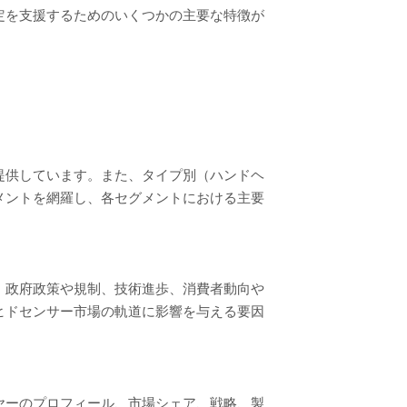
定を支援するためのいくつかの主要な特徴が
提供しています。また、タイプ別（ハンドヘ
メントを網羅し、各セグメントにおける主要
。政府政策や規制、技術進歩、消費者動向や
ヒドセンサー市場の軌道に影響を与える要因
ヤーのプロフィール、市場シェア、戦略、製