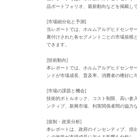
品ポートフォリオ、最新動向などを掲載し
[市場細分化と予測]
当レポートでは、ホルムアルデヒドセンサ
裏付けされた各セグメントごとの市場規模
できます。
[技術動向]
本レポートでは、ホルムアルデヒドセンサ
ンドが市場成長、普及率、消費者の嗜好に
[市場の課題と機会]
技術的ボトルネック、コスト制限、高い参
ンティブ、新興市場、利害関係者間の協力
[規制・政策分析]
本レポートは、政府のインセンティブ、排
らの政策が市場成長に与える影響を分析し