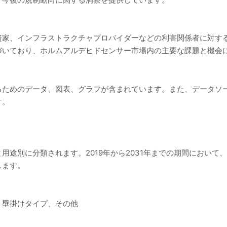
資家、インフラストラクチャプロバイダーなどの利害関係者に対す
づいており、ホルムアルデヒドセンサー市場内の主要な課題と機会
るためのデータ、図表、グラフが含まれています。また、データソ
す。
用途別に分類されます。2019年から2031年までの期間において
します。
、壁掛けタイプ、その他