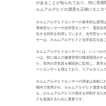
があることが知られており、特に長期
ルムアルデヒドの濃度を正確にモニタ
ホルムアルデヒドセンサーの基本的な原理
導体型センサーや光学型センサー、電気化
化する特性を利用しています。光学型セン
サーは、ホルムアルデヒドと化学反応を起
ホルムアルデヒドセンサーには、いくつか
ーは、特に個人の健康管理や職場環境のチ
り、室内の空気質を継続的に監視し、異常があれ
ートセンサーも増えており、リアルタイム
ホルムアルデヒドセンサーの用途は多岐に
物内で使用され、ホルムアルデヒド濃度を
も、ホルムアルデヒドの発生を抑制するた
クを低減するために重要です。