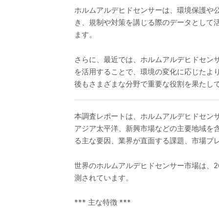
ホルムアルデヒドセンサーは、環境保護や
き、規制や対策を講じる際のデータとして
ます。
さらに、最近では、ホルムアルデヒドセン
を活用することで、環境の変化に応じたよ
後もさまざまな分野で重要な役割を果たし
本調査レポートは、ホルムアルデヒドセン
アジア太平洋、新興市場などの主要地域を
る主な要因、業界が直面する課題、市場プ
世界のホルムアルデヒドセンサー市場は、202
測されています。
*** 主な特徴 ***