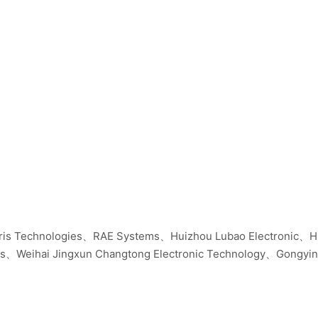
is Technologies、RAE Systems、Huizhou Lubao Electronic、Hu
、Weihai Jingxun Changtong Electronic Technology、Gongying