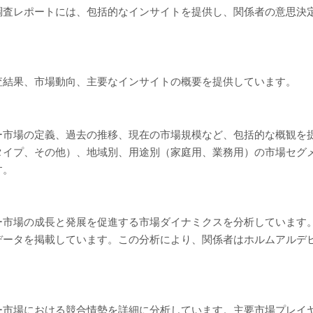
調査レポートには、包括的なインサイトを提供し、関係者の意思決
査結果、市場動向、主要なインサイトの概要を提供しています。
ー市場の定義、過去の推移、現在の市場規模など、包括的な概観を
タイプ、その他）、地域別、用途別（家庭用、業務用）の市場セグ
す。
ー市場の成長と発展を促進する市場ダイナミクスを分析しています
データを掲載しています。この分析により、関係者はホルムアルデ
ー市場における競合情勢を詳細に分析しています。主要市場プレイ