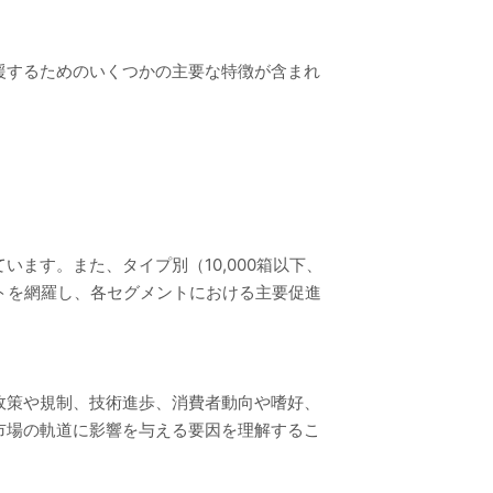
援するためのいくつかの主要な特徴が含まれ
ます。また、タイプ別（10,000箱以下、
メントを網羅し、各セグメントにおける主要促進
政策や規制、技術進歩、消費者動向や嗜好、
市場の軌道に影響を与える要因を理解するこ