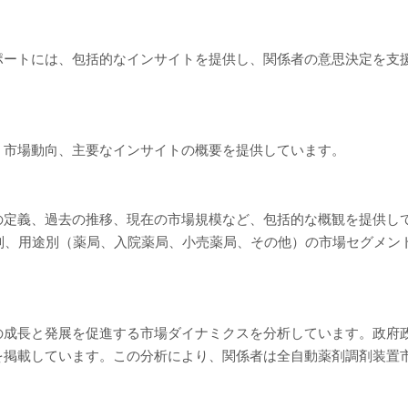
ポートには、包括的なインサイトを提供し、関係者の意思決定を支
、市場動向、主要なインサイトの概要を提供しています。
定義、過去の推移、現在の市場規模など、包括的な概観を提供してい
以上）、地域別、用途別（薬局、入院薬局、小売薬局、その他）の市場セグ
の成長と発展を促進する市場ダイナミクスを分析しています。政府
を掲載しています。この分析により、関係者は全自動薬剤調剤装置