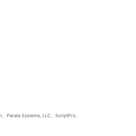
n、Parata Systems, LLC、ScriptPro、