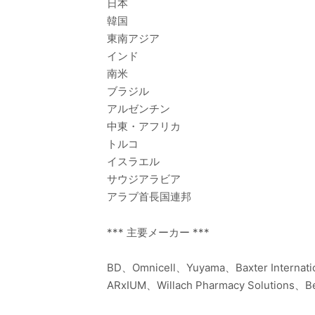
日本
韓国
東南アジア
インド
南米
ブラジル
アルゼンチン
中東・アフリカ
トルコ
イスラエル
サウジアラビア
アラブ首長国連邦
*** 主要メーカー ***
BD、Omnicell、Yuyama、Baxter Internati
ARxIUM、Willach Pharmacy Solutions、Be