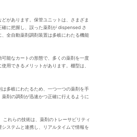
などがあります。保管ユニットは、さまざま
握し、誤った薬剤が dispensed さ
に、全自動薬剤調剤装置は多岐にわたる機能
動可能なカートの形態で、多くの薬剤を一度
に使用できるメリットがあります。棚型は、
剤は多岐にわたるため、一つ一つの薬剤を手
、薬剤の調剤が迅速かつ正確に行えるように
す。これらの技術は、薬剤のトレーサビリティ
理システムと連携し、リアルタイムで情報を