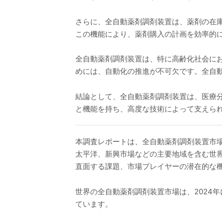
さらに、全自動薬剤調剤装置は、薬剤の在
この機能により、薬剤購入の計画を効率的
全自動薬剤調剤装置は、特に高齢化社会に
めには、自動化の推進が不可欠です。全自
結論として、全自動薬剤調剤装置は、医療
と機能を持ち、高度な技術によって支えら
本調査レポートは、全自動薬剤調剤装置市
太平洋、新興市場などの主要地域を含む世
直面する課題、市場プレイヤーの潜在的な
世界の全自動薬剤調剤装置市場は、2024年に
ています。