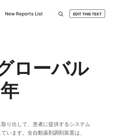
New Reports List
EDIT THIS TEXT
検索
グローバル
1年
に取り出して、患者に提供するシステム
しています。全自動薬剤調剤装置は、