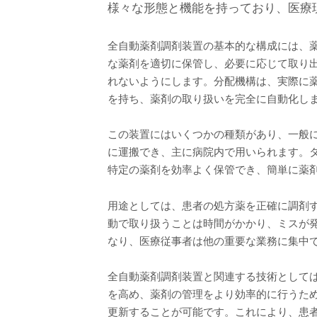
様々な形態と機能を持っており、医療
全自動薬剤調剤装置の基本的な構成には、
な薬剤を適切に保管し、必要に応じて取り出す
れないようにします。分配機構は、実際に
を持ち、薬剤の取り扱いを完全に自動化し
この装置にはいくつかの種類があり、一般
に運搬でき、主に病院内で用いられます。
特定の薬剤を効率よく保管でき、簡単に薬
用途としては、患者の処方薬を正確に調剤
動で取り扱うことは時間がかかり、ミスが
なり、医療従事者は他の重要な業務に集中
全自動薬剤調剤装置と関連する技術としては
を高め、薬剤の管理をより効率的に行うた
更新することが可能です。これにより、患