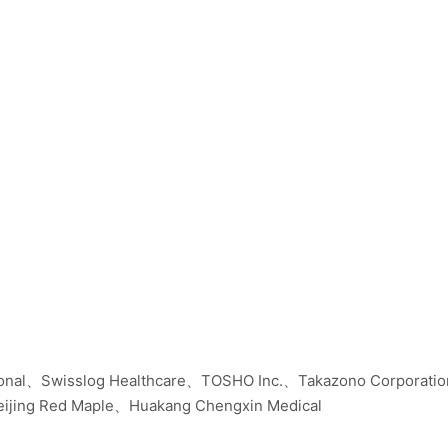
onal、Swisslog Healthcare、TOSHO Inc.、Takazono Corporatio
ijing Red Maple、Huakang Chengxin Medical