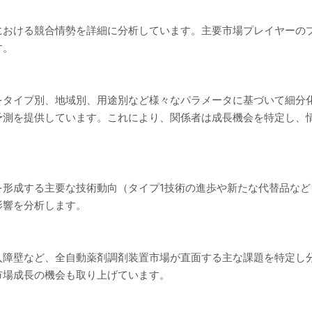
における競合情勢を詳細に分析しています。主要市場プレイヤーの
す。
をタイプ別、地域別、用途別など様々なパラメータに基づいて細分
予測を提供しています。これにより、関係者は成長機会を特定し、
を形成する主要な技術動向（タイプ1技術の進歩や新たな代替品な
影響を分析します。
入障壁など、全自動薬剤調剤装置市場が直面する主な課題を特定し
市場成長の機会も取り上げています。