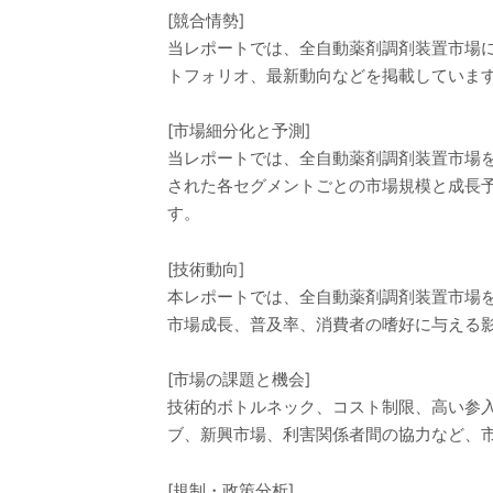
[競合情勢]
当レポートでは、全自動薬剤調剤装置市場
トフォリオ、最新動向などを掲載していま
[市場細分化と予測]
当レポートでは、全自動薬剤調剤装置市場
された各セグメントごとの市場規模と成長
す。
[技術動向]
本レポートでは、全自動薬剤調剤装置市場
市場成長、普及率、消費者の嗜好に与える
[市場の課題と機会]
技術的ボトルネック、コスト制限、高い参
ブ、新興市場、利害関係者間の協力など、
[規制・政策分析]