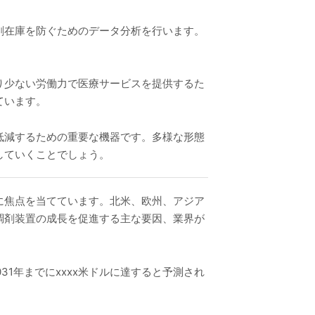
剰在庫を防ぐためのデータ分析を行います。
り少ない労働力で医療サービスを提供するた
ています。
低減するための重要な機器です。多様な形態
していくことでしょう。
に焦点を当てています。北米、欧州、アジア
調剤装置の成長を促進する主な要因、業界が
31年までにxxxx米ドルに達すると予測され