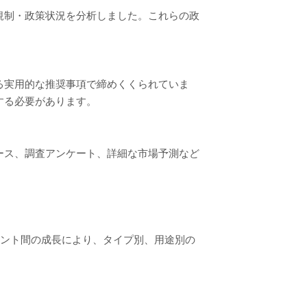
規制・政策状況を分析しました。これらの政
る実用的な推奨事項で締めくくられていま
する必要があります。
ース、調査アンケート、詳細な市場予測など
メント間の成長により、タイプ別、用途別の