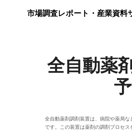
市場調査レポート・産業資料
全自動薬
予
全自動薬剤調剤装置は、病院や薬局な
です。この装置は薬剤の調剤プロセス