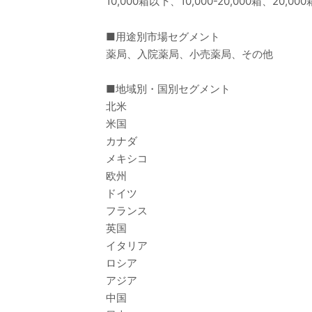
10,000箱以下、10,000-20,000箱、20,00
■用途別市場セグメント
薬局、入院薬局、小売薬局、その他
■地域別・国別セグメント
北米
米国
カナダ
メキシコ
欧州
ドイツ
フランス
英国
イタリア
ロシア
アジア
中国