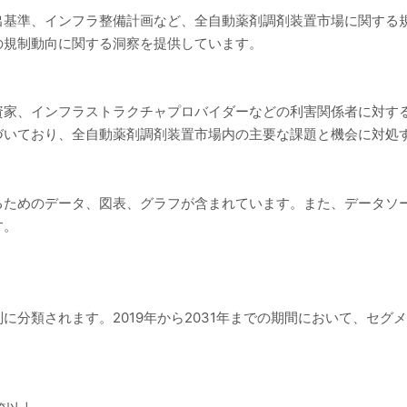
出基準、インフラ整備計画など、全自動薬剤調剤装置市場に関する
の規制動向に関する洞察を提供しています。
資家、インフラストラクチャプロバイダーなどの利害関係者に対す
づいており、全自動薬剤調剤装置市場内の主要な課題と機会に対処
るためのデータ、図表、グラフが含まれています。また、データソ
す。
に分類されます。2019年から2031年までの期間において、セグ
。