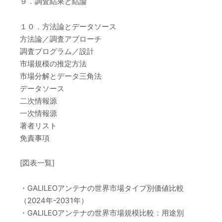
９．調査結果と結論
１０．方法論とデータソース
方法論／調査アプローチ
調査プログラム／設計
市場規模の推定方法
市場分解とデータ三角法
データソース
二次情報源
一次情報源
著者リスト
免責事項
[図表一覧]
・GALILEOアンテナの世界市場タイプ別価値比較
（2024年-2031年）
・GALILEOアンテナの世界市場規模比較：用途別