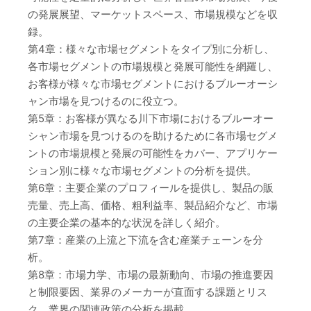
の発展展望、マーケットスペース、市場規模などを収
録。
第4章：様々な市場セグメントをタイプ別に分析し、
各市場セグメントの市場規模と発展可能性を網羅し、
お客様が様々な市場セグメントにおけるブルーオーシ
ャン市場を見つけるのに役立つ。
第5章：お客様が異なる川下市場におけるブルーオー
シャン市場を見つけるのを助けるために各市場セグメ
ントの市場規模と発展の可能性をカバー、アプリケー
ション別に様々な市場セグメントの分析を提供。
第6章：主要企業のプロフィールを提供し、製品の販
売量、売上高、価格、粗利益率、製品紹介など、市場
の主要企業の基本的な状況を詳しく紹介。
第7章：産業の上流と下流を含む産業チェーンを分
析。
第8章：市場力学、市場の最新動向、市場の推進要因
と制限要因、業界のメーカーが直面する課題とリス
ク、業界の関連政策の分析を掲載。