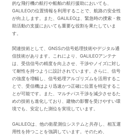
的な飛行機の航行や船舶の航行援助においても、
GALILEOの位置情報を利用することで、航路の安全性
が向上します。また、GALILEOは、緊急時の捜索・救
助活動の支援においても重要な役割を果たしていま
す。
関連技術として、GNSSの信号処理技術やデジタル通
信技術があります。これにより、GALILEOアンテナ
は、受信信号の精度を向上させ、干渉やノイズに対し
て耐性を持つように設計されています。さらに、信号
の強度を増幅し、信号処理アルゴリズムを活用するこ
とで、受信機はより迅速かつ正確に位置を特定するこ
とが可能です。また、マルチパス干渉を減少させるた
めの技術も進化しており、建物の影響を受けやすい環
境でも、安定した測位を実現しています。
GALILEOは、他の衛星測位システムと共存し、相互運
用性を持つことを強調しています。そのため、