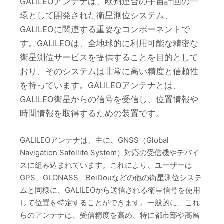
GALILEOアンテナは、欧州連合の宇宙計画の一
環として開発された衛星測位システム、
GALILEOに関連する重要なコンポーネントで
す。GALILEOは、全地球的に利用可能な精密な
衛星測位サービスを提供することを目的として
おり、そのシステムは非常に高い精度と信頼性
を持っています。GALILEOアンテナとは、
GALILEO衛星からの信号を受信し、位置情報や
時間情報を取得するための装置です。
GALILEOアンテナは、主に、GNSS（Global
Navigation Satellite System）対応の受信機やデバイ
スに組み込まれています。これにより、ユーザーは
GPS、GLONASS、BeiDouなどの他の衛星測位システ
ムと同様に、GALILEOから送信される衛星信号を使用
して位置を特定することができます。一般的に、これ
らのアンテナは、受信精度を高め、特に都市部や高層