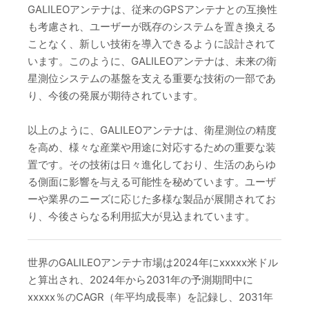
GALILEOアンテナは、従来のGPSアンテナとの互換性
も考慮され、ユーザーが既存のシステムを置き換える
ことなく、新しい技術を導入できるように設計されて
います。このように、GALILEOアンテナは、未来の衛
星測位システムの基盤を支える重要な技術の一部であ
り、今後の発展が期待されています。
以上のように、GALILEOアンテナは、衛星測位の精度
を高め、様々な産業や用途に対応するための重要な装
置です。その技術は日々進化しており、生活のあらゆ
る側面に影響を与える可能性を秘めています。ユーザ
ーや業界のニーズに応じた多様な製品が展開されてお
り、今後さらなる利用拡大が見込まれています。
世界のGALILEOアンテナ市場は2024年にxxxxx米ドル
と算出され、2024年から2031年の予測期間中に
xxxxx％のCAGR（年平均成長率）を記録し、2031年