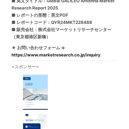
■ 英文タイトル：Global GALILEO Antenna Market
Research Report 2025
■ レポートの形態：英文PDF
■ レポートコード：QYR24MKT228488
■ 販売会社：株式会社マーケットリサーチセンター
（東京都港区新橋）
★ お問い合わせフォーム ⇒
https://www.marketresearch.co.jp/inquiry
<スポンサー>