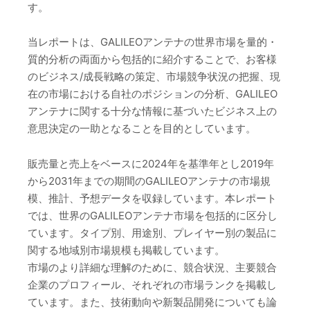
す。
当レポートは、GALILEOアンテナの世界市場を量的・
質的分析の両面から包括的に紹介することで、お客様
のビジネス/成長戦略の策定、市場競争状況の把握、現
在の市場における自社のポジションの分析、GALILEO
アンテナに関する十分な情報に基づいたビジネス上の
意思決定の一助となることを目的としています。
販売量と売上をベースに2024年を基準年とし2019年
から2031年までの期間のGALILEOアンテナの市場規
模、推計、予想データを収録しています。本レポート
では、世界のGALILEOアンテナ市場を包括的に区分し
ています。タイプ別、用途別、プレイヤー別の製品に
関する地域別市場規模も掲載しています。
市場のより詳細な理解のために、競合状況、主要競合
企業のプロフィール、それぞれの市場ランクを掲載し
ています。また、技術動向や新製品開発についても論