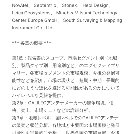
NovAtel、 Septentrio、 Stonex、 Heol Design、
Leica Geosystems、 MinebeaMitsumi Technology
Center Europe GmbH、 South Surveying & Mapping
Instrument Co., Ltd
*** 各章の概要 ***
第1章：報告書のスコープ、市場セグメント別（地域
別、製品タイプ別、用途別など）のエグゼクティブサ
マリー、各市場セグメントの市場規模、今後の発展可
能性などを紹介。市場の現状と、短期・中期・長期的
にどのような進化を遂げる可能性があるのかについて
ハイレベルな見解を提供。
第2章：GALILEOアンテナメーカーの競争環境、価
格、売上、市場シェアなどの詳細分析。
第3章：地域レベル、国レベルでのGALILEOアンテナ
の販売と収益分析。各地域と主要国の市場規模と発展
可能性を定量的に分析し、世界各国の市場発展、今後