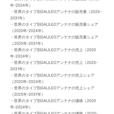
年-2024年）
・世界のタイプ別GALILEOアンテナの販売量（2025-
2031年）
・世界のタイプ別GALILEOアンテナの販売量シェア
（2020年-2024年）
・世界のタイプ別GALILEOアンテナの販売量シェア
（2025年-2031年）
・世界のタイプ別GALILEOアンテナの売上（2020
年-2024年）
・世界のタイプ別GALILEOアンテナの売上（2025-
2031年）
・世界のタイプ別GALILEOアンテナの売上シェア
（2020年-2024年）
・世界のタイプ別GALILEOアンテナの売上シェア
（2025年-2031年）
・世界のタイプ別GALILEOアンテナの価格（2020
年-2024年）
・世界のタイプ別GALILEOアンテナの価格（2025-