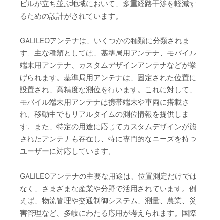
ビルが立ち並ぶ地域において、多重経路干渉を軽減す
るための設計がされています。
GALILEOアンテナは、いくつかの種類に分類されま
す。主な種類としては、基準局用アンテナ、モバイル
端末用アンテナ、カスタムデザインアンテナなどが挙
げられます。基準局用アンテナは、固定された位置に
設置され、高精度な測位を行います。これに対して、
モバイル端末用アンテナは携帯端末や車両に搭載さ
れ、移動中でもリアルタイムの測位情報を提供しま
す。また、特定の用途に応じてカスタムデザインが施
されたアンテナも存在し、特に専門的なニーズを持つ
ユーザーに対応しています。
GALILEOアンテナの主要な用途は、位置測定だけでは
なく、さまざまな産業や分野で活用されています。例
えば、物流管理や交通制御システム、測量、農業、災
害管理など、多岐にわたる応用が考えられます。国際