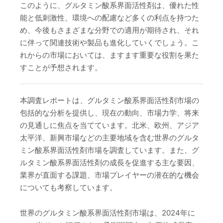
このように、グルタミン酸系界面活性剤は、優れた性
能と低刺激性、環境への配慮など多くの利点を持つた
め、今後もさまざまな分野での適用が期待され、それ
に伴って関連技術や製品も進化していくでしょう。こ
れからの市場においては、ますます重要な役割を果た
すことが予想されます。
本調査レポートは、グルタミン酸系界面活性剤市場の
包括的な分析を提供し、現在の動向、市場力学、将来
の見通しに焦点を当てています。北米、欧州、アジア
太平洋、新興市場などの主要地域を含む世界のグルタ
ミン酸系界面活性剤市場を調査しています。また、グ
ルタミン酸系界面活性剤の成長を促進する主な要因、
業界が直面する課題、市場プレイヤーの潜在的な機会
についても考察しています。
世界のグルタミン酸系界面活性剤市場は、2024年に