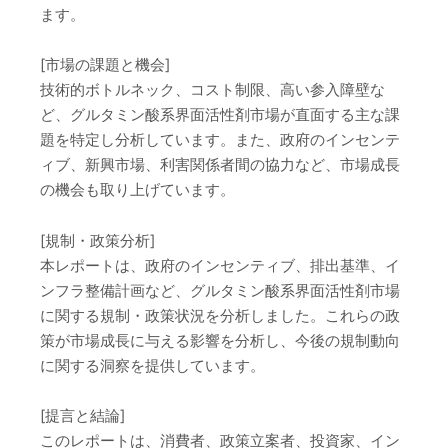
ます。
[市場の課題と機会]
技術的ボトルネック、コスト制限、高い参入障壁な
ど、グルタミン酸系界面活性剤市場が直面する主な課
題を特定し分析しています。また、政府のインセンテ
ィブ、新興市場、利害関係者間の協力など、市場成長
の機会も取り上げています。
[規制・政策分析]
本レポートは、政府のインセンティブ、排出基準、イ
ンフラ整備計画など、グルタミン酸系界面活性剤市場
に関する規制・政策状況を分析しました。これらの政
策が市場成長に与える影響を分析し、今後の規制動向
に関する洞察を提供しています。
[提言と結論]
このレポートは、消費者、政策立案者、投資家、イン