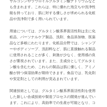
サルコシンやラウロイルグルタミン酸ナトリウムなど
も含まれます。これらは、特に優れた泡立ちや洗浄性
能を持っており、肌に対する優しさが求められる化粧
品や洗浄剤で多く用いられています。
用途については、グルタミン酸系界面活性剤は主に化
粧品、パーソナルケア製品、洗剤、食品添加物、医薬
品など多岐にわたります。化粧品分野では、シャンプ
ーやボディソープ、洗顔料など、肌に直接触れる製品
に使用されることが多く、刺激が少なく、使用感の良
さが重視されています。また、主成分としてグルタミ
ン酸を含むため、これらの製品は肌に優しく、アミノ
酸が持つ保湿効果が期待できます。食品では、乳化剤
や安定剤としての利用が見込まれています。
関連技術としては、グルタミン酸系界面活性剤を使用
した新しい合成技術や製造プロセスの開発が進んでい
ます。これにより、高効率での生産が可能となり、コ