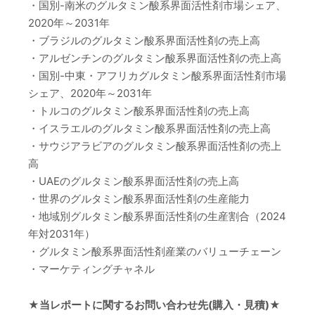
・国別-南米のグルタミン酸系界面活性剤市場シェア、
2020年～2031年
・ブラジルのグルタミン酸系界面活性剤の売上高
・アルゼンチンのグルタミン酸系界面活性剤の売上高
・国別-中東・アフリカグルタミン酸系界面活性剤市場
シェア、2020年～2031年
・トルコのグルタミン酸系界面活性剤の売上高
・イスラエルのグルタミン酸系界面活性剤の売上高
・サウジアラビアのグルタミン酸系界面活性剤の売上
高
・UAEのグルタミン酸系界面活性剤の売上高
・世界のグルタミン酸系界面活性剤の生産能力
・地域別グルタミン酸系界面活性剤の生産割合（2024
年対2031年）
・グルタミン酸系界面活性剤産業のバリューチェーン
・マーケティングチャネル
★当レポートに関するお問い合わせ先(購入・見積)★