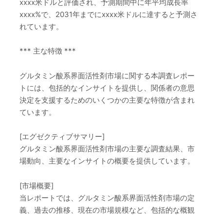
xxxx米ドルと評価され、予測期間中に年平均成長率
xxxx%で、2031年までにxxxx米ドルに達すると予測さ
れています。
*** 主な特徴 ***
グルタミン酸系界面活性剤市場に関する本調査レポー
トには、包括的なインサイトを提供し、関係者の意思
決定を支援するためのいくつかの主要な特徴が含まれ
ています。
[エグゼクティブサマリー]
グルタミン酸系界面活性剤市場の主要な調査結果、市
場動向、主要なインサイトの概要を提供しています。
[市場概要]
当レポートでは、グルタミン酸系界面活性剤市場の定
義、過去の推移、現在の市場規模など、包括的な概観