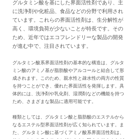
グルタミン酸を基にした界面活性剤であり、主
に洗浄剤や化粧品、食品などの分野で利用され
ています。これらの界面活性剤は、生分解性が
高く、環境負荷が少ないことが特長です。その
ため、近年ではエコフレンドリーな製品の開発
が進む中で、注目されています。
グルタミン酸系界面活性剤の基本的な構造は、グルタ
ミン酸のアミノ基が脂肪酸やアルコールと結合して形
成されます。このため、親水性と疎水性の両方の性質
を持つことができ、優れた界面活性を発揮します。具
体的には、洗浄剤や乳化剤、湿潤剤などの機能を持つ
ため、さまざまな製品に適用可能です。
種類としては、グルタミン酸と脂肪酸のエステルから
なるエステル型界面活性剤が広く知られています。ま
た、グルタミン酸に基づくアミノ酸系界面活性剤は、