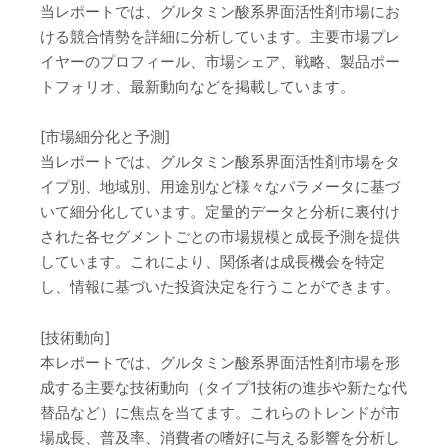
当レポートでは、グルタミン酸系界面活性剤市場にお
ける競合情勢を詳細に分析しています。主要市場プレ
イヤーのプロフィール、市場シェア、戦略、製品ポー
トフォリオ、最新動向などを掲載しています。
[市場細分化と予測]
当レポートでは、グルタミン酸系界面活性剤市場をタ
イプ別、地域別、用途別など様々なパラメータに基づ
いて細分化しています。定量的データと分析に裏付け
された各セグメントごとの市場規模と成長予測を提供
しています。これにより、関係者は成長機会を特定
し、情報に基づいた投資決定を行うことができます。
[技術動向]
本レポートでは、グルタミン酸系界面活性剤市場を形
成する主要な技術動向（タイプ1技術の進歩や新たな代
替品など）に焦点を当てます。これらのトレンドが市
場成長、普及率、消費者の嗜好に与える影響を分析し