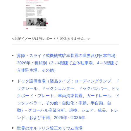
<上記イメージは当レポートと関係ありません。>
昇降・スライド式機械式駐車装置の世界及び日本市場
2026年：種類別（2～4階建て立体駐車場、4～6階建て
立体駐車場、その他）
ドック設備市場（製品タイプ：ローディングランプ、ド
ックシール、ドックシェルター、ドックバンパー、ドッ
クボード・プレート、車両拘束装置、ガードレール、ド
ックレベラー、その他；自動化：手動、半自動、自
動）- グローバル産業分析、規模、シェア、成長、トレ
ンド、および予測、2025年～2035年
世界のオルトリン酸三カリウム市場