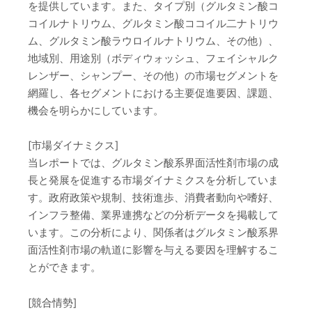
を提供しています。また、タイプ別（グルタミン酸コ
コイルナトリウム、グルタミン酸ココイル二ナトリウ
ム、グルタミン酸ラウロイルナトリウム、その他）、
地域別、用途別（ボディウォッシュ、フェイシャルク
レンザー、シャンプー、その他）の市場セグメントを
網羅し、各セグメントにおける主要促進要因、課題、
機会を明らかにしています。
[市場ダイナミクス]
当レポートでは、グルタミン酸系界面活性剤市場の成
長と発展を促進する市場ダイナミクスを分析していま
す。政府政策や規制、技術進歩、消費者動向や嗜好、
インフラ整備、業界連携などの分析データを掲載して
います。この分析により、関係者はグルタミン酸系界
面活性剤市場の軌道に影響を与える要因を理解するこ
とができます。
[競合情勢]