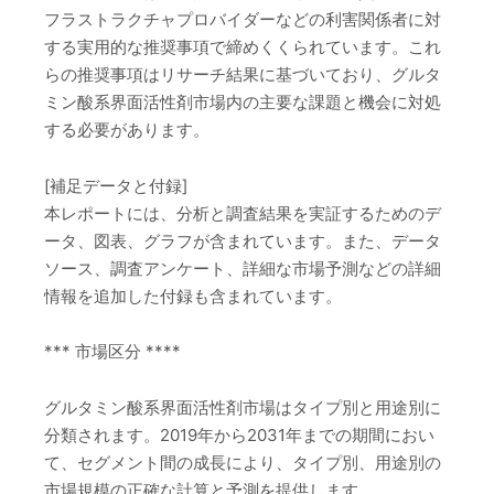
フラストラクチャプロバイダーなどの利害関係者に対
する実用的な推奨事項で締めくくられています。これ
らの推奨事項はリサーチ結果に基づいており、グルタ
ミン酸系界面活性剤市場内の主要な課題と機会に対処
する必要があります。
[補足データと付録]
本レポートには、分析と調査結果を実証するためのデ
ータ、図表、グラフが含まれています。また、データ
ソース、調査アンケート、詳細な市場予測などの詳細
情報を追加した付録も含まれています。
*** 市場区分 ****
グルタミン酸系界面活性剤市場はタイプ別と用途別に
分類されます。2019年から2031年までの期間におい
て、セグメント間の成長により、タイプ別、用途別の
市場規模の正確な計算と予測を提供します。