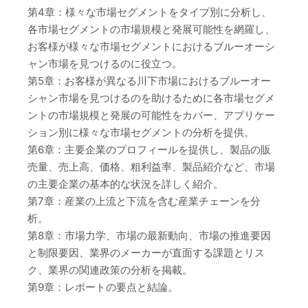
第4章：様々な市場セグメントをタイプ別に分析し、
各市場セグメントの市場規模と発展可能性を網羅し、
お客様が様々な市場セグメントにおけるブルーオーシ
ャン市場を見つけるのに役立つ。
第5章：お客様が異なる川下市場におけるブルーオー
シャン市場を見つけるのを助けるために各市場セグメ
ントの市場規模と発展の可能性をカバー、アプリケー
ション別に様々な市場セグメントの分析を提供。
第6章：主要企業のプロフィールを提供し、製品の販
売量、売上高、価格、粗利益率、製品紹介など、市場
の主要企業の基本的な状況を詳しく紹介。
第7章：産業の上流と下流を含む産業チェーンを分
析。
第8章：市場力学、市場の最新動向、市場の推進要因
と制限要因、業界のメーカーが直面する課題とリス
ク、業界の関連政策の分析を掲載。
第9章：レポートの要点と結論。