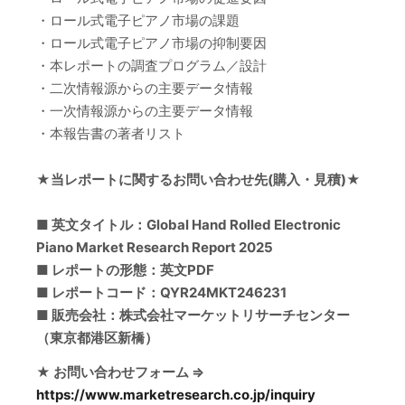
・ロール式電子ピアノ市場の課題
・ロール式電子ピアノ市場の抑制要因
・本レポートの調査プログラム／設計
・二次情報源からの主要データ情報
・一次情報源からの主要データ情報
・本報告書の著者リスト
★当レポートに関するお問い合わせ先(購入・見積)★
■ 英文タイトル：Global Hand Rolled Electronic
Piano Market Research Report 2025
■ レポートの形態：英文PDF
■ レポートコード：QYR24MKT246231
■ 販売会社：株式会社マーケットリサーチセンター
（東京都港区新橋）
★ お問い合わせフォーム ⇒
https://www.marketresearch.co.jp/inquiry