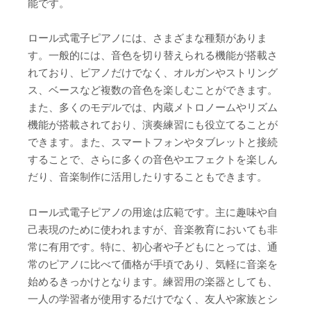
能です。
ロール式電子ピアノには、さまざまな種類がありま
す。一般的には、音色を切り替えられる機能が搭載さ
れており、ピアノだけでなく、オルガンやストリング
ス、ベースなど複数の音色を楽しむことができます。
また、多くのモデルでは、内蔵メトロノームやリズム
機能が搭載されており、演奏練習にも役立てることが
できます。また、スマートフォンやタブレットと接続
することで、さらに多くの音色やエフェクトを楽しん
だり、音楽制作に活用したりすることもできます。
ロール式電子ピアノの用途は広範です。主に趣味や自
己表現のために使われますが、音楽教育においても非
常に有用です。特に、初心者や子どもにとっては、通
常のピアノに比べて価格が手頃であり、気軽に音楽を
始めるきっかけとなります。練習用の楽器としても、
一人の学習者が使用するだけでなく、友人や家族とシ