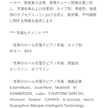
ーカー、新規参入企業、産業チェーン関連企業に対
し、市場全体および企業別、タイプ別、用途別、地域
別のサブセグメントにおける売上、販売量、平均価格
に関する情報を提供します。
*** 市場セグメント ***
・世界のロール式電子ピアノ市場：タイプ別
61キー、88キ
・世界のロール式電子ピアノ市場：用途別
オンライン、オフライン
・世界のロール式電子ピアノ市場：掲載企業
ILearnMusic、JouerNow、MukikiM、M
SANMERSEN、Lujex、EVERYONE GAIN DH、
Ammoon、Andoer、CAHAYA、A-szcxtop、Iword、
Guangzhou Wanqian Intelligent Technology、