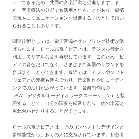
ェアできるため、共同の音楽活動も促進します。ま
た、音楽療法の分野でも活用されることがあり、感情
表現やコミュニケーションを促進する手段として用い
られることもあります。
関連技術としては、電子音源やサンプリング技術が挙
げられます。ロール式電子ピアノは、デジタル音源を
利用してリアルな音を再現しています。このため、ピ
アノの音色だけでなく、さまざまな楽器のサウンドを
合成することができます。最近では、アプリやソフト
ウェアとの連携も進んでおり、音楽制作やレコーディ
ングでの活用が広がっています。音楽制作用の
DAW（デジタルオーディオワークステーション）と接
続することで、自分の演奏を録音したり、他の楽器と
重ね合わせたりすることができます。
ロール式電子ピアノは、そのコンパクトなデザインと
多機能性から、多くの人に支持されています。初心者