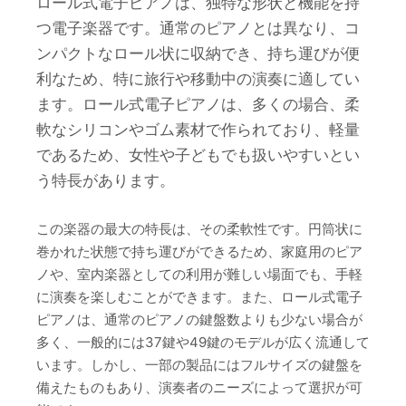
ロール式電子ピアノは、独特な形状と機能を持
つ電子楽器です。通常のピアノとは異なり、コ
ンパクトなロール状に収納でき、持ち運びが便
利なため、特に旅行や移動中の演奏に適してい
ます。ロール式電子ピアノは、多くの場合、柔
軟なシリコンやゴム素材で作られており、軽量
であるため、女性や子どもでも扱いやすいとい
う特長があります。
この楽器の最大の特長は、その柔軟性です。円筒状に
巻かれた状態で持ち運びができるため、家庭用のピア
ノや、室内楽器としての利用が難しい場面でも、手軽
に演奏を楽しむことができます。また、ロール式電子
ピアノは、通常のピアノの鍵盤数よりも少ない場合が
多く、一般的には37鍵や49鍵のモデルが広く流通して
います。しかし、一部の製品にはフルサイズの鍵盤を
備えたものもあり、演奏者のニーズによって選択が可