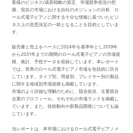
客様のビジネス/成長戦略の策定、市場競争状況の把
握、現在の市場における自社のポジションの分析、ロ
ール式電子ピアノに関する十分な情報に基づいたビジ
ネス上の意思決定の一助となることを目的としていま
す。
販売量と売上をベースに2024年を基準年とし2019年
から2031年までの期間のロール式電子ピアノの市場規
模、推計、予想データを収録しています。本レポート
では、世界のロール式電子ピアノ市場を包括的に区分
しています。タイプ別、用途別、プレイヤー別の製品
に関する地域別市場規模も掲載しています。
市場のより詳細な理解のために、競合状況、主要競合
企業のプロフィール、それぞれの市場ランクを掲載し
ています。また、技術動向や新製品開発についても論
じています。
当レポートは、本市場におけるロール式電子ピアノメ