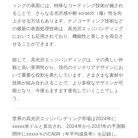
ィングの表面には、特殊なコーティング技術が施され
ることで、さらなる光沢感や耐 scratch（傷）性を向
上させる方法もあります。ナノコーティング技術など
の最新の表面処理技術は、高光沢エッジバンディング
においても応用されており、機能性と美しさを両立さ
せることができます。
総じて、高光沢エッジバンディングは、その美しい外
観と高い実用性から、現代のインテリアデザインにお
いて重要な役割を果たしています。さまざまな素材や
技術が組み合わさることで、より多様なデザインが可
能となり、今後もますます進化していくことでしょ
う。
世界の高光沢エッジバンディング市場は2024年に
xxxxx米ドルと算出され、2024年から2031年の予測期
間中にxxxxx％のCAGR（年平均成長率）を記録し、