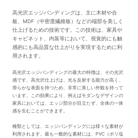
高光沢エッジバンディングは、主に木材や合
板、MDF（中密度繊維板）などの端部を美しく
仕上げるための技術です。この技術は、家具や
キャビネット、内装等において、視覚的にも触
感的にも高品質な仕上がりを実現するために利
用されます。
高光沢エッジバンディングの最大の特徴は、その光沢
感です。高光沢仕上げは、光を反射する能力が高く、
滑らかな表面を持つため、非常に美しい外観を持って
います。この効果により、例えばモダンなデザインの
家具においては、エッジ部分が目立たず、全体の一体
感を生むことができます。
種類としては、エッジバンディングには様々な素材が
利用されます。最も一般的な素材には、PVC（ポリ塩