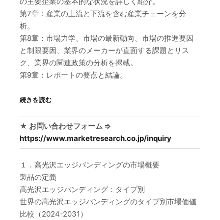
の主要企業の基本的な状況を詳しく紹介。
第7章：産業の上流と下流を含む産業チェーンを分
析。
第8章：市場力学、市場の最新動向、市場の推進要因
と制限要因、業界のメーカーが直面する課題とリス
ク、業界の関連政策の分析を掲載。
第9章：レポートの要点と結論。
続きを読む
★ お問い合わせフォーム ⇒
https://www.marketresearch.co.jp/inquiry
１．高光沢エッジバンディングの市場概要
製品の定義
高光沢エッジバンディング：タイプ別
世界の高光沢エッジバンディングのタイプ別市場価値
比較（2024-2031）