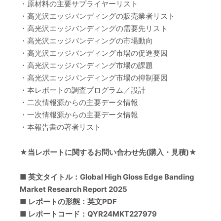
・原材料の主要サプライヤーリスト
・高光沢エッジバンディングの販売業者リスト
・高光沢エッジバンディングの需要先リスト
・高光沢エッジバンディングの市場動向
・高光沢エッジバンディング市場の促進要因
・高光沢エッジバンディング市場の課題
・高光沢エッジバンディング市場の抑制要因
・本レポートの調査プログラム／設計
・二次情報源からの主要データ情報
・一次情報源からの主要データ情報
・本報告書の著者リスト
★当レポートに関するお問い合わせ先(購入・見積)★
■ 英文タイトル：Global High Gloss Edge Banding
Market Research Report 2025
■ レポートの形態：英文PDF
■ レポートコード：QYR24MKT227979