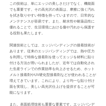
この技術は、単にエッジの美しさだけでなく、機能面
でも重要です。その高光沢の表面は、摩擦に強く汚れ
を拭き取りやすい特徴を持っていますので、日常的な
メンテナンスが容易です。また、耐水性や耐薬品性に
優れることで、生活環境における傷や汚れから保護す
る役割も果たします。
関連技術としては、エッジバンディングの接着技術が
あります。従来のエッジバンディングでは、熱や圧力
を利用して特殊な接着剤を使ってエッジを材料に貼り
付ける方法が用いられましたが、近年では自動化され
た生産ラインでの作業効率を向上させるため、ホット
メルト接着剤やUV硬化型接着剤などが使われることが
増えてきています。これにより、より均一な貼り付け
面を実現し、美しい高光沢仕上げを提供することが可
能になります。
また、表面処理技術も重要な要素です。エッジバンデ