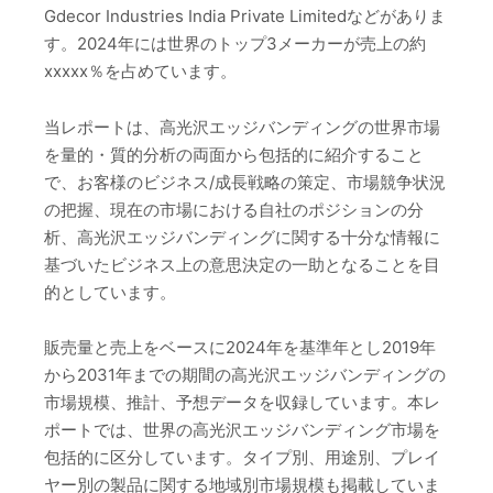
Gdecor Industries India Private Limitedなどがありま
す。2024年には世界のトップ3メーカーが売上の約
xxxxx％を占めています。
当レポートは、高光沢エッジバンディングの世界市場
を量的・質的分析の両面から包括的に紹介すること
で、お客様のビジネス/成長戦略の策定、市場競争状況
の把握、現在の市場における自社のポジションの分
析、高光沢エッジバンディングに関する十分な情報に
基づいたビジネス上の意思決定の一助となることを目
的としています。
販売量と売上をベースに2024年を基準年とし2019年
から2031年までの期間の高光沢エッジバンディングの
市場規模、推計、予想データを収録しています。本レ
ポートでは、世界の高光沢エッジバンディング市場を
包括的に区分しています。タイプ別、用途別、プレイ
ヤー別の製品に関する地域別市場規模も掲載していま