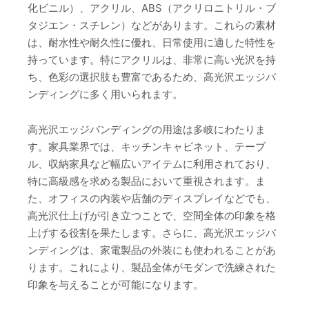
化ビニル）、アクリル、ABS（アクリロニトリル・ブ
タジエン・スチレン）などがあります。これらの素材
は、耐水性や耐久性に優れ、日常使用に適した特性を
持っています。特にアクリルは、非常に高い光沢を持
ち、色彩の選択肢も豊富であるため、高光沢エッジバ
ンディングに多く用いられます。
高光沢エッジバンディングの用途は多岐にわたりま
す。家具業界では、キッチンキャビネット、テーブ
ル、収納家具など幅広いアイテムに利用されており、
特に高級感を求める製品において重視されます。ま
た、オフィスの内装や店舗のディスプレイなどでも、
高光沢仕上げが引き立つことで、空間全体の印象を格
上げする役割を果たします。さらに、高光沢エッジバ
ンディングは、家電製品の外装にも使われることがあ
ります。これにより、製品全体がモダンで洗練された
印象を与えることが可能になります。