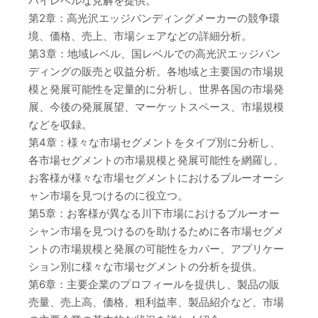
ハイレベルな見解を提供。
第2章：高光沢エッジバンディングメーカーの競争環
境、価格、売上、市場シェアなどの詳細分析。
第3章：地域レベル、国レベルでの高光沢エッジバン
ディングの販売と収益分析。各地域と主要国の市場規
模と発展可能性を定量的に分析し、世界各国の市場発
展、今後の発展展望、マーケットスペース、市場規模
などを収録。
第4章：様々な市場セグメントをタイプ別に分析し、
各市場セグメントの市場規模と発展可能性を網羅し、
お客様が様々な市場セグメントにおけるブルーオーシ
ャン市場を見つけるのに役立つ。
第5章：お客様が異なる川下市場におけるブルーオー
シャン市場を見つけるのを助けるために各市場セグメ
ントの市場規模と発展の可能性をカバー、アプリケー
ション別に様々な市場セグメントの分析を提供。
第6章：主要企業のプロフィールを提供し、製品の販
売量、売上高、価格、粗利益率、製品紹介など、市場