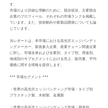
す。
市場のより詳細な理解のために、競合状況、主要競合
企業のプロフィール、それぞれの市場ランクを掲載し
ています。また、技術動向や新製品開発についても論
じています。
当レポートは、本市場における高光沢エッジバンディ
ングメーカー、新規参入企業、産業チェーン関連企業
に対し、市場全体および企業別、タイプ別、用途別、
地域別のサブセグメントにおける売上、販売量、平均
価格に関する情報を提供します。
*** 市場セグメント ***
・世界の高光沢エッジバンディング市場：タイプ別
プラスチック製、木材製、金属製
・世界の高光沢エッジバンディング市場：用途別