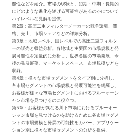
能性などを紹介。市場の現状と、短期・中期・長期的
にどのような進化を遂げる可能性があるのかについて
ハイレベルな見解を提供。
第2章：高圧二重フィルターメーカーの競争環境、価
格、売上、市場シェアなどの詳細分析。
第3章：地域レベル、国レベルでの高圧二重フィルタ
ーの販売と収益分析。各地域と主要国の市場規模と発
展可能性を定量的に分析し、世界各国の市場発展、今
後の発展展望、マーケットスペース、市場規模などを
収録。
第4章：様々な市場セグメントをタイプ別に分析し、
各市場セグメントの市場規模と発展可能性を網羅し、
お客様が様々な市場セグメントにおけるブルーオーシ
ャン市場を見つけるのに役立つ。
第5章：お客様が異なる川下市場におけるブルーオー
シャン市場を見つけるのを助けるために各市場セグメ
ントの市場規模と発展の可能性をカバー、アプリケー
ション別に様々な市場セグメントの分析を提供。