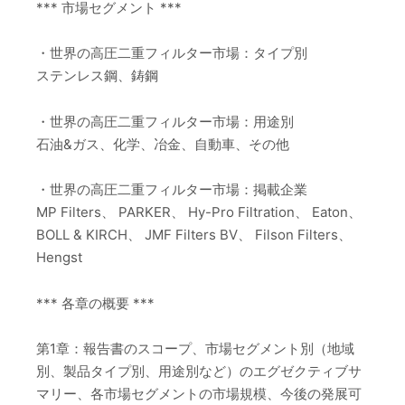
*** 市場セグメント ***
・世界の高圧二重フィルター市場：タイプ別
ステンレス鋼、鋳鋼
・世界の高圧二重フィルター市場：用途別
石油&ガス、化学、冶金、自動車、その他
・世界の高圧二重フィルター市場：掲載企業
MP Filters、 PARKER、 Hy-Pro Filtration、 Eaton、
BOLL & KIRCH、 JMF Filters BV、 Filson Filters、
Hengst
*** 各章の概要 ***
第1章：報告書のスコープ、市場セグメント別（地域
別、製品タイプ別、用途別など）のエグゼクティブサ
マリー、各市場セグメントの市場規模、今後の発展可