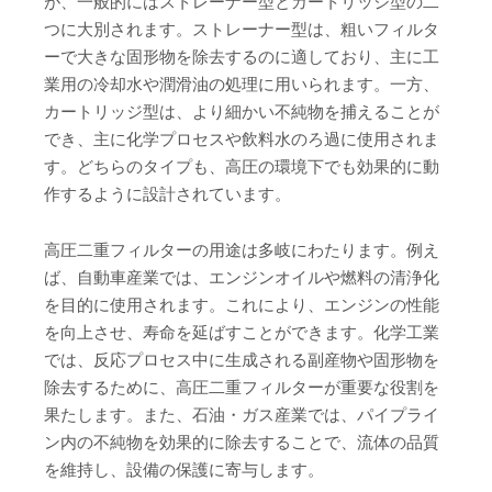
が、一般的にはストレーナー型とカートリッジ型の二
つに大別されます。ストレーナー型は、粗いフィルタ
ーで大きな固形物を除去するのに適しており、主に工
業用の冷却水や潤滑油の処理に用いられます。一方、
カートリッジ型は、より細かい不純物を捕えることが
でき、主に化学プロセスや飲料水のろ過に使用されま
す。どちらのタイプも、高圧の環境下でも効果的に動
作するように設計されています。
高圧二重フィルターの用途は多岐にわたります。例え
ば、自動車産業では、エンジンオイルや燃料の清浄化
を目的に使用されます。これにより、エンジンの性能
を向上させ、寿命を延ばすことができます。化学工業
では、反応プロセス中に生成される副産物や固形物を
除去するために、高圧二重フィルターが重要な役割を
果たします。また、石油・ガス産業では、パイプライ
ン内の不純物を効果的に除去することで、流体の品質
を維持し、設備の保護に寄与します。