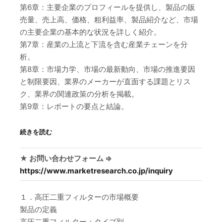
第6章：主要企業のプロフィールを提供し、製品の販
売量、売上高、価格、粗利益率、製品紹介など、市場
の主要企業の基本的な状況を詳しく紹介。
第7章：産業の上流と下流を含む産業チェーンを分
析。
第8章：市場力学、市場の最新動向、市場の推進要因
と制限要因、業界のメーカーが直面する課題とリス
ク、業界の関連政策の分析を掲載。
第9章：レポートの要点と結論。
続きを読む
★ お問い合わせフォーム ⇒
https://www.marketresearch.co.jp/inquiry
１．高圧二重フィルターの市場概要
製品の定義
高圧二重フィルター：タイプ別