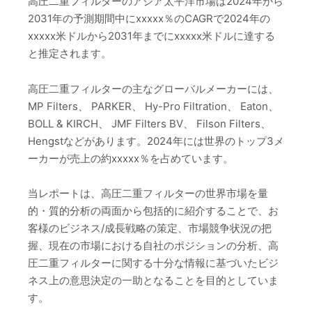
高圧二重フィルターのアジア太平洋市場は2024年から
2031年の予測期間中にxxxxx％のCAGRで2024年の
xxxxx米ドルから2031年までにxxxxx米ドルに達する
と推定されます。
高圧二重フィルターの主なグローバルメーカーには、
MP Filters、 PARKER、 Hy-Pro Filtration、 Eaton、
BOLL & KIRCH、 JMF Filters BV、 Filson Filters、
Hengstなどがあります。2024年には世界のトップ3メ
ーカーが売上の約xxxxx％を占めています。
当レポートは、高圧二重フィルターの世界市場を量
的・質的分析の両面から包括的に紹介することで、お
客様のビジネス/成長戦略の策定、市場競争状況の把
握、現在の市場における自社のポジションの分析、高
圧二重フィルターに関する十分な情報に基づいたビジ
ネス上の意思決定の一助となることを目的としていま
す。