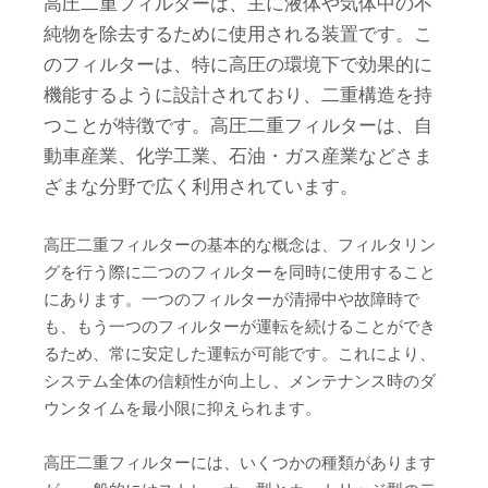
高圧二重フィルターは、主に液体や気体中の不
純物を除去するために使用される装置です。こ
のフィルターは、特に高圧の環境下で効果的に
機能するように設計されており、二重構造を持
つことが特徴です。高圧二重フィルターは、自
動車産業、化学工業、石油・ガス産業などさま
ざまな分野で広く利用されています。
高圧二重フィルターの基本的な概念は、フィルタリン
グを行う際に二つのフィルターを同時に使用すること
にあります。一つのフィルターが清掃中や故障時で
も、もう一つのフィルターが運転を続けることができ
るため、常に安定した運転が可能です。これにより、
システム全体の信頼性が向上し、メンテナンス時のダ
ウンタイムを最小限に抑えられます。
高圧二重フィルターには、いくつかの種類があります