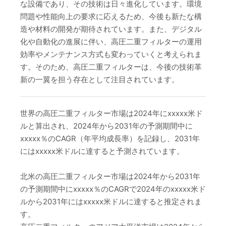
な設備であり、その技術は日々進化しています。環境
問題や性能向上の要求に応えるため、今後も新たな構
造や材料の開発が期待されています。また、デジタル
化や自動化の進展に伴い、高圧二重フィルターの運用
効率やメンテナンス方式も変わっていくと考えられま
す。そのため、高圧二重フィルターは、今後の技術革
新の一翼を担う存在として注目されています。
世界の高圧二重フィルター市場は2024年にxxxxx米ド
ルと算出され、2024年から2031年の予測期間中に
xxxxx％のCAGR（年平均成長率）を記録し、2031年
にはxxxxx米ドルに達すると予測されています。
北米の高圧二重フィルター市場は2024年から2031年
の予測期間中にxxxxx％のCAGRで2024年のxxxxx米ド
ルから2031年にはxxxxx米ドルに達すると推定されま
す。