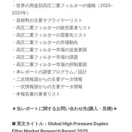
・世界の用途別高圧二重フィルターの価格（2025-
2031年）
・原材料の主要サプライヤーリスト
・高圧二重フィルターの販売業者リスト
・高圧二重フィルターの需要先リスト
・高圧二重フィルターの市場動向
・高圧二重フィルター市場の促進要因
・高圧二重フィルター市場の課題
・高圧二重フィルター市場の抑制要因
・本レポートの調査プログラム／設計
・二次情報源からの主要データ情報
・一次情報源からの主要データ情報
・本報告書の著者リスト
★当レポートに関するお問い合わせ先(購入・見積)★
■ 英文タイトル：Global High Pressure Duplex
Filter Market Research Report 2025