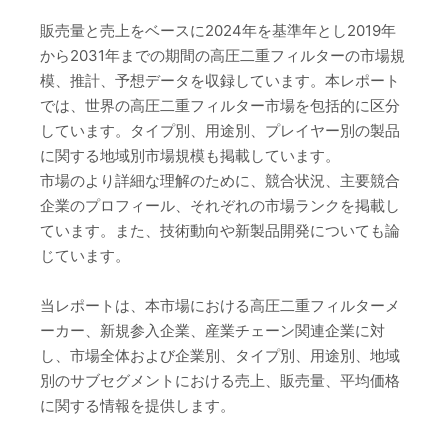
販売量と売上をベースに2024年を基準年とし2019年
から2031年までの期間の高圧二重フィルターの市場規
模、推計、予想データを収録しています。本レポート
では、世界の高圧二重フィルター市場を包括的に区分
しています。タイプ別、用途別、プレイヤー別の製品
に関する地域別市場規模も掲載しています。
市場のより詳細な理解のために、競合状況、主要競合
企業のプロフィール、それぞれの市場ランクを掲載し
ています。また、技術動向や新製品開発についても論
じています。
当レポートは、本市場における高圧二重フィルターメ
ーカー、新規参入企業、産業チェーン関連企業に対
し、市場全体および企業別、タイプ別、用途別、地域
別のサブセグメントにおける売上、販売量、平均価格
に関する情報を提供します。