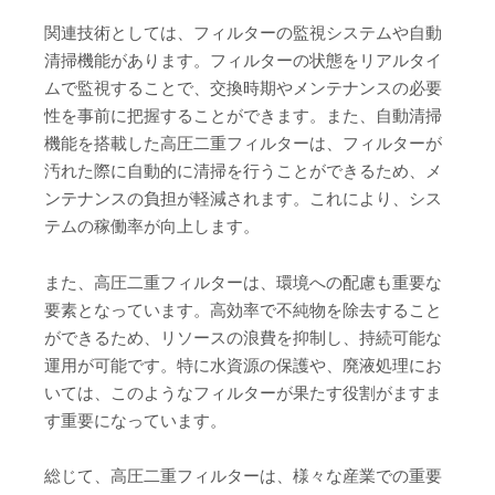
関連技術としては、フィルターの監視システムや自動
清掃機能があります。フィルターの状態をリアルタイ
ムで監視することで、交換時期やメンテナンスの必要
性を事前に把握することができます。また、自動清掃
機能を搭載した高圧二重フィルターは、フィルターが
汚れた際に自動的に清掃を行うことができるため、メ
ンテナンスの負担が軽減されます。これにより、シス
テムの稼働率が向上します。
また、高圧二重フィルターは、環境への配慮も重要な
要素となっています。高効率で不純物を除去すること
ができるため、リソースの浪費を抑制し、持続可能な
運用が可能です。特に水資源の保護や、廃液処理にお
いては、このようなフィルターが果たす役割がますま
す重要になっています。
総じて、高圧二重フィルターは、様々な産業での重要