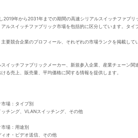
。
し2019年から2031年までの期間の高速シリアルスイッチファブ
リアルスイッチファブリック市場を包括的に区分しています。タイ
、主要競合企業のプロフィール、それぞれの市場ランクを掲載して
ルスイッチファブリックメーカー、新規参入企業、産業チェーン関
おける売上、販売量、平均価格に関する情報を提供します。
ク市場：タイプ別
ッチング、VLANスイッチング、その他
ク市場：用途別
ディオ・ビデオ送信、その他