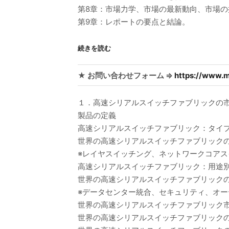
第8章：市場力学、市場の最新動向、市場
第9章：レポートの要点と結論。
続きを読む
★ お問い合わせフォーム ⇒
https://www.m
１．高速シリアルスイッチファブリックの
製品の定義
高速シリアルスイッチファブリック：タイ
世界の高速シリアルスイッチファブリックのタ
※レイヤスイッチング、ネットワークコアス
高速シリアルスイッチファブリック：用途
世界の高速シリアルスイッチファブリックの用
※データセンター統合、セキュリティ、オ
世界の高速シリアルスイッチファブリック
世界の高速シリアルスイッチファブリックの売上