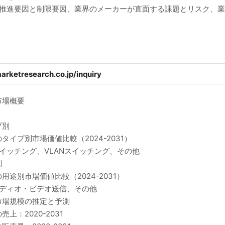
の推進要因と制限要因、業界のメーカーが直面する課題とリスク、
arketresearch.co.jp/inquiry
市場概要
プ別
イプ別市場価値比較（2024-2031）
イッチング、VLANスイッチング、その他
別
途別市場価値比較（2024-2031）
ーディオ・ビデオ送信、その他
市場規模の推定と予測
：2020-2031