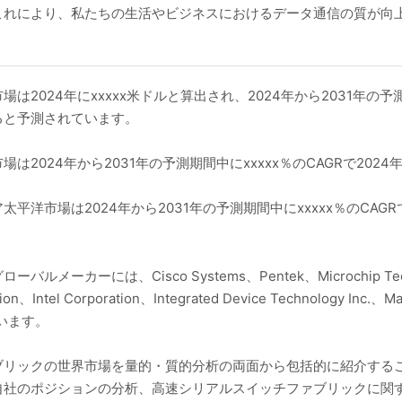
これにより、私たちの生活やビジネスにおけるデータ通信の質が向
2024年にxxxxx米ドルと算出され、2024年から2031年の予測
すると予測されています。
024年から2031年の予測期間中にxxxxx％のCAGRで2024年のx
市場は2024年から2031年の予測期間中にxxxxx％のCAGRで2
ーには、Cisco Systems、Pentek、Microchip Technolo
rporation、Intel Corporation、Integrated Device Techno
ています。
ブリックの世界市場を量的・質的分析の両面から包括的に紹介するこ
自社のポジションの分析、高速シリアルスイッチファブリックに関