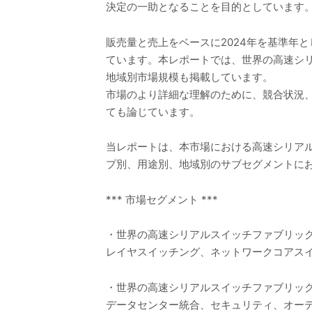
決定の一助となることを目的としています
販売量と売上をベースに2024年を基準年と
ています。本レポートでは、世界の高速シ
地域別市場規模も掲載しています。
市場のより詳細な理解のために、競合状況
ても論じています。
当レポートは、本市場における高速シリア
プ別、用途別、地域別のサブセグメントに
*** 市場セグメント ***
・世界の高速シリアルスイッチファブリッ
レイヤスイッチング、ネットワークコアスイ
・世界の高速シリアルスイッチファブリッ
データセンター統合、セキュリティ、オー