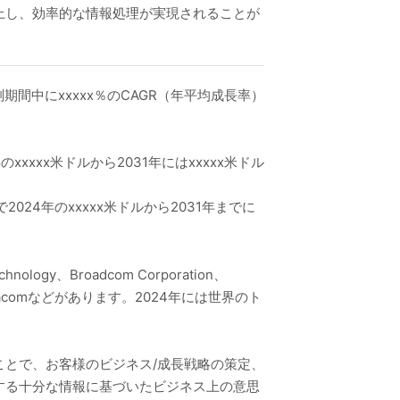
上し、効率的な情報処理が実現されることが
期間中にxxxxx％のCAGR（年平均成長率）
xxxx米ドルから2031年にはxxxxx米ドル
024年のxxxxx米ドルから2031年までに
gy、Broadcom Corporation、
logy Inc.、Macomなどがあります。2024年には世界のト
とで、お客様のビジネス/成長戦略の策定、
する十分な情報に基づいたビジネス上の意思