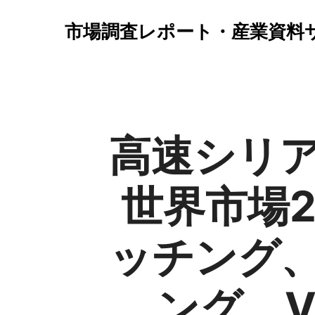
市場調査レポート・産業資料
高速シリ
世界市場
ッチング
ング、V