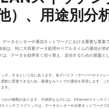
他）、用途別分
、データセンターや通信ネットワークにおける重要な要素
技術は、特に大容量データ処理やリアルタイムの通信が求
クは、データを効率良く切り替え、送信するための基盤と
イッチ」するという点にあります。各デバイス（サーバーやストレ
を柔軟に変更できるため、最適なルートでの通信を実現します。こ
ります。
種類があります。代表的なものには、Ethernetスイッチファブリック、I
netスイッチファブリックは、データセンターや企業ネットワークで広