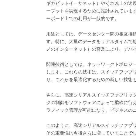
ギガビットイーサネット）やそれ以上の速度で
ープットを実現するために設計されています。
ーボード上での利用が一般的です。
用途としては、データセンター間の相互接続
す。特に、大量のデータをリアルタイムで処
ノのインターネット）の普及により、デバ
関連技術としては、ネットワークトポロジーの設
します。これらの技術は、スイッチファブ
り、これらを最適化するための新しい技術
さらに、高速シリアルスイッチファブリックは、S
クの制御をソフトウェアによって柔軟に行
ラフィック管理が可能になり、ビジネスの
このように、高速シリアルスイッチファブ
その重要性は今後さらに増していくことで