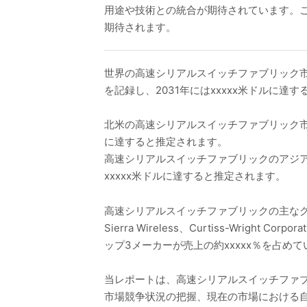
用途や技術との統合が期待されています。
期待されます。
世界の高速シリアルスイッチファブリック市場は
を記録し、2031年にはxxxxx米ドルに達
北米の高速シリアルスイッチファブリック市場は2
に達すると推定されます。
高速シリアルスイッチファブリックのアジア太平洋
xxxxx米ドルに達すると推定されます。
高速シリアルスイッチファブリックの主なグローバルメーカ
Sierra Wireless、Curtiss-Wright Co
ップ3メーカーが売上の約xxxxx％を占め
当レポートは、高速シリアルスイッチファ
市場競争状況の把握、現在の市場における