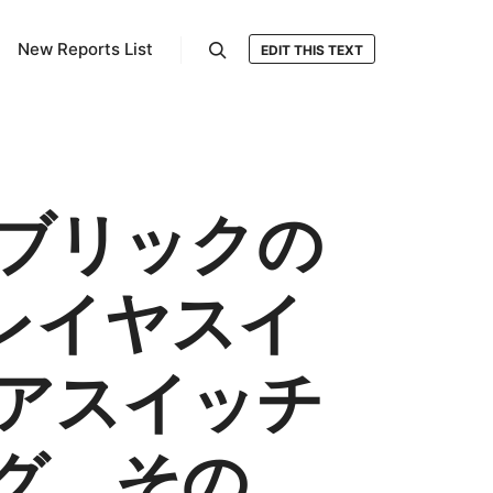
New Reports List
EDIT THIS TEXT
検索
ブリックの
レイヤスイ
アスイッチ
ング、その