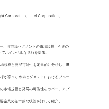
t Corporation、Intel Corporation、
リー、各市場セグメントの市場規模、今後の
いてハイレベルな見解を提供。
市場規模と発展可能性を定量的に分析し、世
客様が様々な市場セグメントにおけるブルー
トの市場規模と発展の可能性をカバー、アプ
主要企業の基本的な状況を詳しく紹介。