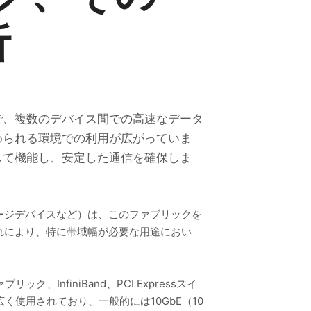
析
で、複数のデバイス間での高速なデータ
められる環境での利用が広がっていま
して機能し、安定した通信を確保しま
ージデバイスなど）は、このファブリックを
れにより、特に帯域幅が必要な用途におい
nfiniBand、PCI Expressスイ
く使用されており、一般的には10GbE（10