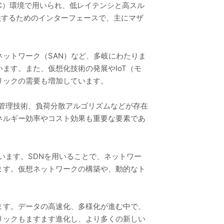
PC）環境で用いられ、低レイテンシと高スル
提供するためのインターフェースで、主にマザ
ットワーク（SAN）など、多岐にわたりま
ます。また、仮想化技術の発展やIoT（モ
リックの需要も増加しています。
ce）管理技術、負荷分散アルゴリズムなどが存在
ネルギー効率やコスト効果も重要な要素であ
係しています。SDNを用いることで、ネットワー
ます。仮想ネットワークの構築や、動的なト
ます。データの高速化、多様化が進む中で、
リックもますます進化し、より多くの新しい