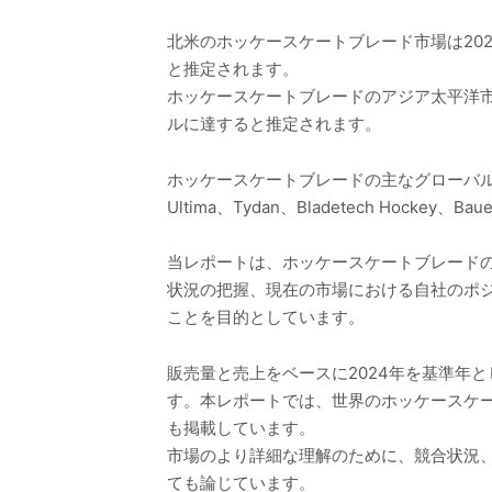
北米のホッケースケートブレード市場は2024年
と推定されます。
ホッケースケートブレードのアジア太平洋市場は2
ルに達すると推定されます。
ホッケースケートブレードの主なグローバルメーカーには、J
Ultima、Tydan、Bladetech Hoc
当レポートは、ホッケースケートブレード
状況の把握、現在の市場における自社のポ
ことを目的としています。
販売量と売上をベースに2024年を基準年と
す。本レポートでは、世界のホッケースケ
も掲載しています。
市場のより詳細な理解のために、競合状況
ても論じています。