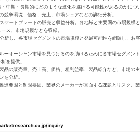
期・中期・長期的にどのような進化を遂げる可能性があるのかにつ
ーの競争環境、価格、売上、市場シェアなどの詳細分析。
ースケートブレードの販売と収益分析。各地域と主要国の市場規模
ペース、市場規模などを収録。
に分析し、各市場セグメントの市場規模と発展可能性を網羅し、お
ブルーオーシャン市場を見つけるのを助けるために各市場セグメン
分析を提供。
、製品の販売量、売上高、価格、粗利益率、製品紹介など、市場の
ンを分析。
の推進要因と制限要因、業界のメーカーが直面する課題とリスク、
arketresearch.co.jp/inquiry