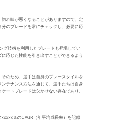
、切れ味が悪くなることがありますので、定
自分のブレードを常にチェックし、必要に応
。
ング技術を利用したブレードも登場してい
ズに応じた性能を引き出すことができるよう
。そのため、選手は自身のプレースタイルを
メンテナンス方法を通じて、選手たちは自身
スケートブレードは欠かせない存在であり、
xxxxx％のCAGR（年平均成長率）を記録