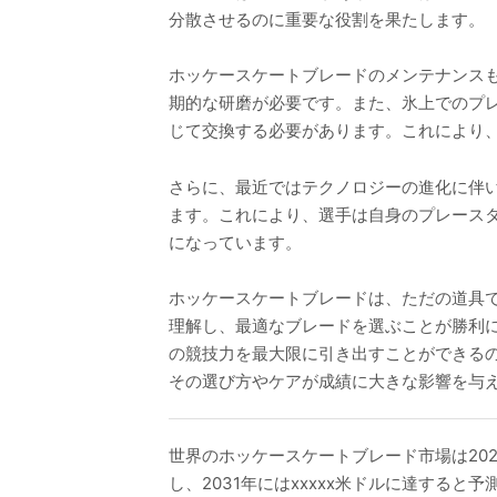
分散させるのに重要な役割を果たします。
ホッケースケートブレードのメンテナンス
期的な研磨が必要です。また、氷上でのプ
じて交換する必要があります。これにより
さらに、最近ではテクノロジーの進化に伴
ます。これにより、選手は自身のプレース
になっています。
ホッケースケートブレードは、ただの道具
理解し、最適なブレードを選ぶことが勝利
の競技力を最大限に引き出すことができる
その選び方やケアが成績に大きな影響を与
世界のホッケースケートブレード市場は2024
し、2031年にはxxxxx米ドルに達すると