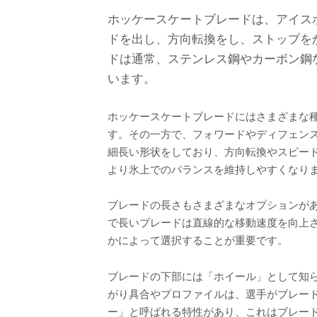
ホッケースケートブレードは、アイス
ドを出し、方向転換をし、ストップを
ドは通常、ステンレス鋼やカーボン鋼
います。
ホッケースケートブレードにはさまざまな
す。その一方で、フォワードやディフェン
細長い形状をしており、方向転換やスピー
より氷上でのバランスを維持しやすくなり
ブレードの長さもさまざまなオプションが
で長いブレードは直線的な移動速度を向上
かによって選択することが重要です。
ブレードの下部には「ホイール」として知
がり具合やプロファイルは、選手がブレー
ー」と呼ばれる特性があり、これはブレー