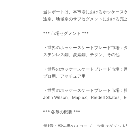
当レポートは、本市場におけるホッケース
途別、地域別のサブセグメントにおける売
*** 市場セグメント ***
・世界のホッケースケートブレード市場：
ステンレス鋼、炭素鋼、チタン、その他
・世界のホッケースケートブレード市場：
プロ用、アマチュア用
・世界のホッケースケートブレード市場：
John Wilson、MapleZ、Riedell Skates、
*** 各章の概要 ***
第1章：報告書のスコープ、市場セグメン