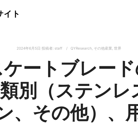
サイト
2024年6月5日
投稿者:
staff
QYResearch
,
その他産業
,
世界
スケートブレード
：種類別（ステンレ
ン、その他）、