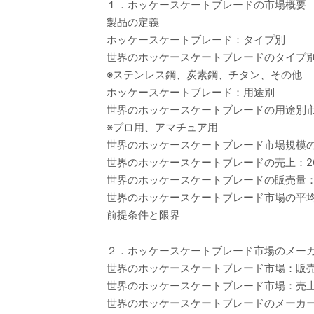
１．ホッケースケートブレードの市場概要
製品の定義
ホッケースケートブレード：タイプ別
世界のホッケースケートブレードのタイプ別市
※ステンレス鋼、炭素鋼、チタン、その他
ホッケースケートブレード：用途別
世界のホッケースケートブレードの用途別市場価
※プロ用、アマチュア用
世界のホッケースケートブレード市場規模
世界のホッケースケートブレードの売上：202
世界のホッケースケートブレードの販売量：20
世界のホッケースケートブレード市場の平均価格
前提条件と限界
２．ホッケースケートブレード市場のメー
世界のホッケースケートブレード市場：販売量
世界のホッケースケートブレード市場：売上の
世界のホッケースケートブレードのメーカー別平