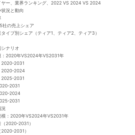
業界ランキング、2022 VS 2024 VS 2024
争状況と動向
率
5社の売上シェア
タイプ別シェア（ティア1、ティア2、ティア3）
別シナリオ
20年VS2024年VS2031年
20-2031
20-2024
25-2031
0-2031
0-2024
5-2031
概況
020年VS2024年VS2031年
020-2031）
20-2031）