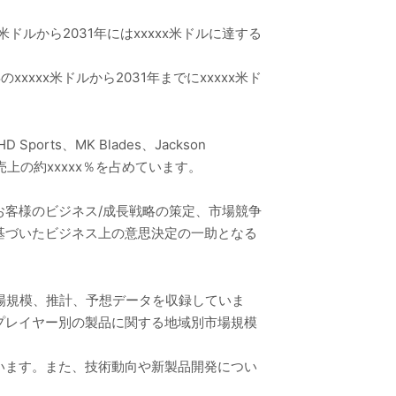
米ドルから2031年にはxxxxx米ドルに達する
xxxx米ドルから2031年までにxxxxx米ド
ports、MK Blades、Jackson
カーが売上の約xxxxx％を占めています。
客様のビジネス/成長戦略の策定、市場競争
基づいたビジネス上の意思決定の一助となる
市場規模、推計、予想データを収録していま
プレイヤー別の製品に関する地域別市場規模
います。また、技術動向や新製品開発につい