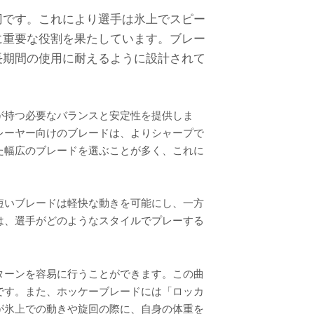
刃です。これにより選手は氷上でスピー
に重要な役割を果たしています。ブレー
長期間の使用に耐えるように設計されて
が持つ必要なバランスと安定性を提供しま
レーヤー向けのブレードは、よりシャープで
た幅広のブレードを選ぶことが多く、これに
短いブレードは軽快な動きを可能にし、一方
は、選手がどのようなスタイルでプレーする
ターンを容易に行うことができます。この曲
です。また、ホッケーブレードには「ロッカ
が氷上での動きや旋回の際に、自身の体重を