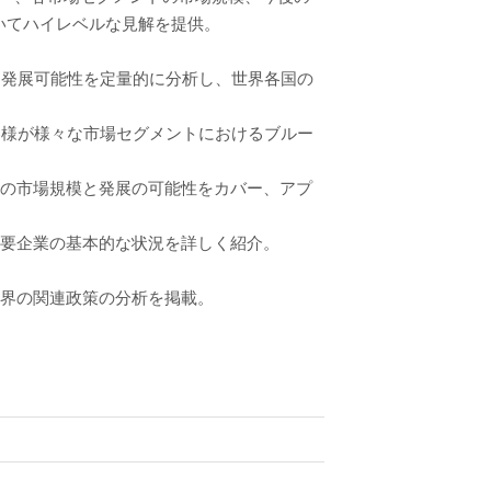
いてハイレベルな見解を提供。
と発展可能性を定量的に分析し、世界各国の
客様が様々な市場セグメントにおけるブルー
トの市場規模と発展の可能性をカバー、アプ
主要企業の基本的な状況を詳しく紹介。
業界の関連政策の分析を掲載。