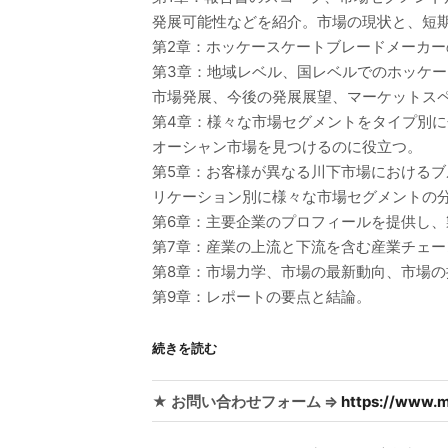
発展可能性などを紹介。市場の現状と、短
第2章：ホッケースケートブレードメーカ
第3章：地域レベル、国レベルでのホッケ
市場発展、今後の発展展望、マーケットス
第4章：様々な市場セグメントをタイプ別
オーシャン市場を見つけるのに役立つ。
第5章：お客様が異なる川下市場における
リケーション別に様々な市場セグメントの
第6章：主要企業のプロフィールを提供し
第7章：産業の上流と下流を含む産業チェー
第8章：市場力学、市場の最新動向、市場
第9章：レポートの要点と結論。
続きを読む
★ お問い合わせフォーム ⇒
https://www.m