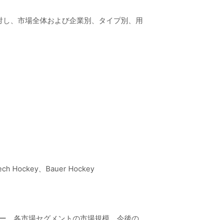
対し、市場全体および企業別、タイプ別、用
ech Hockey、Bauer Hockey
リー、各市場セグメントの市場規模、今後の