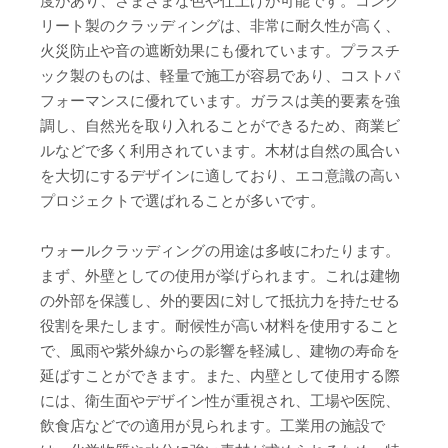
度があり、さまざまな色や仕上げが可能です。コンク
リート製のクラッディングは、非常に耐久性が高く、
火災防止や音の遮断効果にも優れています。プラスチ
ック製のものは、軽量で施工が容易であり、コストパ
フォーマンスに優れています。ガラスは美的要素を強
調し、自然光を取り入れることができるため、商業ビ
ルなどで多く利用されています。木材は自然の風合い
を大切にするデザインに適しており、エコ意識の高い
プロジェクトで選ばれることが多いです。
ウォールクラッディングの用途は多岐にわたります。
まず、外壁としての使用が挙げられます。これは建物
の外部を保護し、外的要因に対して抵抗力を持たせる
役割を果たします。耐候性が高い材料を使用すること
で、風雨や紫外線からの影響を軽減し、建物の寿命を
延ばすことができます。また、内壁として使用する際
には、衛生面やデザイン性が重視され、工場や医院、
飲食店などでの適用が見られます。工業用の施設で