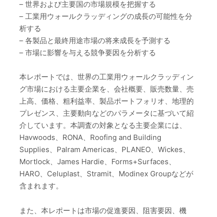
– 世界および主要国の市場規模を把握する
– 工業用ウォールクラッディングの成長の可能性を分
析する
– 各製品と最終用途市場の将来成長を予測する
– 市場に影響を与える競争要因を分析する
本レポートでは、世界の工業用ウォールクラッディン
グ市場における主要企業を、会社概要、販売数量、売
上高、価格、粗利益率、製品ポートフォリオ、地理的
プレゼンス、主要動向などのパラメータに基づいて紹
介しています。本調査の対象となる主要企業には、
Havwoods、RONA、Roofing and Building
Supplies、Palram Americas、PLANEO、Wickes、
Mortlock、James Hardie、Forms+Surfaces、
HARO、Celuplast、Stramit、Modinex Groupなどが
含まれます。
また、本レポートは市場の促進要因、阻害要因、機