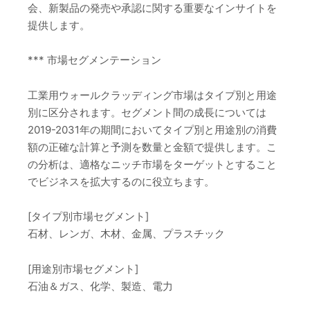
会、新製品の発売や承認に関する重要なインサイトを
提供します。
*** 市場セグメンテーション
工業用ウォールクラッディング市場はタイプ別と用途
別に区分されます。セグメント間の成長については
2019-2031年の期間においてタイプ別と用途別の消費
額の正確な計算と予測を数量と金額で提供します。こ
の分析は、適格なニッチ市場をターゲットとすること
でビジネスを拡大するのに役立ちます。
[タイプ別市場セグメント]
石材、レンガ、木材、金属、プラスチック
[用途別市場セグメント]
石油＆ガス、化学、製造、電力