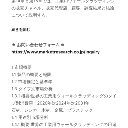
第14章と第15章では、工業用ウォールクラッディング
の販売チャネル、販売代理店、顧客、調査結果と結論
について説明する。
続きを読む
★ お問い合わせフォーム ⇒
https://www.marketresearch.co.jp/inquiry
1 市場概要
1.1 製品の概要と範囲
1.2 市場推定と基準年
1.3 タイプ別市場分析
1.3.1 概要:世界の工業用ウォールクラッディングのタイ
プ別消費額：2020年対2024年対2031年
石材、レンガ、木材、金属、プラスチック
1.4 用途別市場分析
1.4.1 概要:世界の工業用ウォールクラッディングの用途