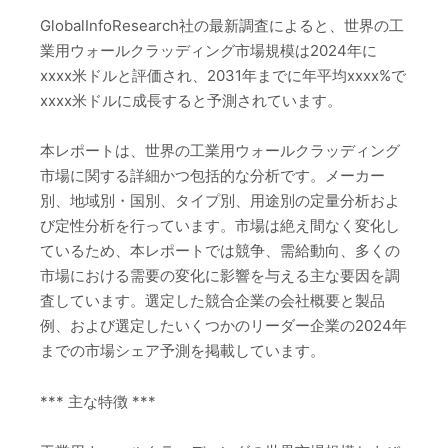
GlobalInfoResearch社の最新調査によると、世界の工
業用ウォールクラッディング市場規模は2024年に
xxxx米ドルと評価され、2031年までに年平均xxxx%で
xxxx米ドルに成長すると予測されています。
本レポートは、世界の工業用ウォールクラッディング
市場に関する詳細かつ包括的な分析です。メーカー
別、地域別・国別、タイプ別、用途別の定量分析およ
び定性分析を行っています。市場は絶え間なく変化し
ているため、本レポートでは競争、需給動向、多くの
市場における需要の変化に影響を与える主な要因を調
査しています。選定した競合企業の会社概要と製品
例、および選定したいくつかのリーダー企業の2024年
までの市場シェア予測を掲載しています。
*** 主な特徴 ***