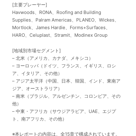
[主要プレーヤー]
Havwoods、RONA、Roofing and Building
Supplies、Palram Americas、PLANEO、Wickes、
Mortlock、James Hardie、Forms+Surfaces、
HARO、Celuplast、Stramit、Modinex Group
[地域別市場セグメント]
– 北米（アメリカ、カナダ、メキシコ）
– ヨーロッパ（ドイツ、フランス、イギリス、ロシ
ア、イタリア、その他）
– アジア太平洋（中国、日本、韓国、インド、東南ア
ジア、オーストラリア）
– 南米（ブラジル、アルゼンチン、コロンビア、その
他）
– 中東・アフリカ（サウジアラビア、UAE、エジプ
ト、南アフリカ、その他）
※本レポートの内容は、全15章で構成されています。