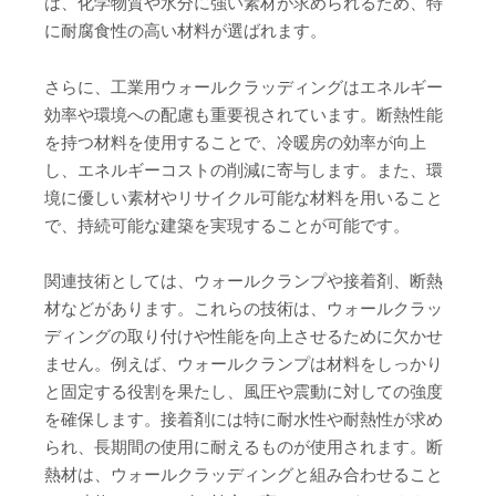
は、化学物質や水分に強い素材が求められるため、特
に耐腐食性の高い材料が選ばれます。
さらに、工業用ウォールクラッディングはエネルギー
効率や環境への配慮も重要視されています。断熱性能
を持つ材料を使用することで、冷暖房の効率が向上
し、エネルギーコストの削減に寄与します。また、環
境に優しい素材やリサイクル可能な材料を用いること
で、持続可能な建築を実現することが可能です。
関連技術としては、ウォールクランプや接着剤、断熱
材などがあります。これらの技術は、ウォールクラッ
ディングの取り付けや性能を向上させるために欠かせ
ません。例えば、ウォールクランプは材料をしっかり
と固定する役割を果たし、風圧や震動に対しての強度
を確保します。接着剤には特に耐水性や耐熱性が求め
られ、長期間の使用に耐えるものが使用されます。断
熱材は、ウォールクラッディングと組み合わせること