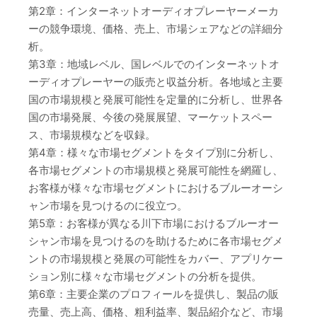
第2章：インターネットオーディオプレーヤーメーカ
ーの競争環境、価格、売上、市場シェアなどの詳細分
析。
第3章：地域レベル、国レベルでのインターネットオ
ーディオプレーヤーの販売と収益分析。各地域と主要
国の市場規模と発展可能性を定量的に分析し、世界各
国の市場発展、今後の発展展望、マーケットスペー
ス、市場規模などを収録。
第4章：様々な市場セグメントをタイプ別に分析し、
各市場セグメントの市場規模と発展可能性を網羅し、
お客様が様々な市場セグメントにおけるブルーオーシ
ャン市場を見つけるのに役立つ。
第5章：お客様が異なる川下市場におけるブルーオー
シャン市場を見つけるのを助けるために各市場セグメ
ントの市場規模と発展の可能性をカバー、アプリケー
ション別に様々な市場セグメントの分析を提供。
第6章：主要企業のプロフィールを提供し、製品の販
売量、売上高、価格、粗利益率、製品紹介など、市場