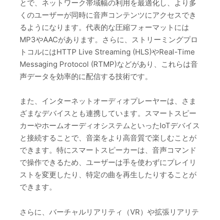
とで、ネットワーク帯域幅の利用を最適化し、より多
くのユーザーが同時に音声コンテンツにアクセスでき
るようになります。代表的な圧縮フォーマットには
MP3やAACがあります。さらに、ストリーミングプロ
トコルにはHTTP Live Streaming (HLS)やReal-Time
Messaging Protocol (RTMP)などがあり、これらは音
声データを効率的に配信する技術です。
また、インターネットオーディオプレーヤーは、さま
ざまなデバイスとも連携しています。スマートスピー
カーやホームオーディオシステムといったIoTデバイス
と接続することで、音楽をより高音質で楽しむことが
できます。特にスマートスピーカーは、音声コマンド
で操作できるため、ユーザーは手を使わずにプレイリ
ストを変更したり、特定の曲を再生したりすることが
できます。
さらに、バーチャルリアリティ（VR）や拡張リアリテ