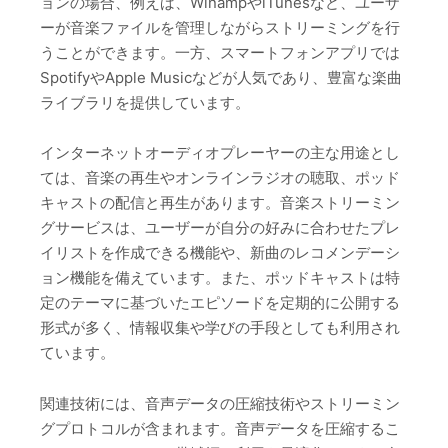
ョンの場合、例えば、WinampやiTunesなど、ユーザ
ーが音楽ファイルを管理しながらストリーミングを行
うことができます。一方、スマートフォンアプリでは
SpotifyやApple Musicなどが人気であり、豊富な楽曲
ライブラリを提供しています。
インターネットオーディオプレーヤーの主な用途とし
ては、音楽の再生やオンラインラジオの聴取、ポッド
キャストの配信と再生があります。音楽ストリーミン
グサービスは、ユーザーが自分の好みに合わせたプレ
イリストを作成できる機能や、新曲のレコメンデーシ
ョン機能を備えています。また、ポッドキャストは特
定のテーマに基づいたエピソードを定期的に公開する
形式が多く、情報収集や学びの手段としても利用され
ています。
関連技術には、音声データの圧縮技術やストリーミン
グプロトコルが含まれます。音声データを圧縮するこ