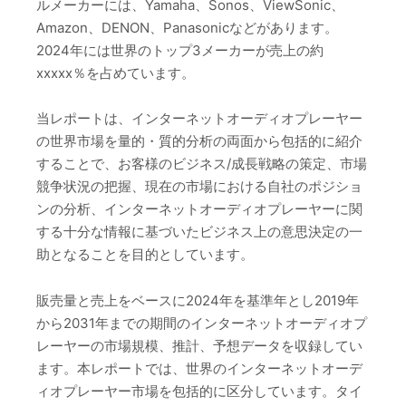
ルメーカーには、Yamaha、Sonos、ViewSonic、
Amazon、DENON、Panasonicなどがあります。
2024年には世界のトップ3メーカーが売上の約
xxxxx％を占めています。
当レポートは、インターネットオーディオプレーヤー
の世界市場を量的・質的分析の両面から包括的に紹介
することで、お客様のビジネス/成長戦略の策定、市場
競争状況の把握、現在の市場における自社のポジショ
ンの分析、インターネットオーディオプレーヤーに関
する十分な情報に基づいたビジネス上の意思決定の一
助となることを目的としています。
販売量と売上をベースに2024年を基準年とし2019年
から2031年までの期間のインターネットオーディオプ
レーヤーの市場規模、推計、予想データを収録してい
ます。本レポートでは、世界のインターネットオーデ
ィオプレーヤー市場を包括的に区分しています。タイ