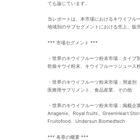
ても論じています。
当レポートは、本市場におけるキウイフル
地域別のサブセグメントにおける売上、販
*** 市場セグメント ***
・世界のキウイフルーツ粉末市場：タイプ
乾燥キウイ粉末、キウイフルーツジュース
・世界のキウイフルーツ粉末市場：用途別
医療用サプリメント、食品産業、その他
・世界のキウイフルーツ粉末市場：掲載企
Anagenix、Royal fruits、GreenHeart Sto
Fruitofood、Undersun Biomedtech
*** 各章の概要 ***