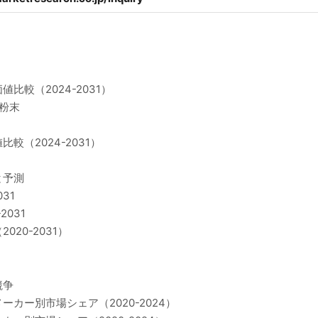
較（2024-2031）
粉末
（2024-2031）
と予測
31
031
20-2031）
競争
カー別市場シェア（2020-2024）