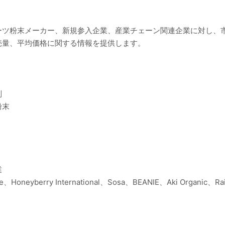
ーツ粉末メーカー、新規参入企業、産業チェーン関連企業に対し、
売量、平均価格に関する情報を提供します。
別
粉末
業
re、Honeyberry International、Sosa、BEANIE、Aki Organic、Ra