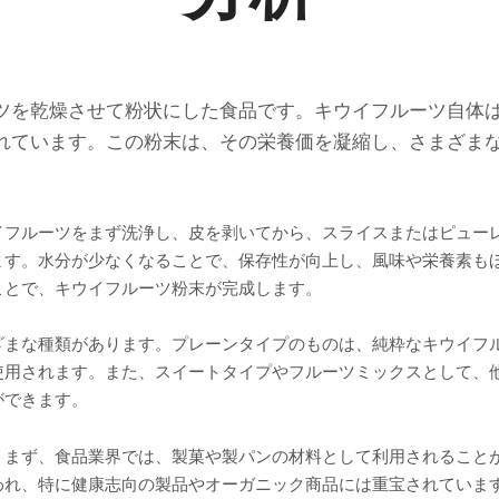
ツを乾燥させて粉状にした食品です。キウイフルーツ自体
れています。この粉末は、その栄養価を凝縮し、さまざま
イフルーツをまず洗浄し、皮を剥いてから、スライスまたはピュー
ます。水分が少なくなることで、保存性が向上し、風味や栄養素も
ことで、キウイフルーツ粉末が完成します。
ざまな種類があります。プレーンタイプのものは、純粋なキウイフ
使用されます。また、スイートタイプやフルーツミックスとして、
ができます。
。まず、食品業界では、製菓や製パンの材料として利用されること
われ、特に健康志向の製品やオーガニック商品には重宝されていま