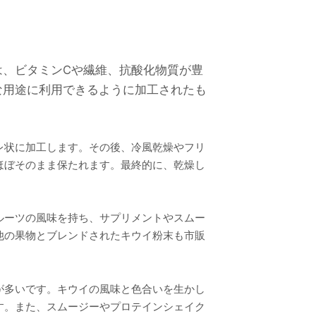
は、ビタミンCや繊維、抗酸化物質が豊
な用途に利用できるように加工されたも
レ状に加工します。その後、冷風乾燥やフリ
ほぼそのまま保たれます。最終的に、乾燥し
ルーツの風味を持ち、サプリメントやスムー
他の果物とブレンドされたキウイ粉末も市販
が多いです。キウイの風味と色合いを生かし
す。また、スムージーやプロテインシェイク