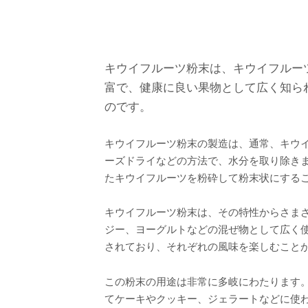
キウイフルーツ粉末は、キウイフルー
富で、健康に良い果物として広く知ら
のです。
キウイフルーツ粉末の製造は、通常、キウ
ーズドライなどの方法で、水分を取り除き
たキウイフルーツを粉砕して粉末状にする
キウイフルーツ粉末は、その特性からさま
ジー、ヨーグルトなどの混ぜ物として広く
されており、それぞれの風味を楽しむこと
この粉末の用途は非常に多岐にわたります
てケーキやクッキー、ジェラートなどに使