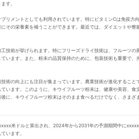
きます。
サプリメントとしても利用されています。特にビタミンCは免疫力
軽にその栄養素を補うことができます。最近では、ダイエットや整
加工技術が挙げられます。特にフリーズドライ技術は、フルーツの
しています。また、粉末の品質保持のために、包装技術も重要で、
培技術の向上にも注目が集まっています。農業技術が進化すること
れています。このように、キウイフルーツ粉末は、健康や美容、食
最後に、キウイフルーツ粉末はそのまま食べるだけでなく、さまざ
xxxx米ドルと算出され、2024年から2031年の予測期間中にxxx
されています。