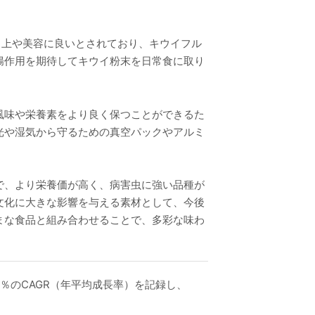
向上や美容に良いとされており、キウイフル
腸作用を期待してキウイ粉末を日常食に取り
風味や栄養素をより良く保つことができるた
光や湿気から守るための真空パックやアルミ
で、より栄養価が高く、病害虫に強い品種が
文化に大きな影響を与える素材として、今後
まな食品と組み合わせることで、多彩な味わ
xx％のCAGR（年平均成長率）を記録し、