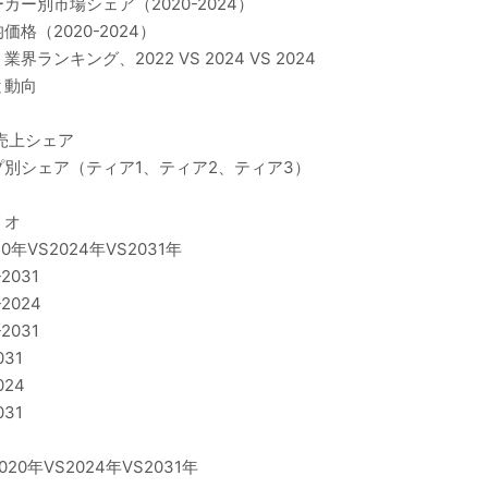
ー別市場シェア（2020-2024）
（2020-2024）
キング、2022 VS 2024 VS 2024
と動向
売上シェア
別シェア（ティア1、ティア2、ティア3）
リオ
VS2024年VS2031年
031
024
031
31
24
31
年VS2024年VS2031年