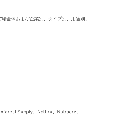
市場全体および企業別、タイプ別、用途別、
inforest Supply、Nattfru、Nutradry、