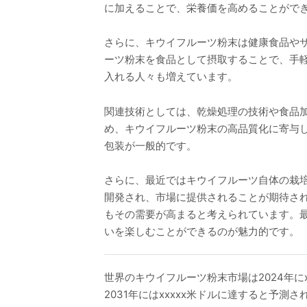
に加えることで、栄養価を高めることがで
さらに、キウイフルーツ粉末は健康食品や
ーツ粉末を食品として摂取することで、手
入れる人々も増えています。
関連技術としては、乾燥処理の技術や食品
め、キウイフルーツ粉末の高品質化に寄与
包装が一般的です。
さらに、最近ではキウイフルーツ自体の栽
開発され、市場に提供されることが期待さ
もその需要が高まると考えられています。
いを楽しむことができるのが魅力的です。
世界のキウイフルーツ粉末市場は2024年にx
2031年にはxxxxx米ドルに達すると予測