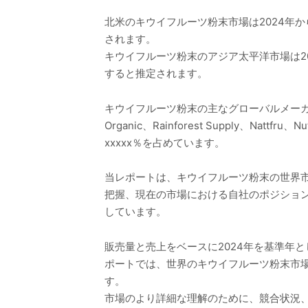
北米のキウイフルーツ粉末市場は2024年から2
されます。
キウイフルーツ粉末のアジア太平洋市場は2024
すると推定されます。
キウイフルーツ粉末の主なグローバルメーカーには、Anagen
Organic、Rainforest Supply、Nat
xxxxx％を占めています。
当レポートは、キウイフルーツ粉末の世界
把握、現在の市場における自社のポジショ
しています。
販売量と売上をベースに2024年を基準年と
ポートでは、世界のキウイフルーツ粉末市
す。
市場のより詳細な理解のために、競合状況