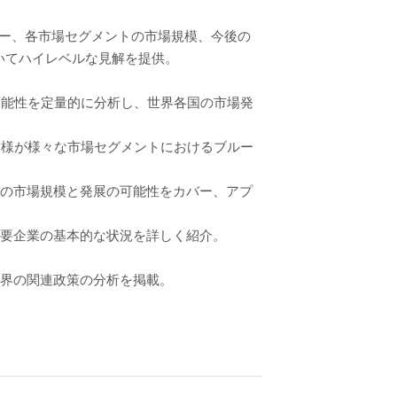
リー、各市場セグメントの市場規模、今後の
いてハイレベルな見解を提供。
可能性を定量的に分析し、世界各国の市場発
客様が様々な市場セグメントにおけるブルー
トの市場規模と発展の可能性をカバー、アプ
主要企業の基本的な状況を詳しく紹介。
業界の関連政策の分析を掲載。