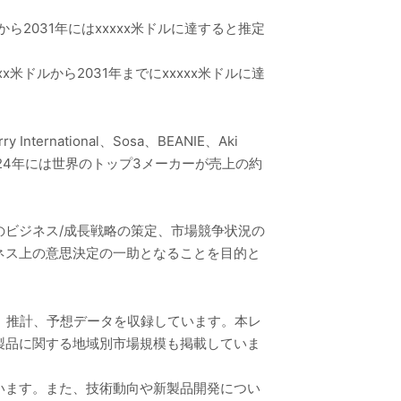
から2031年にはxxxxx米ドルに達すると推定
x米ドルから2031年までにxxxxx米ドルに達
nternational、Sosa、BEANIE、Aki
どがあります。2024年には世界のトップ3メーカーが売上の約
ビジネス/成長戦略の策定、市場競争状況の
ネス上の意思決定の一助となることを目的と
模、推計、予想データを収録しています。本レ
製品に関する地域別市場規模も掲載していま
います。また、技術動向や新製品開発につい