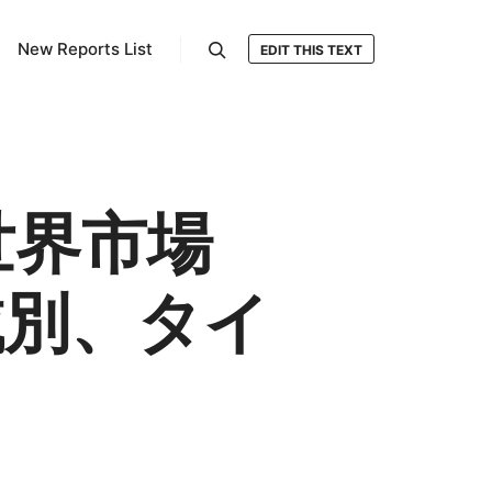
New Reports List
EDIT THIS TEXT
検索
世界市場
域別、タイ