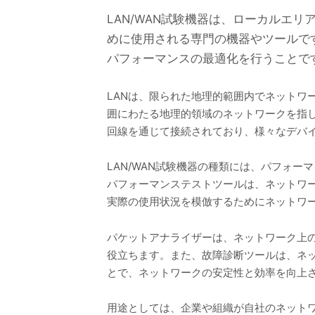
LAN/WAN試験機器は、ローカルエ
めに使用される専門の機器やツールで
パフォーマンスの最適化を行うことで
LANは、限られた地理的範囲内でネットワ
囲にわたる地理的領域のネットワークを指
回線を通じて接続されており、様々なデバ
LAN/WAN試験機器の種類には、パフォ
パフォーマンステストツールは、ネットワ
実際の使用状況を模倣するためにネットワ
パケットアナライザーは、ネットワーク上
役立ちます。また、故障診断ツールは、ネ
とで、ネットワークの安定性と効率を向上
用途としては、企業や組織が自社のネットワ