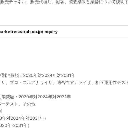
機器の販売チャネル、販売代理店、顧客、調査結果と結論について説明
arketresearch.co.jp/inquiry
イプ別消費額：2020年対2024年対2031年
イザ、プロトコルアナライザ、適合性アナライザ、相互運用性テス
別消費額：2020年対2024年対2031年
バーテスト、その他
測
20年対2024年対2031年）
020年-2031年）