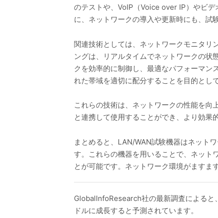
のテストや、VoIP（Voice over 
に、ネットワークの導入や更新時にも、試
関連技術としては、ネットワークモニタリング、
ングは、リアルタイムでネットワークの状
クを効率的に制御し、最適なパフォーマンス
れた帯域を適切に配分することを目的とし
これらの技術は、ネットワークの性能を向上
と連携して使用することができ、より効果
まとめると、LAN/WAN試験機器はネッ
す。これらの機器を用いることで、ネット
とが可能です。ネットワーク環境がますま
GlobalInfoResearch社の最新調査に
ドルに成長すると予測されています。