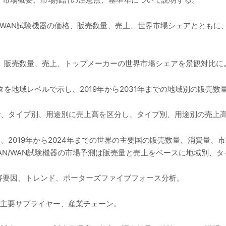
AN/WAN試験機器の価格、販売数量、売上、世界市場シェアとともに
状況、販売数量、売上、トップメーカーの世界市場シェアを景観対比
ータを地域レベルで示し、2019年から2031年までの地域別の販売
年まで、タイプ別、用途別に売上高を区分し、タイプ別、用途別の売上
では、2019年から2024年までの世界の主要国の販売数量、消費量
のLAN/WAN試験機器の市場予測は販売量と売上をベースに地域別、
害要因、トレンド、ポーターズファイブフォース分析。
料、主要サプライヤー、産業チェーン。