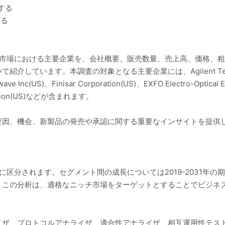
する
する
機器市場における主要企業を、会社概要、販売数量、売上高、価格、
います。本調査の対象となる主要企業には、Agilent Technologi
twave Inc(US)、Finisar Corporation(US)、EXFO Electro-Optical 
poration(US)などが含まれます。
要因、機会、新製品の発売や承認に関する重要なインサイトを提供
別に区分されます。セグメント間の成長については2019-2031年
。この分析は、適格なニッチ市場をターゲットとすることでビジネ
イザ、プロトコルアナライザ、適合性アナライザ、相互運用性テス