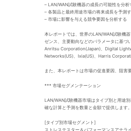
– LAN/WAN試験機器の成長の可能性を分析
– 各製品と最終用途市場の将来成長を予測
– 市場に影響を与える競争要因を分析する
本レポートでは、世界のLAN/WAN試験
ゼンス、主要動向などのパラメータに基づいて紹介して
Anritsu Corporation(Japan)、Digital Ligh
Networks(US)、Ixia(US)、Harris Cor
また、本レポートは市場の促進要因、阻害
*** 市場セグメンテーション
LAN/WAN試験機器市場はタイプ別と用途
確な計算と予測を数量と金額で提供します
[タイプ別市場セグメント]
ストレステスター＆パフォーマンスアナラ