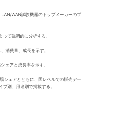
、LAN/WAN試験機器のトップメーカーのプ
によって強調的に分析する。
数量、消費量、成長を示す。
高シェアと成長率を示す。
、市場シェアとともに、国レベルでの販売デー
タイプ別、用途別で掲載する。