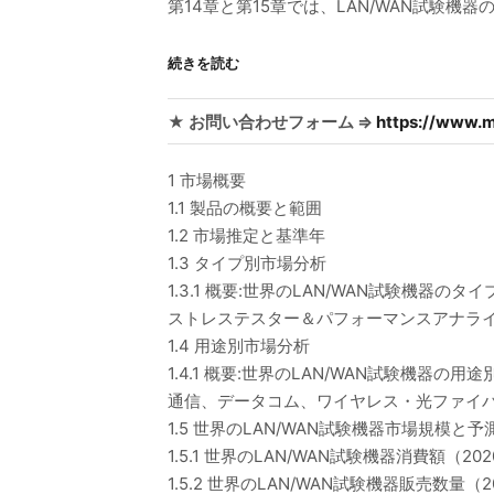
第14章と第15章では、LAN/WAN試験
続きを読む
★ お問い合わせフォーム ⇒
https://www.m
1 市場概要
1.1 製品の概要と範囲
1.2 市場推定と基準年
1.3 タイプ別市場分析
1.3.1 概要:世界のLAN/WAN試験機器のタ
ストレステスター＆パフォーマンスアナラ
1.4 用途別市場分析
1.4.1 概要:世界のLAN/WAN試験機器の用途
通信、データコム、ワイヤレス・光ファイ
1.5 世界のLAN/WAN試験機器市場規模と予
1.5.1 世界のLAN/WAN試験機器消費額（20
1.5.2 世界のLAN/WAN試験機器販売数量（2