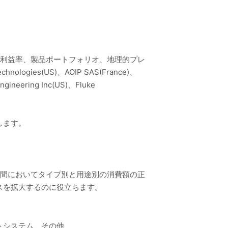
粗利益率、製品ポートフォリオ、地理的プレ
es(US)、AOIP SAS(France)、
Engineering Inc(US)、Fluke
します。
の期間においてタイプ別と用途別の消費額の正
スを拡大するのに役立ちます。
トシステム、その他