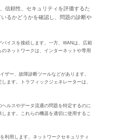
性能、信頼性、セキュリティを評価するた
ているかどうかを確認し、問題の診断や
デバイスを接続します。一方、WANは、広範
らのネットワークは、インターネットや専用
ライザー、故障診断ツールなどがあります。
定します。トラフィックジェネレーターは、
のヘルスやデータ流通の問題を特定するのに
供します。これらの機器を適切に使用するこ
器を利用します。ネットワークセキュリティ