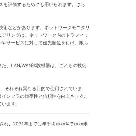
ーマンスを評価するためにも用いられます。さら
ce）技術などがあります。ネットワークモニタリ
ニアリングは、ネットワーク内のトラフィッ
ンやサービスに対して優先順位を付け、限ら
、LAN/WAN試験機器は、これらの技術
し、それぞれ異なる目的で使用されていま
報インフラの効率性と信頼性を向上させるこ
ています。
され、2031年までに年平均xxxx%でxxxx米