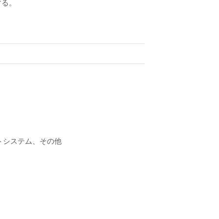
する。
トシステム、その他