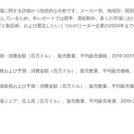
器市場に関する詳細かつ包括的な分析です。メーカー別、地域別・国
化しているため、本レポートでは競争、需給動向、多くの市場にお
と製品例、および選定したいくつかのリーダー企業の2024年ま
測：消費金額（百万ドル）、販売数量、平均販売価格、2019-203
模および予測：消費金額（百万ドル）、販売数量、平均販売価格、201
市場規模および予測：消費金額（百万ドル）、販売数量、平均販売価格、2
場シェア、売上高（百万ドル）、販売数量、平均販売単価、2019-2