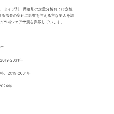
別、タイプ別、用途別の定量分析および定性
ける需要の変化に影響を与える主な要因を調
での市場シェア予測を掲載しています。
1年
9-2031年
019-2031年
024年