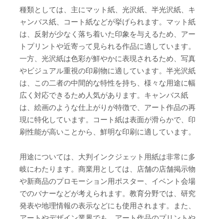
種類としては、主にマット紙、光沢紙、半光沢紙、キ
ャンバス紙、コート紙などが挙げられます。マット紙
は、反射が少なく落ち着いた印象を与えるため、アー
トプリントや近寄って見られる作品に適しています。
一方、光沢紙は色彩が鮮やかに表現されるため、写真
やビジュアル重視の印刷物に適しています。半光沢紙
は、この二者の中間的な特性を持ち、様々な用途に幅
広く対応できるため人気があります。キャンバス紙
は、絵画のような仕上がりが特徴で、アート作品の再
現に特化しています。コート紙は表面が滑らかで、印
刷性能が高いことから、鮮明な印刷に適しています。
用途については、大判インクジェット用紙は非常に多
岐にわたります。商業用としては、店舗の店舗掲示物
や新商品のプロモーション用ポスター、イベント会場
でのバナーなどが考えられます。教育分野では、研究
発表や地理情報の表示などにも使用されます。また、
アートやデザイン業界でも、アート作品のプリントや