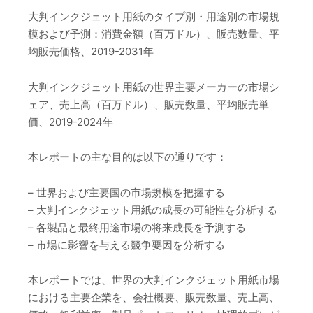
大判インクジェット用紙のタイプ別・用途別の市場規
模および予測：消費金額（百万ドル）、販売数量、平
均販売価格、2019-2031年
大判インクジェット用紙の世界主要メーカーの市場シ
ェア、売上高（百万ドル）、販売数量、平均販売単
価、2019-2024年
本レポートの主な目的は以下の通りです：
– 世界および主要国の市場規模を把握する
– 大判インクジェット用紙の成長の可能性を分析する
– 各製品と最終用途市場の将来成長を予測する
– 市場に影響を与える競争要因を分析する
本レポートでは、世界の大判インクジェット用紙市場
における主要企業を、会社概要、販売数量、売上高、