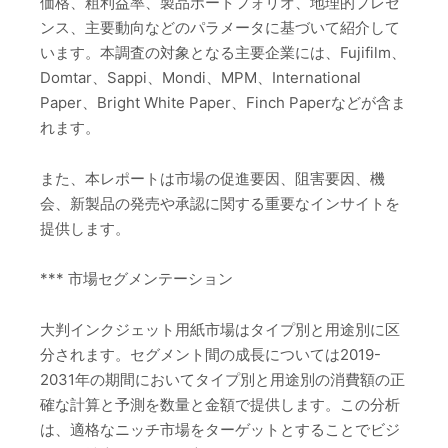
価格、粗利益率、製品ポートフォリオ、地理的プレゼ
ンス、主要動向などのパラメータに基づいて紹介して
います。本調査の対象となる主要企業には、Fujifilm、
Domtar、Sappi、Mondi、MPM、International
Paper、Bright White Paper、Finch Paperなどが含ま
れます。
また、本レポートは市場の促進要因、阻害要因、機
会、新製品の発売や承認に関する重要なインサイトを
提供します。
*** 市場セグメンテーション
大判インクジェット用紙市場はタイプ別と用途別に区
分されます。セグメント間の成長については2019-
2031年の期間においてタイプ別と用途別の消費額の正
確な計算と予測を数量と金額で提供します。この分析
は、適格なニッチ市場をターゲットとすることでビジ