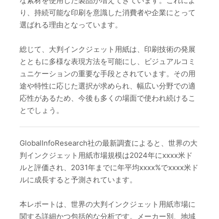
な素材を使用した製品が増えてきています。これによ
り、持続可能な印刷を意識した消費者や企業にとって
選ばれる理由となっています。
総じて、大判インクジェット用紙は、印刷技術の発展
とともに多様な表現方法を可能にし、ビジュアルコミ
ュニケーションの重要な手段とされています。その用
途や特性に応じた選択が求められ、幅広い分野での適
応性があるため、今後も多くの場面で使われ続けるこ
とでしょう。
GlobalInfoResearch社の最新調査によると、世界の大
判インクジェット用紙市場規模は2024年にxxxx米ド
ルと評価され、2031年までに年平均xxxx%でxxxx米ド
ルに成長すると予測されています。
本レポートは、世界の大判インクジェット用紙市場に
関する詳細かつ包括的な分析です。メーカー別、地域