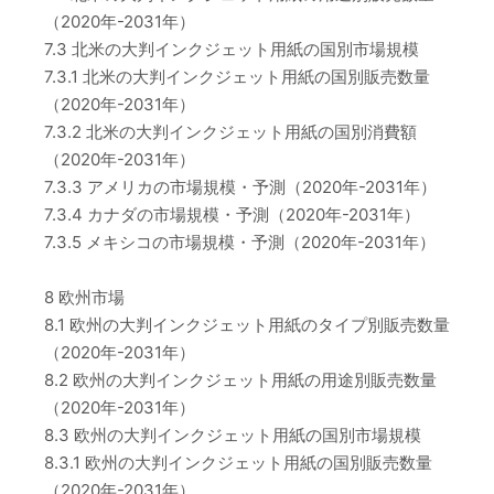
（2020年-2031年）
7.3 北米の大判インクジェット用紙の国別市場規模
7.3.1 北米の大判インクジェット用紙の国別販売数量
（2020年-2031年）
7.3.2 北米の大判インクジェット用紙の国別消費額
（2020年-2031年）
7.3.3 アメリカの市場規模・予測（2020年-2031年）
7.3.4 カナダの市場規模・予測（2020年-2031年）
7.3.5 メキシコの市場規模・予測（2020年-2031年）
8 欧州市場
8.1 欧州の大判インクジェット用紙のタイプ別販売数量
（2020年-2031年）
8.2 欧州の大判インクジェット用紙の用途別販売数量
（2020年-2031年）
8.3 欧州の大判インクジェット用紙の国別市場規模
8.3.1 欧州の大判インクジェット用紙の国別販売数量
（2020年-2031年）