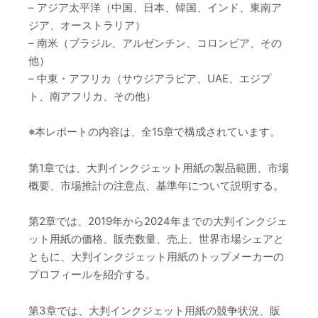
– アジア太平洋（中国、日本、韓国、インド、東南ア
ジア、オーストラリア）
– 南米（ブラジル、アルゼンチン、コロンビア、その
他）
– 中東・アフリカ（サウジアラビア、UAE、エジプ
ト、南アフリカ、その他）
※本レポートの内容は、全15章で構成されています。
第1章では、大判インクジェット用紙の製品範囲、市場
概要、市場推計の注意点、基準年について説明する。
第2章では、2019年から2024年までの大判インクジェ
ット用紙の価格、販売数量、売上、世界市場シェアと
ともに、大判インクジェット用紙のトップメーカーの
プロフィールを紹介する。
第3章では、大判インクジェット用紙の競争状況、販