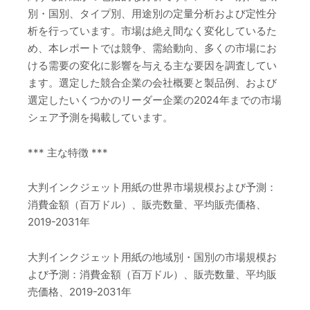
別・国別、タイプ別、用途別の定量分析および定性分
析を行っています。市場は絶え間なく変化しているた
め、本レポートでは競争、需給動向、多くの市場にお
ける需要の変化に影響を与える主な要因を調査してい
ます。選定した競合企業の会社概要と製品例、および
選定したいくつかのリーダー企業の2024年までの市場
シェア予測を掲載しています。
*** 主な特徴 ***
大判インクジェット用紙の世界市場規模および予測：
消費金額（百万ドル）、販売数量、平均販売価格、
2019-2031年
大判インクジェット用紙の地域別・国別の市場規模お
よび予測：消費金額（百万ドル）、販売数量、平均販
売価格、2019-2031年