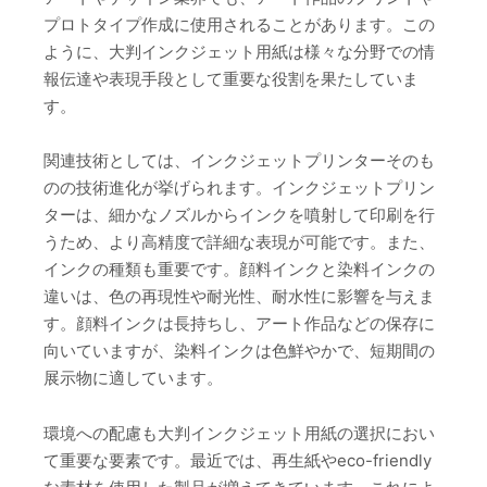
プロトタイプ作成に使用されることがあります。この
ように、大判インクジェット用紙は様々な分野での情
報伝達や表現手段として重要な役割を果たしていま
す。
関連技術としては、インクジェットプリンターそのも
のの技術進化が挙げられます。インクジェットプリン
ターは、細かなノズルからインクを噴射して印刷を行
うため、より高精度で詳細な表現が可能です。また、
インクの種類も重要です。顔料インクと染料インクの
違いは、色の再現性や耐光性、耐水性に影響を与えま
す。顔料インクは長持ちし、アート作品などの保存に
向いていますが、染料インクは色鮮やかで、短期間の
展示物に適しています。
環境への配慮も大判インクジェット用紙の選択におい
て重要な要素です。最近では、再生紙やeco-friendly