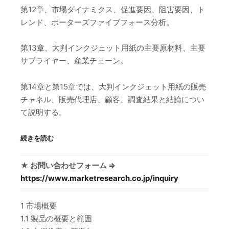
第12章、市場ダイナミクス、促進要因、阻害要因、ト
レンド、ポーターズファイブフォース分析。
第13章、大判インクジェット用紙の主要原材料、主要
サプライヤー、産業チェーン。
第14章と第15章では、大判インクジェット用紙の販売
チャネル、販売代理店、顧客、調査結果と結論につい
て説明する。
続きを読む
★ お問い合わせフォーム ⇒
https://www.marketresearch.co.jp/inquiry
1 市場概要
1.1 製品の概要と範囲