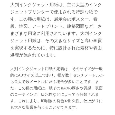
大判インクジェット用紙は、主に大型のインク
ジェットプリンターで使用される特殊な紙で
す。この種の用紙は、展示会のポスター、看
板、地図、アートプリント、建築図面など、さ
まざまな用途に利用されています。大判インク
ジェット用紙は、その大きなサイズと高い画質
を実現するために、特に設計された素材や表面
処理が施されています。
大判インクジェット用紙の定義は、そのサイズが一般
的にA0サイズ以上であり、幅が数十センチメートルか
ら最大で数メートルに及ぶ場合が多いことです。ま
た、この種の用紙は、紙そのものの厚さや質感、表面
のコーティング、吸水性などによっても分類されま
す。これにより、印刷物の発色や耐久性、仕上がりに
も大きな影響を与えることができます。