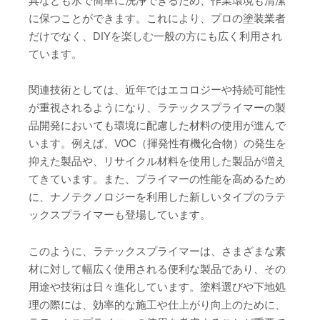
具なども水で簡単に洗浄できるため、作業環境も清潔
に保つことができます。これにより、プロの塗装業者
だけでなく、DIYを楽しむ一般の方にも広く利用され
ています。
関連技術としては、近年ではエコロジーや持続可能性
が重視されるようになり、ラテックスプライマーの製
品開発においても環境に配慮した材料の使用が進んで
います。例えば、VOC（揮発性有機化合物）の発生を
抑えた製品や、リサイクル材料を使用した製品が増え
てきています。また、プライマーの性能を高めるため
に、ナノテクノロジーを利用した新しいタイプのラテ
ックスプライマーも登場しています。
このように、ラテックスプライマーは、さまざまな素
材に対して幅広く使用される便利な製品であり、その
用途や技術は日々進化しています。塗料選びや下地処
理の際には、効率的な施工や仕上がり向上のために、