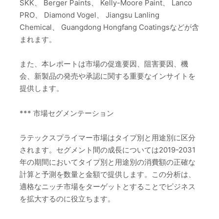
SKK、 Berger Paints、 Kelly-Moore Paint、 Lanco
PRO、 Diamond Vogel、 Jiangsu Lanling
Chemical、 Guangdong Hongfang Coatingsなどが含
まれます。
また、本レポートは市場の促進要因、阻害要因、機
会、新製品の発売や承認に関する重要なインサイトを
提供します。
*** 市場セグメンテーション
ラテックスプライマー市場はタイプ別と用途別に区分
されます。セグメント間の成長については2019-2031
年の期間においてタイプ別と用途別の消費額の正確な
計算と予測を数量と金額で提供します。この分析は、
適格なニッチ市場をターゲットとすることでビジネス
を拡大するのに役立ちます。