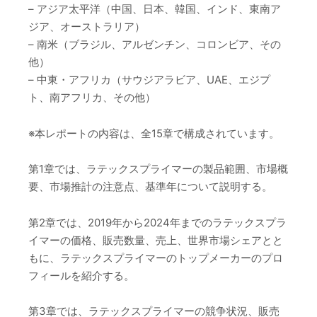
– アジア太平洋（中国、日本、韓国、インド、東南ア
ジア、オーストラリア）
– 南米（ブラジル、アルゼンチン、コロンビア、その
他）
– 中東・アフリカ（サウジアラビア、UAE、エジプ
ト、南アフリカ、その他）
※本レポートの内容は、全15章で構成されています。
第1章では、ラテックスプライマーの製品範囲、市場概
要、市場推計の注意点、基準年について説明する。
第2章では、2019年から2024年までのラテックスプラ
イマーの価格、販売数量、売上、世界市場シェアとと
もに、ラテックスプライマーのトップメーカーのプロ
フィールを紹介する。
第3章では、ラテックスプライマーの競争状況、販売