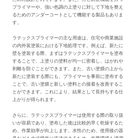
プライマーや、強い色調の上塗りに対して下地を整え
るためのアンダーコートとして機能する製品もありま
す。
ラテックスプライマーの主な用途は、住宅や商業施設
の内外装塗装における下地処理です。例えば、新たに
壁を塗装する際、まずはラテックスプライマーを塗布
することで、上塗りの塗料が均一に密着し、はがれや
剥離を防ぐことができます。また、古い塗膜の上から
新たに塗装する際にも、プライマーを事前に塗布する
ことで、古い塗膜と新しい塗料との接着を改善するこ
とができます。これにより、結果として長持ちする仕
上がりが得られます。
さらに、ラテックスプライマーは使用する際の取り扱
いが容易であり、塗布した後は比較的早く乾燥するた
め、作業効率が向上します。水性のため、使用後の器