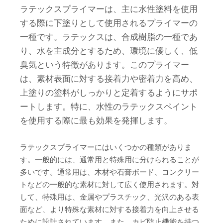
ラテックスプライマーは、主に水性塗料を使用
する際に下塗りとして使用されるプライマーの
一種です。ラテックスは、合成樹脂の一種であ
り、水を主成分とするため、環境に優しく、低
臭気という特徴があります。このプライマー
は、素材表面に対する接着力や密着力を高め、
上塗りの塗料がしっかりと定着するようにサポ
ートします。特に、水性のラテックスペイント
を使用する際に最も効果を発揮します。
ラテックスプライマーにはいくつかの種類がありま
す。一般的には、通常用と特殊用に分けられることが
多いです。通常用は、木材や石膏ボード、コンクリー
トなどの一般的な素材に対して広く使用されます。対
して、特殊用は、金属やプラスチック、光沢のある表
面など、より特殊な素材に対する接着力を向上させる
ために設計されています。また、カビ防止機能を持つ