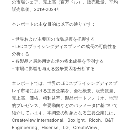
の市場シェア、売上高（百万ドル）、販売数量、平均
販売単価、2019-2024年
本レポートの主な目的は以下の通りです：
– 世界および主要国の市場規模を把握する
– LEDスプライシングディスプレイの成長の可能性を
分析する
– 各製品と最終用途市場の将来成長を予測する
– 市場に影響を与える競争要因を分析する
本レポートでは、世界のLEDスプライシングディスプ
レイ市場における主要企業を、会社概要、販売数量、
売上高、価格、粗利益率、製品ポートフォリオ、地理
的プレゼンス、主要動向などのパラメータに基づいて
紹介しています。本調査の対象となる主要企業には、
Createview International、Boxlight、Ricoh、B&T
Engineering、Hisense、LG、CreateView、