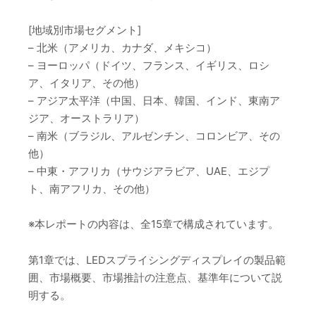
[地域別市場セグメント]
– 北米（アメリカ、カナダ、メキシコ）
– ヨーロッパ（ドイツ、フランス、イギリス、ロシ
ア、イタリア、その他）
– アジア太平洋（中国、日本、韓国、インド、東南ア
ジア、オーストラリア）
– 南米（ブラジル、アルゼンチン、コロンビア、その
他）
– 中東・アフリカ（サウジアラビア、UAE、エジプ
ト、南アフリカ、その他）
※本レポートの内容は、全15章で構成されています。
第1章では、LEDスプライシングディスプレイの製品範
囲、市場概要、市場推計の注意点、基準年について説
明する。