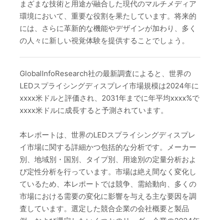
まざまな技術と用途が融合した現代のマルチメディア
環境において、重要な役割を果たしています。将来的
には、さらに革新的な機能やデザインが加わり、多く
の人々に新しい視覚体験を提供することでしょう。
GlobalInfoResearch社の最新調査によると、世界の
LEDスプライシングディスプレイ市場規模は2024年に
xxxx米ドルと評価され、2031年までに年平均xxxx%で
xxxx米ドルに成長すると予測されています。
本レポートは、世界のLEDスプライシングディスプレ
イ市場に関する詳細かつ包括的な分析です。メーカー
別、地域別・国別、タイプ別、用途別の定量分析およ
び定性分析を行っています。市場は絶え間なく変化し
ているため、本レポートでは競争、需給動向、多くの
市場における需要の変化に影響を与える主な要因を調
査しています。選定した競合企業の会社概要と製品