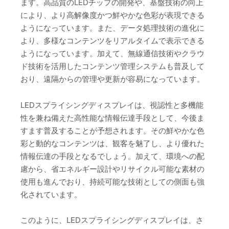
ます。高品質のLEDチップの開発や、基盤技術の向上
により、より高解像度かつ鮮やかな色彩が表現できる
ようになっています。また、データ処理技術の進化に
より、多様なコンテンツをリアルタイムで表示できる
ようになっています。加えて、無線通信技術やクラウ
ド技術を活用したコンテンツ管理システムも普及して
おり、遠隔からの管理や更新が容易になっています。
LEDスプライシングディスプレイは、視認性と多機能
性を兼ね備えた高性能な情報伝達手段として、今後ま
すます普及することが予想されます。その鮮やかな色
彩と動的なコンテンツは、観客を魅了し、より優れた
情報伝達の手段となるでしょう。加えて、環境への配
慮から、省エネルギー設計やリサイクル可能な素材の
使用も進んでおり、持続可能な技術としての側面も強
化されています。
このように、LEDスプライシングディスプレイは、さ