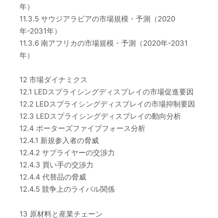
年）
11.3.5 サウジアラビアの市場規模・予測（2020
年-2031年）
11.3.6 南アフリカの市場規模・予測（2020年-2031
年）
12 市場ダイナミクス
12.1 LEDスプライシングディスプレイの市場促進要因
12.2 LEDスプライシングディスプレイの市場抑制要因
12.3 LEDスプライシングディスプレイの動向分析
12.4 ポーターズファイブフォース分析
12.4.1 新規参入者の脅威
12.4.2 サプライヤーの交渉力
12.4.3 買い手の交渉力
12.4.4 代替品の脅威
12.4.5 競争上のライバル関係
13 原材料と産業チェーン