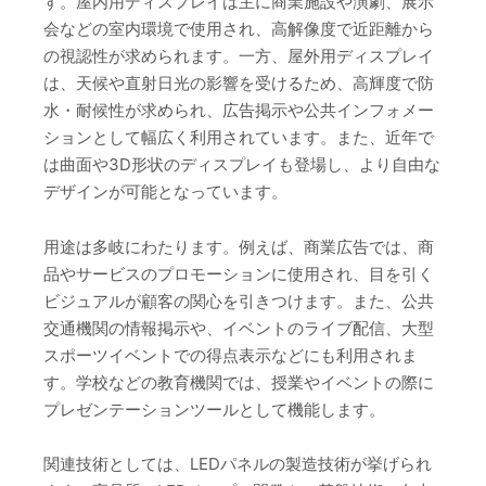
す。屋内用ディスプレイは主に商業施設や演劇、展示
会などの室内環境で使用され、高解像度で近距離から
の視認性が求められます。一方、屋外用ディスプレイ
は、天候や直射日光の影響を受けるため、高輝度で防
水・耐候性が求められ、広告掲示や公共インフォメー
ションとして幅広く利用されています。また、近年で
は曲面や3D形状のディスプレイも登場し、より自由な
デザインが可能となっています。
用途は多岐にわたります。例えば、商業広告では、商
品やサービスのプロモーションに使用され、目を引く
ビジュアルが顧客の関心を引きつけます。また、公共
交通機関の情報掲示や、イベントのライブ配信、大型
スポーツイベントでの得点表示などにも利用されま
す。学校などの教育機関では、授業やイベントの際に
プレゼンテーションツールとして機能します。
関連技術としては、LEDパネルの製造技術が挙げられ