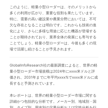
このように、軽量小型ローダーは、そのメリットから
多くの利用が広がり、重要な役割を果たしています。
特に、需要の高い建設業や農業分野においては、不可
欠な存在となることは明白です。これからも技術の進
化により、さらに多様な用途に応じた機器が登場する
ことが期待されており、業界全体の発展にも寄与する
ことでしょう。軽量小型ローダーは、今後も多くの現
場で活躍し続けることが予見されます。
GlobalInfoResearch社の最新調査によると、世界の軽
量小型ローダー市場規模は2024年にxxxx米ドルと評
価され、2031年までに年平均xxxx%でxxxx米ドルに成
長すると予測されています。
本レポートは、世界の軽量小型ローダー市場に関する
詳細かつ包括的な分析です。メーカー別、地域別・国
別、タイプ別、用途別の定量分析および定性分析を行