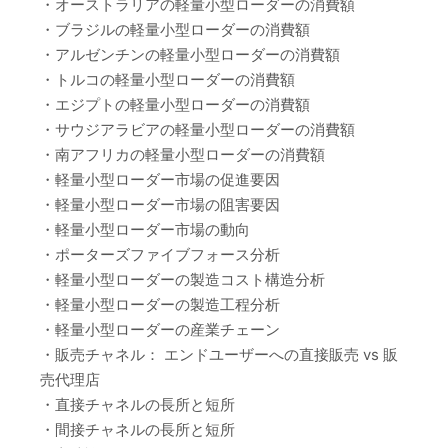
・オーストラリアの軽量小型ローダーの消費額
・ブラジルの軽量小型ローダーの消費額
・アルゼンチンの軽量小型ローダーの消費額
・トルコの軽量小型ローダーの消費額
・エジプトの軽量小型ローダーの消費額
・サウジアラビアの軽量小型ローダーの消費額
・南アフリカの軽量小型ローダーの消費額
・軽量小型ローダー市場の促進要因
・軽量小型ローダー市場の阻害要因
・軽量小型ローダー市場の動向
・ポーターズファイブフォース分析
・軽量小型ローダーの製造コスト構造分析
・軽量小型ローダーの製造工程分析
・軽量小型ローダーの産業チェーン
・販売チャネル： エンドユーザーへの直接販売 vs 販
売代理店
・直接チャネルの長所と短所
・間接チャネルの長所と短所