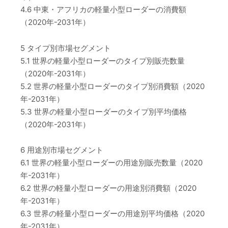
4.6 中東・アフリカの軽量小型ローダーの消費額
（2020年-2031年）
5 タイプ別市場セグメント
5.1 世界の軽量小型ローダーのタイプ別販売数量
（2020年-2031年）
5.2 世界の軽量小型ローダーのタイプ別消費額（2020
年-2031年）
5.3 世界の軽量小型ローダーのタイプ別平均価格
（2020年-2031年）
6 用途別市場セグメント
6.1 世界の軽量小型ローダーの用途別販売数量（2020
年-2031年）
6.2 世界の軽量小型ローダーの用途別消費額（2020
年-2031年）
6.3 世界の軽量小型ローダーの用途別平均価格（2020
年-2031年）