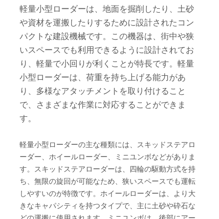
軽量小型ローダーは、地面を掘削したり、土砂
や資材を運搬したりするために設計されたコン
パクトな建設機械です。この機器は、街中や狭
いスペースでも利用できるように設計されてお
り、軽量で小回りが利くことが特長です。軽量
小型ローダーは、荷重を持ち上げる能力があ
り、多様なアタッチメントを取り付けること
で、さまざまな作業に対応することができま
す。
軽量小型ローダーの主な種類には、スキッドステアロ
ーダー、ホイールローダー、ミニユンボなどがありま
す。スキッドステアローダーは、四輪の駆動方式を持
ち、無限の旋回が可能なため、狭いスペースでも運転
しやすいのが特徴です。ホイールローダーは、より大
きなキャパシティを持つタイプで、主に土砂や砕石な
どの運搬に使用されます。ミニユンボは、後部にアー