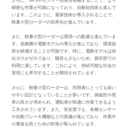
さらに、GPSやセンサー技術を搭載することで、より
精密な作業が可能になっており、自動化技術も進んで
います。このように、最新技術が導入されることで、
軽量小型ローダーの効率化が進んでいます。
また、軽量小型ローダーは環境への配慮も進んでいま
す。低燃費や電動モデルの導入が進んでおり、環境負
荷を軽減することが可能です。特に、電動モデルは排
出ガスがゼロであり、騒音も少ないため、都市部での
利用に適しています。これにより、持続可能な社会の
実現にも寄与することが期待されています。
さらに、軽量小型ローダーは、利用者にとっても扱い
やすい設計となっていることが多いです。操縦性や視
界の良さが求められ、運転者が快適に作業できるよう
工夫されています。また、安全面でも、各種センサー
や自動ブレーキ機能などの装備が進んでおり、作業中
の事故を防ぐための対策が取られています。