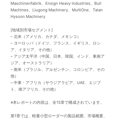
Maschinenfabrik、Ensign Heavy Industries、Bull
Machines、Liugong Machinery、MultiOne、Taian
Hysoon Machinery
[地域別市場セグメント]
– 北米（アメリカ、カナダ、メキシコ）
– ヨーロッパ（ドイツ、フランス、イギリス、ロシ
ア、イタリア、その他）
– アジア太平洋（中国、日本、韓国、インド、東南ア
ジア、オーストラリア）
– 南米（ブラジル、アルゼンチン、コロンビア、その
他）
– 中東・アフリカ（サウジアラビア、UAE、エジプ
ト、南アフリカ、その他）
※本レポートの内容は、全15章で構成されています。
第1章では、軽量小型ローダーの製品範囲、市場概要、