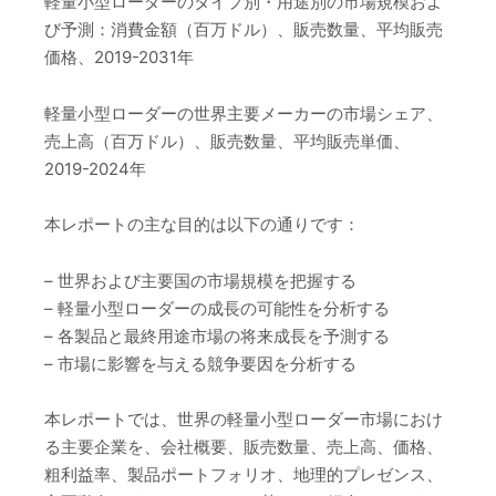
軽量小型ローダーのタイプ別・用途別の市場規模およ
び予測：消費金額（百万ドル）、販売数量、平均販売
価格、2019-2031年
軽量小型ローダーの世界主要メーカーの市場シェア、
売上高（百万ドル）、販売数量、平均販売単価、
2019-2024年
本レポートの主な目的は以下の通りです：
– 世界および主要国の市場規模を把握する
– 軽量小型ローダーの成長の可能性を分析する
– 各製品と最終用途市場の将来成長を予測する
– 市場に影響を与える競争要因を分析する
本レポートでは、世界の軽量小型ローダー市場におけ
る主要企業を、会社概要、販売数量、売上高、価格、
粗利益率、製品ポートフォリオ、地理的プレゼンス、