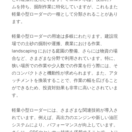
ムを持ち、掘削作業に特化していますが、これもまた
軽量小型ローダーの一種として分類されることがあり
ます。
軽量小型ローダーの用途は多岐にわたります。建設現
場での土砂の掘削や運搬、農業における作業、
landscaping における庭園の整備、さらには物資の場
合など、さまざまな分野で利用されています。特に、
狭い場所での作業や少人数での作業を行う際には、そ
のコンパクトさと機動性が求められます。また、アタ
ッチメントを換装することで、作業の幅を広げること
ができるため、投資対効果も非常に高いとされていま
す。
軽量小型ローダーには、さまざまな関連技術が導入さ
れています。例えば、高出力のエンジンや新しい油圧
システムにより、パフォーマンスが向上しています。