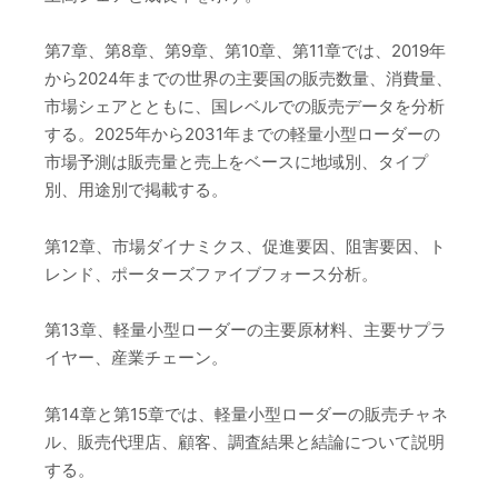
第7章、第8章、第9章、第10章、第11章では、2019年
から2024年までの世界の主要国の販売数量、消費量、
市場シェアとともに、国レベルでの販売データを分析
する。2025年から2031年までの軽量小型ローダーの
市場予測は販売量と売上をベースに地域別、タイプ
別、用途別で掲載する。
第12章、市場ダイナミクス、促進要因、阻害要因、ト
レンド、ポーターズファイブフォース分析。
第13章、軽量小型ローダーの主要原材料、主要サプラ
イヤー、産業チェーン。
第14章と第15章では、軽量小型ローダーの販売チャネ
ル、販売代理店、顧客、調査結果と結論について説明
する。