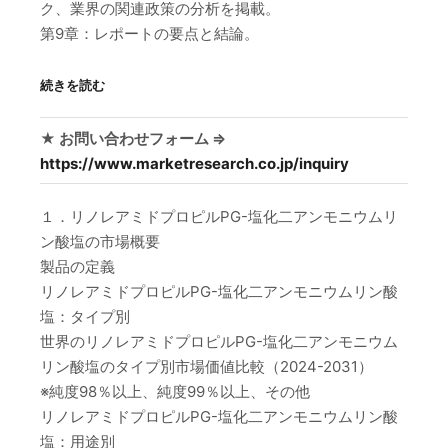
ク、業界の関連政策の分析を掲載。
第9章：レポートの要点と結論。
続きを読む
★ お問い合わせフォーム ⇒
https://www.marketresearch.co.jp/inquiry
１．リノレアミドプロピルPG-塩化二アンモニウムリ
ン酸塩の市場概要
製品の定義
リノレアミドプロピルPG-塩化二アンモニウムリン酸
塩：タイプ別
世界のリノレアミドプロピルPG-塩化二アンモニウム
リン酸塩のタイプ別市場価値比較（2024-2031）
※純度98％以上、純度99％以上、その他
リノレアミドプロピルPG-塩化二アンモニウムリン酸
塩：用途別