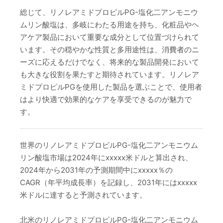
総じて、リノレアミドプロピルPG-塩化二アンモニウ
ムリン酸塩は、多岐にわたる用途を持ち、化粧品やヘ
アケア製品において重要な成分として位置づけられて
います。その穏やかな性質と多用途性は、消費者のニ
ーズに応えるだけでなく、将来的な製品開発において
も大きな役割を果たすと期待されています。リノレア
ミドプロピルPGを使用した製品を選ぶことで、使用者
はより快適で効果的なケアを享受できるのが魅力で
す。
世界のリノレアミドプロピルPG-塩化二アンモニウム
リン酸塩市場は2024年にxxxxx米ドルと算出され、
2024年から2031年の予測期間中にxxxxx％の
CAGR（年平均成長率）を記録し、2031年にはxxxxx
米ドルに達すると予測されています。
北米のリノレアミドプロピルPG-塩化二アンモニウム