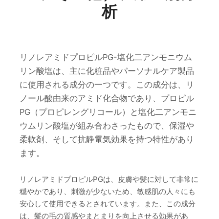
析
リノレアミドプロピルPG-塩化二アンモニウム
リン酸塩は、主に化粧品やパーソナルケア製品
に使用される成分の一つです。この成分は、リ
ノール酸由来のアミド化合物であり、プロピル
PG（プロピレングリコール）と塩化二アンモニ
ウムリン酸塩が組み合わさったもので、保湿や
柔軟剤、そして抗静電気効果を持つ特性があり
ます。
リノレアミドプロピルPGは、皮膚や髪に対して非常に
穏やかであり、刺激が少ないため、敏感肌の人々にも
安心して使用できるとされています。また、この成分
は、髪の毛の質感やまとまりを向上させる効果があ