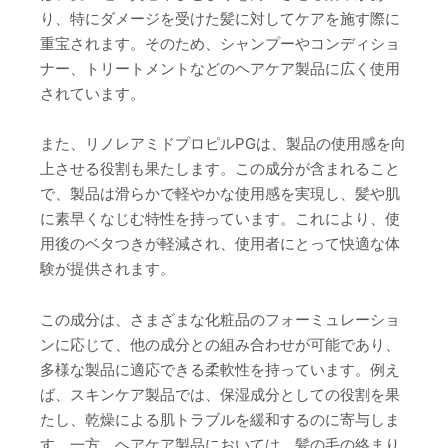
り、特にダメージを受けた髪に対してケアを施す際に
重宝されます。そのため、シャンプーやコンディショ
ナー、トリートメントなどのヘアケア製品に広く使用
されています。
また、リノレアミドプロピルPGは、製品の使用感を向
上させる役割も果たします。この成分が含まれること
で、製品は滑らかで軽やかな使用感を実現し、髪や肌
に素早くなじむ特性を持っています。これにより、使
用後のベタつきが軽減され、使用者にとって快適な体
験が提供されます。
この成分は、さまざまな化粧品のフォーミュレーショ
ンに応じて、他の成分との組み合わせが可能であり、
多様な製品に適応できる柔軟性を持っています。例え
ば、スキンケア製品では、保湿成分としての役割を果
たし、乾燥による肌トラブルを緩和するのに寄与しま
す。一方、ヘアケア製品においては、髪の毛の絡まり