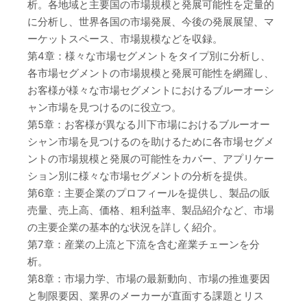
析。各地域と主要国の市場規模と発展可能性を定量的
に分析し、世界各国の市場発展、今後の発展展望、マ
ーケットスペース、市場規模などを収録。
第4章：様々な市場セグメントをタイプ別に分析し、
各市場セグメントの市場規模と発展可能性を網羅し、
お客様が様々な市場セグメントにおけるブルーオーシ
ャン市場を見つけるのに役立つ。
第5章：お客様が異なる川下市場におけるブルーオー
シャン市場を見つけるのを助けるために各市場セグメ
ントの市場規模と発展の可能性をカバー、アプリケー
ション別に様々な市場セグメントの分析を提供。
第6章：主要企業のプロフィールを提供し、製品の販
売量、売上高、価格、粗利益率、製品紹介など、市場
の主要企業の基本的な状況を詳しく紹介。
第7章：産業の上流と下流を含む産業チェーンを分
析。
第8章：市場力学、市場の最新動向、市場の推進要因
と制限要因、業界のメーカーが直面する課題とリス