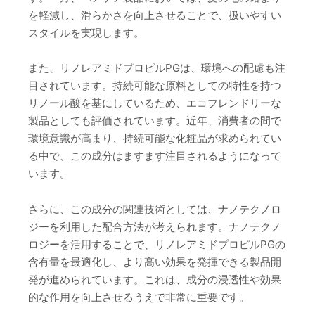
を軽減し、滑らかさを向上させることで、扱いやすい
スタイルを実現します。
また、リノレアミドプロピルPGは、環境への配慮も注
目されています。持続可能な原料としての特性を持つ
リノール酸を基にしているため、エコフレンドリーな
製品としても評価されています。近年、消費者の間で
環境意識が高まり、持続可能な化粧品が求められてい
る中で、この成分はますます注目されるようになって
います。
さらに、この成分の関連技術としては、ナノテクノロ
ジーを利用した配合方法が考えられます。ナノテクノ
ロジーを活用することで、リノレアミドプロピルPGの
含有量を最適化し、より高い効果を発揮できる製品開
発が進められています。これは、成分の浸透性や効果
的な作用を向上させるうえで非常に重要です。