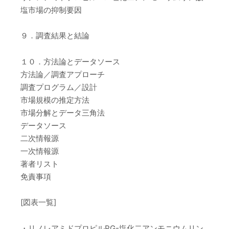
塩市場の抑制要因
９．調査結果と結論
１０．方法論とデータソース
方法論／調査アプローチ
調査プログラム／設計
市場規模の推定方法
市場分解とデータ三角法
データソース
二次情報源
一次情報源
著者リスト
免責事項
[図表一覧]
・リノレアミドプロピルPG-塩化二アンモニウムリン