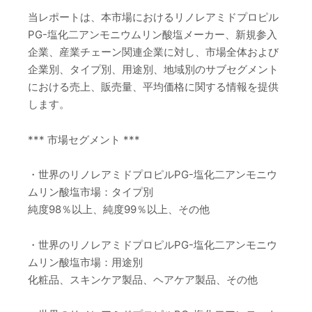
当レポートは、本市場におけるリノレアミドプロピル
PG-塩化二アンモニウムリン酸塩メーカー、新規参入
企業、産業チェーン関連企業に対し、市場全体および
企業別、タイプ別、用途別、地域別のサブセグメント
における売上、販売量、平均価格に関する情報を提供
します。
*** 市場セグメント ***
・世界のリノレアミドプロピルPG-塩化二アンモニウ
ムリン酸塩市場：タイプ別
純度98％以上、純度99％以上、その他
・世界のリノレアミドプロピルPG-塩化二アンモニウ
ムリン酸塩市場：用途別
化粧品、スキンケア製品、ヘアケア製品、その他