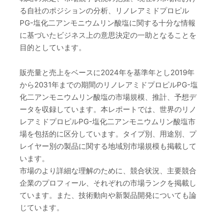
る自社のポジションの分析、リノレアミドプロピル
PG-塩化二アンモニウムリン酸塩に関する十分な情報
に基づいたビジネス上の意思決定の一助となることを
目的としています。
販売量と売上をベースに2024年を基準年とし2019年
から2031年までの期間のリノレアミドプロピルPG-塩
化二アンモニウムリン酸塩の市場規模、推計、予想デ
ータを収録しています。本レポートでは、世界のリノ
レアミドプロピルPG-塩化二アンモニウムリン酸塩市
場を包括的に区分しています。タイプ別、用途別、プ
レイヤー別の製品に関する地域別市場規模も掲載して
います。
市場のより詳細な理解のために、競合状況、主要競合
企業のプロフィール、それぞれの市場ランクを掲載し
ています。また、技術動向や新製品開発についても論
じています。