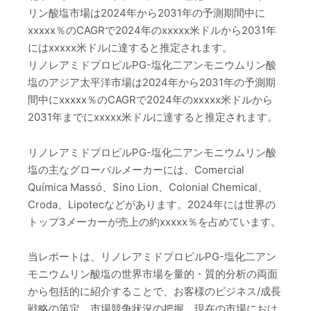
リン酸塩市場は2024年から2031年の予測期間中に
xxxxx％のCAGRで2024年のxxxxx米ドルから2031年
にはxxxxx米ドルに達すると推定されます。
リノレアミドプロピルPG-塩化二アンモニウムリン酸
塩のアジア太平洋市場は2024年から2031年の予測期
間中にxxxxx％のCAGRで2024年のxxxxx米ドルから
2031年までにxxxxx米ドルに達すると推定されます。
リノレアミドプロピルPG-塩化二アンモニウムリン酸
塩の主なグローバルメーカーには、Comercial
Química Massó、Sino Lion、Colonial Chemical、
Croda、Lipotecなどがあります。2024年には世界の
トップ3メーカーが売上の約xxxxx％を占めています。
当レポートは、リノレアミドプロピルPG-塩化二アン
モニウムリン酸塩の世界市場を量的・質的分析の両面
から包括的に紹介することで、お客様のビジネス/成長
戦略の策定、市場競争状況の把握、現在の市場におけ