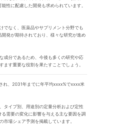
可能性に配慮した開発も求められています。
だけでなく、医薬品やサプリメント分野でも
品開発が期待されており、様々な研究が進め
要な成分であるため、今後も多くの研究や応
ますます重要な役割を果たすことでしょう。
され、2031年までに年平均xxxx%でxxxx米
別、タイプ別、用途別の定量分析および定性
ける需要の変化に影響を与える主な要因を調
での市場シェア予測を掲載しています。