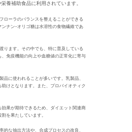
や栄養補助食品に利用されています。
内フローラのバランスを整えることができる
マンナン-オリゴ糖は水溶性の食物繊維であ
に渡ります。その中でも、特に普及している
も、免疫機能の向上や血糖値の正常化に寄与
た製品に使われることが多いです。乳製品、
る助けとなります。また、プロバイオティク
る効果が期待できるため、ダイエット関連商
役割を果たしています。
効率的な抽出方法や、合成プロセスの改良、