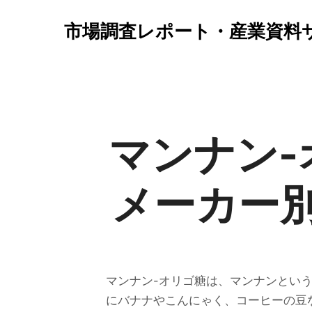
市場調査レポート・産業資料
マンナン-
メーカー
マンナン-オリゴ糖は、マンナンという多糖
にバナナやこんにゃく、コーヒーの豆な