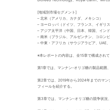
[地域別市場セグメント]
– 北米（アメリカ、カナダ、メキシコ）
– ヨーロッパ（ドイツ、フランス、イギリ
– アジア太平洋（中国、日本、韓国、イン
– 南米（ブラジル、アルゼンチン、コロン
– 中東・アフリカ（サウジアラビア、UA
※本レポートの内容は、全15章で構成され
第1章では、マンナン-オリゴ糖の製品範囲
第2章では、2019年から2024年までの
フィールを紹介する。
第3章では、マンナン-オリゴ糖の競争状況