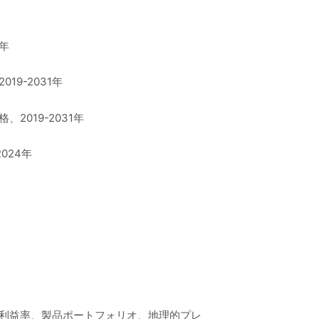
年
9-2031年
019-2031年
024年
粗利益率、製品ポートフォリオ、地理的プレ