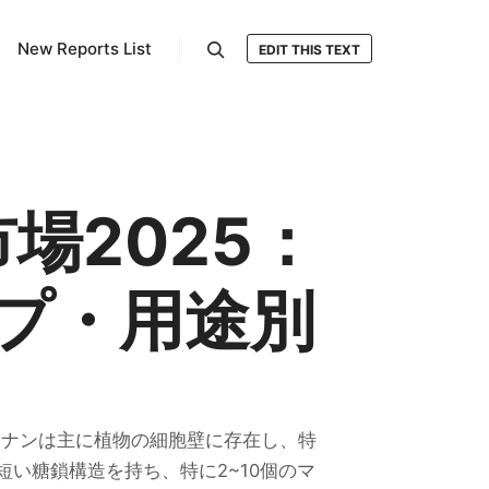
New Reports List
EDIT THIS TEXT
検索
場2025：
プ・用途別
。マンナンは主に植物の細胞壁に存在し、特
い糖鎖構造を持ち、特に2~10個のマ