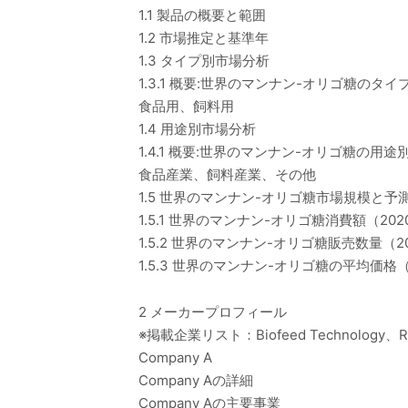
1.1 製品の概要と範囲
1.2 市場推定と基準年
1.3 タイプ別市場分析
1.3.1 概要:世界のマンナン-オリゴ糖のタイ
食品用、飼料用
1.4 用途別市場分析
1.4.1 概要:世界のマンナン-オリゴ糖の用途別
食品産業、飼料産業、その他
1.5 世界のマンナン-オリゴ糖市場規模と予
1.5.1 世界のマンナン-オリゴ糖消費額（202
1.5.2 世界のマンナン-オリゴ糖販売数量（20
1.5.3 世界のマンナン-オリゴ糖の平均価格（2
2 メーカープロフィール
※掲載企業リスト：Biofeed Technology、Royal
Company A
Company Aの詳細
Company Aの主要事業