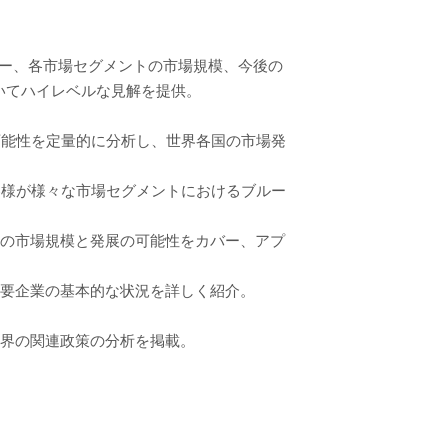
リー、各市場セグメントの市場規模、今後の
いてハイレベルな見解を提供。
可能性を定量的に分析し、世界各国の市場発
客様が様々な市場セグメントにおけるブルー
トの市場規模と発展の可能性をカバー、アプ
主要企業の基本的な状況を詳しく紹介。
業界の関連政策の分析を掲載。