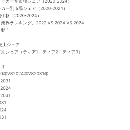
カー別市場シェア（2020-2024）
ー別市場シェア（2020-2024）
（2020-2024）
キング、2022 VS 2024 VS 2024
と動向
売上シェア
別シェア（ティア1、ティア2、ティア3）
リオ
VS2024年VS2031年
031
024
031
31
24
31