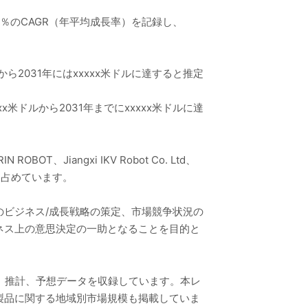
xx％のCAGR（年平均成長率）を記録し、
から2031年にはxxxxx米ドルに達すると推定
x米ドルから2031年までにxxxxx米ドルに達
T、Jiangxi IKV Robot Co. Ltd、
％を占めています。
ビジネス/成長戦略の策定、市場競争状況の
ネス上の意思決定の一助となることを目的と
模、推計、予想データを収録しています。本レ
製品に関する地域別市場規模も掲載していま