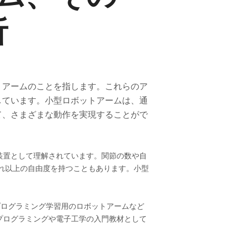
析
トアームのことを指します。これらのア
しています。小型ロボットアームは、通
て、さまざまな動作を実現することがで
装置として理解されています。関節の数や自
れ以上の自由度を持つこともあります。小型
プログラミング学習用のロボットアームなど
プログラミングや電子工学の入門教材として