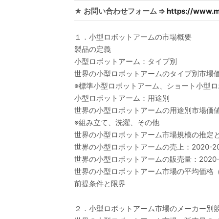
★ お問い合わせフォーム ⇒
https://www.m
１．小型ロボットアームの市場概要
製品の定義
小型ロボットアーム：タイプ別
世界の小型ロボットアームのタイプ別市場価値比
※標準小型ロボットアーム、ショート小型
小型ロボットアーム：用途別
世界の小型ロボットアームの用途別市場価値比較
※組み立て、洗濯、その他
世界の小型ロボットアーム市場規模の推定
世界の小型ロボットアームの売上：2020-20
世界の小型ロボットアームの販売量：2020-2
世界の小型ロボットアーム市場の平均価格（20
前提条件と限界
２．小型ロボットアーム市場のメーカー別