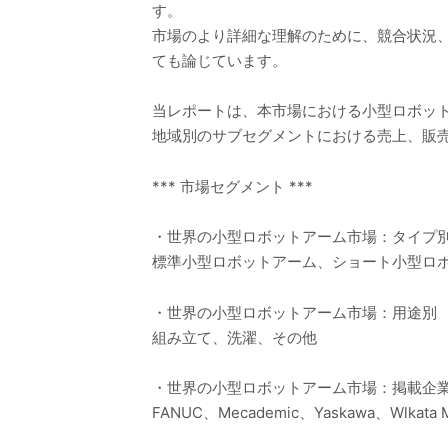
す。
市場のより詳細な理解のために、競合状況
ても論じています。
当レポートは、本市場における小型ロボッ
地域別のサブセグメントにおける売上、販
*** 市場セグメント ***
・世界の小型ロボットアーム市場：タイプ
標準小型ロボットアーム、ショート小型ロ
・世界の小型ロボットアーム市場：用途別
組み立て、洗濯、その他
・世界の小型ロボットアーム市場：掲載企
FANUC、Mecademic、Yaskawa、Wlkata Mi