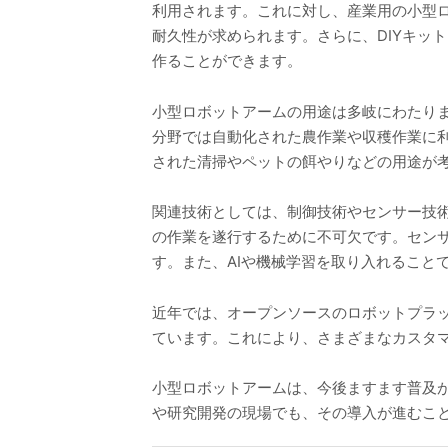
利用されます。これに対し、産業用の小型
耐久性が求められます。さらに、DIYキッ
作ることができます。
小型ロボットアームの用途は多岐にわたり
分野では自動化された農作業や収穫作業に
された清掃やペットの餌やりなどの用途が
関連技術としては、制御技術やセンサー技術
の作業を遂行するために不可欠です。セン
す。また、AIや機械学習を取り入れること
近年では、オープンソースのロボットプラ
ています。これにより、さまざまなカスタ
小型ロボットアームは、今後ますます普及
や研究開発の現場でも、その導入が進むこ