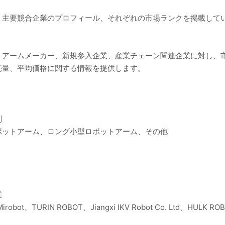
、主要競合企業のプロフィール、それぞれの市場ランクを掲載して
トアームメーカー、新規参入企業、産業チェーン関連企業に対し、
売量、平均価格に関する情報を提供します。
別
ボットアーム、ロング小型ロボットアーム、その他
業
robot、TURIN ROBOT、Jiangxi IKV Robot Co. Ltd、HULK R