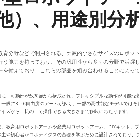
他）、用途別分
教育分野などで利用される、比較的小さなサイズのロボッ
行う能力を持っており、その汎用性から多くの分野で活躍
ーを備えており、これらの部品を組み合わせることによっ
的に、可動部が数関節から構成され、フレキシブルな動作が可能な
、一般に3～6自由度のアームが多く、一部の高性能なモデルではそ
サイズから、机の上で操作できる大きさまで多岐にわたります。
、教育用ロボットアームや産業用ロボットアーム、DIYキット、
学生や初心者がロボティクスの基礎を学ぶために設計されており、