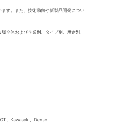
います。また、技術動向や新製品開発につい
市場全体および企業別、タイプ別、用途別、
OBOT、Kawasaki、Denso