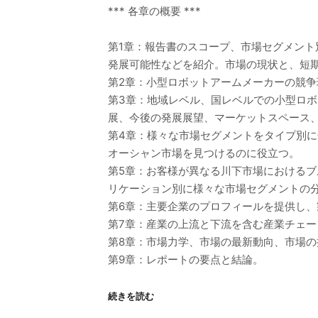
*** 各章の概要 ***
第1章：報告書のスコープ、市場セグメン
発展可能性などを紹介。市場の現状と、短
第2章：小型ロボットアームメーカーの競
第3章：地域レベル、国レベルでの小型ロ
展、今後の発展展望、マーケットスペース
第4章：様々な市場セグメントをタイプ別
オーシャン市場を見つけるのに役立つ。
第5章：お客様が異なる川下市場における
リケーション別に様々な市場セグメントの
第6章：主要企業のプロフィールを提供し
第7章：産業の上流と下流を含む産業チェー
第8章：市場力学、市場の最新動向、市場
第9章：レポートの要点と結論。
続きを読む