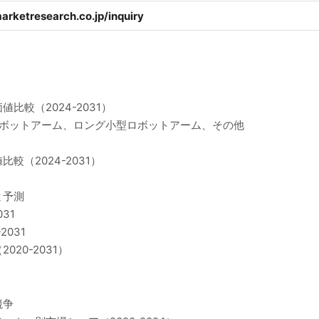
arketresearch.co.jp/inquiry
較（2024-2031）
ロボットアーム、ロング小型ロボットアーム、その他
（2024-2031）
と予測
31
031
20-2031）
競争