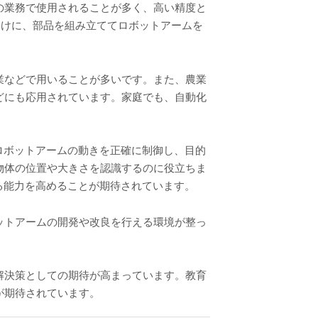
の業務で使用されることが多く、高い精度と
向けに、部品を組み立ててロボットアームを
業などで用いることが多いです。また、農業
どにも応用されています。家庭でも、自動化
ロボットアームの動きを正確に制御し、目的
物体の位置や大きさを認識するのに役立ちま
る能力を高めることが期待されています。
ットアームの開発や改良を行える環境が整っ
解決策としての期待が高まっています。教育
が期待されています。