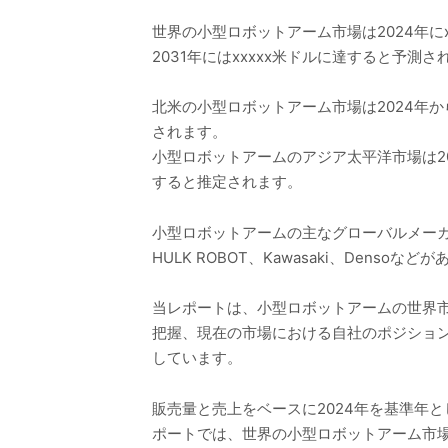
世界の小型ロボットアーム市場は2024年にx
2031年にはxxxxx米ドルに達すると予測
北米の小型ロボットアーム市場は2024年から2
されます。
小型ロボットアームのアジア太平洋市場は2024
すると推定されます。
小型ロボットアームの主なグローバルメーカーには、FANUC
HULK ROBOT、Kawasaki、Dens
当レポートは、小型ロボットアームの世界
把握、現在の市場における自社のポジショ
しています。
販売量と売上をベースに2024年を基準年と
ポートでは、世界の小型ロボットアーム市