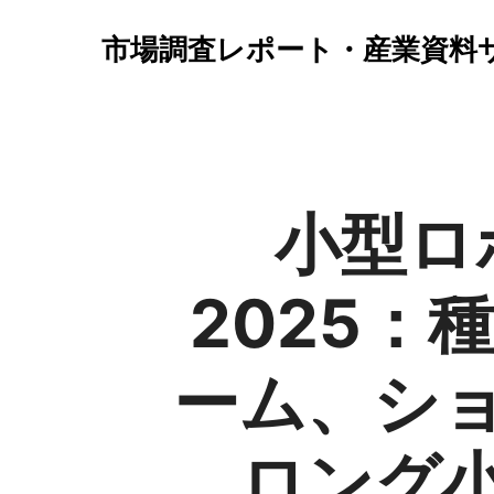
市場調査レポート・産業資料
小型ロ
2025
ーム、シ
ロング