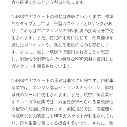
命を確保できるという利点があります。
NBR弾性ガスケットの種類は多岐にわたります。標準
的なタイプとしては、平型ガスケットとOリングがあ
り、これらは主にフランジの間や配管の接続部分で使
用されます。また、特定の用途に応じて、金属補強を
施したガスケットや、異なる硬度のものも存在しま
す。さらに、厳しい環境下で使用されることを想定
し、耐熱性や耐寒性を持つ特殊なNBR素材を使用した
ガスケットも開発されています。
NBR弾性ガスケットの用途は非常に広範です。自動車
産業では、エンジン部品やトランスミッション、燃料
系統のシールに使用されます。また、航空宇宙産業や
オイル・ガス産業では、気密性が求められる接続部位
や配管の防漏に使われます。家庭用品では、洗濯機や
冷蔵庫などの装置にもNBRガスケットが利用されてお
り、日常生活で目にする機会も多いです。さらに、食