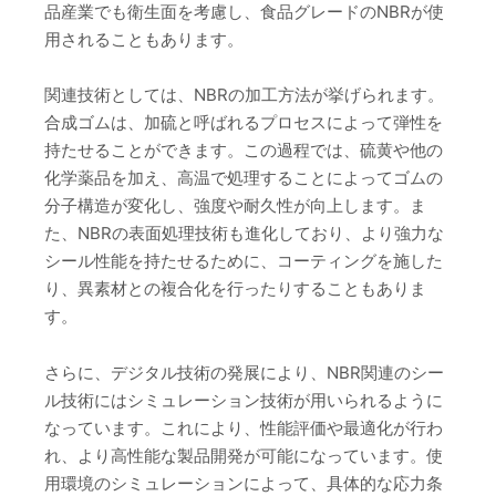
品産業でも衛生面を考慮し、食品グレードのNBRが使
用されることもあります。
関連技術としては、NBRの加工方法が挙げられます。
合成ゴムは、加硫と呼ばれるプロセスによって弾性を
持たせることができます。この過程では、硫黄や他の
化学薬品を加え、高温で処理することによってゴムの
分子構造が変化し、強度や耐久性が向上します。ま
た、NBRの表面処理技術も進化しており、より強力な
シール性能を持たせるために、コーティングを施した
り、異素材との複合化を行ったりすることもありま
す。
さらに、デジタル技術の発展により、NBR関連のシー
ル技術にはシミュレーション技術が用いられるように
なっています。これにより、性能評価や最適化が行わ
れ、より高性能な製品開発が可能になっています。使
用環境のシミュレーションによって、具体的な応力条