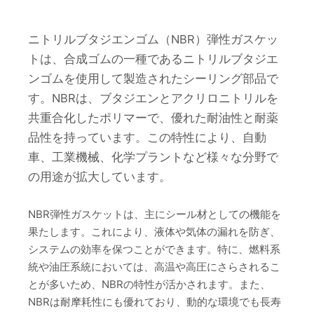
ニトリルブタジエンゴム（NBR）弾性ガスケッ
トは、合成ゴムの一種であるニトリルブタジエ
ンゴムを使用して製造されたシーリング部品で
す。NBRは、ブタジエンとアクリロニトリルを
共重合化したポリマーで、優れた耐油性と耐薬
品性を持っています。この特性により、自動
車、工業機械、化学プラントなど様々な分野で
の用途が拡大しています。
NBR弾性ガスケットは、主にシール材としての機能を
果たします。これにより、液体や気体の漏れを防ぎ、
システムの効率を保つことができます。特に、燃料系
統や油圧系統においては、高温や高圧にさらされるこ
とが多いため、NBRの特性が活かされます。また、
NBRは耐摩耗性にも優れており、動的な環境でも長寿