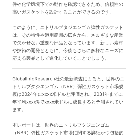
件や化学環境下での動作を確認できるため、信頼性の
高いガスケットを設計することができるのです。
このように、ニトリルブタジエンゴム弾性ガスケット
は、その特性や適用範囲の広さから、さまざまな産業
で欠かせない重要な部品となっています。新しい素材
や技術の開発とともに、今後もさらに多様なニーズに
応える製品として進化していくことでしょう。
GlobalInfoResearch社の最新調査によると、世界のニ
トリルブタジエンゴム（NBR）弾性ガスケット市場規
模は2024年にxxxx米ドルと評価され、2031年までに
年平均xxxx%でxxxx米ドルに成長すると予測されてい
ます。
本レポートは、世界のニトリルブタジエンゴム
（NBR）弾性ガスケット市場に関する詳細かつ包括的