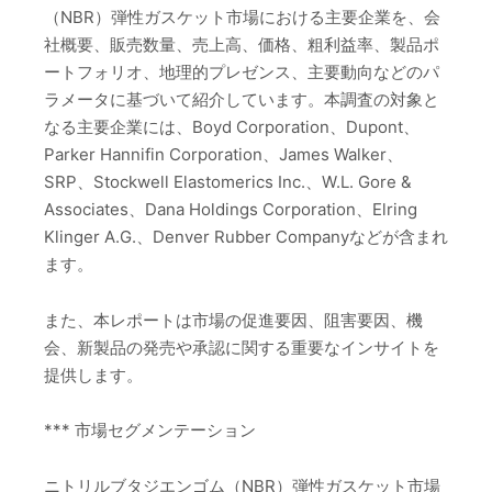
（NBR）弾性ガスケット市場における主要企業を、会
社概要、販売数量、売上高、価格、粗利益率、製品ポ
ートフォリオ、地理的プレゼンス、主要動向などのパ
ラメータに基づいて紹介しています。本調査の対象と
なる主要企業には、Boyd Corporation、Dupont、
Parker Hannifin Corporation、James Walker、
SRP、Stockwell Elastomerics Inc.、W.L. Gore &
Associates、Dana Holdings Corporation、Elring
Klinger A.G.、Denver Rubber Companyなどが含まれ
ます。
また、本レポートは市場の促進要因、阻害要因、機
会、新製品の発売や承認に関する重要なインサイトを
提供します。
*** 市場セグメンテーション
ニトリルブタジエンゴム（NBR）弾性ガスケット市場