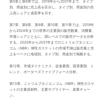
第5章と第6章では、2019年から2031年まで、タイプ
別、用途別に売上高を区分し、タイプ別、用途別の売
上高シェアと成長率を示す。
第7章、第8章、第9章、第10章、第11章では、2019年
から2024年までの世界の主要国の販売数量、消費量、
市場シェアとともに、国レベルでの販売データを分析
する。2025年から2031年までのニトリルブタジエン
ゴム（NBR）弾性ガスケットの市場予測は販売量と売
上をベースに地域別、タイプ別、用途別で掲載する。
第12章、市場ダイナミクス、促進要因、阻害要因、ト
レンド、ポーターズファイブフォース分析。
第13章、ニトリルブタジエンゴム（NBR）弾性ガスケ
ットの主要原材料、主要サプライヤー、産業チェー
ン。