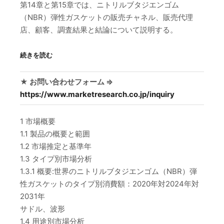
第14章と第15章では、ニトリルブタジエンゴム
（NBR）弾性ガスケットの販売チャネル、販売代理
店、顧客、調査結果と結論について説明する。
続きを読む
★ お問い合わせフォーム ⇒
https://www.marketresearch.co.jp/inquiry
1 市場概要
1.1 製品の概要と範囲
1.2 市場推定と基準年
1.3 タイプ別市場分析
1.3.1 概要:世界のニトリルブタジエンゴム（NBR）弾
性ガスケットのタイプ別消費額：2020年対2024年対
2031年
サドル、波形
1.4 用途別市場分析