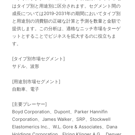
はタイプ別と用途別に区分されます。セグメント間の
成長については2019-2031年の期間においてタイプ別
と用途別の消費額の正確な計算と予測を数量と金額で
提供します。この分析は、適格なニッチ市場をターゲ
ットとすることでビジネスを拡大するのに役立ちま
す。
[タイプ別市場セグメント]
サドル、波形
[用途別市場セグメント]
自動車、電子
[主要プレーヤー]
Boyd Corporation、Dupont、Parker Hannifin
Corporation、James Walker、SRP、Stockwell
Elastomerics Inc.、W.L. Gore & Associates、Dana
Holdings Corporation、Elring Klinger A.G.、Denver