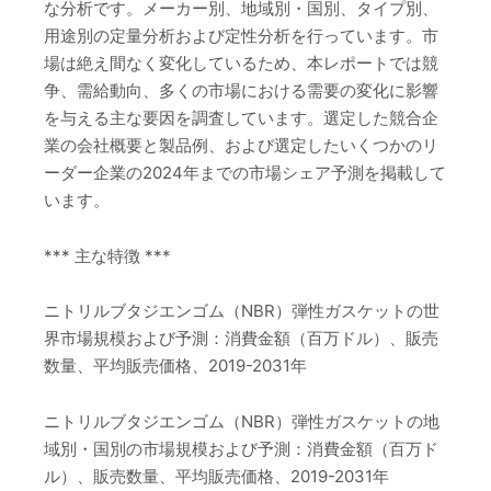
な分析です。メーカー別、地域別・国別、タイプ別、
用途別の定量分析および定性分析を行っています。市
場は絶え間なく変化しているため、本レポートでは競
争、需給動向、多くの市場における需要の変化に影響
を与える主な要因を調査しています。選定した競合企
業の会社概要と製品例、および選定したいくつかのリ
ーダー企業の2024年までの市場シェア予測を掲載して
います。
*** 主な特徴 ***
ニトリルブタジエンゴム（NBR）弾性ガスケットの世
界市場規模および予測：消費金額（百万ドル）、販売
数量、平均販売価格、2019-2031年
ニトリルブタジエンゴム（NBR）弾性ガスケットの地
域別・国別の市場規模および予測：消費金額（百万ド
ル）、販売数量、平均販売価格、2019-2031年