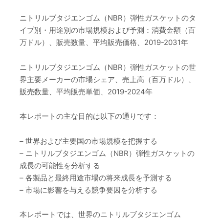
ニトリルブタジエンゴム（NBR）弾性ガスケットのタ
イプ別・用途別の市場規模および予測：消費金額（百
万ドル）、販売数量、平均販売価格、2019-2031年
ニトリルブタジエンゴム（NBR）弾性ガスケットの世
界主要メーカーの市場シェア、売上高（百万ドル）、
販売数量、平均販売単価、2019-2024年
本レポートの主な目的は以下の通りです：
– 世界および主要国の市場規模を把握する
– ニトリルブタジエンゴム（NBR）弾性ガスケットの
成長の可能性を分析する
– 各製品と最終用途市場の将来成長を予測する
– 市場に影響を与える競争要因を分析する
本レポートでは、世界のニトリルブタジエンゴム