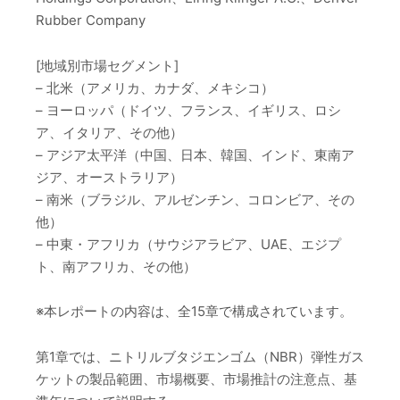
Rubber Company
[地域別市場セグメント]
– 北米（アメリカ、カナダ、メキシコ）
– ヨーロッパ（ドイツ、フランス、イギリス、ロシ
ア、イタリア、その他）
– アジア太平洋（中国、日本、韓国、インド、東南ア
ジア、オーストラリア）
– 南米（ブラジル、アルゼンチン、コロンビア、その
他）
– 中東・アフリカ（サウジアラビア、UAE、エジプ
ト、南アフリカ、その他）
※本レポートの内容は、全15章で構成されています。
第1章では、ニトリルブタジエンゴム（NBR）弾性ガス
ケットの製品範囲、市場概要、市場推計の注意点、基