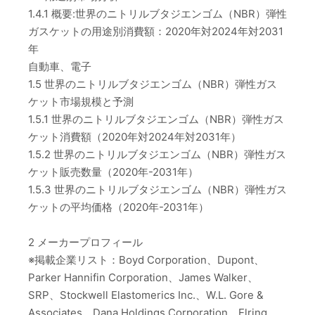
1.4.1 概要:世界のニトリルブタジエンゴム（NBR）弾性
ガスケットの用途別消費額：2020年対2024年対2031
年
自動車、電子
1.5 世界のニトリルブタジエンゴム（NBR）弾性ガス
ケット市場規模と予測
1.5.1 世界のニトリルブタジエンゴム（NBR）弾性ガス
ケット消費額（2020年対2024年対2031年）
1.5.2 世界のニトリルブタジエンゴム（NBR）弾性ガス
ケット販売数量（2020年-2031年）
1.5.3 世界のニトリルブタジエンゴム（NBR）弾性ガス
ケットの平均価格（2020年-2031年）
2 メーカープロフィール
※掲載企業リスト：Boyd Corporation、Dupont、
Parker Hannifin Corporation、James Walker、
SRP、Stockwell Elastomerics Inc.、W.L. Gore &
Associates、Dana Holdings Corporation、Elring