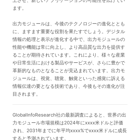
上させ、新しいアプリケーションの可能性を広げてい
ます。
出力モジュールは、今後のテクノロジーの進化ととも
に、ますます重要な役割を果たすでしょう。デジタル
情報の処理と表示が進化する中で、出力モジュールの
性能や機能は常に向上し、より高品質な出力を提供す
ることが期待されています。これにより、様々な産業
や日常生活における製品やサービスが、さらに豊かで
革新的なものとなることが見込まれています。出力モ
ジュールは、視覚、聴覚、触覚といった感覚に訴える
情報伝達の要となる技術であり、今後もその進化が注
目されます。
GlobalInfoResearch社の最新調査によると、世界の出
力モジュール市場規模は2024年にxxxx米ドルと評価
され、2031年までに年平均xxxx%でxxxx米ドルに成長
すると予測されています。