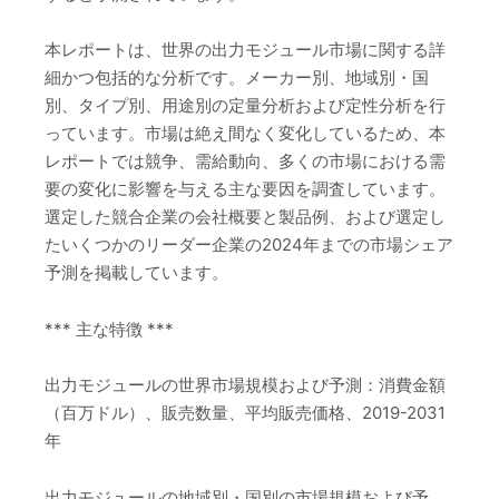
本レポートは、世界の出力モジュール市場に関する詳
細かつ包括的な分析です。メーカー別、地域別・国
別、タイプ別、用途別の定量分析および定性分析を行
っています。市場は絶え間なく変化しているため、本
レポートでは競争、需給動向、多くの市場における需
要の変化に影響を与える主な要因を調査しています。
選定した競合企業の会社概要と製品例、および選定し
たいくつかのリーダー企業の2024年までの市場シェア
予測を掲載しています。
*** 主な特徴 ***
出力モジュールの世界市場規模および予測：消費金額
（百万ドル）、販売数量、平均販売価格、2019-2031
年
出力モジュールの地域別・国別の市場規模および予