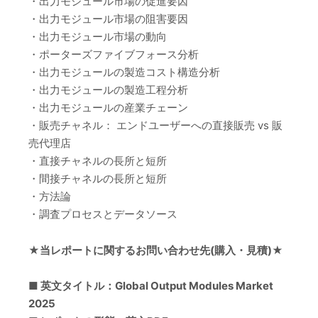
・出力モジュール市場の促進要因
・出力モジュール市場の阻害要因
・出力モジュール市場の動向
・ポーターズファイブフォース分析
・出力モジュールの製造コスト構造分析
・出力モジュールの製造工程分析
・出力モジュールの産業チェーン
・販売チャネル： エンドユーザーへの直接販売 vs 販
売代理店
・直接チャネルの長所と短所
・間接チャネルの長所と短所
・方法論
・調査プロセスとデータソース
★当レポートに関するお問い合わせ先(購入・見積)★
■ 英文タイトル：Global Output Modules Market
2025