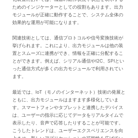
ためのインジケーターとしての役割もあります。出力
モジュールが正確に動作することで、システム全体の
効果的な運用が可能になります。
関連技術としては、通信プロトコルや信号変換技術が
挙げられます。これにより、出力モジュールは他の装
置とスムーズに連携ができ、情報を正確に分配するこ
とができます。例えば、シリアル通信やI2C、SPIとい
った通信方式が多くの出力モジュールで利用されてい
ます。
最近では、IoT（モノのインターネット）技術の発展と
ともに、出力モジュールはますます多様化していま
す。スマートフォンやタブレットと連携したデバイス
は、ユーザーの指示に応じてデータをリアルタイムで
表示したり、音声で応答したりすることが可能です。
こうしたトレンドは、ユーザーエクスペリエンスを向