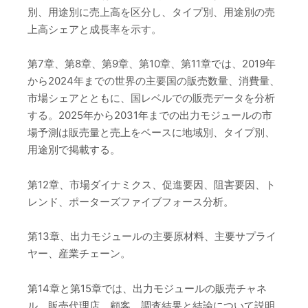
別、用途別に売上高を区分し、タイプ別、用途別の売
上高シェアと成長率を示す。
第7章、第8章、第9章、第10章、第11章では、2019年
から2024年までの世界の主要国の販売数量、消費量、
市場シェアとともに、国レベルでの販売データを分析
する。2025年から2031年までの出力モジュールの市
場予測は販売量と売上をベースに地域別、タイプ別、
用途別で掲載する。
第12章、市場ダイナミクス、促進要因、阻害要因、ト
レンド、ポーターズファイブフォース分析。
第13章、出力モジュールの主要原材料、主要サプライ
ヤー、産業チェーン。
第14章と第15章では、出力モジュールの販売チャネ
ル、販売代理店、顧客、調査結果と結論について説明