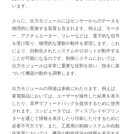
います。
さらに、出力モジュールにはセンサーからのデータを
物理的に変換する装置も含まれます。例えば、モータ
ー、アクチュエーター、リレーなどは、電子的な信号
を受け取り、物理的な運動や動作を実現します。これ
により、自動化されたシステムやロボットが動作する
ことが可能になるのです。制御システムにおいては、
出力モジュールは非常に重要な役割を担い、指令に基
づいて機器の動作を調整します。
出力モジュールの用途は多岐にわたります。例えば、
家電製品においては、ユーザーが操作した結果を表示
したり、音声でフィードバックを提供するために使用
されます。コンピュータでは、ディスプレイやプリン
ターを通じて情報を表示したり印刷したりするために
必要不可欠です。また、工業用の制御システムや自動
化装置においては、機器の動作状況や状態を表示する