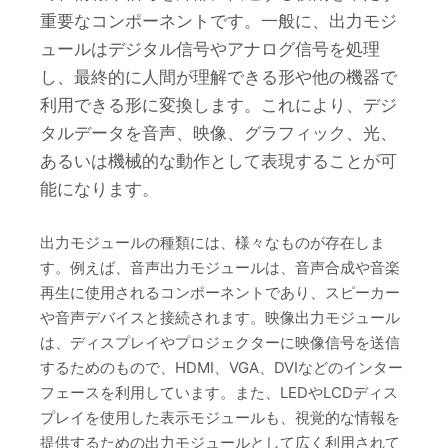
重要なコンポーネントです。一般に、出力モジ
ュールはデジタル信号やアナログ信号を処理
し、最終的に人間が理解できる形や他の機器で
利用できる形に変換します。これにより、デジ
タルデータを音声、映像、グラフィック、光、
あるいは機械的な動作として表現することが可
能になります。
出力モジュールの種類には、様々なものが存在しま
す。例えば、音声出力モジュールは、音声合成や音楽
再生に使用されるコンポーネントであり、スピーカー
や音声デバイスと接続されます。映像出力モジュール
は、ディスプレイやプロジェクターに映像信号を送信
するためのもので、HDMI、VGA、DVIなどのインター
フェースを利用しています。また、LEDやLCDディス
プレイを使用した表示モジュールも、視覚的な情報を
提供するための出力モジュールとして広く利用されて