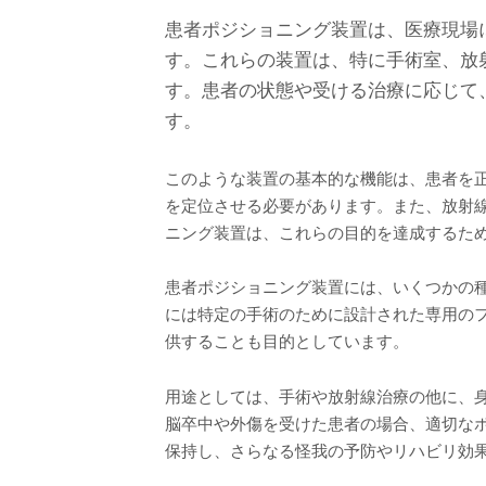
患者ポジショニング装置は、医療現場
す。これらの装置は、特に手術室、放
す。患者の状態や受ける治療に応じて
す。
このような装置の基本的な機能は、患者を
を定位させる必要があります。また、放射
ニング装置は、これらの目的を達成するた
患者ポジショニング装置には、いくつかの
には特定の手術のために設計された専用の
供することも目的としています。
用途としては、手術や放射線治療の他に、
脳卒中や外傷を受けた患者の場合、適切な
保持し、さらなる怪我の予防やリハビリ効