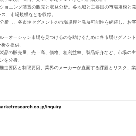
ジショニング装置の販売と収益分析。各地域と主要国の市場規模と
ース、市場規模などを収録。
に分析し、各市場セグメントの市場規模と発展可能性を網羅し、お
ブルーオーシャン市場を見つけるのを助けるために各市場セグメン
分析を提供。
、製品の販売量、売上高、価格、粗利益率、製品紹介など、市場の
ンを分析。
の推進要因と制限要因、業界のメーカーが直面する課題とリスク、
arketresearch.co.jp/inquiry