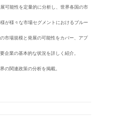
発展可能性を定量的に分析し、世界各国の市
客様が様々な市場セグメントにおけるブルー
トの市場規模と発展の可能性をカバー、アプ
主要企業の基本的な状況を詳しく紹介。
業界の関連政策の分析を掲載。