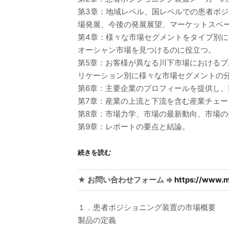
第3章：地域レベル、国レベルでの患者ポ
場発展、今後の発展展望、マーケットスペ
第4章：様々な市場セグメントをタイプ別
オーシャン市場を見つけるのに役立つ。
第5章：お客様が異なる川下市場における
リケーション別に様々な市場セグメントの
第6章：主要企業のプロフィールを提供し
第7章：産業の上流と下流を含む産業チェー
第8章：市場力学、市場の最新動向、市場
第9章：レポートの要点と結論。
続きを読む
★ お問い合わせフォーム ⇒
https://www.m
１．患者ポジショニング装置の市場概要
製品の定義