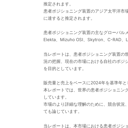
推定されます。
患者ポジショニング装置のアジア太平洋市場は20
に達すると推定されます。
患者ポジショニング装置の主なグローバルメーカーには、Str
Elekta、Mizuho OSI、Skytron
当レポートは、患者ポジショニング装置の
況の把握、現在の市場における自社のポジ
を目的としています。
販売量と売上をベースに2024年を基準年と
本レポートでは、世界の患者ポジショニン
しています。
市場のより詳細な理解のために、競合状況
ても論じています。
当レポートは、本市場における患者ポジシ