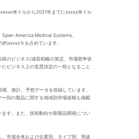
xxx米ドルから2031年までにxxxxx米ドル
-America Medical Systems、
売上の約xxxxx％を占めています。
様のビジネス/成長戦略の策定、市場競争状
いたビジネス上の意思決定の一助となること
場規模、推計、予想データを収録しています。
ヤー別の製品に関する地域別市場規模も掲載
います。また、技術動向や新製品開発につい
し、市場全体および企業別、タイプ別、用途