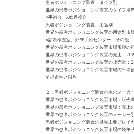
患者ポジショニング装置：タイプ別
世界の患者ポジショニング装置のタイプ別市場価
※手術台、X線透視台
患者ポジショニング装置：用途別
世界の患者ポジショニング装置の用途別市場価値
※診断検査室、外来手術センター、その他
世界の患者ポジショニング装置市場規模の
世界の患者ポジショニング装置の売上：2020-
世界の患者ポジショニング装置の販売量：202
世界の患者ポジショニング装置市場の平均価格（
前提条件と限界
２．患者ポジショニング装置市場のメーカ
世界の患者ポジショニング装置市場：販売量の
世界の患者ポジショニング装置市場：売上のメ
世界の患者ポジショニング装置のメーカー別平均
患者ポジショニング装置の世界主要プレイヤー、業界
世界の患者ポジショニング装置市場の競争