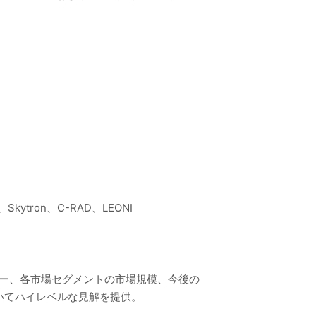
OSI、Skytron、C-RAD、LEONI
リー、各市場セグメントの市場規模、今後の
いてハイレベルな見解を提供。