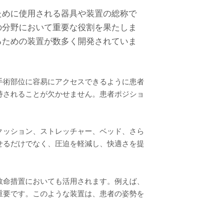
ために使用される器具や装置の総称で
の分野において重要な役割を果たしま
るための装置が数多く開発されていま
手術部位に容易にアクセスできるように患者
持されることが欠かせません。患者ポジショ
クッション、ストレッチャー、ベッド、さら
せるだけでなく、圧迫を軽減し、快適さを提
救命措置においても活用されます。例えば、
重要です。このような装置は、患者の姿勢を