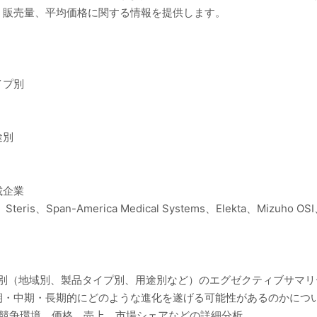
、販売量、平均価格に関する情報を提供します。
イプ別
途別
載企業
om、Steris、Span-America Medical Systems、Elekta、Mizuho 
ト別（地域別、製品タイプ別、用途別など）のエグゼクティブサマ
期・中期・長期的にどのような進化を遂げる可能性があるのかにつ
の競争環境、価格、売上、市場シェアなどの詳細分析。