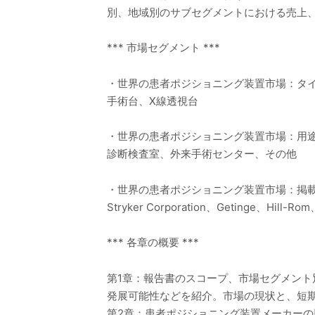
別、地域別のサブセグメントにおける売上
*** 市場セグメント ***
・世界の患者ポジショニング装置市場：タ
手術台、X線透視台
・世界の患者ポジショニング装置市場：用
診断検査室、外来手術センター、その他
・世界の患者ポジショニング装置市場：掲
Stryker Corporation、Getinge、Hill-R
*** 各章の概要 ***
第1章：報告書のスコープ、市場セグメン
発展可能性などを紹介。市場の現状と、短
第2章：患者ポジショニング装置メーカー