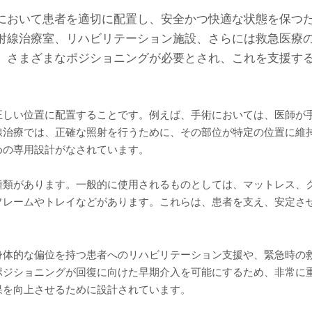
において患者を適切に配置し、安全かつ快適な状態を保つ
射線治療室、リハビリテーション施設、さらには救急医療
、さまざまなポジショニングが必要とされ、これを支援す
正しい位置に配置することです。例えば、手術においては、医師が
線治療では、正確な照射を行うために、その部位が特定の位置に維
めの専用設計がなされています。
種類があります。一般的に使用されるものとしては、マットレス、
フレームやトレイなどがあります。これらは、患者を支え、安定さ
身体的な偏位を持つ患者へのリハビリテーション支援や、緊急時の
ポジショニングが回復に向けた早期介入を可能にするため、非常に
果を向上させるために設計されています。