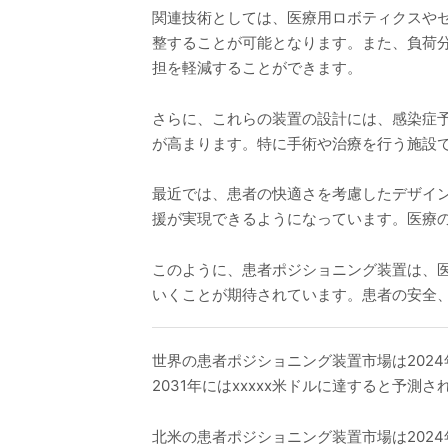
関連技術としては、医療用ロボティクスや
整することが可能となります。また、負荷
担を軽減することができます。
さらに、これらの装置の設計には、感染症
が高まります。特に手術や治療を行う施設
最近では、患者の快適さを考慮したデザイ
援が実現できるようになっています。医療
このように、患者ポジショニング装置は、
いくことが期待されています。患者の安全
世界の患者ポジショニング装置市場は2024年
2031年にはxxxxx米ドルに達すると予測
北米の患者ポジショニング装置市場は2024年か