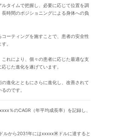
アルタイムで把握し、必要に応じて位置を調
、長時間のポジショニングによる身体への負
るコーティングを施すことで、患者の安全性
ます。
。これにより、個々の患者に応じた最適な支
に応じた進化を遂げています。
術の進化とともにさらに進化し、改善されて
いるのです。
xxxx％のCAGR（年平均成長率）を記録し、
ドルから2031年にはxxxxx米ドルに達すると