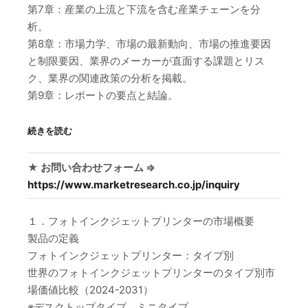
第7章：産業の上流と下流を含む産業チェーンを分
析。
第8章：市場力学、市場の最新動向、市場の推進要因
と制限要因、業界のメーカーが直面する課題とリス
ク、業界の関連政策の分析を掲載。
第9章：レポートの要点と結論。
続きを読む
★ お問い合わせフォーム ⇒
https://www.marketresearch.co.jp/inquiry
１．フォトインクジェットプリンターの市場概要
製品の定義
フォトインクジェットプリンター：タイプ別
世界のフォトインクジェットプリンターのタイプ別市
場価値比較（2024-2031）
※デスクトップタイプ、ミニタイプ