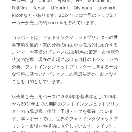
ーカーには、Canon、 Epson、 HP、 Mitsubishi、
Fujifilm、 Kodak、 Lifeprint、 Olympus、 Lexmark、
Ricohなどがあります。2024年には世界のトップ3メ
ーカーが売上の約xxxxx％を占めています。
当レポートは、フォトインクジェットプリンターの世
界市場を量的・質的分析の両面から包括的に紹介する
ことで、お客様のビジネス/成長戦略の策定、市場競争
状況の把握、現在の市場における自社のポジションの
分析、フォトインクジェットプリンターに関する十分
な情報に基づいたビジネス上の意思決定の一助となる
ことを目的としています。
販売量と売上をベースに2024年を基準年とし2019年
から2031年までの期間のフォトインクジェットプリン
ターの市場規模、推計、予想データを収録していま
す。本レポートでは、世界のフォトインクジェットプ
リンター市場を包括的に区分しています。タイプ別、