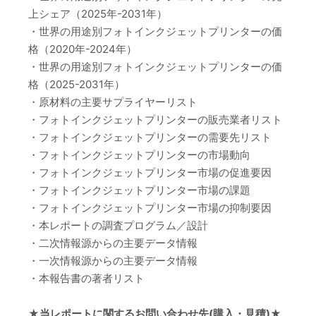
上シェア（2025年-2031年）
・世界の用途別フォトインクジェットプリンターの価
格（2020年-2024年）
・世界の用途別フォトインクジェットプリンターの価
格（2025-2031年）
・原材料の主要サプライヤーリスト
・フォトインクジェットプリンターの販売業者リスト
・フォトインクジェットプリンターの需要先リスト
・フォトインクジェットプリンターの市場動向
・フォトインクジェットプリンター市場の促進要因
・フォトインクジェットプリンター市場の課題
・フォトインクジェットプリンター市場の抑制要因
・本レポートの調査プログラム／設計
・二次情報源からの主要データ情報
・一次情報源からの主要データ情報
・本報告書の著者リスト
★当レポートに関するお問い合わせ先(購入・見積)★