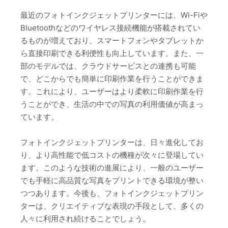
最近のフォトインクジェットプリンターには、Wi-Fiや
Bluetoothなどのワイヤレス接続機能が搭載されてい
るものが増えており、スマートフォンやタブレットか
ら直接印刷できる利便性も向上しています。また、一
部のモデルでは、クラウドサービスとの連携も可能
で、どこからでも簡単に印刷作業を行うことができま
す。これにより、ユーザーはより柔軟に印刷作業を行
うことができ、生活の中での写真の利用価値が高まっ
ています。
フォトインクジェットプリンターは、日々進化してお
り、より高性能で低コストの機種が次々に登場してい
ます。このような技術の進展により、一般のユーザー
でも手軽に高品質な写真をプリントできる環境が整い
つつあります。今後も、フォトインクジェットプリン
ターは、クリエイティブな表現の手段として、多くの
人々に利用され続けることでしょう。