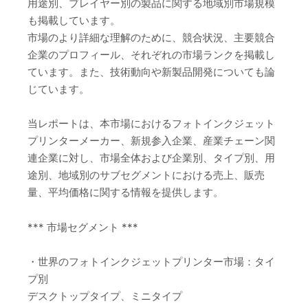
用途別、プレイヤー別の製品に関する地域別市場規模
も掲載しています。
市場のより詳細な理解のために、競合状況、主要競合
企業のプロフィール、それぞれの市場ランクを掲載し
ています。また、技術動向や新製品開発についても論
じています。
当レポートは、本市場におけるフォトインクジェット
プリンターメーカー、新規参入企業、産業チェーン関
連企業に対し、市場全体および企業別、タイプ別、用
途別、地域別のサブセグメントにおける売上、販売
量、平均価格に関する情報を提供します。
*** 市場セグメント ***
・世界のフォトインクジェットプリンター市場：タイ
プ別
デスクトップタイプ、ミニタイプ