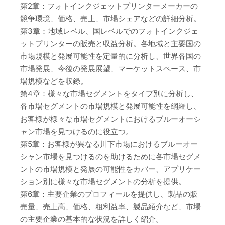
第2章：フォトインクジェットプリンターメーカーの
競争環境、価格、売上、市場シェアなどの詳細分析。
第3章：地域レベル、国レベルでのフォトインクジェ
ットプリンターの販売と収益分析。各地域と主要国の
市場規模と発展可能性を定量的に分析し、世界各国の
市場発展、今後の発展展望、マーケットスペース、市
場規模などを収録。
第4章：様々な市場セグメントをタイプ別に分析し、
各市場セグメントの市場規模と発展可能性を網羅し、
お客様が様々な市場セグメントにおけるブルーオーシ
ャン市場を見つけるのに役立つ。
第5章：お客様が異なる川下市場におけるブルーオー
シャン市場を見つけるのを助けるために各市場セグメ
ントの市場規模と発展の可能性をカバー、アプリケー
ション別に様々な市場セグメントの分析を提供。
第6章：主要企業のプロフィールを提供し、製品の販
売量、売上高、価格、粗利益率、製品紹介など、市場
の主要企業の基本的な状況を詳しく紹介。