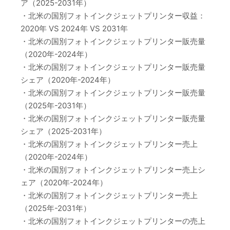
ア（2025-2031年）
・北米の国別フォトインクジェットプリンター収益：
2020年 VS 2024年 VS 2031年
・北米の国別フォトインクジェットプリンター販売量
（2020年-2024年）
・北米の国別フォトインクジェットプリンター販売量
シェア（2020年-2024年）
・北米の国別フォトインクジェットプリンター販売量
（2025年-2031年）
・北米の国別フォトインクジェットプリンター販売量
シェア（2025-2031年）
・北米の国別フォトインクジェットプリンター売上
（2020年-2024年）
・北米の国別フォトインクジェットプリンター売上シ
ェア（2020年-2024年）
・北米の国別フォトインクジェットプリンター売上
（2025年-2031年）
・北米の国別フォトインクジェットプリンターの売上