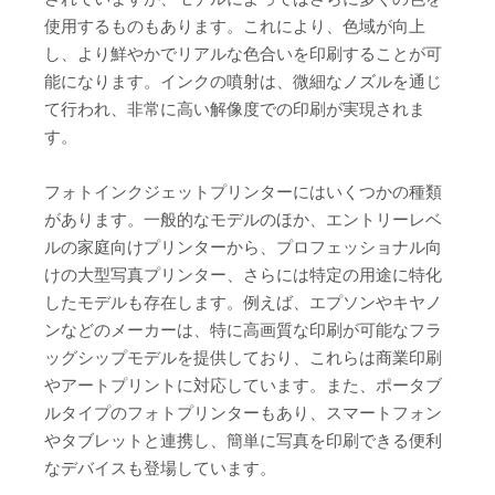
使用するものもあります。これにより、色域が向上
し、より鮮やかでリアルな色合いを印刷することが可
能になります。インクの噴射は、微細なノズルを通じ
て行われ、非常に高い解像度での印刷が実現されま
す。
フォトインクジェットプリンターにはいくつかの種類
があります。一般的なモデルのほか、エントリーレベ
ルの家庭向けプリンターから、プロフェッショナル向
けの大型写真プリンター、さらには特定の用途に特化
したモデルも存在します。例えば、エプソンやキヤノ
ンなどのメーカーは、特に高画質な印刷が可能なフラ
ッグシップモデルを提供しており、これらは商業印刷
やアートプリントに対応しています。また、ポータブ
ルタイプのフォトプリンターもあり、スマートフォン
やタブレットと連携し、簡単に写真を印刷できる便利
なデバイスも登場しています。