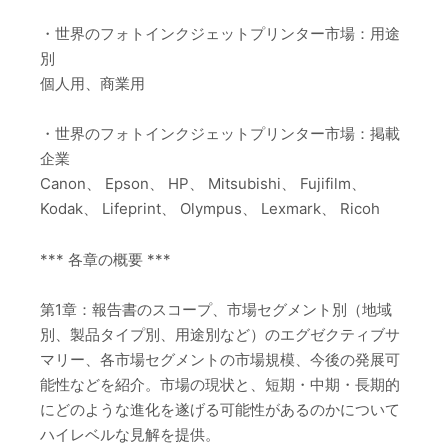
・世界のフォトインクジェットプリンター市場：用途
別
個人用、商業用
・世界のフォトインクジェットプリンター市場：掲載
企業
Canon、 Epson、 HP、 Mitsubishi、 Fujifilm、
Kodak、 Lifeprint、 Olympus、 Lexmark、 Ricoh
*** 各章の概要 ***
第1章：報告書のスコープ、市場セグメント別（地域
別、製品タイプ別、用途別など）のエグゼクティブサ
マリー、各市場セグメントの市場規模、今後の発展可
能性などを紹介。市場の現状と、短期・中期・長期的
にどのような進化を遂げる可能性があるのかについて
ハイレベルな見解を提供。