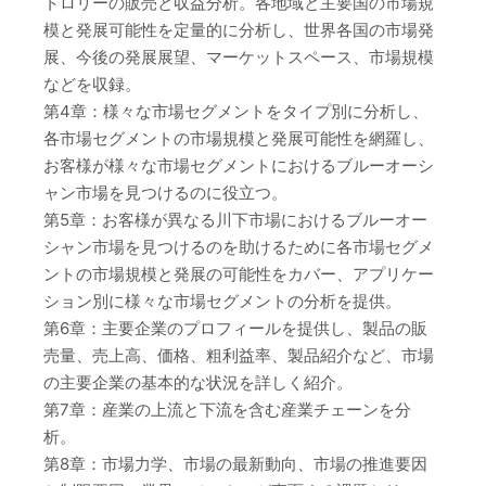
トロリーの販売と収益分析。各地域と主要国の市場規
模と発展可能性を定量的に分析し、世界各国の市場発
展、今後の発展展望、マーケットスペース、市場規模
などを収録。
第4章：様々な市場セグメントをタイプ別に分析し、
各市場セグメントの市場規模と発展可能性を網羅し、
お客様が様々な市場セグメントにおけるブルーオーシ
ャン市場を見つけるのに役立つ。
第5章：お客様が異なる川下市場におけるブルーオー
シャン市場を見つけるのを助けるために各市場セグメ
ントの市場規模と発展の可能性をカバー、アプリケー
ション別に様々な市場セグメントの分析を提供。
第6章：主要企業のプロフィールを提供し、製品の販
売量、売上高、価格、粗利益率、製品紹介など、市場
の主要企業の基本的な状況を詳しく紹介。
第7章：産業の上流と下流を含む産業チェーンを分
析。
第8章：市場力学、市場の最新動向、市場の推進要因