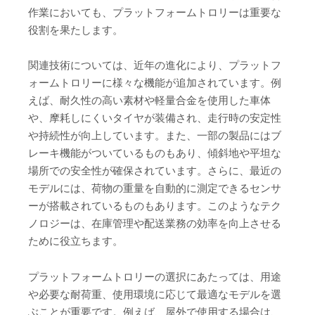
作業においても、プラットフォームトロリーは重要な
役割を果たします。
関連技術については、近年の進化により、プラットフ
ォームトロリーに様々な機能が追加されています。例
えば、耐久性の高い素材や軽量合金を使用した車体
や、摩耗しにくいタイヤが装備され、走行時の安定性
や持続性が向上しています。また、一部の製品にはブ
レーキ機能がついているものもあり、傾斜地や平坦な
場所での安全性が確保されています。さらに、最近の
モデルには、荷物の重量を自動的に測定できるセンサ
ーが搭載されているものもあります。このようなテク
ノロジーは、在庫管理や配送業務の効率を向上させる
ために役立ちます。
プラットフォームトロリーの選択にあたっては、用途
や必要な耐荷重、使用環境に応じて最適なモデルを選
ぶことが重要です。例えば、屋外で使用する場合は、