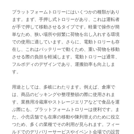
プラットフォームトロリーにはいくつかの種類があり
ます。まず、手押し式トロリーがあり、これは運転者
が手で押して移動させるタイプです。軽量で操作が簡
単なため、狭い場所や頻繁に荷物を出し入れする環境
での使用に適しています。さらに、電動トロリーも存
在し、これはバッテリーで動くため、重い荷物を移動
させる際の負担を軽減します。電動トロリーは通常、
フルボディのデザインであり、運搬効率も向上しま
す。
用途としては、多岐にわたります。例えば、倉庫で
は、商品のピッキングや整理整頓の際に使用されま
す。業務用冷蔵庫やストレージエリアなどで食品を運
ぶ際にも、プラットフォームトロリーは便利です。ま
た、小売店舗でも在庫の移動や陳列替えのために役立
つため、多くの業種でその利用が見られます。フィー
ルドでのデリバリーサービスやイベント会場での設営