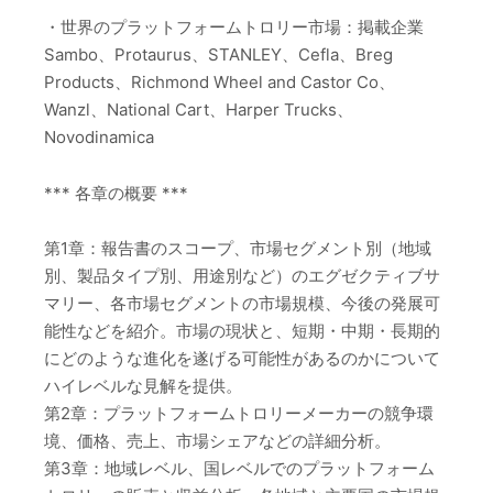
・世界のプラットフォームトロリー市場：掲載企業
Sambo、Protaurus、STANLEY、Cefla、Breg
Products、Richmond Wheel and Castor Co、
Wanzl、National Cart、Harper Trucks、
Novodinamica
*** 各章の概要 ***
第1章：報告書のスコープ、市場セグメント別（地域
別、製品タイプ別、用途別など）のエグゼクティブサ
マリー、各市場セグメントの市場規模、今後の発展可
能性などを紹介。市場の現状と、短期・中期・長期的
にどのような進化を遂げる可能性があるのかについて
ハイレベルな見解を提供。
第2章：プラットフォームトロリーメーカーの競争環
境、価格、売上、市場シェアなどの詳細分析。
第3章：地域レベル、国レベルでのプラットフォーム