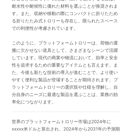
耐水性や耐候性に優れた材料を選ぶことが推奨されま
す。また、収納や移動の際にコンパクトに折りたため
る折りたたみ式トロリーも存在し、限られたスペース
での利便性が考慮されています。
このように、プラットフォームトロリーは、荷物の運
搬に欠かせない道具として、さまざまなシーンで活躍
しています。現代の商業や物流において、効率と安全
性を追求するための重要なアイテムとも言えます。ま
た、今後も新たな技術の導入が進むことで、より使い
やすく便利な製品が登場することが期待されます。プ
ラットフォームトロリーの選択肢や仕様を理解し、自
分自身のニーズに最適な製品を選ぶことは、業務の効
率化につながります。
世界のプラットフォームトロリー市場は2024年に
xxxxx米ドルと算出され、2024年から2031年の予測期