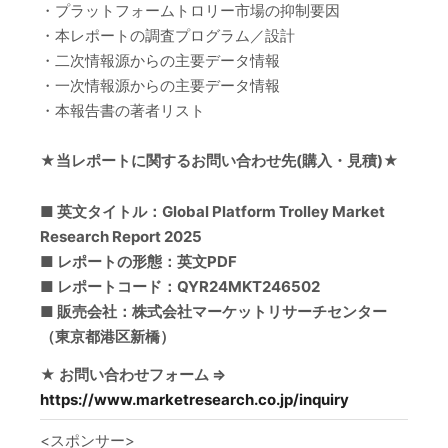
・プラットフォームトロリー市場の抑制要因
・本レポートの調査プログラム／設計
・二次情報源からの主要データ情報
・一次情報源からの主要データ情報
・本報告書の著者リスト
★当レポートに関するお問い合わせ先(購入・見積)★
■ 英文タイトル：Global Platform Trolley Market
Research Report 2025
■ レポートの形態：英文PDF
■ レポートコード：QYR24MKT246502
■ 販売会社：株式会社マーケットリサーチセンター
（東京都港区新橋）
★ お問い合わせフォーム ⇒
https://www.marketresearch.co.jp/inquiry
<スポンサー>