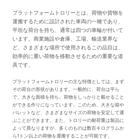
プラットフォームトロリーとは、荷物や貨物を
運搬するために設計された車両の一種であり、
平坦な荷台を持ち、通常は四つの車輪が付いて
います。商業施設や倉庫、工場、輸送業界な
ど、さまざまな場所で使用されるこの品目は、
効率的に重い荷物を移動させるための重要な道
具です。
プラットフォームトロリーの主な特徴としては、まず
その荷台の形状があります。一般的に、荷台は平ら
で、大きな面積を持ち、荷物をしっかりと載せること
ができる作りになっています。このため、大きな箱や
パレットなど、さまざまなサイズの荷物を安定して運
ぶことができます。また、トロリーの耐荷重は製品に
よって異なりますが、多くのものは数百キログラムか
ら1トン以上の荷物を運搬することが可能です。