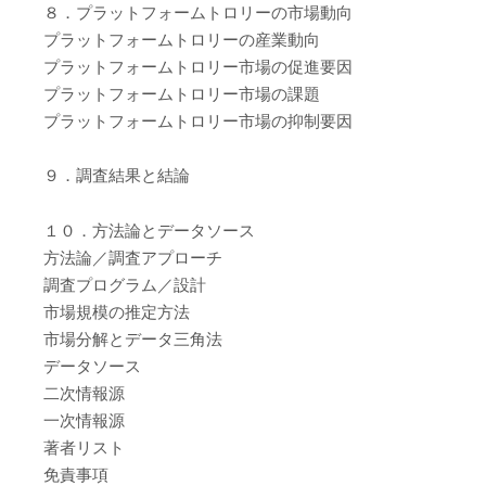
８．プラットフォームトロリーの市場動向
プラットフォームトロリーの産業動向
プラットフォームトロリー市場の促進要因
プラットフォームトロリー市場の課題
プラットフォームトロリー市場の抑制要因
９．調査結果と結論
１０．方法論とデータソース
方法論／調査アプローチ
調査プログラム／設計
市場規模の推定方法
市場分解とデータ三角法
データソース
二次情報源
一次情報源
著者リスト
免責事項