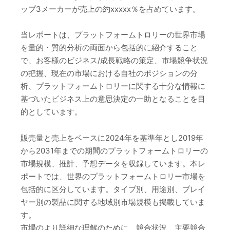
ップ3メーカーが売上の約xxxxx％を占めています。
当レポートは、プラットフォームトロリーの世界市場
を量的・質的分析の両面から包括的に紹介すること
で、お客様のビジネス/成長戦略の策定、市場競争状況
の把握、現在の市場における自社のポジションの分
析、プラットフォームトロリーに関する十分な情報に
基づいたビジネス上の意思決定の一助となることを目
的としています。
販売量と売上をベースに2024年を基準年とし2019年
から2031年までの期間のプラットフォームトロリーの
市場規模、推計、予想データを収録しています。本レ
ポートでは、世界のプラットフォームトロリー市場を
包括的に区分しています。タイプ別、用途別、プレイ
ヤー別の製品に関する地域別市場規模も掲載していま
す。
市場のより詳細な理解のために、競合状況、主要競合