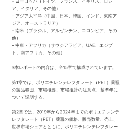
– ヨーロッパ（ドイツ、フランス、イギリス、ロシ
ア、イタリア、その他）
– アジア太平洋（中国、日本、韓国、インド、東南ア
ジア、オーストラリア）
– 南米（ブラジル、アルゼンチン、コロンビア、その
他）
– 中東・アフリカ（サウジアラビア、UAE、エジプ
ト、南アフリカ、その他）
※本レポートの内容は、全15章で構成されています。
第1章では、ポリエチレンテレフタレート（PET）薬瓶
の製品範囲、市場概要、市場推計の注意点、基準年に
ついて説明する。
第2章では、2019年から2024年までのポリエチレンテ
レフタレート（PET）薬瓶の価格、販売数量、売上、
世界市場シェアとともに、ポリエチレンテレフタレー