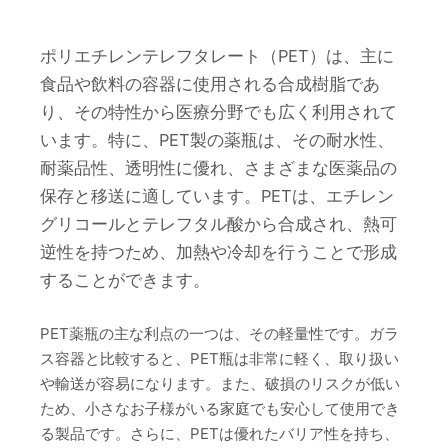
ポリエチレンテレフタレート（PET）は、主に
食品や飲料の容器に使用される合成樹脂であ
り、その特性から医療分野でも広く利用されて
います。特に、PET製の薬瓶は、その耐水性、
耐薬品性、透明性に優れ、さまざまな医薬品の
保存と移送に適しています。PETは、エチレン
グリコールとテレフタル酸から合成され、熱可
逆性を持つため、加熱や冷却を行うことで形成
することができます。
PET薬瓶の主な利点の一つは、その軽量性です。ガラ
ス容器と比較すると、PET瓶は非常に軽く、取り扱い
や輸送が容易になります。また、破損のリスクが低い
ため、小さなお子様がいる家庭でも安心して使用でき
る製品です。さらに、PETは優れたバリア性を持ち、