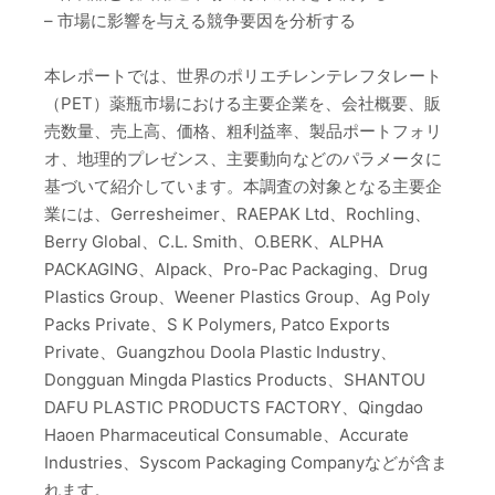
– 市場に影響を与える競争要因を分析する
本レポートでは、世界のポリエチレンテレフタレート
（PET）薬瓶市場における主要企業を、会社概要、販
売数量、売上高、価格、粗利益率、製品ポートフォリ
オ、地理的プレゼンス、主要動向などのパラメータに
基づいて紹介しています。本調査の対象となる主要企
業には、Gerresheimer、RAEPAK Ltd、Rochling、
Berry Global、C.L. Smith、O.BERK、ALPHA
PACKAGING、Alpack、Pro-Pac Packaging、Drug
Plastics Group、Weener Plastics Group、Ag Poly
Packs Private、S K Polymers, Patco Exports
Private、Guangzhou Doola Plastic Industry、
Dongguan Mingda Plastics Products、SHANTOU
DAFU PLASTIC PRODUCTS FACTORY、Qingdao
Haoen Pharmaceutical Consumable、Accurate
Industries、Syscom Packaging Companyなどが含ま
れます。