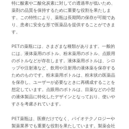
特に酸素や二酸化炭素に対しての透過率が低いため、
薬剤の品質を保持するために重要な役割を果たしま
す。この特性により、薬瓶は長期間の保存が可能であ
り、患者に安全な形で医薬品を提供することができま
す。
PETの薬瓶には、さまざまな種類があります。一般的
には、液体薬用のボトル、粉末薬用のボトル、点眼用
のボトルなどが存在します。液体薬用ボトルは、シロ
ップや注射液など、飲用や注射用の液体薬を保存する
ためのものです。粉末薬用ボトルは、粉末状の医薬品
を保存し、ユーザーが必要なときに再構成することを
想定しています。点眼用のボトルは、目薬などの小型
の液体製品に特化したデザインとなっており、使いや
すさを考慮されています。
PET薬瓶は、医療だけでなく、バイオテクノロジーや
製薬業界でも重要な役割を果たしています。製薬会社