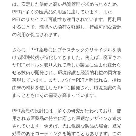
は、安定した供給と高い品質管理が求められるため、
PETは多くの医薬品の用途に適しています。また、
PETのリサイクル可能性も注目されています。再利用
することで、環境への負荷を軽減し、持続可能な資源
の利用が促進されます。
さらに、PET薬瓶にはプラスチックのリサイクルを助
ける関連技術が進化してきました。例えば、廃棄され
たPETボトルを取り入れて新しい製品に生まれ変わら
せる技術が開発され、環境保護と経済的利益の両方を
実現しています。また、バイオPETと呼ばれる、植物
由来の材料を使用したPETも開発され、環境意識の高
まりとともにその需要が高まっています。
PET薬瓶の設計には、多くの研究が行われており、使
用される医薬品の特性に応じた最適なデザインが追求
されています。例えば、光に敏感な製品の場合、遮光
効果のあるコーティングを施すこともあります。この