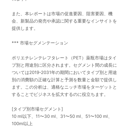
また、本レポートは市場の促進要因、阻害要因、機
会、新製品の発売や承認に関する重要なインサイトを
提供します。
*** 市場セグメンテーション
ポリエチレンテレフタレート（PET）薬瓶市場はタイ
プ別と用途別に区分されます。セグメント間の成長に
ついては2019-2031年の期間においてタイプ別と用途
別の消費額の正確な計算と予測を数量と金額で提供し
ます。この分析は、適格なニッチ市場をターゲットと
することでビジネスを拡大するのに役立ちます。
[タイプ別市場セグメント]
10 ml以下、11〜30 ml、31〜50 ml、51〜100 ml、
100ml以上