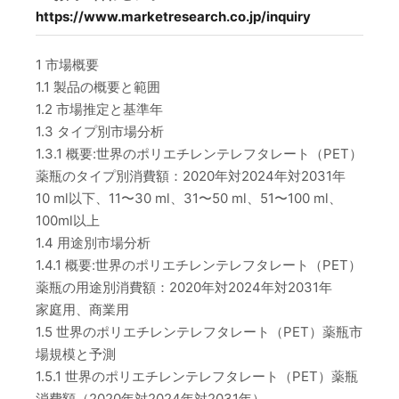
https://www.marketresearch.co.jp/inquiry
1 市場概要
1.1 製品の概要と範囲
1.2 市場推定と基準年
1.3 タイプ別市場分析
1.3.1 概要:世界のポリエチレンテレフタレート（PET）
薬瓶のタイプ別消費額：2020年対2024年対2031年
10 ml以下、11〜30 ml、31〜50 ml、51〜100 ml、
100ml以上
1.4 用途別市場分析
1.4.1 概要:世界のポリエチレンテレフタレート（PET）
薬瓶の用途別消費額：2020年対2024年対2031年
家庭用、商業用
1.5 世界のポリエチレンテレフタレート（PET）薬瓶市
場規模と予測
1.5.1 世界のポリエチレンテレフタレート（PET）薬瓶
消費額（2020年対2024年対2031年）