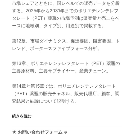
市場シェアとともに、国レベルでの販売データを分析
する。2025年から2031年までのポリエチレンテレフ
タレート（PET）薬瓶の市場予測は販売量と売上をベ
ースに地域別、タイプ別、用途別で掲載する。
第12章、市場ダイナミクス、促進要因、阻害要因、ト
レンド、ポーターズファイブフォース分析。
第13章、ポリエチレンテレフタレート（PET）薬瓶の
主要原材料、主要サプライヤー、産業チェーン。
第14章と第15章では、ポリエチレンテレフタレート
（PET）薬瓶の販売チャネル、販売代理店、顧客、調
査結果と結論について説明する。
続きを読む
★ お問い合わせフォーム ⇒