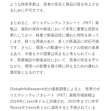
ような技術革新は、患者の安全と製品の質を向上させ
るために不可欠です。
まとめると、ポリエチレンテレフタレート（PET）薬
瓶は、薬剤の保存や移送において非常に重要な役割を
果たしており、軽量で耐薬品性に優れた特性を持って
います。様々な用途があり、多くの医薬品に対応可能
です。さらに、環境への配慮やリサイクル技術の進展
もあり、今後もその需要は高まると考えられていま
す。医療施設や製薬会社において、患者の安全を守り
ながら、環境への影響を最小限に抑えるための優れた
選択肢となるのです。
GlobalInfoResearch社の最新調査によると、世界のポ
リエチレンテレフタレート（PET）薬瓶市場規模は
2024年にxxxx米ドルと評価され、2031年までに年平
均xxxx%でxxxx米ドルに成長すると予測されていま